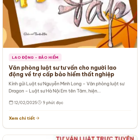
LAO ĐỘNG – BẢO HIỂM
Văn phòng luật sư tư vấn cho người lao
động về trợ cấp bảo hiểm thất nghiệp
Kính gửi Luật sư Nguyễn Minh Long – Văn phòng luật sư
Dragon – Luật sư Hà Nội Em tên Tâm, hiện…
12/02/2025
9 phút đọc
Xem chi tiết