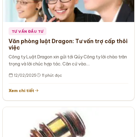
TƯ VẤN ĐẦU TƯ
Văn phòng luật Dragon: Tư vấn trợ cấp thôi
việc
Công ty Luật Dragon xin gửi tới Qúy Công ty lời chào trân
trọng và lời chúc hợp tác. Căn cứ vào…
12/02/2025
11 phút đọc
Xem chi tiết