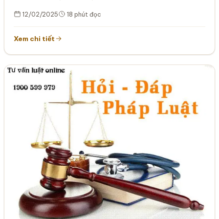
CỦA TÒA ÁN…
12/02/2025
18 phút đọc
Xem chi tiết