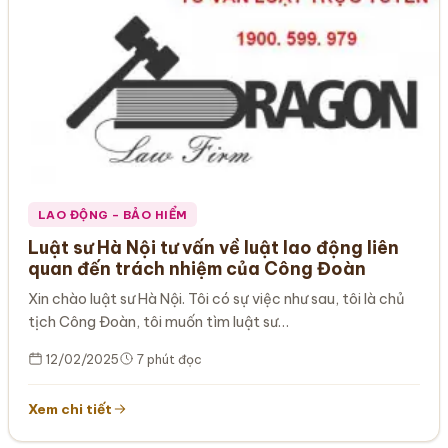
LAO ĐỘNG – BẢO HIỂM
Luật sư Hà Nội tư vấn về luật lao động liên
quan đến trách nhiệm của Công Đoàn
Xin chào luật sư Hà Nội. Tôi có sự việc như sau, tôi là chủ
tịch Công Đoàn, tôi muốn tìm luật sư…
12/02/2025
7 phút đọc
Xem chi tiết