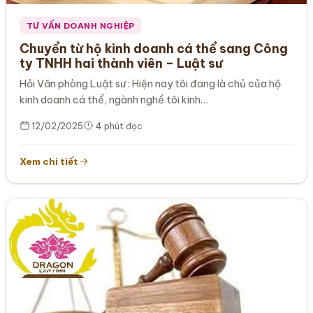
TƯ VẤN DOANH NGHIỆP
Chuyển từ hộ kinh doanh cá thể sang Công
ty TNHH hai thành viên – Luật sư
Hỏi Văn phòng Luật sư : Hiện nay tôi đang là chủ của hộ
kinh doanh cá thể, ngành nghề tôi kinh…
12/02/2025
4 phút đọc
Xem chi tiết