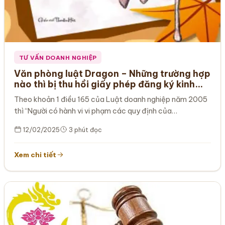
TƯ VẤN DOANH NGHIỆP
Văn phòng luật Dragon – Những trường hợp
nào thì bị thu hồi giấy phép đăng ký kinh
doanh?
Theo khoản 1 điều 165 của Luật doanh nghiệp năm 2005
thì “Người có hành vi vi phạm các quy định của…
12/02/2025
3 phút đọc
Xem chi tiết