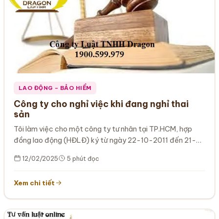
LAO ĐỘNG – BẢO HIỂM
Công ty cho nghỉ việc khi đang nghỉ thai
sản
Tôi làm việc cho một công ty tư nhân tại TP.HCM, hợp
đồng lao động (HĐLĐ) ký từ ngày 22-10-2011 đến 21-
10-2012,…
12/02/2025
5 phút đọc
Xem chi tiết