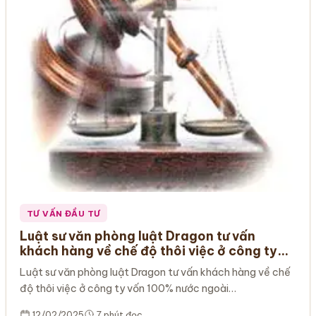
TƯ VẤN ĐẦU TƯ
Luật sư văn phòng luật Dragon tư vấn
khách hàng về chế độ thôi việc ở công ty
vốn 100% nước ngoài
Luật sư văn phòng luật Dragon tư vấn khách hàng về chế
độ thôi việc ở công ty vốn 100% nước ngoài…
12/02/2025
7 phút đọc