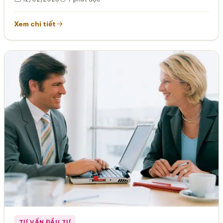
Xem chi tiết
TƯ VẤN ĐẦU TƯ