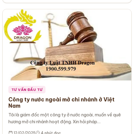
TƯ VẤN ĐẦU TƯ
Công ty nước ngoài mở chi nhánh ở Việt
Nam
Tôi là giám đốc một công ty ở nước ngoài, muốn về quê
hương mở chi nhánh hoạt động. Xin hỏi pháp…
12/02/2025
4 phút đọc