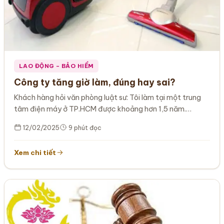
LAO ĐỘNG – BẢO HIỂM
Công ty tăng giờ làm, đúng hay sai?
Khách hàng hỏi văn phòng luật sư: Tôi làm tại một trung
tâm điện máy ở TP.HCM được khoảng hơn 1,5 năm.…
12/02/2025
9 phút đọc
Xem chi tiết