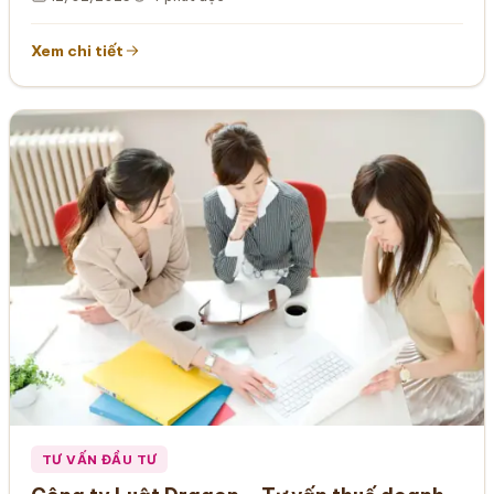
Xem chi tiết
TƯ VẤN ĐẦU TƯ