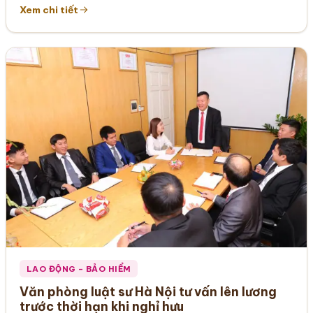
Xem chi tiết
LAO ĐỘNG – BẢO HIỂM
Văn phòng luật sư Hà Nội tư vấn lên lương
trước thời hạn khi nghỉ hưu