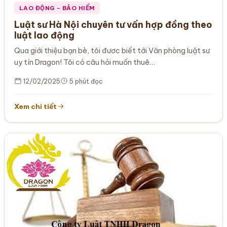
LAO ĐỘNG – BẢO HIỂM
Luật sư Hà Nội chuyên tư vấn hợp đồng theo
luật lao động
Qua giới thiệu bạn bè, tôi đươc biết tới Văn phòng luật sư
uy tín Dragon! Tôi có câu hỏi muốn thuê…
12/02/2025
5 phút đọc
Xem chi tiết