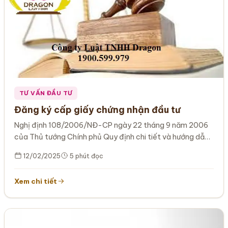
TƯ VẤN ĐẦU TƯ
Đăng ký cấp giấy chứng nhận đầu tư
Nghị định 108/2006/NĐ-CP ngày 22 tháng 9 năm 2006
của Thủ tướng Chính phủ Quy định chi tiết và hướng dẫn
thi…
12/02/2025
5 phút đọc
Xem chi tiết