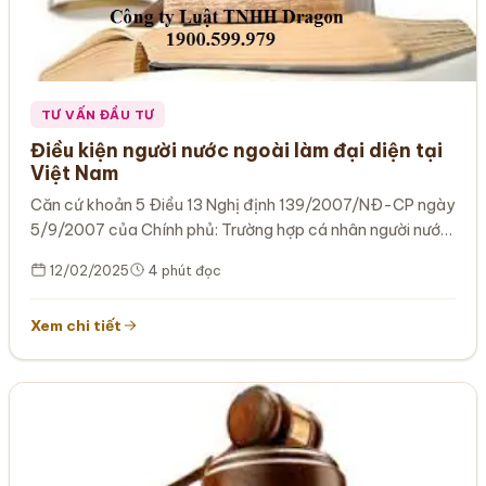
TƯ VẤN ĐẦU TƯ
Điều kiện người nước ngoài làm đại diện tại
Việt Nam
Căn cứ khoản 5 Ðiều 13 Nghị định 139/2007/NÐ-CP ngày
5/9/2007 của Chính phủ: Trường hợp cá nhân người nước
ngoài được…
12/02/2025
4 phút đọc
Xem chi tiết