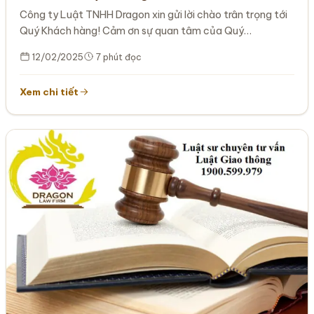
Công ty Luật TNHH Dragon xin gửi lời chào trân trọng tới
Quý Khách hàng! Cảm ơn sự quan tâm của Quý…
12/02/2025
7 phút đọc
Xem chi tiết