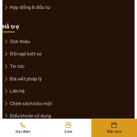
Hợp đồng & đầu tư
Hỗ trợ
Giới thiệu
Đội ngũ luật sư
Tin tức
Bài viết pháp lý
Liên hệ
Chính sách bảo mật
Điều khoản sử dụng
© 2026 CÔNG TY LUẬT TNHH DRAGON. Bảo lưu mọi quyền.
Gọi điện
Zalo
Đặt lịch
Chính sách bảo mật
Điều khoản sử dụng
Sitemap