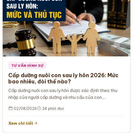
TƯ VẤN HÌNH SỰ
Cấp dưỡng nuôi con sau ly hôn 2026: Mức
bao nhiêu, đòi thế nào?
Cấp dưỡng nuôi con sau ly hôn được xác định theo thu
nhập của người cấp dưỡng và nhu cầu của con.…
02/08/2026
24 phút đọc
Xem chi tiết