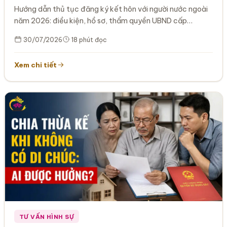
Hướng dẫn thủ tục đăng ký kết hôn với người nước ngoài
năm 2026: điều kiện, hồ sơ, thẩm quyền UBND cấp…
30/07/2026
18 phút đọc
Xem chi tiết
TƯ VẤN HÌNH SỰ