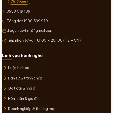
Chỉ đường ›
0983 019 109
Tổng đài:
1900 599 979
dragonlawfirm@gmail.com
Tiếp nhận tư vấn: 8h00 – 20h00 (T2 – CN)
Lĩnh vực hành nghề
Luật hình sự
Dân sự & tranh chấp
Đất đai & nhà ở
Hôn nhân & gia đình
Doanh nghiệp & thương mại