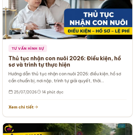
TƯ VẤN HÌNH SỰ
Thủ tục nhận con nuôi 2026: Điều kiện, hồ
sơ và trình tự thực hiện
Hướng dẫn thủ tục nhận con nuôi 2026: điều kiện, hồ sơ
cần chuẩn bị, nơi nộp, trình tự giải quyết, thời…
25/07/2026
14 phút đọc
Xem chi tiết