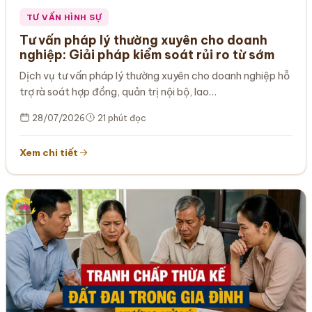
TƯ VẤN HÌNH SỰ
Tư vấn pháp lý thường xuyên cho doanh
nghiệp: Giải pháp kiểm soát rủi ro từ sớm
Dịch vụ tư vấn pháp lý thường xuyên cho doanh nghiệp hỗ
trợ rà soát hợp đồng, quản trị nội bộ, lao…
28/07/2026
21 phút đọc
Xem chi tiết