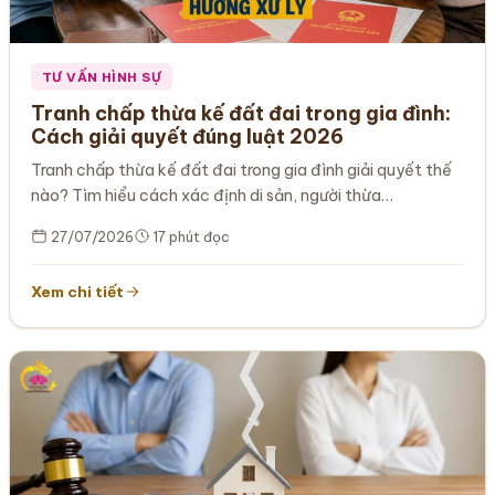
TƯ VẤN HÌNH SỰ
Tranh chấp thừa kế đất đai trong gia đình:
Cách giải quyết đúng luật 2026
Tranh chấp thừa kế đất đai trong gia đình giải quyết thế
nào? Tìm hiểu cách xác định di sản, người thừa…
27/07/2026
17 phút đọc
Xem chi tiết