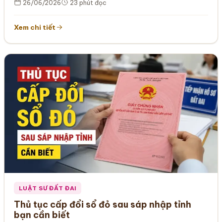
26/06/2026
23 phút đọc
Xem chi tiết
LUẬT SƯ ĐẤT ĐAI
Thủ tục cấp đổi sổ đỏ sau sáp nhập tỉnh
bạn cần biết