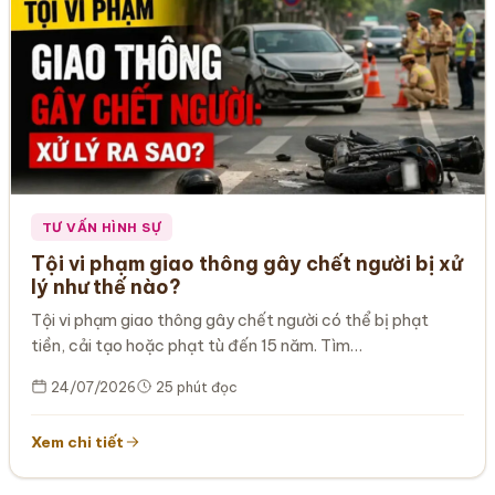
TƯ VẤN HÌNH SỰ
Tội vi phạm giao thông gây chết người bị xử
lý như thế nào?
Tội vi phạm giao thông gây chết người có thể bị phạt
tiền, cải tạo hoặc phạt tù đến 15 năm. Tìm…
24/07/2026
25 phút đọc
Xem chi tiết