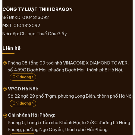
CÔNG TY LUẬT TNHH DRAGON
Số ĐKKD: 0104313092
MST: 0104313092
Nơi cấp: Chi cục Thuế Cầu Giấy
Liên hệ
Phòng 08 tầng 09 toà nhà VINACONEX DIAMOND TOWER,
số 459C Bạch Mai, phường Bạch Mai, thành phố Hà Nội.
Chỉ đường ›
VPGD Hà Nội:
Số 22 ngõ 29 phố Trạm, phường Long Biên, thành phố Hà Nội
Chỉ đường ›
Chi nhánh Hải Phòng:
Phòng 5, tầng 5 Tòa nhà Khánh Hội, lô 2/3C đường Lê Hồng
Phong, phường Ngô Quyền, thành phố Hải Phòng