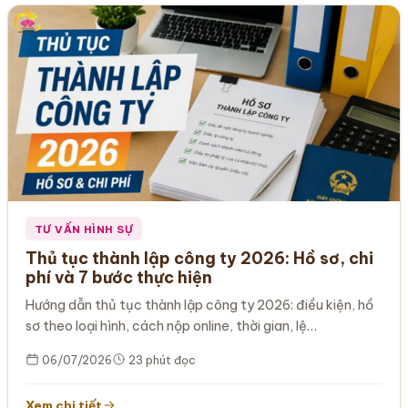
TƯ VẤN HÌNH SỰ
Thủ tục thành lập công ty 2026: Hồ sơ, chi
phí và 7 bước thực hiện
Hướng dẫn thủ tục thành lập công ty 2026: điều kiện, hồ
sơ theo loại hình, cách nộp online, thời gian, lệ…
06/07/2026
23 phút đọc
Xem chi tiết