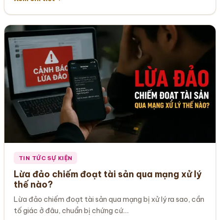
TIN TỨC SỰ KIỆN
Lừa đảo chiếm đoạt tài sản qua mạng xử lý
thế nào?
Lừa đảo chiếm đoạt tài sản qua mạng bị xử lý ra sao, cần
tố giác ở đâu, chuẩn bị chứng cứ…