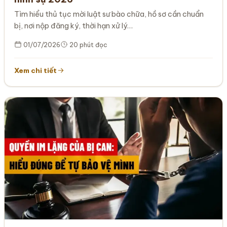
Tìm hiểu thủ tục mời luật sư bào chữa, hồ sơ cần chuẩn
bị, nơi nộp đăng ký, thời hạn xử lý…
01/07/2026
20 phút đọc
Xem chi tiết