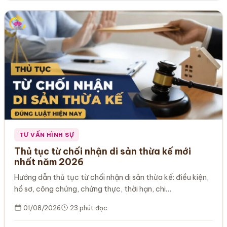
TƯ VẤN HÌNH SỰ
Thủ tục từ chối nhận di sản thừa kế mới
nhất năm 2026
Hướng dẫn thủ tục từ chối nhận di sản thừa kế: điều kiện,
hồ sơ, công chứng, chứng thực, thời hạn, chi…
01/08/2026
23 phút đọc