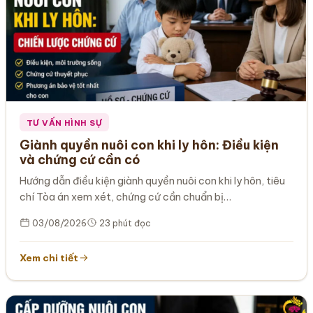
TƯ VẤN HÌNH SỰ
Giành quyền nuôi con khi ly hôn: Điều kiện
và chứng cứ cần có
Hướng dẫn điều kiện giành quyền nuôi con khi ly hôn, tiêu
chí Tòa án xem xét, chứng cứ cần chuẩn bị…
03/08/2026
23 phút đọc
Xem chi tiết