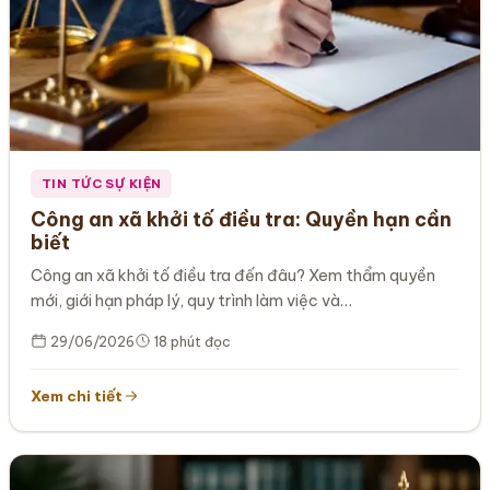
TIN TỨC SỰ KIỆN
Công an xã khởi tố điều tra: Quyền hạn cần
biết
Công an xã khởi tố điều tra đến đâu? Xem thẩm quyền
mới, giới hạn pháp lý, quy trình làm việc và…
29/06/2026
18 phút đọc
Xem chi tiết