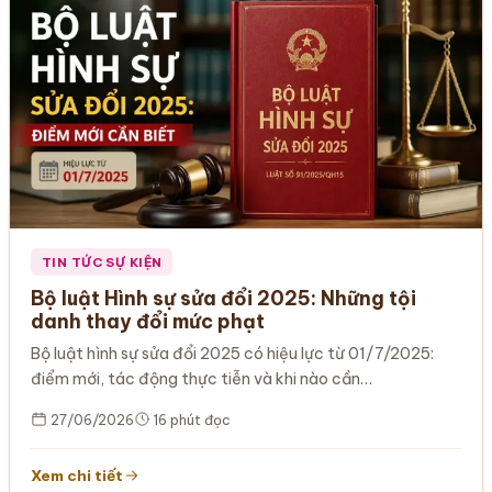
TIN TỨC SỰ KIỆN
Bộ luật Hình sự sửa đổi 2025: Những tội
danh thay đổi mức phạt
Bộ luật hình sự sửa đổi 2025 có hiệu lực từ 01/7/2025:
điểm mới, tác động thực tiễn và khi nào cần…
27/06/2026
16 phút đọc
Xem chi tiết