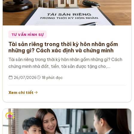
TƯ VẤN HÌNH SỰ
Tài sản riêng trong thời kỳ hôn nhân gồm
những gì? Cách xác định và chứng minh
Tài sản riêng trong thời kỳ hôn nhân gồm những gì? Cách
chứng minh nhà đất, tiền, tài sản được tặng cho,…
26/07/2026
18 phút đọc
Xem chi tiết