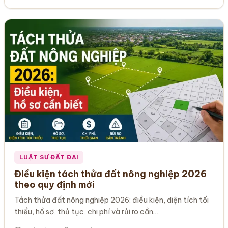
LUẬT SƯ ĐẤT ĐAI
Điều kiện tách thửa đất nông nghiệp 2026
theo quy định mới
Tách thửa đất nông nghiệp 2026: điều kiện, diện tích tối
thiểu, hồ sơ, thủ tục, chi phí và rủi ro cần…