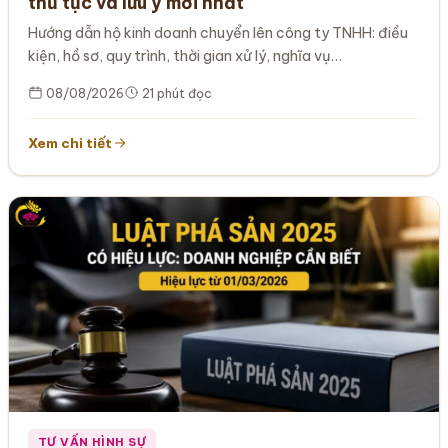
thủ tục và lưu ý mới nhất
Hướng dẫn hộ kinh doanh chuyển lên công ty TNHH: điều
kiện, hồ sơ, quy trình, thời gian xử lý, nghĩa vụ…
08/08/2026
21 phút đọc
Xem chi tiết
TƯ VẤN HÌNH SỰ