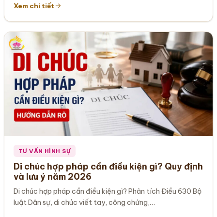
Xem chi tiết
TƯ VẤN HÌNH SỰ
Di chúc hợp pháp cần điều kiện gì? Quy định
và lưu ý năm 2026
Di chúc hợp pháp cần điều kiện gì? Phân tích Điều 630 Bộ
luật Dân sự, di chúc viết tay, công chứng,…