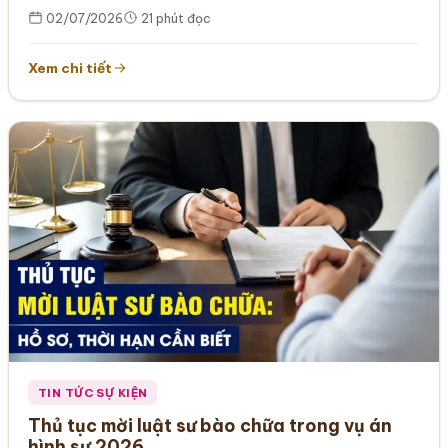
02/07/2026
21 phút đọc
Xem chi tiết
TIN TỨC SỰ KIỆN
Thủ tục mời luật sư bào chữa trong vụ án
hình sự 2026