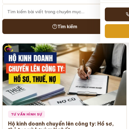
Tìm kiếm
TƯ VẤN HÌNH SỰ
Hộ kinh doanh chuyển lên công ty: Hồ sơ,