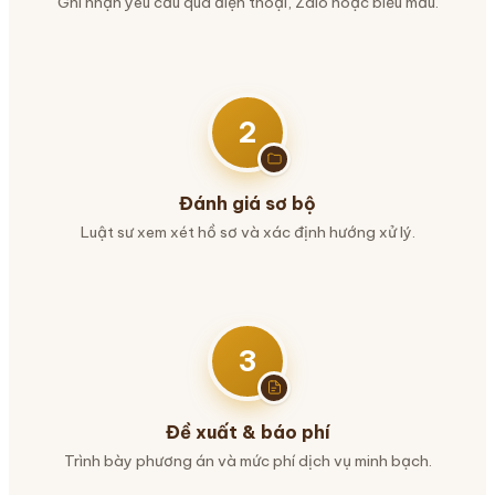
Ghi nhận yêu cầu qua điện thoại, Zalo hoặc biểu mẫu.
2
Đánh giá sơ bộ
Luật sư xem xét hồ sơ và xác định hướng xử lý.
3
Đề xuất & báo phí
Trình bày phương án và mức phí dịch vụ minh bạch.