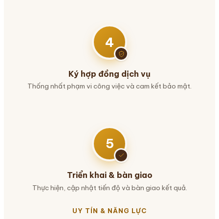
4
Ký hợp đồng dịch vụ
Thống nhất phạm vi công việc và cam kết bảo mật.
5
Triển khai & bàn giao
Thực hiện, cập nhật tiến độ và bàn giao kết quả.
UY TÍN & NĂNG LỰC