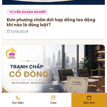
TƯ VẤN DOANH NGHIỆP
Đơn phương chấm dứt hợp đồng lao động
khi nào là đúng luật?
12/06/2026
Gọi điện
Zalo
Đặt lịch