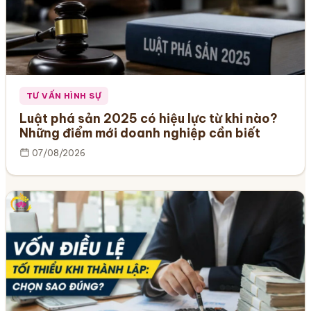
TƯ VẤN HÌNH SỰ
Luật phá sản 2025 có hiệu lực từ khi nào?
Những điểm mới doanh nghiệp cần biết
07/08/2026