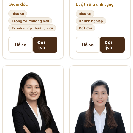
Giám đốc
Luật sư tranh tụng
Hình sự
Hình sự
Trọng tài thương mại
Doanh nghiệp
Tranh chấp thương mại
Đất đai
Đặt
Đặt
Hồ sơ
Hồ sơ
lịch
lịch