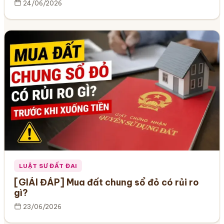
24/06/2026
LUẬT SƯ ĐẤT ĐAI
[GIẢI ĐÁP] Mua đất chung sổ đỏ có rủi ro
gì?
23/06/2026