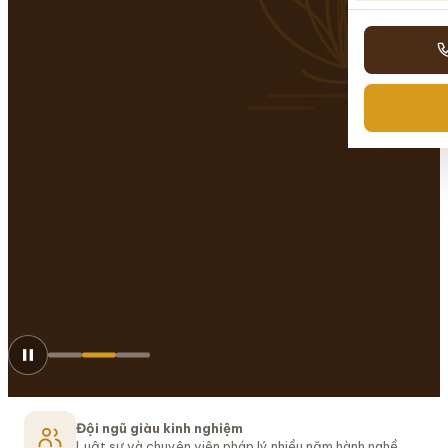
Đội ngũ giàu kinh nghiệm
Luật sư và chuyên viên pháp lý nhiều năm hành nghề.