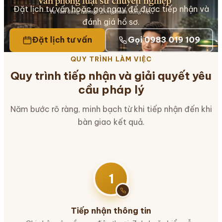
Đặt lịch tư vấn hoặc gọi ngay để được tiếp nhận và
đánh giá hồ sơ.
Đặt lịch tư vấn
Gọi 0983 019 109
QUY TRÌNH LÀM VIỆC
Quy trình tiếp nhận và giải quyết yêu
cầu pháp lý
Năm bước rõ ràng, minh bạch từ khi tiếp nhận đến khi
bàn giao kết quả.
1
Tiếp nhận thông tin