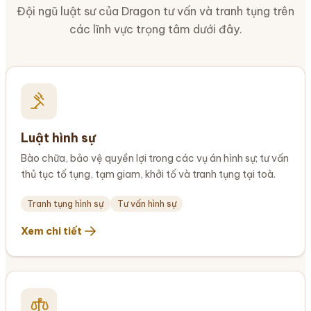
Đội ngũ luật sư của Dragon tư vấn và tranh tụng trên
các lĩnh vực trọng tâm dưới đây.
Luật hình sự
Bào chữa, bảo vệ quyền lợi trong các vụ án hình sự; tư vấn
thủ tục tố tụng, tạm giam, khởi tố và tranh tụng tại toà.
Tranh tụng hình sự
Tư vấn hình sự
Xem chi tiết