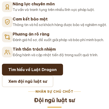
Năng lực chuyên môn
Tư vấn và tranh tụng trên nhiều lĩnh vực pháp luật.
Cam kết bảo mật
Thông tin và hồ sơ khách hàng được bảo vệ nghiêm ngặt.
Phương án rõ ràng
Đánh giá hồ sơ, đề xuất giải pháp và báo phí minh bạch.
Tinh thần trách nhiệm
Đồng hành và cập nhật tiến độ trong suốt quá trình.
Tìm hiểu về Luật Dragon
Xem đội ngũ luật sư
NHÂN SỰ CHỦ CHỐT
Đội ngũ luật sư