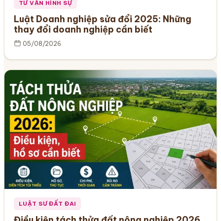
TƯ VẤN HÌNH SỰ
Luật Doanh nghiệp sửa đổi 2025: Những
thay đổi doanh nghiệp cần biết
05/08/2026
LUẬT SƯ ĐẤT ĐAI
Điều kiện tách thửa đất nông nghiệp 2026