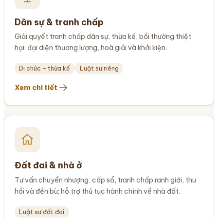
Dân sự & tranh chấp
Giải quyết tranh chấp dân sự, thừa kế, bồi thường thiệt
hại; đại diện thương lượng, hoà giải và khởi kiện.
Di chúc – thừa kế
Luật sư riêng
Xem chi tiết
Đất đai & nhà ở
Tư vấn chuyển nhượng, cấp sổ, tranh chấp ranh giới, thu
hồi và đền bù; hỗ trợ thủ tục hành chính về nhà đất.
Luật sư đất đai