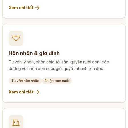
Xem chi tiết
Hôn nhân & gia đình
Tư vấn ly hôn, phân chia tài sản, quyền nuôi con, cấp
dưỡng và nhận con nuôi; giải quyết nhanh, kín đáo.
Tư vấn hôn nhân
Nhận con nuôi
Xem chi tiết