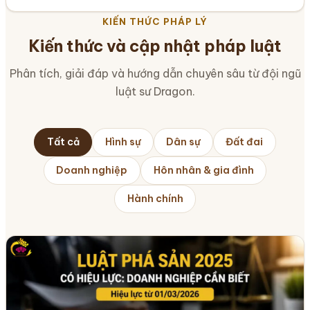
KIẾN THỨC PHÁP LÝ
Kiến thức và cập nhật pháp luật
Phân tích, giải đáp và hướng dẫn chuyên sâu từ đội ngũ
luật sư Dragon.
Tất cả
Hình sự
Dân sự
Đất đai
Doanh nghiệp
Hôn nhân & gia đình
Hành chính