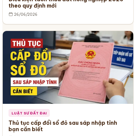
theo quy định mới
26/06/2026
LUẬT SƯ ĐẤT ĐAI
Thủ tục cấp đổi sổ đỏ sau sáp nhập tỉnh
bạn cần biết