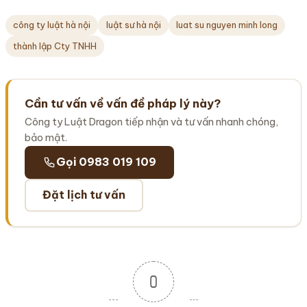
công ty luật hà nội
luật sư hà nội
luat su nguyen minh long
thành lập Cty TNHH
Cần tư vấn về vấn đề pháp lý này?
Công ty Luật Dragon tiếp nhận và tư vấn nhanh chóng,
bảo mật.
Gọi 0983 019 109
Đặt lịch tư vấn
0