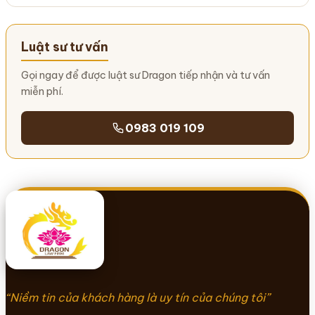
Luật sư tư vấn
Gọi ngay để được luật sư Dragon tiếp nhận và tư vấn
miễn phí.
0983 019 109
“Niềm tin của khách hàng là uy tín của chúng tôi”