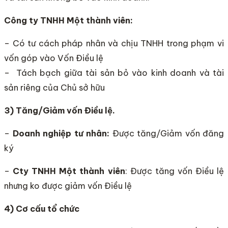
Công ty TNHH Một thành viên:
– Có tư cách pháp nhân và chịu TNHH trong phạm vi
vốn góp vào Vốn Điều lệ
– Tách bạch giữa tài sản bỏ vào kinh doanh và tài
sản riêng của Chủ sở hữu
3) Tăng/Giảm vốn Điều lệ.
–
Doanh nghiệp tư nhân:
Được tăng/Giảm vốn đăng
ký
–
Cty TNHH Một thành viên
: Được tăng vốn Điều lệ
nhưng ko được giảm vốn Điều lệ
4) Cơ cấu tổ chức