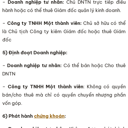
–
Doanh nghiệp tư nhân:
Chủ DNTN trực tiếp điều
hành hoặc có thể thuê Giám đốc quản lý kinh doanh.
–
Công ty TNHH Một thành viên:
Chủ sở hữu có thể
là Chủ tịch Công ty kiêm Giám đốc hoặc thuê Giám
đốc
5) Định đoạt Doanh nghiệp:
–
Doanh nghiệp tư nhân:
Có thể bán hoặc Cho thuê
DNTN
–
Công ty TNHH Một thành viên
: Không có quyền
bán/cho thuê mà chỉ có quyền chuyển nhượng phần
vốn góp.
6) Phát hành
chứng khoán
: