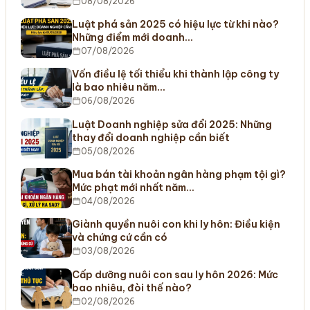
08/08/2026
Luật phá sản 2025 có hiệu lực từ khi nào?
Những điểm mới doanh…
07/08/2026
Vốn điều lệ tối thiểu khi thành lập công ty
là bao nhiêu năm…
06/08/2026
Luật Doanh nghiệp sửa đổi 2025: Những
thay đổi doanh nghiệp cần biết
05/08/2026
Mua bán tài khoản ngân hàng phạm tội gì?
Mức phạt mới nhất năm…
04/08/2026
Giành quyền nuôi con khi ly hôn: Điều kiện
và chứng cứ cần có
03/08/2026
Cấp dưỡng nuôi con sau ly hôn 2026: Mức
bao nhiêu, đòi thế nào?
02/08/2026