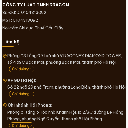
CÔNG TY LUẬT TNHH DRAGON
Số ĐKKD: 0104313092
MST: 0104313092
Nơi cấp: Chi cục Thuế Cầu Giấy
Liên hệ
Phòng 08 tầng 09 toà nhà VINACONEX DIAMOND TOWER,
số 459C Bạch Mai, phường Bạch Mai, thành phố Hà Nội.
Chỉ đường ›
VPGD Hà Nội:
Số 22 ngõ 29 phố Trạm, phường Long Biên, thành phố Hà Nội
Chỉ đường ›
Chi nhánh Hải Phòng:
Phòng 5, tầng 5 Tòa nhà Khánh Hội, lô 2/3C đường Lê Hồng
Phong, phường Ngô Quyền, thành phố Hải Phòng
Chỉ đường ›