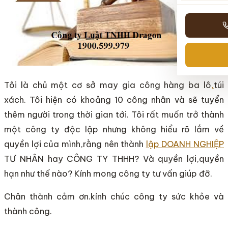
Tôi là chủ một cơ sở may gia công hàng ba lô
,
túi
xách. Tôi hiện có khoảng 10 công nhân và sẽ tuyển
thêm người trong thời gian tới. Tôi rất muốn trở thành
một công ty độc lập nhưng không hiểu rõ lắm về
quyền lợi của mình,rằng nên thành
lập DOANH NGHIỆP
TƯ NHÂN hay CÔNG TY THHH? Và quyền lợi,quyền
hạn như thế nào? Kính mong công ty tư vấn giúp đỡ.
Chân thành cảm ơn.kính chúc công ty sức khỏe và
thành công.