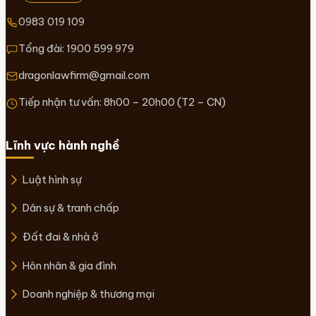
0983 019 109
Tổng đài:
1900 599 979
dragonlawfirm@gmail.com
Tiếp nhận tư vấn: 8h00 – 20h00 (T2 – CN)
Lĩnh vực hành nghề
Luật hình sự
Dân sự & tranh chấp
Đất đai & nhà ở
Hôn nhân & gia đình
Doanh nghiệp & thương mại