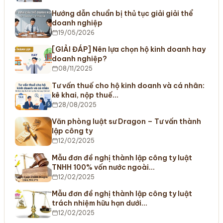
Hướng dẫn chuẩn bị thủ tục giải giải thể
doanh nghiệp
19/05/2026
[GIẢI ĐÁP] Nên lựa chọn hộ kinh doanh hay
doanh nghiệp?
08/11/2025
Tư vấn thuế cho hộ kinh doanh và cá nhân:
kê khai, nộp thuế…
28/08/2025
Văn phòng luật sư Dragon – Tư vấn thành
lập công ty
12/02/2025
Mẫu đơn đề nghị thành lập công ty luật
TNHH 100% vốn nước ngoài…
12/02/2025
Mẫu đơn đề nghị thành lập công ty luật
trách nhiệm hữu hạn dưới…
12/02/2025