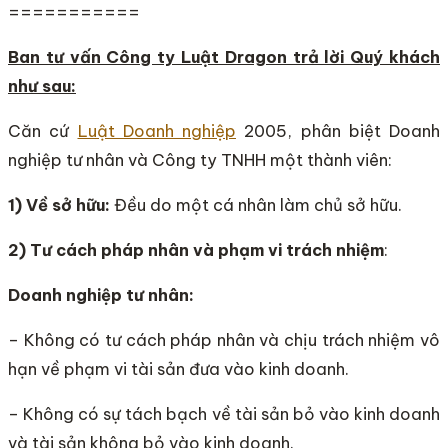
===========
Ban tư vấn Công ty Luật Dragon trả lời Quý khách
như sau:
Căn cứ
Luật Doanh nghiệp
2005, phân biệt Doanh
nghiệp tư nhân và Công ty TNHH một thành viên:
1) Về sở hữu:
Đều do một cá nhân làm chủ sở hữu.
2) Tư cách pháp nhân và phạm vi trách nhiệm
:
Doanh nghiệp tư nhân:
– Không có tư cách pháp nhân và chịu trách nhiệm vô
hạn về phạm vi tài sản đưa vào kinh doanh.
– Không có sự tách bạch về tài sản bỏ vào kinh doanh
và tài sản không bỏ vào kinh doanh.