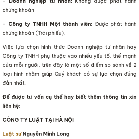
–
Doanh nghiệp tư nhân:
Không được phát hành
chứng khoán
–
Công ty TNHH Một thành viên:
Được phát hành
chứng khoán (Trái phiếu).
Việc lựa chọn hình thức Doanh nghiệp tư nhân hay
Công ty TNHH phụ thuộc vào nhiều yếu tố, thế mạnh
của mỗi người, trên đây là một số điểm so sánh về 2
loại hình nhằm giúp Quý khách có sự lựa chọn đúng
đắn nhất.
Để được tư vấn cụ thể hay biết thêm thông tin xin
liên hệ:
CÔNG TY LUẬT TẠI HÀ NỘI
Luật sư
Nguyễn Minh Long