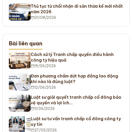
Thủ tục từ chối nhận di sản thừa kế mới nhất
năm 2026
01/08/2026
Bài liên quan
Cách xử lý Tranh chấp quyền điều hành
công ty hiệu quả
19/06/2026
Đơn phương chấm dứt hợp đồng lao động
khi nào là đúng luật?
12/06/2026
Luật sư giải quyết tranh chấp cổ đông bảo
vệ quyền và lợi ích…
11/06/2026
Luật sư tư vấn tranh chấp cổ đông công ty
uy tín
27/05/2026