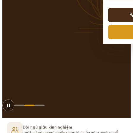
Đội ngũ giàu kinh nghiệm
Luật sư và chuyên viên pháp lý nhiều năm hành nghề.