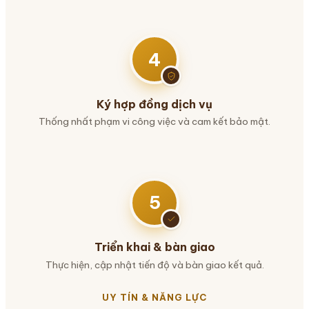
4
Ký hợp đồng dịch vụ
Thống nhất phạm vi công việc và cam kết bảo mật.
5
Triển khai & bàn giao
Thực hiện, cập nhật tiến độ và bàn giao kết quả.
UY TÍN & NĂNG LỰC