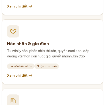
Xem chi tiết
Hôn nhân & gia đình
Tư vấn ly hôn, phân chia tài sản, quyền nuôi con, cấp
dưỡng và nhận con nuôi; giải quyết nhanh, kín đáo.
Tư vấn hôn nhân
Nhận con nuôi
Xem chi tiết