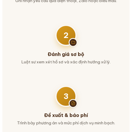
Ghi nhận yêu cầu qua điện thoại, Zalo hoặc biểu mẫu.
2
Đánh giá sơ bộ
Luật sư xem xét hồ sơ và xác định hướng xử lý.
3
Đề xuất & báo phí
Trình bày phương án và mức phí dịch vụ minh bạch.