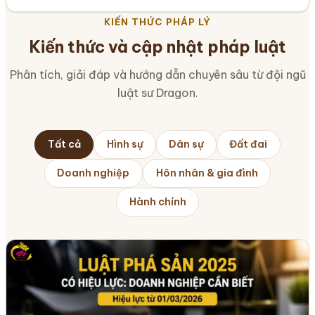
KIẾN THỨC PHÁP LÝ
Kiến thức và cập nhật pháp luật
Phân tích, giải đáp và hướng dẫn chuyên sâu từ đội ngũ
luật sư Dragon.
Tất cả
Hình sự
Dân sự
Đất đai
Doanh nghiệp
Hôn nhân & gia đình
Hành chính