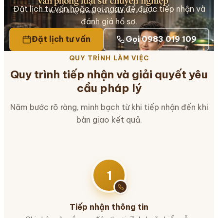
Đặt lịch tư vấn hoặc gọi ngay để được tiếp nhận và
đánh giá hồ sơ.
Đặt lịch tư vấn
Gọi 0983 019 109
QUY TRÌNH LÀM VIỆC
Quy trình tiếp nhận và giải quyết yêu
cầu pháp lý
Năm bước rõ ràng, minh bạch từ khi tiếp nhận đến khi
bàn giao kết quả.
1
Tiếp nhận thông tin