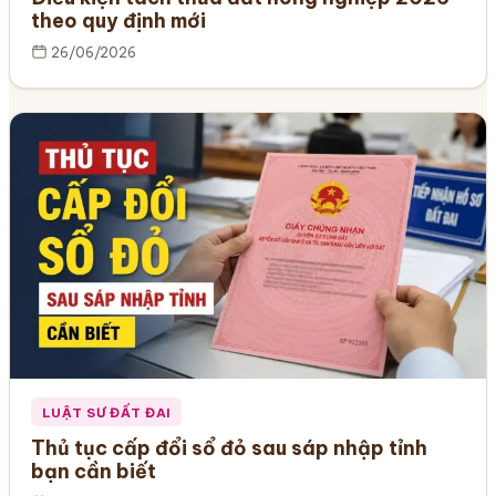
theo quy định mới
26/06/2026
LUẬT SƯ ĐẤT ĐAI
Thủ tục cấp đổi sổ đỏ sau sáp nhập tỉnh
bạn cần biết