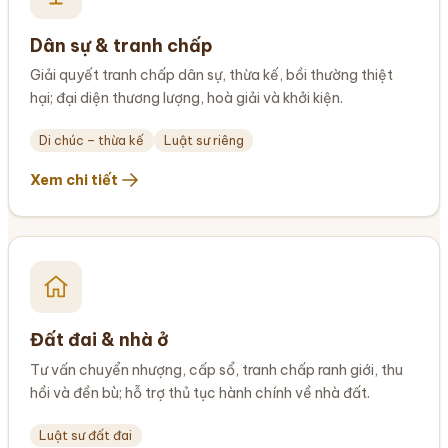
Dân sự & tranh chấp
Giải quyết tranh chấp dân sự, thừa kế, bồi thường thiệt
hại; đại diện thương lượng, hoà giải và khởi kiện.
Di chúc – thừa kế
Luật sư riêng
Xem chi tiết
Đất đai & nhà ở
Tư vấn chuyển nhượng, cấp sổ, tranh chấp ranh giới, thu
hồi và đền bù; hỗ trợ thủ tục hành chính về nhà đất.
Luật sư đất đai