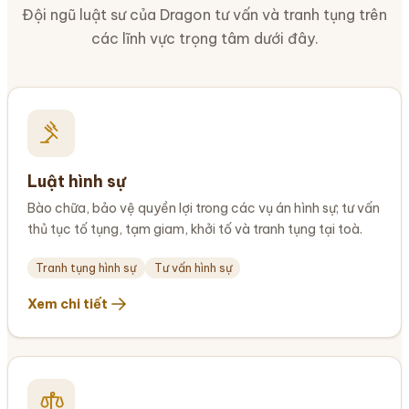
Đội ngũ luật sư của Dragon tư vấn và tranh tụng trên
các lĩnh vực trọng tâm dưới đây.
Luật hình sự
Bào chữa, bảo vệ quyền lợi trong các vụ án hình sự; tư vấn
thủ tục tố tụng, tạm giam, khởi tố và tranh tụng tại toà.
Tranh tụng hình sự
Tư vấn hình sự
Xem chi tiết