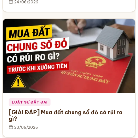
24/06/2026
LUẬT SƯ ĐẤT ĐAI
[GIẢI ĐÁP] Mua đất chung sổ đỏ có rủi ro
gì?
23/06/2026