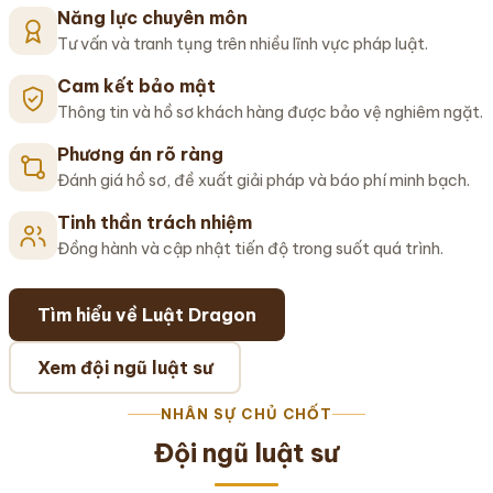
Năng lực chuyên môn
Tư vấn và tranh tụng trên nhiều lĩnh vực pháp luật.
Cam kết bảo mật
Thông tin và hồ sơ khách hàng được bảo vệ nghiêm ngặt.
Phương án rõ ràng
Đánh giá hồ sơ, đề xuất giải pháp và báo phí minh bạch.
Tinh thần trách nhiệm
Đồng hành và cập nhật tiến độ trong suốt quá trình.
Tìm hiểu về Luật Dragon
Xem đội ngũ luật sư
NHÂN SỰ CHỦ CHỐT
Đội ngũ luật sư