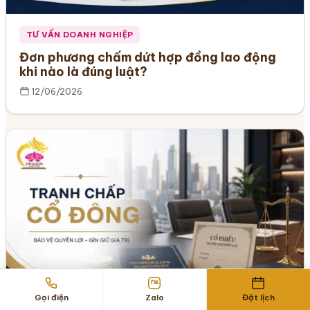
TƯ VẤN DOANH NGHIỆP
Đơn phương chấm dứt hợp đồng lao động
khi nào là đúng luật?
12/06/2026
Gọi điện
Zalo
Đặt lịch