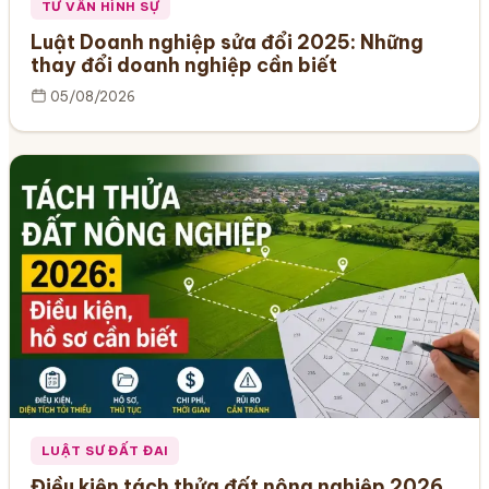
TƯ VẤN HÌNH SỰ
Luật Doanh nghiệp sửa đổi 2025: Những
thay đổi doanh nghiệp cần biết
05/08/2026
LUẬT SƯ ĐẤT ĐAI
Điều kiện tách thửa đất nông nghiệp 2026