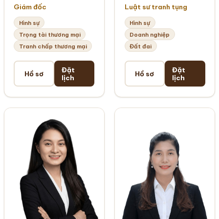
Giám đốc
Luật sư tranh tụng
Hình sự
Hình sự
Trọng tài thương mại
Doanh nghiệp
Tranh chấp thương mại
Đất đai
Đặt
Đặt
Hồ sơ
Hồ sơ
lịch
lịch