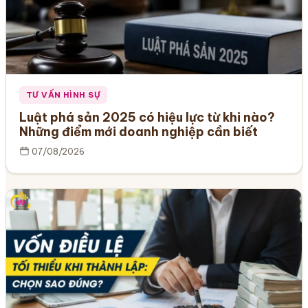
TƯ VẤN HÌNH SỰ
Luật phá sản 2025 có hiệu lực từ khi nào?
Những điểm mới doanh nghiệp cần biết
07/08/2026