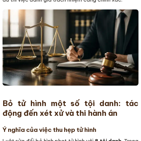
Bỏ tử hình một số tội danh: tác
động đến xét xử và thi hành án
Ý nghĩa của việc thu hẹp tử hình
Luật sửa đổi bỏ hình phạt tử hình với
8 tội danh
. Trong