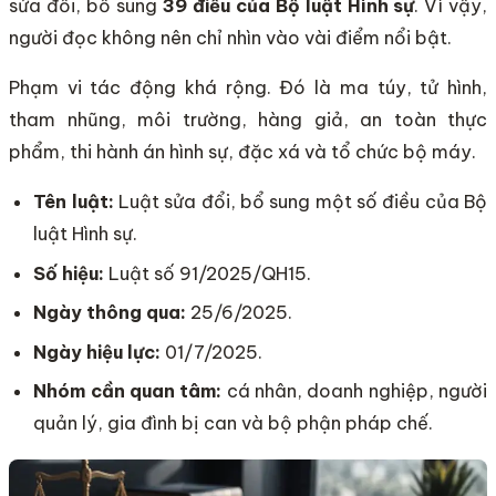
sửa đổi, bổ sung
39 điều của Bộ luật Hình sự
. Vì vậy,
người đọc không nên chỉ nhìn vào vài điểm nổi bật.
Phạm vi tác động khá rộng. Đó là ma túy, tử hình,
tham nhũng, môi trường, hàng giả, an toàn thực
phẩm, thi hành án hình sự, đặc xá và tổ chức bộ máy.
Tên luật:
Luật sửa đổi, bổ sung một số điều của Bộ
luật Hình sự.
Số hiệu:
Luật số 91/2025/QH15.
Ngày thông qua:
25/6/2025.
Ngày hiệu lực:
01/7/2025.
Nhóm cần quan tâm:
cá nhân, doanh nghiệp, người
quản lý, gia đình bị can và bộ phận pháp chế.