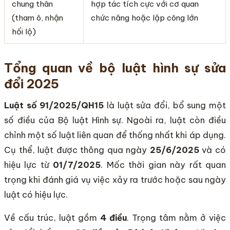
chung thân
hợp tác tích cực với cơ quan
(tham ô, nhận
chức năng hoặc lập công lớn
hối lộ)
Tổng quan về bộ luật hình sự sửa
đổi 2025
Luật số 91/2025/QH15
là luật sửa đổi, bổ sung một
số điều của Bộ luật Hình sự. Ngoài ra, luật còn điều
chỉnh một số luật liên quan để thống nhất khi áp dụng.
Cụ thể, luật được thông qua ngày
25/6/2025
và có
hiệu lực từ
01/7/2025
. Mốc thời gian này rất quan
trọng khi đánh giá vụ việc xảy ra trước hoặc sau ngày
luật có hiệu lực.
Về cấu trúc, luật gồm
4 điều
. Trọng tâm nằm ở việc