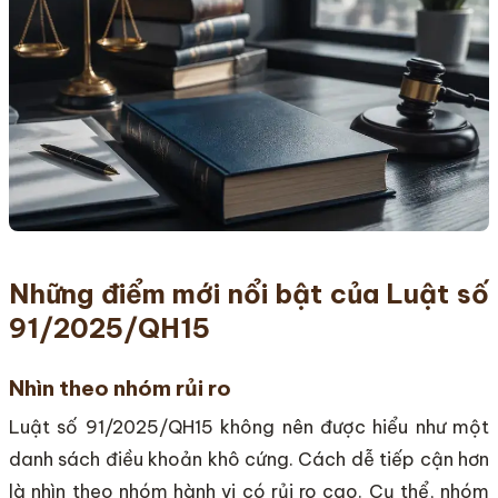
Những điểm mới nổi bật của Luật số
91/2025/QH15
Nhìn theo nhóm rủi ro
Luật số 91/2025/QH15 không nên được hiểu như một
danh sách điều khoản khô cứng. Cách dễ tiếp cận hơn
là nhìn theo nhóm hành vi có rủi ro cao. Cụ thể, nhóm