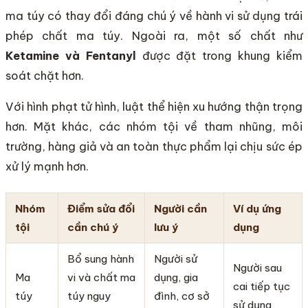
ma túy có thay đổi đáng chú ý về hành vi sử dụng trái
phép chất ma túy. Ngoài ra, một số chất như
Ketamine và Fentanyl
được đặt trong khung kiểm
soát chặt hơn.
Với hình phạt tử hình, luật thể hiện xu hướng thận trọng
hơn. Mặt khác, các nhóm tội về tham nhũng, môi
trường, hàng giả và an toàn thực phẩm lại chịu sức ép
xử lý mạnh hơn.
Nhóm
Điểm sửa đổi
Người cần
Ví dụ ứng
tội
cần chú ý
lưu ý
dụng
Bổ sung hành
Người sử
Người sau
Ma
vi và chất ma
dụng, gia
cai tiếp tục
túy
túy nguy
đình, cơ sở
sử dụng