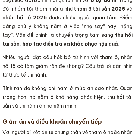
đó, nhóm tội tham nhũng như
tham ô tài sản 2025
và
nhận hối lộ 2025
được nhiều người quan tâm. Điểm
đáng chú ý không nằm ở việc “nhẹ tay” hay “nặng
tay”. Vấn đề chính là chuyển trọng tâm sang
thu hồi
tài sản, hợp tác điều tra và khắc phục hậu quả
.
Nhiều người đặt câu hỏi: bỏ tử hình với tham ô, nhận
hối lộ có làm giảm răn đe không? Câu trả lời cần nhìn
từ thực tế thi hành.
Tính răn đe không chỉ nằm ở mức án cao nhất. Quan
trọng hơn, nó nằm ở khả năng phát hiện, thu hồi tài
sản và thi hành án nghiêm minh.
Giảm án và điều khoản chuyển tiếp
Với người bị kết án tù chung thân về tham ô hoặc nhận