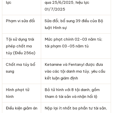
lực
qua 25/6/2025, hiệu lực
01/7/2025
Phạm vi sửa đổi
Sửa đổi, bổ sung 39 điều của Bộ
luật Hình sự
Tội sử dụng trái
Mức phạt chính 02-03 năm tù;
phép chất ma
tái phạm 03-05 năm tù
túy (Điều 256a)
Chất ma túy bổ
Ketamine và Fentanyl được đưa
sung
vào các tội danh ma túy, yêu cầu
kết luận giám định
Hình phạt tử
Bỏ tử hình với 8 tội danh, gồm
hình
tham ô tài sản và nhận hối lộ
Điều kiện giảm án
Nộp lại ít nhất ba phần tư tài sản,