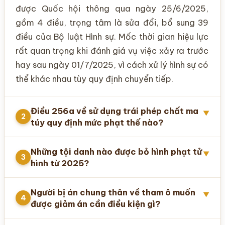
được Quốc hội thông qua ngày 25/6/2025,
gồm 4 điều, trọng tâm là sửa đổi, bổ sung 39
điều của Bộ luật Hình sự. Mốc thời gian hiệu lực
rất quan trọng khi đánh giá vụ việc xảy ra trước
hay sau ngày 01/7/2025, vì cách xử lý hình sự có
thể khác nhau tùy quy định chuyển tiếp.
Điều 256a về sử dụng trái phép chất ma
▼
2
túy quy định mức phạt thế nào?
Những tội danh nào được bỏ hình phạt tử
▼
3
hình từ 2025?
Người bị án chung thân về tham ô muốn
▼
4
được giảm án cần điều kiện gì?