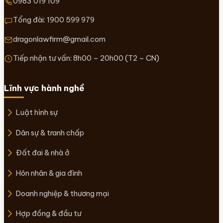
0983 019 109
Tổng đài:
1900 599 979
dragonlawfirm@gmail.com
Tiếp nhận tư vấn: 8h00 – 20h00 (T2 – CN)
Lĩnh vực hành nghề
Luật hình sự
Dân sự & tranh chấp
Đất đai & nhà ở
Hôn nhân & gia đình
Doanh nghiệp & thương mại
Hợp đồng & đầu tư