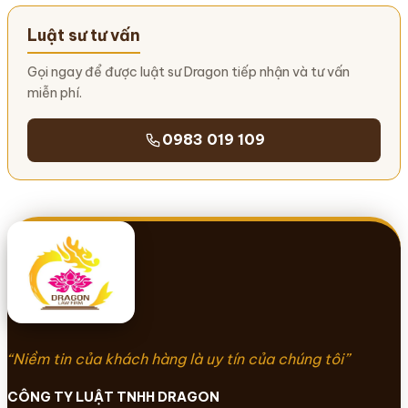
Luật sư tư vấn
Gọi ngay để được luật sư Dragon tiếp nhận và tư vấn
miễn phí.
0983 019 109
“Niềm tin của khách hàng là uy tín của chúng tôi”
CÔNG TY LUẬT TNHH DRAGON