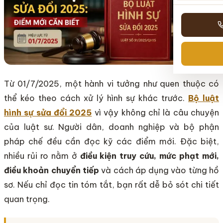
Từ 01/7/2025, một hành vi tưởng như quen thuộc có
thể kéo theo cách xử lý hình sự khác trước.
Bộ luật
hình sự sửa đổi 2025
vì vậy không chỉ là câu chuyện
của luật sư. Người dân, doanh nghiệp và bộ phận
pháp chế đều cần đọc kỹ các điểm mới. Đặc biệt,
nhiều rủi ro nằm ở
điều kiện truy cứu, mức phạt mới,
điều khoản chuyển tiếp
và cách áp dụng vào từng hồ
sơ. Nếu chỉ đọc tin tóm tắt, bạn rất dễ bỏ sót chi tiết
quan trọng.