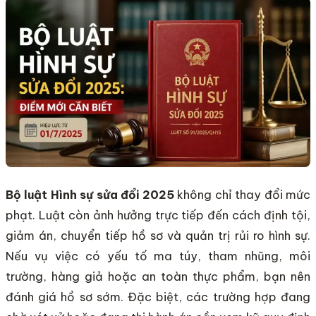
Bộ luật Hình sự sửa đổi 2025
không chỉ thay đổi mức
phạt. Luật còn ảnh hưởng trực tiếp đến cách định tội,
giảm án, chuyển tiếp hồ sơ và quản trị rủi ro hình sự.
Nếu vụ việc có yếu tố ma túy, tham nhũng, môi
trường, hàng giả hoặc an toàn thực phẩm, bạn nên
đánh giá hồ sơ sớm. Đặc biệt, các trường hợp đang