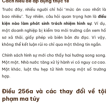
Cách hiểu để áp dụng thực tế
Trước đây, nhiều người chỉ hỏi “mức án cao nhất là
bao nhiêu”. Tuy nhiên, câu hỏi quan trọng hơn là
điều
kiện nào làm phát sinh trách nhiệm hình sự
. Ví dụ,
một doanh nghiệp bị kiểm tra môi trường cần xem hồ
sơ xả thải, giấy phép và biên bản đo đạc. Vì vậy,
không thể kết luận rủi ro chỉ qua một thông tin ngắn.
Chính sách hình sự mới cho thấy hai hướng song song.
Một mặt, Nhà nước tăng xử lý hành vi có nguy cơ cao.
Mặt khác, luật thu hẹp tử hình trong một số trường
hợp.
Điều 256a và các thay đổi về tội
phạm ma túy