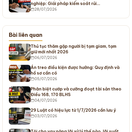
nghiệp: Giải pháp kiểm soát rủi…
28/07/2026
Bài liên quan
Thủ tục thăm gặp người bị tạm giam, tạm
giữ mới nhất 2026
06/07/2026
Án treo điều kiện được hưởng: Quy định và
hồ sơ cần có
05/07/2026
Phân biệt cướp và cưỡng đoạt tài sản theo
Điều 168, 170 BLHS
04/07/2026
29 Luật có hiệu lực từ 1/7/2026 cần lưu ý
03/07/2026
Tội cho vay nặng lãi xử lý thế nào, lãi suất