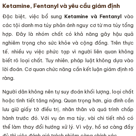
Ketamine, Fentanyl và yêu cầu giám định
Đặc biệt, việc bổ sung
Ketamine và Fentanyl
vào
các tội danh ma túy phản ánh nguy cơ từ ma túy tổng
hợp. Đây là nhóm chất có khả năng gây hậu quả
nghiêm trọng cho sức khỏe và cộng đồng. Trên thực
tế, nhiều vụ việc phức tạp vì người liên quan không
biết rõ loại chất. Tuy nhiên, pháp luật không dựa vào
lời đoán. Cơ quan chức năng cần kết luận giám định rõ
ràng.
Người dân không nên tự suy đoán khối lượng, loại chất
hoặc tình tiết tăng nặng. Quan trọng hơn, gia đình cần
lưu giữ giấy tờ điều trị, nhân thân và quá trình chấp
hành trước đó. Với vụ án ma túy, vài chi tiết nhỏ có
thể làm thay đổi hướng xử lý. Vì vậy, hồ sơ càng đầy
đủ thì việc đánh giá trách nhiệm càng chính xác.