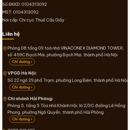
Số ĐKKD: 0104313092
MST: 0104313092
Nơi cấp: Chi cục Thuế Cầu Giấy
Liên hệ
Phòng 08 tầng 09 toà nhà VINACONEX DIAMOND TOWER,
số 459C Bạch Mai, phường Bạch Mai, thành phố Hà Nội.
Chỉ đường ›
VPGD Hà Nội:
Số 22 ngõ 29 phố Trạm, phường Long Biên, thành phố Hà Nội
Chỉ đường ›
Chi nhánh Hải Phòng:
Phòng 5, tầng 5 Tòa nhà Khánh Hội, lô 2/3C đường Lê Hồng
Phong, phường Ngô Quyền, thành phố Hải Phòng
Chỉ đường ›