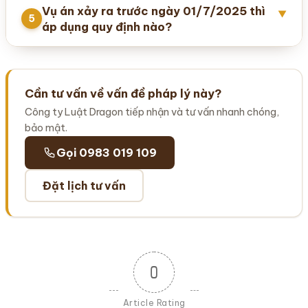
Vụ án xảy ra trước ngày 01/7/2025 thì
▼
5
áp dụng quy định nào?
Cần tư vấn về vấn đề pháp lý này?
Công ty Luật Dragon tiếp nhận và tư vấn nhanh chóng,
bảo mật.
Gọi 0983 019 109
Đặt lịch tư vấn
0
Article Rating