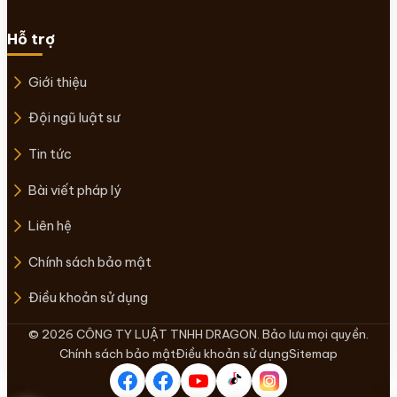
Hỗ trợ
Giới thiệu
Đội ngũ luật sư
Tin tức
Bài viết pháp lý
Liên hệ
Chính sách bảo mật
Điều khoản sử dụng
© 2026 CÔNG TY LUẬT TNHH DRAGON. Bảo lưu mọi quyền.
Chính sách bảo mật
Điều khoản sử dụng
Sitemap