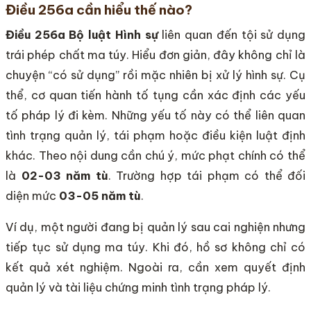
Điều 256a cần hiểu thế nào?
Điều 256a Bộ luật Hình sự
liên quan đến tội sử dụng
trái phép chất ma túy. Hiểu đơn giản, đây không chỉ là
chuyện “có sử dụng” rồi mặc nhiên bị xử lý hình sự. Cụ
thể, cơ quan tiến hành tố tụng cần xác định các yếu
tố pháp lý đi kèm. Những yếu tố này có thể liên quan
tình trạng quản lý, tái phạm hoặc điều kiện luật định
khác. Theo nội dung cần chú ý, mức phạt chính có thể
là
02-03 năm tù
. Trường hợp tái phạm có thể đối
diện mức
03-05 năm tù
.
Ví dụ, một người đang bị quản lý sau cai nghiện nhưng
tiếp tục sử dụng ma túy. Khi đó, hồ sơ không chỉ có
kết quả xét nghiệm. Ngoài ra, cần xem quyết định
quản lý và tài liệu chứng minh tình trạng pháp lý.