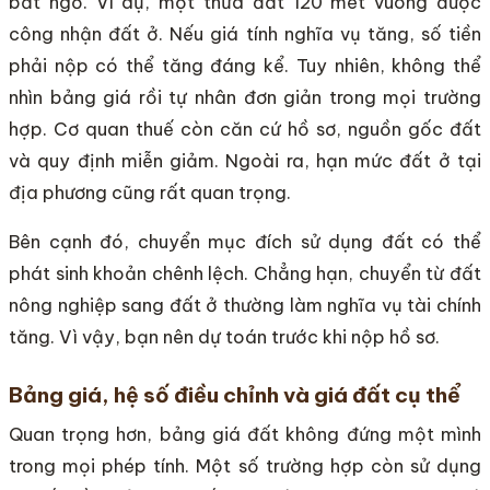
bất ngờ. Ví dụ, một thửa đất 120 mét vuông được
công nhận đất ở. Nếu giá tính nghĩa vụ tăng, số tiền
phải nộp có thể tăng đáng kể. Tuy nhiên, không thể
nhìn bảng giá rồi tự nhân đơn giản trong mọi trường
hợp. Cơ quan thuế còn căn cứ hồ sơ, nguồn gốc đất
và quy định miễn giảm. Ngoài ra, hạn mức đất ở tại
địa phương cũng rất quan trọng.
Bên cạnh đó, chuyển mục đích sử dụng đất có thể
phát sinh khoản chênh lệch. Chẳng hạn, chuyển từ đất
nông nghiệp sang đất ở thường làm nghĩa vụ tài chính
tăng. Vì vậy, bạn nên dự toán trước khi nộp hồ sơ.
Bảng giá, hệ số điều chỉnh và giá đất cụ thể
Quan trọng hơn, bảng giá đất không đứng một mình
trong mọi phép tính. Một số trường hợp còn sử dụng