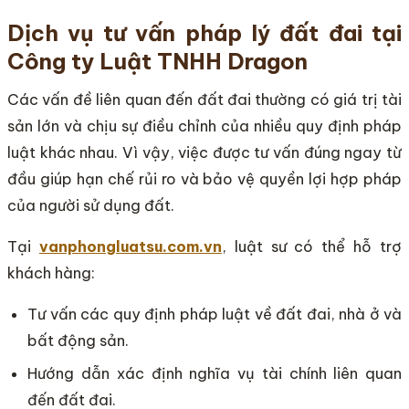
Dịch vụ tư vấn pháp lý đất đai tại
Công ty Luật TNHH Dragon
Các vấn đề liên quan đến đất đai thường có giá trị tài
sản lớn và chịu sự điều chỉnh của nhiều quy định pháp
luật khác nhau. Vì vậy, việc được tư vấn đúng ngay từ
đầu giúp hạn chế rủi ro và bảo vệ quyền lợi hợp pháp
của người sử dụng đất.
Tại
vanphongluatsu.com.vn
, luật sư có thể hỗ trợ
khách hàng:
Tư vấn các quy định pháp luật về đất đai, nhà ở và
bất động sản.
Hướng dẫn xác định nghĩa vụ tài chính liên quan
đến đất đai.