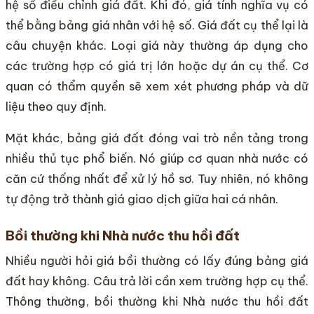
hệ số điều chỉnh giá đất. Khi đó, giá tính nghĩa vụ có
thể bằng bảng giá nhân với hệ số. Giá đất cụ thể lại là
câu chuyện khác. Loại giá này thường áp dụng cho
các trường hợp có giá trị lớn hoặc dự án cụ thể. Cơ
quan có thẩm quyền sẽ xem xét phương pháp và dữ
liệu theo quy định.
Mặt khác, bảng giá đất đóng vai trò nền tảng trong
nhiều thủ tục phổ biến. Nó giúp cơ quan nhà nước có
căn cứ thống nhất để xử lý hồ sơ. Tuy nhiên, nó không
tự động trở thành giá giao dịch giữa hai cá nhân.
Bồi thường khi Nhà nước thu hồi đất
Nhiều người hỏi giá bồi thường có lấy đúng bảng giá
đất hay không. Câu trả lời cần xem trường hợp cụ thể.
Thông thường, bồi thường khi Nhà nước thu hồi đất