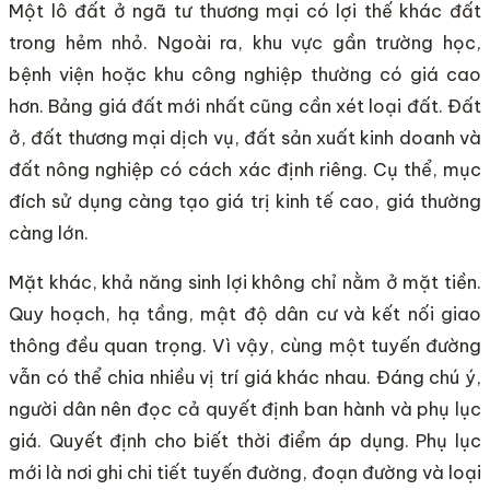
Một lô đất ở ngã tư thương mại có lợi thế khác đất
trong hẻm nhỏ. Ngoài ra, khu vực gần trường học,
bệnh viện hoặc khu công nghiệp thường có giá cao
hơn. Bảng giá đất mới nhất cũng cần xét loại đất. Đất
ở, đất thương mại dịch vụ, đất sản xuất kinh doanh và
đất nông nghiệp có cách xác định riêng. Cụ thể, mục
đích sử dụng càng tạo giá trị kinh tế cao, giá thường
càng lớn.
Mặt khác, khả năng sinh lợi không chỉ nằm ở mặt tiền.
Quy hoạch, hạ tầng, mật độ dân cư và kết nối giao
thông đều quan trọng. Vì vậy, cùng một tuyến đường
vẫn có thể chia nhiều vị trí giá khác nhau. Đáng chú ý,
người dân nên đọc cả quyết định ban hành và phụ lục
giá. Quyết định cho biết thời điểm áp dụng. Phụ lục
mới là nơi ghi chi tiết tuyến đường, đoạn đường và loại