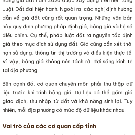
Bảng giá đất năm 2026 được xây dựng trên nền tảng
Luật Đất đai hiện hành. Ngoài ra, các nghị định hướng
dẫn về giá đất cũng rất quan trọng. Những văn bản
này quy định phương pháp định giá, bảng giá và hệ số
điều chỉnh. Cụ thể, pháp luật đặt ra nguyên tắc định
giá theo mục đích sử dụng đất. Giá cũng cần xét thời
hạn sử dụng, thông tin thị trường và điều kiện thực tế.
Vì vậy, bảng giá không nên tách rời đời sống kinh tế
tại địa phương.
Bên cạnh đó, cơ quan chuyên môn phải thu thập dữ
liệu trước khi trình bảng giá. Dữ liệu có thể gồm giá
giao dịch, thu nhập từ đất và khả năng sinh lợi. Tuy
nhiên, mỗi địa phương có mức độ dữ liệu khác nhau.
Vai trò của các cơ quan cấp tỉnh