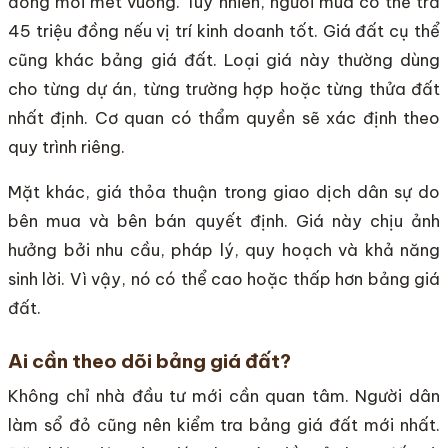
đồng mỗi mét vuông. Tuy nhiên, người mua có thể trả
45 triệu đồng nếu vị trí kinh doanh tốt. Giá đất cụ thể
cũng khác bảng giá đất. Loại giá này thường dùng
cho từng dự án, từng trường hợp hoặc từng thửa đất
nhất định. Cơ quan có thẩm quyền sẽ xác định theo
quy trình riêng.
Mặt khác, giá thỏa thuận trong giao dịch dân sự do
bên mua và bên bán quyết định. Giá này chịu ảnh
hưởng bởi nhu cầu, pháp lý, quy hoạch và khả năng
sinh lời. Vì vậy, nó có thể cao hoặc thấp hơn bảng giá
đất.
Ai cần theo dõi bảng giá đất?
Không chỉ nhà đầu tư mới cần quan tâm. Người dân
làm sổ đỏ cũng nên kiểm tra bảng giá đất mới nhất.