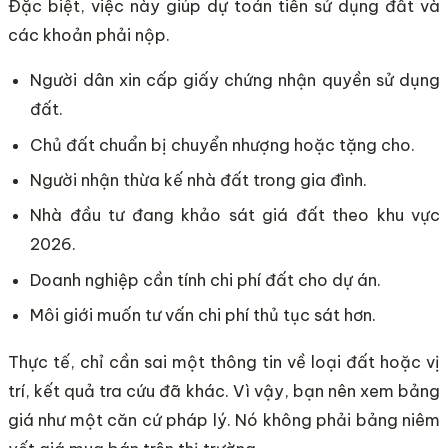
Đặc biệt, việc này giúp dự toán tiền sử dụng đất và
các khoản phải nộp.
Người dân xin cấp giấy chứng nhận quyền sử dụng
đất.
Chủ đất chuẩn bị chuyển nhượng hoặc tặng cho.
Người nhận thừa kế nhà đất trong gia đình.
Nhà đầu tư đang khảo sát giá đất theo khu vực
2026.
Doanh nghiệp cần tính chi phí đất cho dự án.
Môi giới muốn tư vấn chi phí thủ tục sát hơn.
Thực tế, chỉ cần sai một thông tin về loại đất hoặc vị
trí, kết quả tra cứu đã khác. Vì vậy, bạn nên xem bảng
giá như một căn cứ pháp lý. Nó không phải bảng niêm