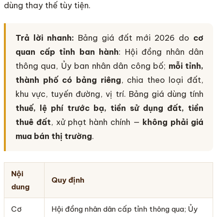
dùng thay thế tùy tiện.
Trả lời nhanh:
Bảng giá đất mới 2026 do
cơ
quan cấp tỉnh ban hành
: Hội đồng nhân dân
thông qua, Ủy ban nhân dân công bố;
mỗi tỉnh,
thành phố có bảng riêng
, chia theo loại đất,
khu vực, tuyến đường, vị trí. Bảng giá dùng tính
thuế, lệ phí trước bạ, tiền sử dụng đất, tiền
thuê đất
, xử phạt hành chính —
không phải giá
mua bán thị trường
.
Nội
Quy định
dung
Cơ
Hội đồng nhân dân cấp tỉnh thông qua; Ủy