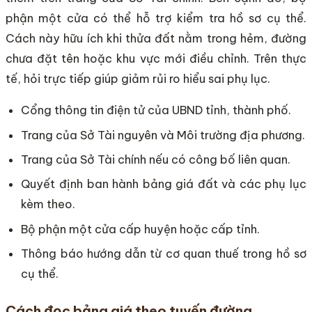
phận một cửa có thể hỗ trợ kiểm tra hồ sơ cụ thể.
Cách này hữu ích khi thửa đất nằm trong hẻm, đường
chưa đặt tên hoặc khu vực mới điều chỉnh. Trên thực
tế, hỏi trực tiếp giúp giảm rủi ro hiểu sai phụ lục.
Cổng thông tin điện tử của UBND tỉnh, thành phố.
Trang của Sở Tài nguyên và Môi trường địa phương.
Trang của Sở Tài chính nếu có công bố liên quan.
Quyết định ban hành bảng giá đất và các phụ lục
kèm theo.
Bộ phận một cửa cấp huyện hoặc cấp tỉnh.
Thông báo hướng dẫn từ cơ quan thuế trong hồ sơ
cụ thể.
Cách đọc bảng giá theo tuyến đường