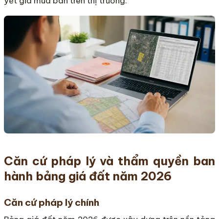
yết giá mua bán trên thị trường.
Căn cứ pháp lý và thẩm quyền ban
hành bảng giá đất năm 2026
Căn cứ pháp lý chính