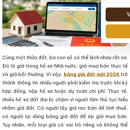
Cùng một thửa đất, ba con số có thể lệch nhau rất xa.
Đó là giá trong hồ sơ Nhà nước, giá mua bán thực tế
và giá bồi thường. Vì vậy,
bảng giá đất mới 2026
trở
thành thông tin nhiều người phải kiểm tra trước khi ký
hợp đồng, nộp hồ sơ hoặc dự toán chi phí. Thực tế,
nhiều hồ sơ đất đai bị chậm vì người làm thủ tục hiểu
nhầm giá đất. Có người lấy giá rao bán để tính thuế,
có người lại dùng bảng giá đất để ép giá mua bán.
Tuy nhiên, mỗi loại giá có vai trò riêng và không thể