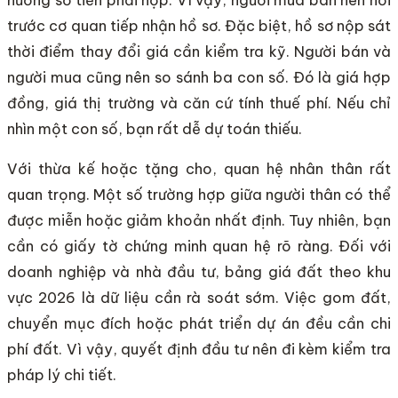
trước cơ quan tiếp nhận hồ sơ. Đặc biệt, hồ sơ nộp sát
thời điểm thay đổi giá cần kiểm tra kỹ. Người bán và
người mua cũng nên so sánh ba con số. Đó là giá hợp
đồng, giá thị trường và căn cứ tính thuế phí. Nếu chỉ
nhìn một con số, bạn rất dễ dự toán thiếu.
Với thừa kế hoặc tặng cho, quan hệ nhân thân rất
quan trọng. Một số trường hợp giữa người thân có thể
được miễn hoặc giảm khoản nhất định. Tuy nhiên, bạn
cần có giấy tờ chứng minh quan hệ rõ ràng. Đối với
doanh nghiệp và nhà đầu tư, bảng giá đất theo khu
vực 2026 là dữ liệu cần rà soát sớm. Việc gom đất,
chuyển mục đích hoặc phát triển dự án đều cần chi
phí đất. Vì vậy, quyết định đầu tư nên đi kèm kiểm tra
pháp lý chi tiết.