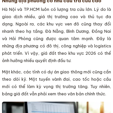
Những địa phương có nhu cầu tra cứu cao
Hà Nội và TP.HCM luôn có lượng tra cứu lớn. Lý do là
giao dịch nhiều, giá thị trường cao và thủ tục đa
dạng. Ngoài ra, các khu vực ven đô cũng thay đổi
nhanh theo hạ tầng. Đà Nẵng, Bình Dương, Đồng Nai
và Hải Phòng cũng được quan tâm mạnh. Đây là
những địa phương có đô thị, công nghiệp và logistics
phát triển. Vì vậy, giá đất theo khu vực 2026 có thể
ảnh hưởng nhiều quyết định đầu tư.
Mặt khác, các tỉnh có dự án giao thông mới cũng cần
theo dõi kỹ. Một tuyến vành đai, cao tốc hoặc cầu
mới có thể làm kỳ vọng thị trường tăng. Tuy nhiên,
bảng giá đất vẫn phải xem theo văn bản chính thức.