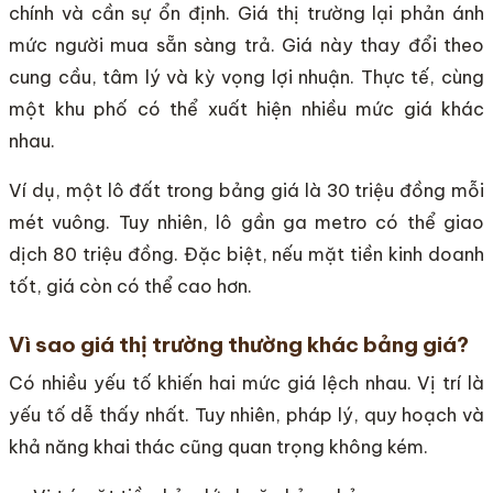
chính và cần sự ổn định. Giá thị trường lại phản ánh
mức người mua sẵn sàng trả. Giá này thay đổi theo
cung cầu, tâm lý và kỳ vọng lợi nhuận. Thực tế, cùng
một khu phố có thể xuất hiện nhiều mức giá khác
nhau.
Ví dụ, một lô đất trong bảng giá là 30 triệu đồng mỗi
mét vuông. Tuy nhiên, lô gần ga metro có thể giao
dịch 80 triệu đồng. Đặc biệt, nếu mặt tiền kinh doanh
tốt, giá còn có thể cao hơn.
Vì sao giá thị trường thường khác bảng giá?
Có nhiều yếu tố khiến hai mức giá lệch nhau. Vị trí là
yếu tố dễ thấy nhất. Tuy nhiên, pháp lý, quy hoạch và
khả năng khai thác cũng quan trọng không kém.