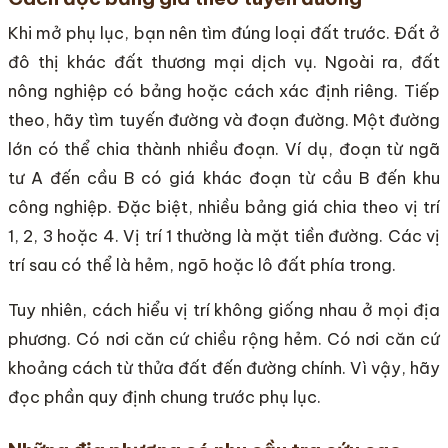
Khi mở phụ lục, bạn nên tìm đúng loại đất trước. Đất ở
đô thị khác đất thương mại dịch vụ. Ngoài ra, đất
nông nghiệp có bảng hoặc cách xác định riêng. Tiếp
theo, hãy tìm tuyến đường và đoạn đường. Một đường
lớn có thể chia thành nhiều đoạn. Ví dụ, đoạn từ ngã
tư A đến cầu B có giá khác đoạn từ cầu B đến khu
công nghiệp. Đặc biệt, nhiều bảng giá chia theo vị trí
1, 2, 3 hoặc 4. Vị trí 1 thường là mặt tiền đường. Các vị
trí sau có thể là hẻm, ngõ hoặc lô đất phía trong.
Tuy nhiên, cách hiểu vị trí không giống nhau ở mọi địa
phương. Có nơi căn cứ chiều rộng hẻm. Có nơi căn cứ
khoảng cách từ thửa đất đến đường chính. Vì vậy, hãy
đọc phần quy định chung trước phụ lục.