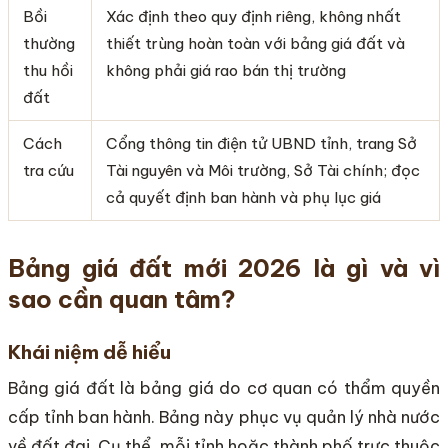
Bồi
Xác định theo quy định riêng, không nhất
thường
thiết trùng hoàn toàn với bảng giá đất và
thu hồi
không phải giá rao bán thị trường
đất
Cách
Cổng thông tin điện tử UBND tỉnh, trang Sở
tra cứu
Tài nguyên và Môi trường, Sở Tài chính; đọc
cả quyết định ban hành và phụ lục giá
Bảng giá đất mới 2026 là gì và vì
sao cần quan tâm?
Khái niệm dễ hiểu
Bảng giá đất là bảng giá do cơ quan có thẩm quyền
cấp tỉnh ban hành. Bảng này phục vụ quản lý nhà nước
về đất đai. Cụ thể, mỗi tỉnh hoặc thành phố trực thuộc