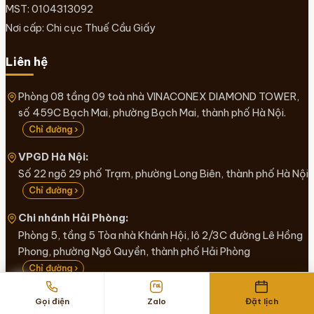
MST: 0104313092
Nơi cấp: Chi cục Thuế Cầu Giấy
Liên hệ
Phòng 08 tầng 09 toà nhà VINACONEX DIAMOND TOWER,
số 459C Bạch Mai, phường Bạch Mai, thành phố Hà Nội.
Chỉ đường ›
VPGD Hà Nội:
Số 22 ngõ 29 phố Trạm, phường Long Biên, thành phố Hà Nội
Chỉ đường ›
Chi nhánh Hải Phòng:
Phòng 5, tầng 5 Tòa nhà Khánh Hội, lô 2/3C đường Lê Hồng
Phong, phường Ngô Quyền, thành phố Hải Phòng
Chỉ đường ›
0983 019 109
Gọi điện
Zalo
Đặt lịch