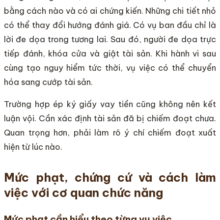
bằng cách nào và có ai chứng kiến. Những chi tiết nhỏ
có thể thay đổi hướng đánh giá. Có vụ ban đầu chỉ là
lời đe dọa trong tương lai. Sau đó, người đe dọa trực
tiếp đánh, khóa cửa và giật tài sản. Khi hành vi sau
cùng tạo nguy hiểm tức thời, vụ việc có thể chuyển
hóa sang cướp tài sản.
Trường hợp ép ký giấy vay tiền cũng không nên kết
luận vội. Cần xác định tài sản đã bị chiếm đoạt chưa.
Quan trọng hơn, phải làm rõ ý chí chiếm đoạt xuất
hiện từ lúc nào.
Mức phạt, chứng cứ và cách làm
việc với cơ quan chức năng
Mức phạt cần hiểu theo từng vụ việc