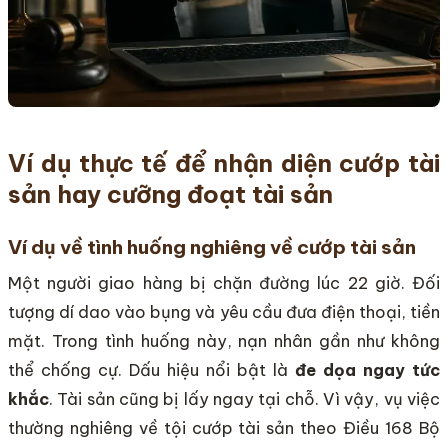
Ví dụ thực tế để nhận diện cướp tài
sản hay cưỡng đoạt tài sản
Ví dụ về tình huống nghiêng về cướp tài sản
Một người giao hàng bị chặn đường lúc 22 giờ. Đối
tượng dí dao vào bụng và yêu cầu đưa điện thoại, tiền
mặt. Trong tình huống này, nạn nhân gần như không
thể chống cự. Dấu hiệu nổi bật là
đe dọa ngay tức
khắc
. Tài sản cũng bị lấy ngay tại chỗ. Vì vậy, vụ việc
thường nghiêng về tội cướp tài sản theo Điều 168 Bộ