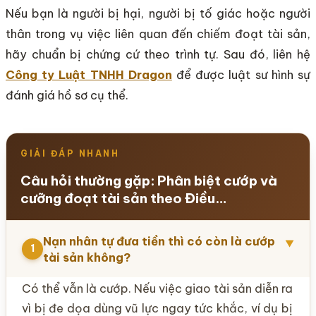
Nếu bạn là người bị hại, người bị tố giác hoặc người
thân trong vụ việc liên quan đến chiếm đoạt tài sản,
hãy chuẩn bị chứng cứ theo trình tự. Sau đó, liên hệ
Công ty Luật TNHH Dragon
để được luật sư hình sự
đánh giá hồ sơ cụ thể.
GIẢI ĐÁP NHANH
Câu hỏi thường gặp: Phân biệt cướp và
cưỡng đoạt tài sản theo Điều…
Nạn nhân tự đưa tiền thì có còn là cướp
▼
1
tài sản không?
Có thể vẫn là cướp. Nếu việc giao tài sản diễn ra
vì bị đe dọa dùng vũ lực ngay tức khắc, ví dụ bị