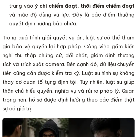
trung vào
ý chí chiếm đoạt
,
thời điểm chiếm đoạt
và mức độ dùng vũ lực. Đây là các điểm thường
quyết định hướng bào chữa.
Trong quá trình giải quyết vụ án, luật sư có thể tham
gia bảo vệ quyền lợi hợp pháp. Công việc gồm kiến
nghị thu thập chứng cứ, đối chất, giám định thương
tích và trích xuất camera. Bên cạnh đó, dữ liệu chuyển
tiền cũng cần được kiểm tra kỹ. Luật sư hình sự không
thay cơ quan tố tụng định tội. Tuy nhiên, luật sư giúp
thân chủ hiểu quyền, nghĩa vụ và rủi ro pháp lý. Quan
trọng hơn, hồ sơ được định hướng theo các điểm thật
sự có giá trị.