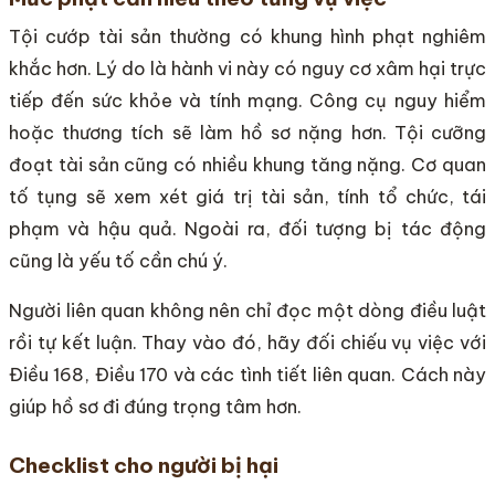
Tội cướp tài sản thường có khung hình phạt nghiêm
khắc hơn. Lý do là hành vi này có nguy cơ xâm hại trực
tiếp đến sức khỏe và tính mạng. Công cụ nguy hiểm
hoặc thương tích sẽ làm hồ sơ nặng hơn. Tội cưỡng
đoạt tài sản cũng có nhiều khung tăng nặng. Cơ quan
tố tụng sẽ xem xét giá trị tài sản, tính tổ chức, tái
phạm và hậu quả. Ngoài ra, đối tượng bị tác động
cũng là yếu tố cần chú ý.
Người liên quan không nên chỉ đọc một dòng điều luật
rồi tự kết luận. Thay vào đó, hãy đối chiếu vụ việc với
Điều 168, Điều 170 và các tình tiết liên quan. Cách này
giúp hồ sơ đi đúng trọng tâm hơn.
Checklist cho người bị hại