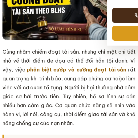
Cùng nhằm chiếm đoạt tài sản, nhưng chỉ một chi tiết
nhỏ về thời điểm đe dọa có thể đổi hẳn tội danh. Vì
vậy, việc
phân biệt cướp và cưỡng đoạt tài sản
rất
quan trọng khi trình báo, cung cấp chứng cứ hoặc làm
việc với cơ quan tố tụng. Người bị hại thường nhớ cảm
giác sợ hãi trước tiên. Tuy nhiên, hồ sơ hình sự cần
nhiều hơn cảm giác. Cơ quan chức năng sẽ nhìn vào
hành vi, lời nói, công cụ, thời điểm giao tài sản và khả
năng chống cự của nạn nhân.