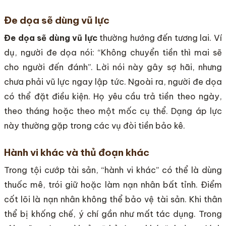
Đe dọa sẽ dùng vũ lực
Đe dọa sẽ dùng vũ lực
thường hướng đến tương lai. Ví
dụ, người đe dọa nói: “Không chuyển tiền thì mai sẽ
cho người đến đánh”. Lời nói này gây sợ hãi, nhưng
chưa phải vũ lực ngay lập tức. Ngoài ra, người đe dọa
có thể đặt điều kiện. Họ yêu cầu trả tiền theo ngày,
theo tháng hoặc theo một mốc cụ thể. Dạng áp lực
này thường gặp trong các vụ đòi tiền bảo kê.
Hành vi khác và thủ đoạn khác
Trong tội cướp tài sản, “hành vi khác” có thể là dùng
thuốc mê, trói giữ hoặc làm nạn nhân bất tỉnh. Điểm
cốt lõi là nạn nhân không thể bảo vệ tài sản. Khi thân
thể bị khống chế, ý chí gần như mất tác dụng. Trong