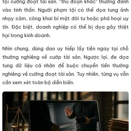
tội cưỡng đoạt tài sản, “thủ đoạn khác” thường đánh
vào tinh thần. Người phạm tội có thể dọa tung ảnh
nhạy cảm, công khai bí mật đời tư hoặc phá hoại uy
tín. Đặc biệt, doanh nghiệp có thể bị dọa gây thiệt
hại trong kinh doanh.
Nhìn chung, dùng dao uy hiếp lấy tiền ngay tại chỗ
thường nghiêng về cướp tài sản. Ngược lại, đe dọa
tung dữ liệu cá nhân để buộc chuyển tiền thường
nghiêng về cưỡng đoạt tài sản. Tuy nhiên, từng vụ vẫn
cần xem xét toàn bộ diễn biến.