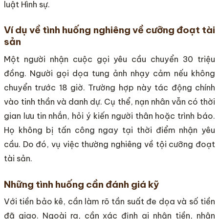
luật Hình sự.
Ví dụ về tình huống nghiêng về cưỡng đoạt tài
sản
Một người nhận cuộc gọi yêu cầu chuyển 30 triệu
đồng. Người gọi dọa tung ảnh nhạy cảm nếu không
chuyển trước 18 giờ. Trường hợp này tác động chính
vào tinh thần và danh dự. Cụ thể, nạn nhân vẫn có thời
gian lưu tin nhắn, hỏi ý kiến người thân hoặc trình báo.
Họ không bị tấn công ngay tại thời điểm nhận yêu
cầu. Do đó, vụ việc thường nghiêng về tội cưỡng đoạt
tài sản.
Những tình huống cần đánh giá kỹ
Với tiền bảo kê, cần làm rõ tần suất đe dọa và số tiền
đã giao. Ngoài ra, cần xác định ai nhận tiền, nhận