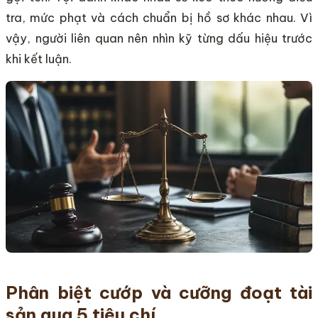
tra, mức phạt và cách chuẩn bị hồ sơ khác nhau. Vì
vậy, người liên quan nên nhìn kỹ từng dấu hiệu trước
khi kết luận.
Phân biệt cướp và cưỡng đoạt tài
sản qua 5 tiêu chí