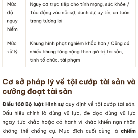
Mức
Nguy cơ trực tiếp cho tính mạng, sức khỏe /
độ
Tác động vào nỗi sợ, danh dự, uy tín, an toàn
nguy
trong tương lai
hiểm
Mức
Khung hình phạt nghiêm khắc hơn / Cũng có
xử lý
nhiều khung tăng nặng theo giá trị tài sản,
tính tổ chức, tái phạm
Cơ sở pháp lý về tội cướp tài sản và
cưỡng đoạt tài sản
Điều 168 Bộ luật Hình sự
quy định về tội cướp tài sản.
Dấu hiệu chính là dùng vũ lực, đe dọa dùng vũ lực
ngay tức khắc hoặc có hành vi khác khiến nạn nhân
không thể chống cự. Mục đích cuối cùng là
chiếm