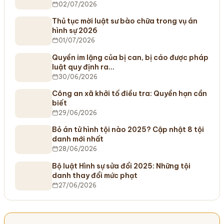
02/07/2026
Thủ tục mời luật sư bào chữa trong vụ án
hình sự 2026
01/07/2026
Quyền im lặng của bị can, bị cáo được pháp
luật quy định ra…
30/06/2026
Công an xã khởi tố điều tra: Quyền hạn cần
biết
29/06/2026
Bỏ án tử hình tội nào 2025? Cập nhật 8 tội
danh mới nhất
28/06/2026
Bộ luật Hình sự sửa đổi 2025: Những tội
danh thay đổi mức phạt
27/06/2026