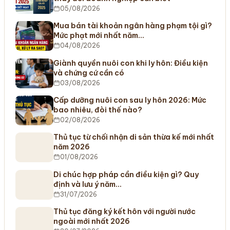
05/08/2026
Mua bán tài khoản ngân hàng phạm tội gì?
Mức phạt mới nhất năm…
04/08/2026
Giành quyền nuôi con khi ly hôn: Điều kiện
và chứng cứ cần có
03/08/2026
Cấp dưỡng nuôi con sau ly hôn 2026: Mức
bao nhiêu, đòi thế nào?
02/08/2026
Thủ tục từ chối nhận di sản thừa kế mới nhất
năm 2026
01/08/2026
Di chúc hợp pháp cần điều kiện gì? Quy
định và lưu ý năm…
31/07/2026
Thủ tục đăng ký kết hôn với người nước
ngoài mới nhất 2026