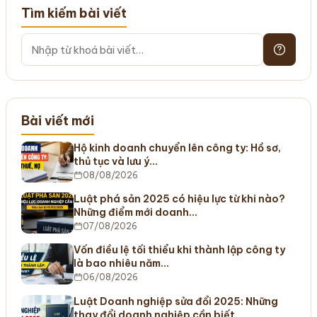
Tìm kiếm bài viết
Bài viết mới
Hộ kinh doanh chuyển lên công ty: Hồ sơ,
thủ tục và lưu ý…
08/08/2026
Luật phá sản 2025 có hiệu lực từ khi nào?
Những điểm mới doanh…
07/08/2026
Vốn điều lệ tối thiểu khi thành lập công ty
là bao nhiêu năm…
06/08/2026
Luật Doanh nghiệp sửa đổi 2025: Những
thay đổi doanh nghiệp cần biết