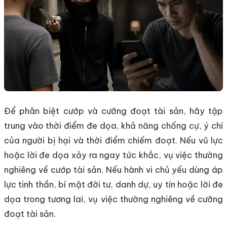
Để phân biệt cướp và cưỡng đoạt tài sản, hãy tập
trung vào thời điểm đe dọa, khả năng chống cự, ý chí
của người bị hại và thời điểm chiếm đoạt. Nếu vũ lực
hoặc lời đe dọa xảy ra ngay tức khắc, vụ việc thường
nghiêng về cướp tài sản. Nếu hành vi chủ yếu dùng áp
lực tinh thần, bí mật đời tư, danh dự, uy tín hoặc lời đe
dọa trong tương lai, vụ việc thường nghiêng về cưỡng
đoạt tài sản.