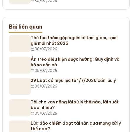
30/07/2026
Bài liên quan
Thủ tục thăm gặp người bị tạm giam, tạm
giữ mới nhất 2026
06/07/2026
Án treo điều kiện được hưởng: Quy định và
hồ sơ cần có
05/07/2026
29 Luật có hiệu lực từ 1/7/2026 cần lưu ý
03/07/2026
Tội cho vay nặng lãi xử lý thế nào, lãi suất
bao nhiêu?
03/07/2026
Lừa đảo chiếm đoạt tài sản qua mạng xử lý
thế nào?