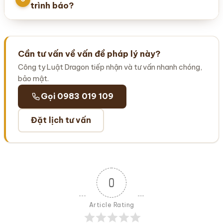
trình báo?
Cần tư vấn về vấn đề pháp lý này?
Công ty Luật Dragon tiếp nhận và tư vấn nhanh chóng,
bảo mật.
Gọi 0983 019 109
Đặt lịch tư vấn
0
Article Rating