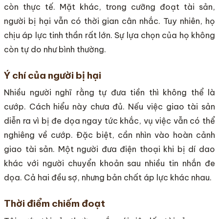
còn thực tế. Mặt khác, trong cưỡng đoạt tài sản,
người bị hại vẫn có thời gian cân nhắc. Tuy nhiên, họ
chịu áp lực tinh thần rất lớn. Sự lựa chọn của họ không
còn tự do như bình thường.
Ý chí của người bị hại
Nhiều người nghĩ rằng tự đưa tiền thì không thể là
cướp. Cách hiểu này chưa đủ. Nếu việc giao tài sản
diễn ra vì bị đe dọa ngay tức khắc, vụ việc vẫn có thể
nghiêng về cướp. Đặc biệt, cần nhìn vào hoàn cảnh
giao tài sản. Một người đưa điện thoại khi bị dí dao
khác với người chuyển khoản sau nhiều tin nhắn đe
dọa. Cả hai đều sợ, nhưng bản chất áp lực khác nhau.
Thời điểm chiếm đoạt