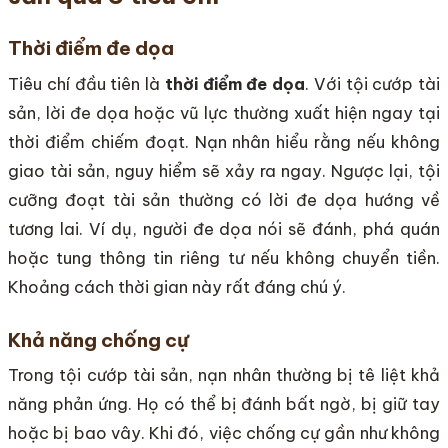
Thời điểm đe dọa
Tiêu chí đầu tiên là
thời điểm đe dọa
. Với tội cướp tài
sản, lời đe dọa hoặc vũ lực thường xuất hiện ngay tại
thời điểm chiếm đoạt. Nạn nhân hiểu rằng nếu không
giao tài sản, nguy hiểm sẽ xảy ra ngay. Ngược lại, tội
cưỡng đoạt tài sản thường có lời đe dọa hướng về
tương lai. Ví dụ, người đe dọa nói sẽ đánh, phá quán
hoặc tung thông tin riêng tư nếu không chuyển tiền.
Khoảng cách thời gian này rất đáng chú ý.
Khả năng chống cự
Trong tội cướp tài sản, nạn nhân thường bị tê liệt khả
năng phản ứng. Họ có thể bị đánh bất ngờ, bị giữ tay
hoặc bị bao vây. Khi đó, việc chống cự gần như không