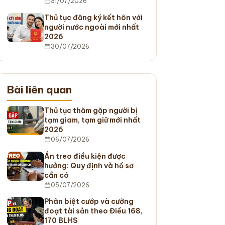
31/07/2026
Thủ tục đăng ký kết hôn với
người nước ngoài mới nhất
2026
30/07/2026
Bài liên quan
Thủ tục thăm gặp người bị
tạm giam, tạm giữ mới nhất
2026
06/07/2026
Án treo điều kiện được
hưởng: Quy định và hồ sơ
cần có
05/07/2026
Phân biệt cướp và cưỡng
đoạt tài sản theo Điều 168,
170 BLHS