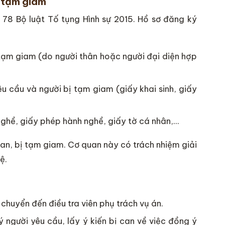
ị tạm giam
 78 Bộ luật Tố tụng Hình sự 2015. Hồ sơ đăng ký
tạm giam (do người thân hoặc người đại diện hợp
u cầu và người bị tạm giam (giấy khai sinh, giấy
 nghề, giấy phép hành nghề, giấy tờ cá nhân,…
an, bị tạm giam. Cơ quan này có trách nhiệm giải
ệ.
chuyển đến điều tra viên phụ trách vụ án.
ý người yêu cầu, lấy ý kiến bị can về việc đồng ý