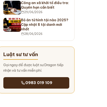
Công an xã khởi tố điều tra:
Quyền hạn cần biết
29/06/2026
Bỏ án tử hình tội nào 2025?
Cập nhật 8 tội danh mới
nhất
28/06/2026
Luật sư tư vấn
Gọi ngay để được luật sư Dragon tiếp
nhận và tư vấn miễn phí.
0983 019 109