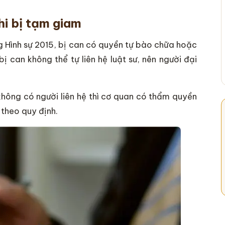
hi bị tạm giam
ng Hình sự 2015, bị can có quyền tự bào chữa hoặc
ị can không thể tự liên hệ luật sư, nên người đại
hông có người liên hệ thì cơ quan có thẩm quyền
 theo quy định.