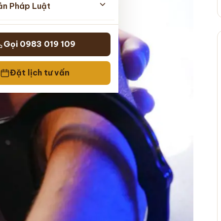
ản Pháp Luật
Gọi 0983 019 109
Đặt lịch tư vấn