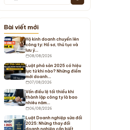
Bài viết mới
Hộ kinh doanh chuyển lên
công ty: Hồ sơ, thủ tục và
lưu ý…
08/08/2026
Luật phá sản 2025 có hiệu
lực từ khi nào? Những điểm
mới doanh…
07/08/2026
Vốn điều lệ tối thiểu khi
thành lập công ty là bao
nhiêu năm…
06/08/2026
Luật Doanh nghiệp sửa đổi
2025: Những thay đổi
doanh nghiệp cần biết