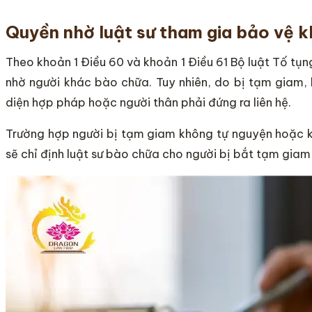
Quyền nhờ luật sư tham gia bảo vệ k
Theo khoản 1 Điều 60 và khoản 1 Điều 61 Bộ luật Tố tụ
nhờ người khác bào chữa. Tuy nhiên, do bị tạm giam, b
diện hợp pháp hoặc người thân phải đứng ra liên hệ.
Trường hợp người bị tạm giam không tự nguyện hoặc k
sẽ chỉ định luật sư bào chữa cho người bị bắt tạm giam