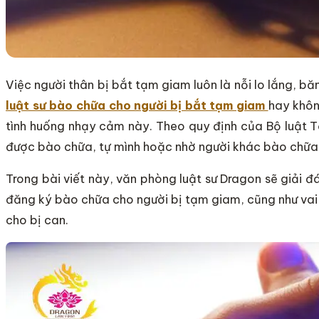
Việc người thân bị bắt tạm giam luôn là nỗi lo lắng, bă
luật sư bào chữa cho người bị bắt tạm giam
hay khôn
tình huống nhạy cảm này. Theo quy định của Bộ luật T
được bào chữa, tự mình hoặc nhờ người khác bào chữa
Trong bài viết này, văn phòng luật sư Dragon sẽ giải đáp
đăng ký bào chữa cho người bị tạm giam, cũng như vai 
cho bị can.