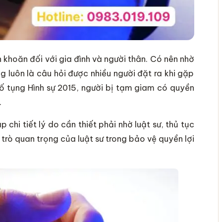
n khoăn đối với gia đình và người thân. Có nên nhờ
g luôn là câu hỏi được nhiều người đặt ra
khi gặp
ố tụng Hình sự 2015, người bị tạm giam có quyền
.
 chi tiết lý do cần thiết phải nhờ luật sư, thủ tục
trò quan trọng của luật sư trong bảo vệ quyền lợi