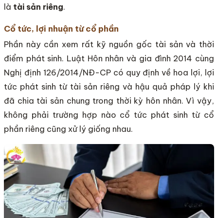
là
tài sản riêng
.
Cổ tức, lợi nhuận từ cổ phần
Phần này cần xem rất kỹ nguồn gốc tài sản và thời
điểm phát sinh. Luật Hôn nhân và gia đình 2014 cùng
Nghị định 126/2014/NĐ-CP có quy định về hoa lợi, lợi
tức phát sinh từ tài sản riêng và hậu quả pháp lý khi
đã chia tài sản chung trong thời kỳ hôn nhân. Vì vậy,
không phải trường hợp nào cổ tức phát sinh từ cổ
phần riêng cũng xử lý giống nhau.