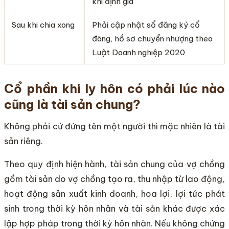
khi định giá
Sau khi chia xong
Phải cập nhật sổ đăng ký cổ
đông, hồ sơ chuyển nhượng theo
Luật Doanh nghiệp 2020
Cổ phần khi ly hôn có phải lúc nào
cũng là tài sản chung?
Không phải cứ đứng tên một người thì mặc nhiên là tài
sản riêng.
Theo quy định hiện hành, tài sản chung của vợ chồng
gồm tài sản do vợ chồng tạo ra, thu nhập từ lao động,
hoạt động sản xuất kinh doanh, hoa lợi, lợi tức phát
sinh trong thời kỳ hôn nhân và tài sản khác được xác
lập hợp pháp trong thời kỳ hôn nhân. Nếu không chứng