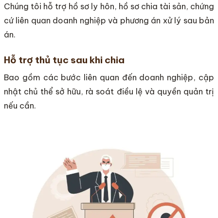
Chúng tôi hỗ trợ hồ sơ ly hôn, hồ sơ chia tài sản, chứng
cứ liên quan doanh nghiệp và phương án xử lý sau bản
án.
Hỗ trợ thủ tục sau khi chia
Bao gồm các bước liên quan đến doanh nghiệp, cập
nhật chủ thể sở hữu, rà soát điều lệ và quyền quản trị
nếu cần.