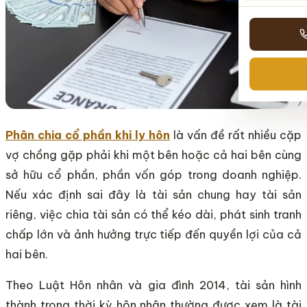
Phân chia cổ phần khi ly hôn
là vấn đề rất nhiều cặp
vợ chồng gặp phải khi một bên hoặc cả hai bên cùng
sở hữu cổ phần, phần vốn góp trong doanh nghiệp.
Nếu xác định sai đây là tài sản chung hay tài sản
riêng, việc chia tài sản có thể kéo dài, phát sinh tranh
chấp lớn và ảnh hưởng trực tiếp đến quyền lợi của cả
hai bên.
Theo Luật Hôn nhân và gia đình 2014, tài sản hình
thành trong thời kỳ hôn nhân thường được xem là tài