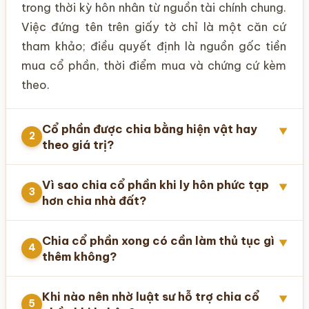
trong thời kỳ hôn nhân từ nguồn tài chính chung.
Việc đứng tên trên giấy tờ chỉ là một căn cứ
tham khảo; điều quyết định là nguồn gốc tiền
mua cổ phần, thời điểm mua và chứng cứ kèm
theo.
Cổ phần được chia bằng hiện vật hay
▼
2
theo giá trị?
Vì sao chia cổ phần khi ly hôn phức tạp
▼
3
hơn chia nhà đất?
Chia cổ phần xong có cần làm thủ tục gì
▼
4
thêm không?
Khi nào nên nhờ luật sư hỗ trợ chia cổ
▼
5