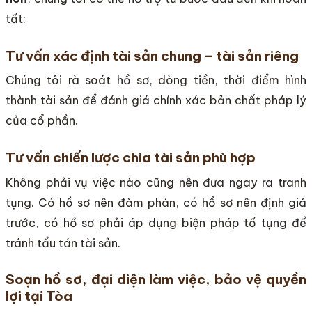
tất:
Tư vấn xác định tài sản chung – tài sản riêng
Chúng tôi rà soát hồ sơ, dòng tiền, thời điểm hình
thành tài sản để đánh giá chính xác bản chất pháp lý
của cổ phần.
Tư vấn chiến lược chia tài sản phù hợp
Không phải vụ việc nào cũng nên đưa ngay ra tranh
tụng. Có hồ sơ nên đàm phán, có hồ sơ nên định giá
trước, có hồ sơ phải áp dụng biện pháp tố tụng để
tránh tẩu tán tài sản.
Soạn hồ sơ, đại diện làm việc, bảo vệ quyền
lợi tại Tòa