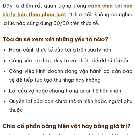
Đây là điểm rất quan trọng trong
cách chia tài sản
khi ly hôn theo pháp luật
. “Chia đôi” không có nghĩa
là lúc nào cũng đúng 50/50 trên thực tế.
Tòa án sẽ xem xét những yếu tố nào?
Hoàn cảnh thực tế của từng bên sau ly hôn
Công sức tạo lập, duy trì và phát triển khối tài sản
Công việc kinh doanh đang vận hành có cần bảo
vệ để tiếp tục tạo thu nhập hay không
Lỗi của vợ hoặc chồng trong quan hệ hôn nhân
Quyền lợi của con chưa thành niên hoặc người phụ
thuộc
Chia cổ phần bằng hiện vật hay bằng giá trị?