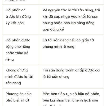
Cổ phần có
Về nguyên tắc là tài sản riêng, trừ
trước khi đăng
khi đã sáp nhập vào khối tài sản
ký kết hôn
chung hoặc bên kia cùng đóng
góp đáng kể
Cổ phần được
Là tài sản riêng nếu có giấy tờ
tặng cho riêng
chứng minh rõ ràng
hoặc thừa kế
riêng
Không chứng
Tài sản đang tranh chấp được coi
minh được là tài
là tài sản chung
sản riêng
Phương án chia
Một bên tiếp tục sở hữu cổ phần,
phổ biến nhất
bên kia nhận tiền chênh lệch sau