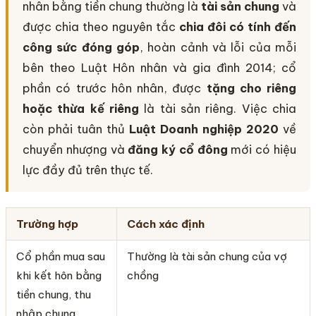
nhân bằng tiền chung thường là
tài sản chung
và
được chia theo nguyên tắc
chia đôi có tính đến
công sức đóng góp
, hoàn cảnh và lỗi của mỗi
bên theo Luật Hôn nhân và gia đình 2014; cổ
phần có trước hôn nhân, được
tặng cho riêng
hoặc thừa kế riêng
là tài sản riêng. Việc chia
còn phải tuân thủ
Luật Doanh nghiệp 2020
về
chuyển nhượng và
đăng ký cổ đông
mới có hiệu
lực đầy đủ trên thực tế.
Trường hợp
Cách xác định
Cổ phần mua sau
Thường là tài sản chung của vợ
khi kết hôn bằng
chồng
tiền chung, thu
nhập chung