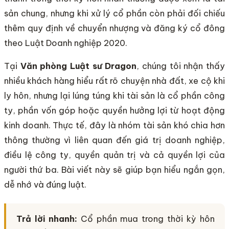
sản chung, nhưng khi xử lý cổ phần còn phải đối chiếu
thêm quy định về chuyển nhượng và đăng ký cổ đông
theo Luật Doanh nghiệp 2020.
Tại
Văn phòng Luật sư Dragon
, chúng tôi nhận thấy
nhiều khách hàng hiểu rất rõ chuyện nhà đất, xe cộ khi
ly hôn, nhưng lại lúng túng khi tài sản là cổ phần công
ty, phần vốn góp hoặc quyền hưởng lợi từ hoạt động
kinh doanh. Thực tế, đây là nhóm tài sản khó chia hơn
thông thường vì liên quan đến giá trị doanh nghiệp,
điều lệ công ty, quyền quản trị và cả quyền lợi của
người thứ ba. Bài viết này sẽ giúp bạn hiểu ngắn gọn,
dễ nhớ và đúng luật.
Trả lời nhanh:
Cổ phần mua trong thời kỳ hôn