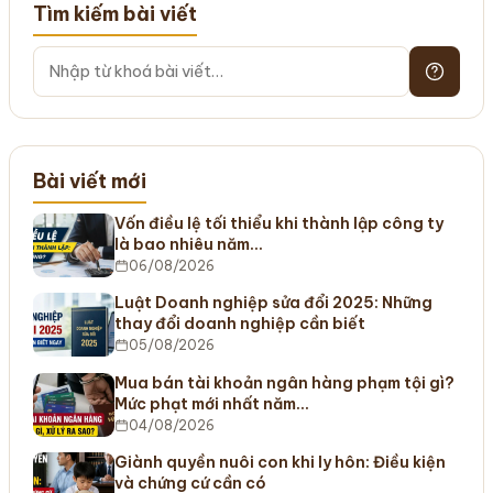
Tìm kiếm bài viết
Bài viết mới
Vốn điều lệ tối thiểu khi thành lập công ty
là bao nhiêu năm…
06/08/2026
Luật Doanh nghiệp sửa đổi 2025: Những
thay đổi doanh nghiệp cần biết
05/08/2026
Mua bán tài khoản ngân hàng phạm tội gì?
Mức phạt mới nhất năm…
04/08/2026
Giành quyền nuôi con khi ly hôn: Điều kiện
và chứng cứ cần có