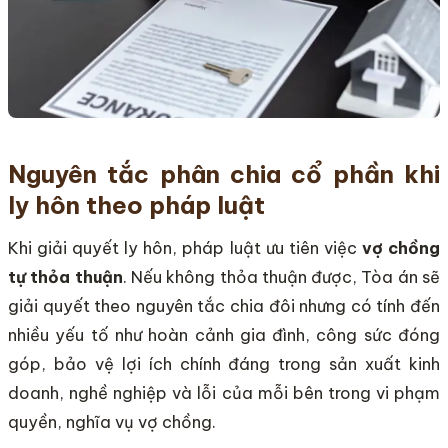
Nguyên tắc phân chia cổ phần khi
ly hôn theo pháp luật
Khi giải quyết ly hôn, pháp luật ưu tiên việc
vợ chồng
tự thỏa thuận
. Nếu không thỏa thuận được, Tòa án sẽ
giải quyết theo nguyên tắc chia đôi nhưng có tính đến
nhiều yếu tố như hoàn cảnh gia đình, công sức đóng
góp, bảo vệ lợi ích chính đáng trong sản xuất kinh
doanh, nghề nghiệp và lỗi của mỗi bên trong vi phạm
quyền, nghĩa vụ vợ chồng.