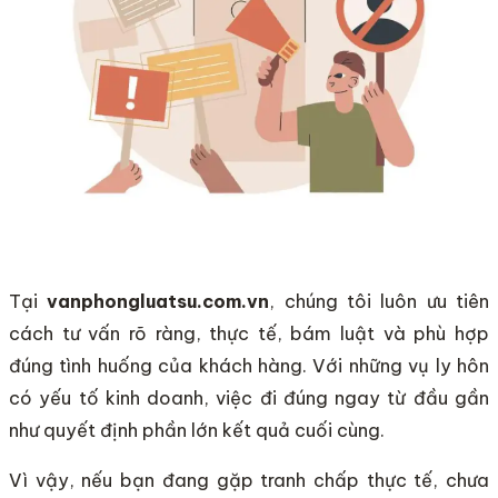
Tại
vanphongluatsu.com.vn
, chúng tôi luôn ưu tiên
cách tư vấn rõ ràng, thực tế, bám luật và phù hợp
đúng tình huống của khách hàng. Với những vụ ly hôn
có yếu tố kinh doanh, việc đi đúng ngay từ đầu gần
như quyết định phần lớn kết quả cuối cùng.
Vì vậy, nếu bạn đang gặp tranh chấp thực tế, chưa