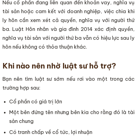
Nếu cổ phần đang liên quan đến khoản vay, nghĩa vụ
tài sản hoặc cam kết với doanh nghiệp, việc chia khi
ly hôn cần xem xét cả quyền, nghĩa vụ với người thứ
ba. Luật Hôn nhân và gia đình 2014 xác định quyền,
nghĩa vụ tài sản với người thứ ba vẫn có hiệu lực sau ly
hôn nếu không có thỏa thuận khác.
Khi nào nên nhờ luật sư hỗ trợ?
Bạn nên tìm luật sư sớm nếu rơi vào một trong các
trường hợp sau:
Cổ phần có giá trị lớn
Một bên đứng tên nhưng bên kia cho rằng đó là tài
sản chung
Có tranh chấp về cổ tức, lợi nhuận