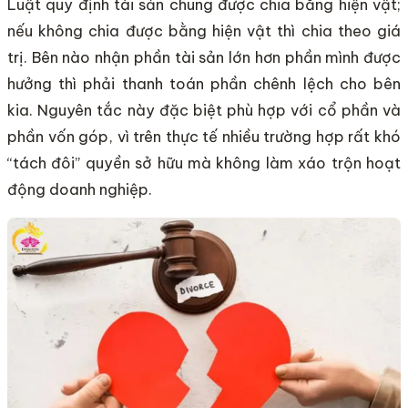
Luật quy định tài sản chung được chia bằng hiện vật;
nếu không chia được bằng hiện vật thì chia theo giá
trị. Bên nào nhận phần tài sản lớn hơn phần mình được
hưởng thì phải thanh toán phần chênh lệch cho bên
kia. Nguyên tắc này đặc biệt phù hợp với cổ phần và
phần vốn góp, vì trên thực tế nhiều trường hợp rất khó
“tách đôi” quyền sở hữu mà không làm xáo trộn hoạt
động doanh nghiệp.