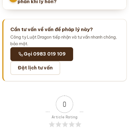
phần khi ly hôn?
Cần tư vấn về vấn đề pháp lý này?
Công ty Luật Dragon tiếp nhận và tư vấn nhanh chóng,
bảo mật.
Gọi 0983 019 109
Đặt lịch tư vấn
0
Article Rating