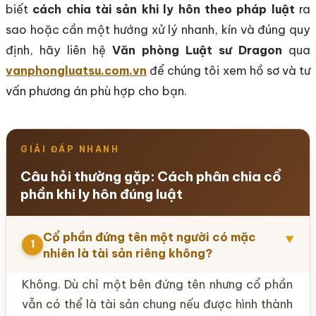
biết
cách chia tài sản khi ly hôn theo pháp luật
ra
sao hoặc cần một hướng xử lý nhanh, kín và đúng quy
định, hãy liên hệ
Văn phòng Luật sư Dragon
qua
vanphongluatsu.com.vn
để chúng tôi xem hồ sơ và tư
vấn phương án phù hợp cho bạn.
GIẢI ĐÁP NHANH
Câu hỏi thường gặp: Cách phân chia cổ
phần khi ly hôn đúng luật
Cổ phần đứng tên một người có mặc
▼
1
nhiên là tài sản riêng không?
Không. Dù chỉ một bên đứng tên nhưng cổ phần
vẫn có thể là tài sản chung nếu được hình thành