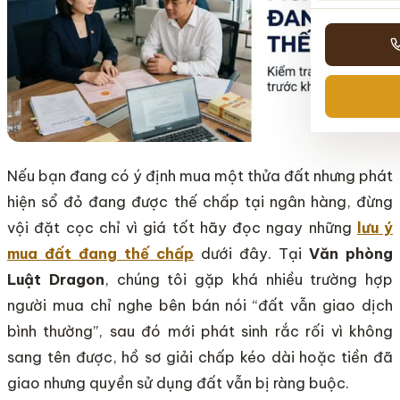
Nếu bạn đang có ý định mua một thửa đất nhưng phát
hiện sổ đỏ đang được thế chấp tại ngân hàng, đừng
vội đặt cọc chỉ vì giá tốt hãy đọc ngay những
lưu ý
mua đất đang thế chấp
dưới đây. Tại
Văn phòng
Luật Dragon
, chúng tôi gặp khá nhiều trường hợp
người mua chỉ nghe bên bán nói “đất vẫn giao dịch
bình thường”, sau đó mới phát sinh rắc rối vì không
sang tên được, hồ sơ giải chấp kéo dài hoặc tiền đã
giao nhưng quyền sử dụng đất vẫn bị ràng buộc.