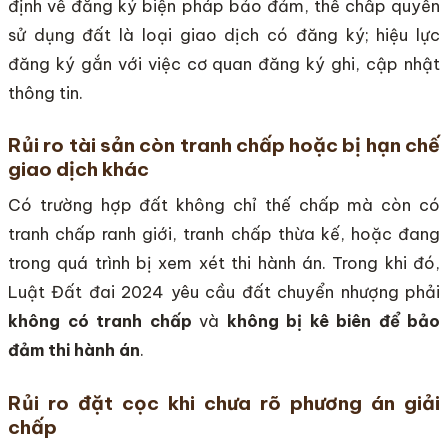
định về đăng ký biện pháp bảo đảm, thế chấp quyền
sử dụng đất là loại giao dịch có đăng ký; hiệu lực
đăng ký gắn với việc cơ quan đăng ký ghi, cập nhật
thông tin.
Rủi ro tài sản còn tranh chấp hoặc bị hạn chế
giao dịch khác
Có trường hợp đất không chỉ thế chấp mà còn có
tranh chấp ranh giới, tranh chấp thừa kế, hoặc đang
trong quá trình bị xem xét thi hành án. Trong khi đó,
Luật Đất đai 2024 yêu cầu đất chuyển nhượng phải
không có tranh chấp
và
không bị kê biên để bảo
đảm thi hành án
.
Rủi ro đặt cọc khi chưa rõ phương án giải
chấp