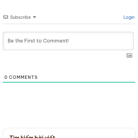
Subscribe
Login
0
COMMENTS
Tìm kiếm bài viết