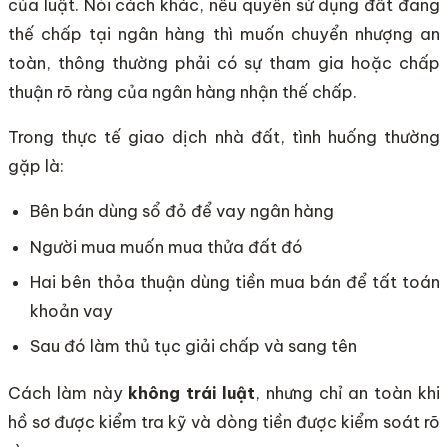
của luật. Nói cách khác, nếu quyền sử dụng đất đang
thế chấp tại ngân hàng thì muốn chuyển nhượng an
toàn, thông thường phải có sự tham gia hoặc chấp
thuận rõ ràng của ngân hàng nhận thế chấp.
Trong thực tế giao dịch nhà đất, tình huống thường
gặp là:
Bên bán dùng sổ đỏ để vay ngân hàng
Người mua muốn mua thửa đất đó
Hai bên thỏa thuận dùng tiền mua bán để tất toán
khoản vay
Sau đó làm thủ tục giải chấp và sang tên
Cách làm này
không trái luật
, nhưng chỉ an toàn khi
hồ sơ được kiểm tra kỹ và dòng tiền được kiểm soát rõ