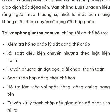
Là đơn vị đồng hành cùng nhiều khách hàng trong các
giao dịch bất động sản,
Văn phòng Luật Dragon
hiểu
rằng người mua thường sợ nhất là mất tiền nhưng
không nhận được quyền sử dụng đất hợp pháp.
Tại
vanphongluatsu.com.vn
, chúng tôi có thể hỗ trợ:
Kiểm tra hồ sơ pháp lý đất đang thế chấp
Rà soát điều kiện chuyển nhượng theo luật hiện
hành
Tư vấn phương án đặt cọc, giải chấp, thanh toán
Soạn thảo hợp đồng chặt chẽ hơn
Hỗ trợ làm việc với ngân hàng, công chứng, sang
tên
Tư vấn xử lý tranh chấp nếu giao dịch đã phát sinh
rủi ro