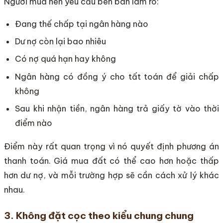
Người mua nên yêu cầu bên bán làm rõ:
Đang thế chấp tại ngân hàng nào
Dư nợ còn lại bao nhiêu
Có nợ quá hạn hay không
Ngân hàng có đồng ý cho tất toán để giải chấp
không
Sau khi nhận tiền, ngân hàng trả giấy tờ vào thời
điểm nào
Điểm này rất quan trọng vì nó quyết định phương án
thanh toán. Giá mua đất có thể cao hơn hoặc thấp
hơn dư nợ, và mỗi trường hợp sẽ cần cách xử lý khác
nhau.
3. Không đặt cọc theo kiểu chung chung