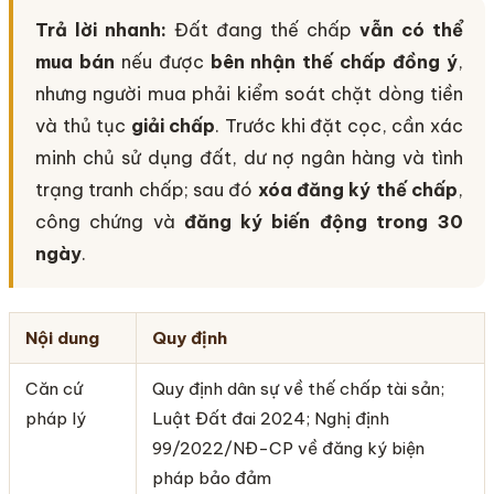
Trả lời nhanh:
Đất đang thế chấp
vẫn có thể
mua bán
nếu được
bên nhận thế chấp đồng ý
,
nhưng người mua phải kiểm soát chặt dòng tiền
và thủ tục
giải chấp
. Trước khi đặt cọc, cần xác
minh chủ sử dụng đất, dư nợ ngân hàng và tình
trạng tranh chấp; sau đó
xóa đăng ký thế chấp
,
công chứng và
đăng ký biến động trong 30
ngày
.
Nội dung
Quy định
Căn cứ
Quy định dân sự về thế chấp tài sản;
pháp lý
Luật Đất đai 2024; Nghị định
99/2022/NĐ-CP về đăng ký biện
pháp bảo đảm