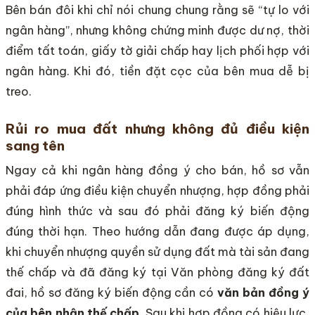
Bên bán đôi khi chỉ nói chung chung rằng sẽ “tự lo với
ngân hàng”, nhưng không chứng minh được dư nợ, thời
điểm tất toán, giấy tờ giải chấp hay lịch phối hợp với
ngân hàng. Khi đó, tiền đặt cọc của bên mua dễ bị
treo.
Rủi ro mua đất nhưng không đủ điều kiện
sang tên
Ngay cả khi ngân hàng đồng ý cho bán, hồ sơ vẫn
phải đáp ứng điều kiện chuyển nhượng, hợp đồng phải
đúng hình thức và sau đó phải đăng ký biến động
đúng thời hạn. Theo hướng dẫn đang được áp dụng,
khi chuyển nhượng quyền sử dụng đất mà tài sản đang
thế chấp và đã đăng ký tại Văn phòng đăng ký đất
đai, hồ sơ đăng ký biến động cần có
văn bản đồng ý
của bên nhận thế chấp
. Sau khi hợp đồng có hiệu lực,