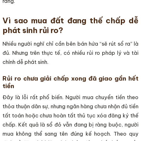
ràng.
Vì sao mua đất đang thế chấp dễ
phát sinh rủi ro?
Nhiều người nghĩ chỉ cần bên bán hứa “sẽ rút sổ ra” là
đủ. Nhưng trên thực tế, có nhiều rủi ro pháp lý và tài
chính dễ phát sinh.
Rủi ro chưa giải chấp xong đã giao gần hết
tiền
Đây là lỗi rất phổ biến. Người mua chuyển tiền theo
thỏa thuận dân sự, nhưng ngân hàng chưa nhận đủ tiền
tất toán hoặc chưa hoàn tất thủ tục xóa đăng ký thế
chấp. Kết quả là sổ đỏ vẫn đang bị ràng buộc, người
mua không thể sang tên đúng kế hoạch. Theo quy