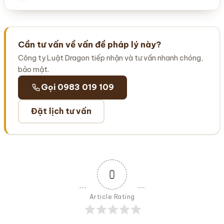
Cần tư vấn về vấn đề pháp lý này?
Công ty Luật Dragon tiếp nhận và tư vấn nhanh chóng,
bảo mật.
Gọi 0983 019 109
Đặt lịch tư vấn
0
Article Rating