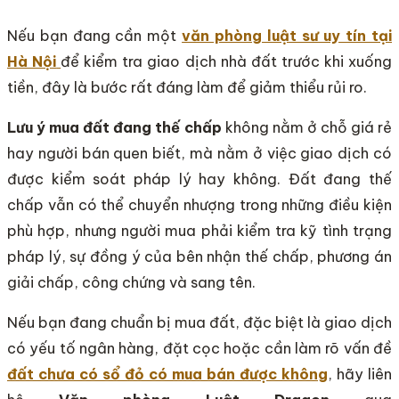
Nếu bạn đang cần một
văn phòng luật sư uy tín tại
Hà Nội
để kiểm tra giao dịch nhà đất trước khi xuống
tiền, đây là bước rất đáng làm để giảm thiểu rủi ro.
Lưu ý mua đất đang thế chấp
không nằm ở chỗ giá rẻ
hay người bán quen biết, mà nằm ở việc giao dịch có
được kiểm soát pháp lý hay không. Đất đang thế
chấp vẫn có thể chuyển nhượng trong những điều kiện
phù hợp, nhưng người mua phải kiểm tra kỹ tình trạng
pháp lý, sự đồng ý của bên nhận thế chấp, phương án
giải chấp, công chứng và sang tên.
Nếu bạn đang chuẩn bị mua đất, đặc biệt là giao dịch
có yếu tố ngân hàng, đặt cọc hoặc cần làm rõ vấn đề
đất chưa có sổ đỏ có mua bán được không
, hãy liên