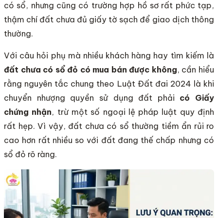
có sổ, nhưng cũng có trường hợp hồ sơ rất phức tạp,
thậm chí đất chưa đủ giấy tờ sạch để giao dịch thông
thường.
Với câu hỏi phụ mà nhiều khách hàng hay tìm kiếm là
đất chưa có sổ đỏ có mua bán được không
, cần hiểu
rằng nguyên tắc chung theo Luật Đất đai 2024 là khi
chuyển nhượng quyền sử dụng đất phải
có Giấy
chứng nhận
, trừ một số ngoại lệ pháp luật quy định
rất hẹp. Vì vậy, đất chưa có sổ thường tiềm ẩn rủi ro
cao hơn rất nhiều so với đất đang thế chấp nhưng có
sổ đỏ rõ ràng.