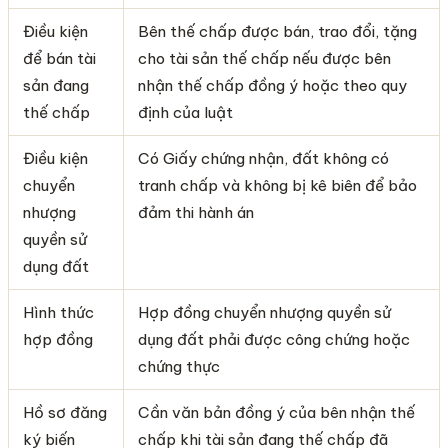
Điều kiện
Bên thế chấp được bán, trao đổi, tặng
để bán tài
cho tài sản thế chấp nếu được bên
sản đang
nhận thế chấp đồng ý hoặc theo quy
thế chấp
định của luật
Điều kiện
Có Giấy chứng nhận, đất không có
chuyển
tranh chấp và không bị kê biên để bảo
nhượng
đảm thi hành án
quyền sử
dụng đất
Hình thức
Hợp đồng chuyển nhượng quyền sử
hợp đồng
dụng đất phải được công chứng hoặc
chứng thực
Hồ sơ đăng
Cần văn bản đồng ý của bên nhận thế
ký biến
chấp khi tài sản đang thế chấp đã