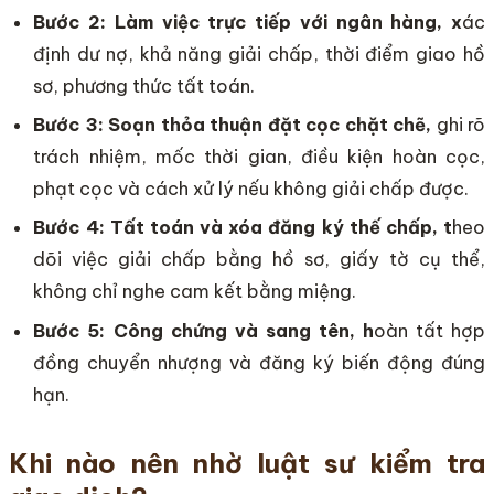
Bước 2: Làm việc trực tiếp với ngân hàng, x
ác
định dư nợ, khả năng giải chấp, thời điểm giao hồ
sơ, phương thức tất toán.
Bước 3: Soạn thỏa thuận đặt cọc chặt chẽ,
ghi rõ
trách nhiệm, mốc thời gian, điều kiện hoàn cọc,
phạt cọc và cách xử lý nếu không giải chấp được.
Bước 4: Tất toán và xóa đăng ký thế chấp, t
heo
dõi việc giải chấp bằng hồ sơ, giấy tờ cụ thể,
không chỉ nghe cam kết bằng miệng.
Bước 5: Công chứng và sang tên, h
oàn tất hợp
đồng chuyển nhượng và đăng ký biến động đúng
hạn.
Khi nào nên nhờ luật sư kiểm tra