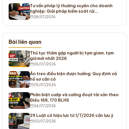
Tư vấn pháp lý thường xuyên cho doanh
nghiệp: Giải pháp kiểm soát rủi…
28/07/2026
Bài liên quan
Thủ tục thăm gặp người bị tạm giam, tạm
giữ mới nhất 2026
06/07/2026
Án treo điều kiện được hưởng: Quy định và
hồ sơ cần có
05/07/2026
Phân biệt cướp và cưỡng đoạt tài sản theo
Điều 168, 170 BLHS
04/07/2026
29 Luật có hiệu lực từ 1/7/2026 cần lưu ý
03/07/2026