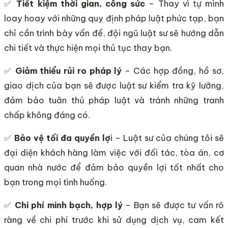
✅
Tiết kiệm thời gian, công sức
– Thay vì tự mình
loay hoay với những quy định pháp luật phức tạp, bạn
chỉ cần trình bày vấn đề, đội ngũ luật sư sẽ hướng dẫn
chi tiết và thực hiện mọi thủ tục thay bạn.
✅
Giảm thiểu rủi ro pháp lý
– Các hợp đồng, hồ sơ,
giao dịch của bạn sẽ được luật sư kiểm tra kỹ lưỡng,
đảm bảo tuân thủ pháp luật và tránh những tranh
chấp không đáng có.
✅
Bảo vệ tối đa quyền lợ
i – Luật sư của chúng tôi sẽ
đại diện khách hàng làm việc với đối tác, tòa án, cơ
quan nhà nước để đảm bảo quyền lợi tốt nhất cho
bạn trong mọi tình huống.
✅
Chi phí minh bạch, hợp lý
– Bạn sẽ được tư vấn rõ
ràng về chi phí trước khi sử dụng dịch vụ, cam kết