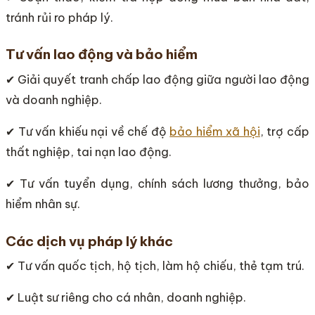
tránh rủi ro pháp lý.
Tư vấn lao động và bảo hiểm
✔ Giải quyết tranh chấp lao động giữa người lao động
và doanh nghiệp.
✔ Tư vấn khiếu nại về chế độ
bảo hiểm xã hội
, trợ cấp
thất nghiệp, tai nạn lao động.
✔ Tư vấn tuyển dụng, chính sách lương thưởng, bảo
hiểm nhân sự.
Các dịch vụ pháp lý khác
✔ Tư vấn quốc tịch, hộ tịch, làm hộ chiếu, thẻ tạm trú.
✔ Luật sư riêng cho cá nhân, doanh nghiệp.