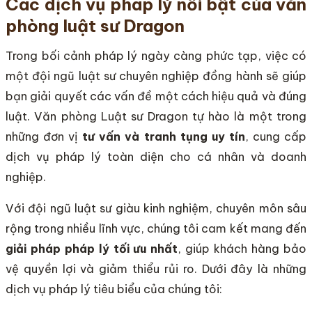
Các dịch vụ pháp lý nổi bật của văn
phòng luật sư Dragon
Trong bối cảnh pháp lý ngày càng phức tạp, việc có
một đội ngũ luật sư chuyên nghiệp đồng hành sẽ giúp
bạn giải quyết các vấn đề một cách hiệu quả và đúng
luật. Văn phòng Luật sư Dragon tự hào là một trong
những đơn vị
tư vấn và tranh tụng uy tín
, cung cấp
dịch vụ pháp lý toàn diện cho cá nhân và doanh
nghiệp.
Với đội ngũ luật sư giàu kinh nghiệm, chuyên môn sâu
rộng trong nhiều lĩnh vực, chúng tôi cam kết mang đến
giải pháp pháp lý tối ưu nhất
, giúp khách hàng bảo
vệ quyền lợi và giảm thiểu rủi ro. Dưới đây là những
dịch vụ pháp lý tiêu biểu của chúng tôi: