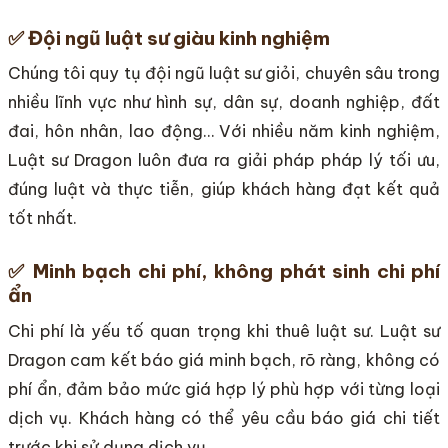
✅
Đội ngũ luật sư giàu kinh nghiệm
Chúng tôi quy tụ đội ngũ luật sư giỏi, chuyên sâu trong
nhiều lĩnh vực như hình sự, dân sự, doanh nghiệp, đất
đai, hôn nhân, lao động… Với nhiều năm kinh nghiệm,
Luật sư Dragon luôn đưa ra giải pháp pháp lý tối ưu,
đúng luật và thực tiễn, giúp khách hàng đạt kết quả
tốt nhất.
✅
Minh bạch chi phí, không phát sinh chi phí
ẩn
Chi phí là yếu tố quan trọng khi thuê luật sư. Luật sư
Dragon cam kết báo giá minh bạch, rõ ràng, không có
phí ẩn, đảm bảo mức giá hợp lý phù hợp với từng loại
dịch vụ. Khách hàng có thể yêu cầu báo giá chi tiết
trước khi sử dụng dịch vụ.