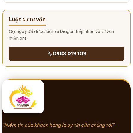
Luật sư tư vấn
Gọi ngay để được luật sư Dragon tiếp nhận và tư vấn
miễn phí.
0983 019 109
“Niềm tin của khách hàng là uy tín của chúng tôi”