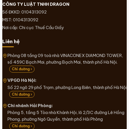
CÔNG TY LUẬT TNHH DRAGON
Số ĐKKD: 0104313092
MST: 0104313092
Nơi cấp: Chi cục Thuế Cầu Giấy
Liên hệ
Phòng 08 tầng 09 toà nhà VINACONEX DIAMOND TOWER,
số 459C Bạch Mai, phường Bạch Mai, thành phố Hà Nội.
Chỉ đường ›
VPGD Hà Nội:
Số 22 ngõ 29 phố Trạm, phường Long Biên, thành phố Hà Nội
Chỉ đường ›
Chi nhánh Hải Phòng:
Phòng 5, tầng 5 Tòa nhà Khánh Hội, lô 2/3C đường Lê Hồng
Phong, phường Ngô Quyền, thành phố Hải Phòng
Chỉ đường ›