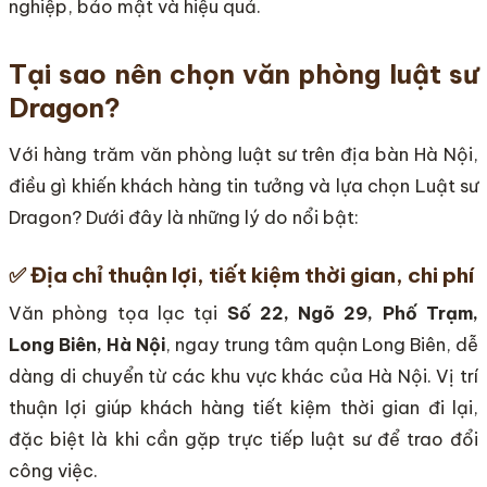
nghiệp, bảo mật và hiệu quả.
Tại sao nên chọn văn phòng luật sư
Dragon?
Với hàng trăm văn phòng luật sư trên địa bàn Hà Nội,
điều gì khiến khách hàng tin tưởng và lựa chọn Luật sư
Dragon? Dưới đây là những lý do nổi bật:
✅
Địa chỉ thuận lợi, tiết kiệm thời gian, chi phí
Văn phòng tọa lạc tại
Số 22, Ngõ 29, Phố Trạm,
Long Biên, Hà Nội
, ngay trung tâm quận Long Biên, dễ
dàng di chuyển từ các khu vực khác của Hà Nội. Vị trí
thuận lợi giúp khách hàng tiết kiệm thời gian đi lại,
đặc biệt là khi cần gặp trực tiếp luật sư để trao đổi
công việc.