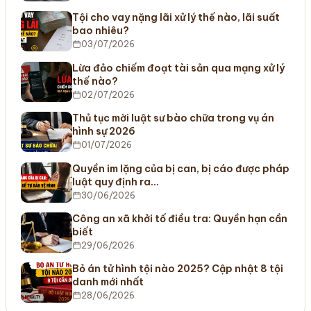
Tội cho vay nặng lãi xử lý thế nào, lãi suất
bao nhiêu?
03/07/2026
Lừa đảo chiếm đoạt tài sản qua mạng xử lý
thế nào?
02/07/2026
Thủ tục mời luật sư bào chữa trong vụ án
hình sự 2026
01/07/2026
Quyền im lặng của bị can, bị cáo được pháp
luật quy định ra…
30/06/2026
Công an xã khởi tố điều tra: Quyền hạn cần
biết
29/06/2026
Bỏ án tử hình tội nào 2025? Cập nhật 8 tội
danh mới nhất
28/06/2026