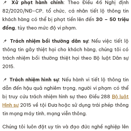
📌
Xử phạt hành chính
: Theo Điều 46 Nghị định
82/2020/NĐ-CP, tổ chức, cá nhân tiết lộ thông tin
khách hàng có thể bị phạt tiền lên đến
30 – 50 triệu
đồng
, tùy theo mức độ vi phạm.
📌
Trách nhiệm bồi thường dân sự
: Nếu việc tiết lộ
thông tin gây thiệt hại cho khách hàng, chúng tôi có
trách nhiệm bồi thường thiệt hại theo Bộ luật Dân sự
2015.
📌
Trách nhiệm hình sự
: Nếu hành vi tiết lộ thông tin
dẫn đến hậu quả nghiêm trọng, người vi phạm có thể
bị truy cứu trách nhiệm hình sự theo Điều 288
Bộ luật
Hình sự
2015 về tội Đưa hoặc sử dụng trái phép thông
tin mạng máy tính, mạng viễn thông.
Chúng tôi luôn đặt uy tín và đạo đức nghề nghiệp lên