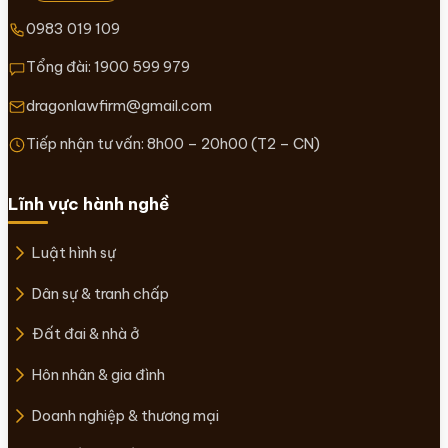
0983 019 109
Tổng đài:
1900 599 979
dragonlawfirm@gmail.com
Tiếp nhận tư vấn: 8h00 – 20h00 (T2 – CN)
Lĩnh vực hành nghề
Luật hình sự
Dân sự & tranh chấp
Đất đai & nhà ở
Hôn nhân & gia đình
Doanh nghiệp & thương mại