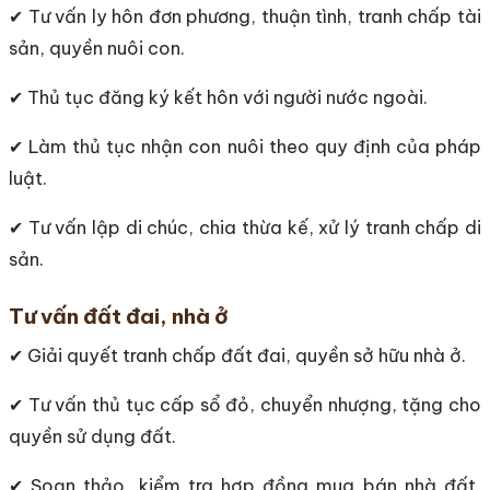
✔ Tư vấn ly hôn đơn phương, thuận tình, tranh chấp tài
sản, quyền nuôi con.
✔ Thủ tục đăng ký kết hôn với người nước ngoài.
✔ Làm thủ tục nhận con nuôi theo quy định của pháp
luật.
✔ Tư vấn lập di chúc, chia thừa kế, xử lý tranh chấp di
sản.
Tư vấn đất đai, nhà ở
✔ Giải quyết tranh chấp đất đai, quyền sở hữu nhà ở.
✔ Tư vấn thủ tục cấp sổ đỏ, chuyển nhượng, tặng cho
quyền sử dụng đất.
✔ Soạn thảo, kiểm tra hợp đồng mua bán nhà đất,