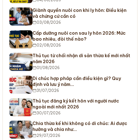
Giành quyền nuôi con khi ly hôn: Điều kiện
và chứng cứ cần có
03/08/2026
Cấp dưỡng nuôi con sau ly hôn 2026: Mức
bao nhiêu, đòi thế nào?
02/08/2026
Thủ tục từ chối nhận di sản thừa kế mới nhất
năm 2026
01/08/2026
Di chúc hợp pháp cần điều kiện gì? Quy
định và lưu ý năm…
31/07/2026
Thủ tục đăng ký kết hôn với người nước
ngoài mới nhất 2026
30/07/2026
Chia thừa kế khi không có di chúc: Ai được
hưởng và chia như…
29/07/2026