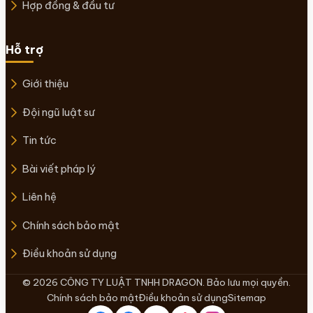
Hợp đồng & đầu tư
Hỗ trợ
Giới thiệu
Đội ngũ luật sư
Tin tức
Bài viết pháp lý
Liên hệ
Chính sách bảo mật
Điều khoản sử dụng
© 2026 CÔNG TY LUẬT TNHH DRAGON. Bảo lưu mọi quyền.
Chính sách bảo mật
Điều khoản sử dụng
Sitemap