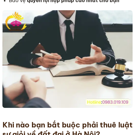
Bảo vệ
quyền lợi hợp pháp cao nhất cho bạn
Khi nào bạn bắt buộc phải thuê luật
sư giỏi về đất đai ở Hà Nội?