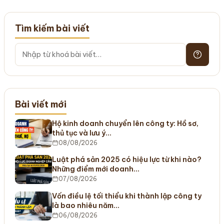
Tìm kiếm bài viết
Bài viết mới
Hộ kinh doanh chuyển lên công ty: Hồ sơ,
thủ tục và lưu ý…
08/08/2026
Luật phá sản 2025 có hiệu lực từ khi nào?
Những điểm mới doanh…
07/08/2026
Vốn điều lệ tối thiểu khi thành lập công ty
là bao nhiêu năm…
06/08/2026