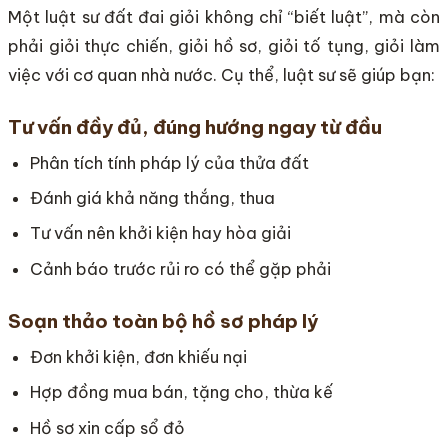
Một luật sư đất đai giỏi không chỉ “biết luật”, mà còn
phải giỏi thực chiến, giỏi hồ sơ, giỏi tố tụng, giỏi làm
việc với cơ quan nhà nước. Cụ thể, luật sư sẽ giúp bạn:
Tư vấn đầy đủ, đúng hướng ngay từ đầu
Phân tích tính pháp lý của thửa đất
Đánh giá khả năng thắng, thua
Tư vấn nên khởi kiện hay hòa giải
Cảnh báo trước rủi ro có thể gặp phải
Soạn thảo toàn bộ hồ sơ pháp lý
Đơn khởi kiện, đơn khiếu nại
Hợp đồng mua bán, tặng cho, thừa kế
Hồ sơ xin cấp sổ đỏ