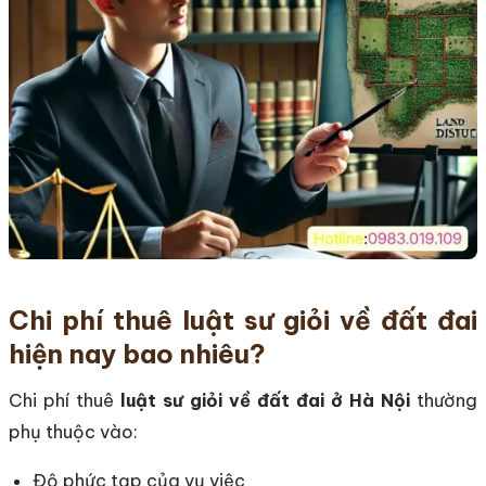
Chi phí thuê luật sư giỏi về đất đai
hiện nay bao nhiêu?
Chi phí thuê
luật sư giỏi về đất đai ở Hà Nội
thường
phụ thuộc vào:
Độ phức tạp của vụ việc