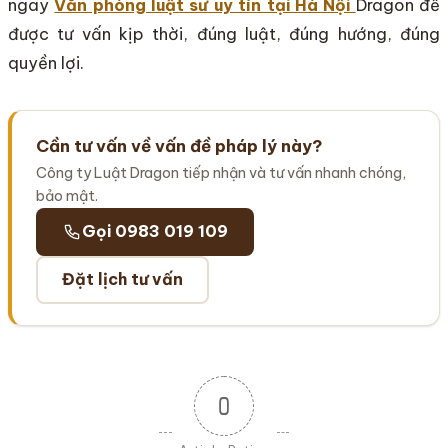
ngay
Văn phòng luật sư uy tín tại Hà Nội
Dragon để
được tư vấn kịp thời, đúng luật, đúng hướng, đúng
quyền lợi.
Cần tư vấn về vấn đề pháp lý này?
Công ty Luật Dragon tiếp nhận và tư vấn nhanh chóng,
bảo mật.
Gọi 0983 019 109
Đặt lịch tư vấn
0