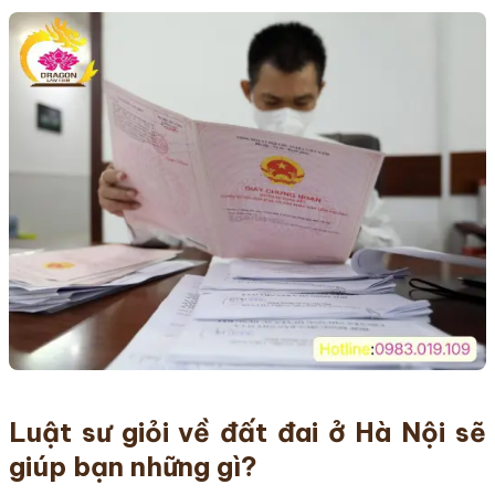
Luật sư giỏi về đất đai ở Hà Nội sẽ
giúp bạn những gì?