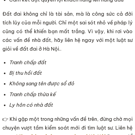
Đất đai không chỉ là tài sản, mà là công sức cả đời
tích lũy của mỗi người. Chỉ một sai sót nhỏ về pháp lý
cũng có thể khiến bạn mất trắng. Vì vậy, khi rơi vào
các vấn đề nhà đất, hãy liên hệ ngay với một luật sư
giỏi về đất đai ở Hà Nội..
Tranh chấp đất
Bị thu hồi đất
Không sang tên được sổ đỏ
Tranh chấp thừa kế
Ly hôn có nhà đất
👉 Khi gặp một trong những vấn đề trên, đừng chờ mọi
chuyện vượt tầm kiểm soát mới đi tìm luật sư. Liên hệ