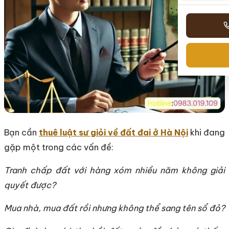
Bạn cần
thuê luật sư giỏi về đất đai ở Hà Nội
khi đang
gặp một trong các vấn đề:
Tranh chấp đất với hàng xóm nhiều năm không giải
quyết được?
Mua nhà, mua đất rồi nhưng không thể sang tên sổ đỏ?