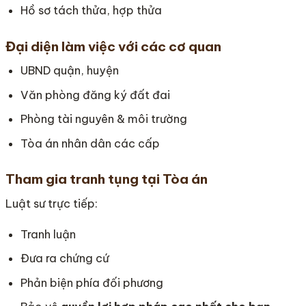
Hồ sơ tách thửa, hợp thửa
Đại diện làm việc với các cơ quan
UBND quận, huyện
Văn phòng đăng ký đất đai
Phòng tài nguyên & môi trường
Tòa án nhân dân các cấp
Tham gia tranh tụng tại Tòa án
Luật sư trực tiếp:
Tranh luận
Đưa ra chứng cứ
Phản biện phía đối phương