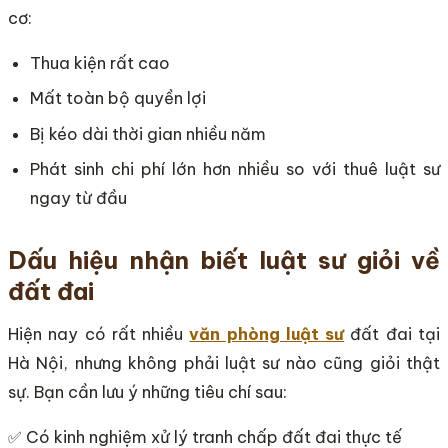
cơ:
Thua kiện rất cao
Mất toàn bộ quyền lợi
Bị kéo dài thời gian nhiều năm
Phát sinh chi phí lớn hơn nhiều so với thuê luật sư
ngay từ đầu
Dấu hiệu nhận biết luật sư giỏi về
đất đai
Hiện nay có rất nhiều
văn phòng luật sư
đất đai tại
Hà Nội, nhưng không phải luật sư nào cũng giỏi thật
sự. Bạn cần lưu ý những tiêu chí sau:
✅ Có kinh nghiệm xử lý tranh chấp đất đai thực tế