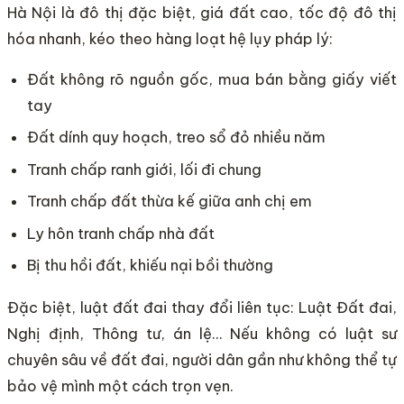
Hà Nội là đô thị đặc biệt, giá đất cao, tốc độ đô thị
hóa nhanh, kéo theo hàng loạt hệ lụy pháp lý:
Đất không rõ nguồn gốc, mua bán bằng giấy viết
tay
Đất dính quy hoạch, treo sổ đỏ nhiều năm
Tranh chấp ranh giới, lối đi chung
Tranh chấp đất thừa kế giữa anh chị em
Ly hôn tranh chấp nhà đất
Bị thu hồi đất, khiếu nại bồi thường
Đặc biệt, luật đất đai thay đổi liên tục: Luật Đất đai,
Nghị định, Thông tư, án lệ… Nếu không có luật sư
chuyên sâu về đất đai, người dân gần như không thể tự
bảo vệ mình một cách trọn vẹn.