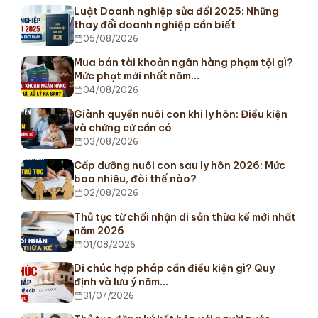
Luật Doanh nghiệp sửa đổi 2025: Những
thay đổi doanh nghiệp cần biết
05/08/2026
Mua bán tài khoản ngân hàng phạm tội gì?
Mức phạt mới nhất năm…
04/08/2026
Giành quyền nuôi con khi ly hôn: Điều kiện
và chứng cứ cần có
03/08/2026
Cấp dưỡng nuôi con sau ly hôn 2026: Mức
bao nhiêu, đòi thế nào?
02/08/2026
Thủ tục từ chối nhận di sản thừa kế mới nhất
năm 2026
01/08/2026
Di chúc hợp pháp cần điều kiện gì? Quy
định và lưu ý năm…
31/07/2026