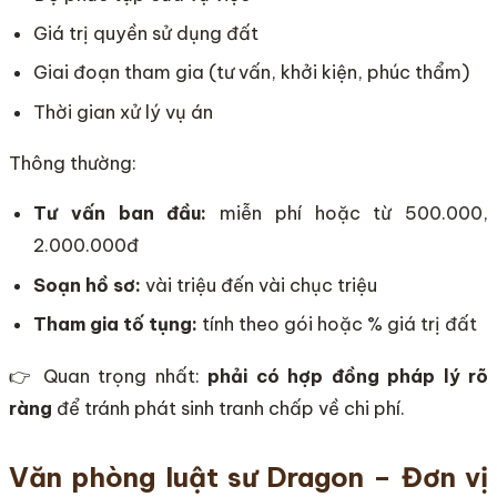
Giá trị quyền sử dụng đất
Giai đoạn tham gia (tư vấn, khởi kiện, phúc thẩm)
Thời gian xử lý vụ án
Thông thường:
Tư vấn ban đầu:
miễn phí hoặc từ 500.000,
2.000.000đ
Soạn hồ sơ:
vài triệu đến vài chục triệu
Tham gia tố tụng:
tính theo gói hoặc % giá trị đất
👉 Quan trọng nhất:
phải có hợp đồng pháp lý rõ
ràng
để tránh phát sinh tranh chấp về chi phí.
Văn phòng luật sư Dragon – Đơn vị