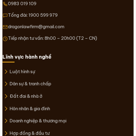
0983 019 109
Tổng đài:
1900 599 979
dragonlawfirm@gmail.com
Tiếp nhận tư vấn: 8h00 – 20h00 (T2 – CN)
Lĩnh vực hành nghề
Luật hình sự
Dân sự & tranh chấp
Đất đai & nhà ở
Hôn nhân & gia đình
Doanh nghiệp & thương mại
Hợp đồng & đầu tư