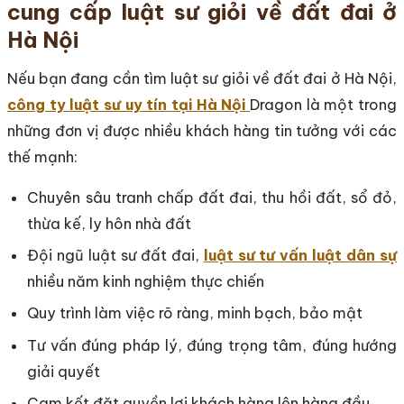
cung cấp luật sư giỏi về đất đai ở
Hà Nội
Nếu bạn đang cần tìm luật sư giỏi về đất đai ở Hà Nội,
công ty luật sư uy tín tại Hà Nội
Dragon là một trong
những đơn vị được nhiều khách hàng tin tưởng với các
thế mạnh:
Chuyên sâu tranh chấp đất đai, thu hồi đất, sổ đỏ,
thừa kế, ly hôn nhà đất
Đội ngũ luật sư đất đai,
luật sư tư vấn luật dân sự
nhiều năm kinh nghiệm thực chiến
Quy trình làm việc rõ ràng, minh bạch, bảo mật
Tư vấn đúng pháp lý, đúng trọng tâm, đúng hướng
giải quyết
Cam kết đặt quyền lợi khách hàng lên hàng đầu