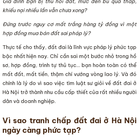
Gia đình bạn bị thu hồi đất, mức đền bù quá thấp,
khiếu nại nhiều lần vẫn chưa xong?
Đứng trước nguy cơ mất trắng hàng tỷ đồng vì một
hợp đồng mua bán đất sai pháp lý?
Thực tế cho thấy, đất đai là lĩnh vực pháp lý phức tạp
bậc nhất hiện nay. Chỉ cần sai một bước nhỏ trong hồ
sơ, hợp đồng, trình tự thủ tục… bạn hoàn toàn có thể
mất đất, mất tiền, thậm chí vướng vòng lao lý. Và đó
chính là lý do vì sao việc tìm luật sư giỏi về đất đai ở
Hà Nội trở thành nhu cầu cấp thiết của rất nhiều người
dân và doanh nghiệp.
Vì sao tranh chấp đất đai ở Hà Nội
ngày càng phức tạp?