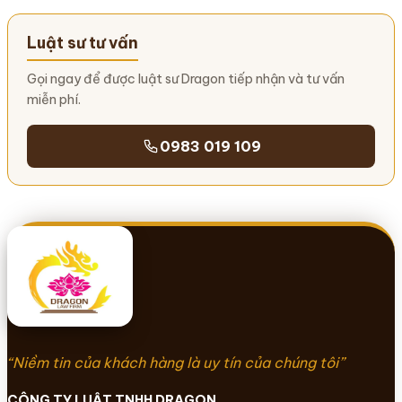
Luật sư tư vấn
Gọi ngay để được luật sư Dragon tiếp nhận và tư vấn
miễn phí.
0983 019 109
“Niềm tin của khách hàng là uy tín của chúng tôi”
CÔNG TY LUẬT TNHH DRAGON