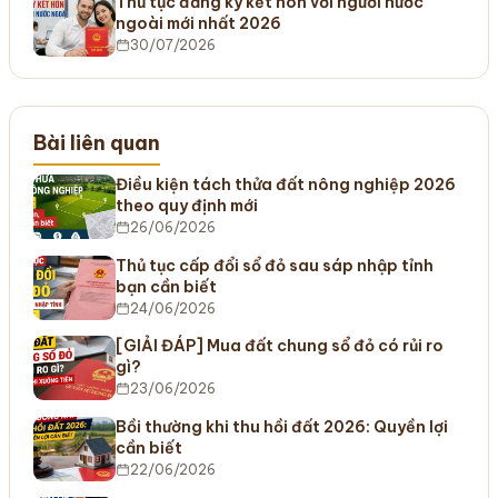
Thủ tục đăng ký kết hôn với người nước
ngoài mới nhất 2026
30/07/2026
Bài liên quan
Điều kiện tách thửa đất nông nghiệp 2026
theo quy định mới
26/06/2026
Thủ tục cấp đổi sổ đỏ sau sáp nhập tỉnh
bạn cần biết
24/06/2026
[GIẢI ĐÁP] Mua đất chung sổ đỏ có rủi ro
gì?
23/06/2026
Bồi thường khi thu hồi đất 2026: Quyền lợi
cần biết
22/06/2026