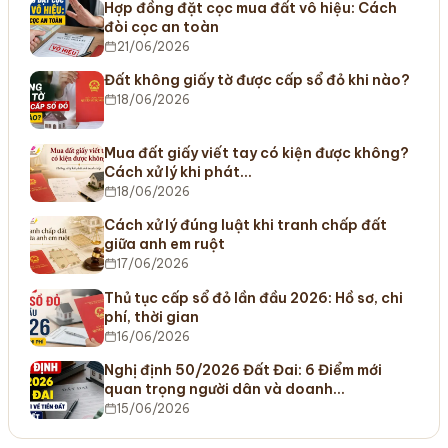
Hợp đồng đặt cọc mua đất vô hiệu: Cách
đòi cọc an toàn
21/06/2026
Đất không giấy tờ được cấp sổ đỏ khi nào?
18/06/2026
Mua đất giấy viết tay có kiện được không?
Cách xử lý khi phát…
18/06/2026
Cách xử lý đúng luật khi tranh chấp đất
giữa anh em ruột
17/06/2026
Thủ tục cấp sổ đỏ lần đầu 2026: Hồ sơ, chi
phí, thời gian
16/06/2026
Nghị định 50/2026 Đất Đai: 6 Điểm mới
quan trọng người dân và doanh…
15/06/2026