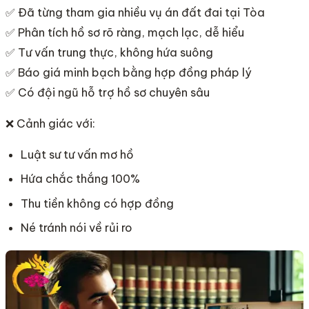
✅ Đã từng tham gia nhiều vụ án đất đai tại Tòa
✅ Phân tích hồ sơ rõ ràng, mạch lạc, dễ hiểu
✅ Tư vấn trung thực, không hứa suông
✅ Báo giá minh bạch bằng hợp đồng pháp lý
✅ Có đội ngũ hỗ trợ hồ sơ chuyên sâu
❌ Cảnh giác với:
Luật sư tư vấn mơ hồ
Hứa chắc thắng 100%
Thu tiền không có hợp đồng
Né tránh nói về rủi ro