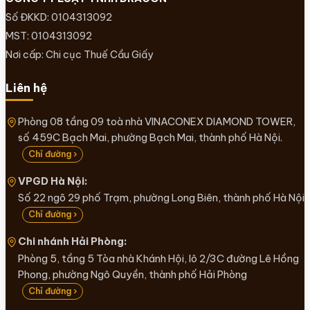
Số ĐKKD: 0104313092
MST: 0104313092
Nơi cấp: Chi cục Thuế Cầu Giấy
Liên hệ
Phòng 08 tầng 09 toà nhà VINACONEX DIAMOND TOWER,
số 459C Bạch Mai, phường Bạch Mai, thành phố Hà Nội.
Chỉ đường ›
VPGD Hà Nội:
Số 22 ngõ 29 phố Trạm, phường Long Biên, thành phố Hà Nội
Chỉ đường ›
Chi nhánh Hải Phòng:
Phòng 5, tầng 5 Tòa nhà Khánh Hội, lô 2/3C đường Lê Hồng
Phong, phường Ngô Quyền, thành phố Hải Phòng
Chỉ đường ›