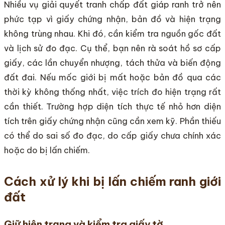
Nhiều vụ giải quyết tranh chấp đất giáp ranh trở nên
phức tạp vì giấy chứng nhận, bản đồ và hiện trạng
không trùng nhau. Khi đó, cần kiểm tra nguồn gốc đất
và lịch sử đo đạc. Cụ thể, bạn nên rà soát hồ sơ cấp
giấy, các lần chuyển nhượng, tách thửa và biến động
đất đai. Nếu mốc giới bị mất hoặc bản đồ qua các
thời kỳ không thống nhất, việc trích đo hiện trạng rất
cần thiết. Trường hợp diện tích thực tế nhỏ hơn diện
tích trên giấy chứng nhận cũng cần xem kỹ. Phần thiếu
có thể do sai số đo đạc, do cấp giấy chưa chính xác
hoặc do bị lấn chiếm.
Cách xử lý khi bị lấn chiếm ranh giới
đất
Giữ hiện trạng và kiểm tra giấy tờ