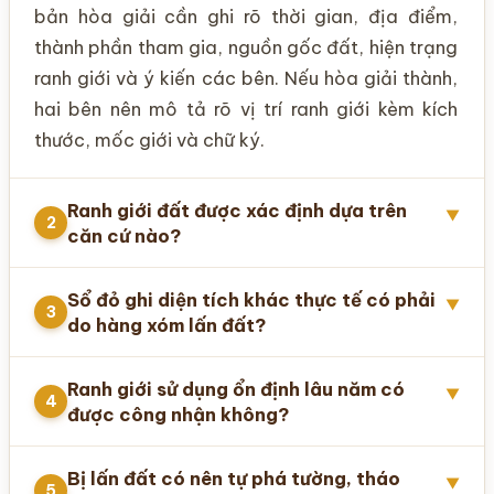
bản hòa giải cần ghi rõ thời gian, địa điểm,
thành phần tham gia, nguồn gốc đất, hiện trạng
ranh giới và ý kiến các bên. Nếu hòa giải thành,
hai bên nên mô tả rõ vị trí ranh giới kèm kích
thước, mốc giới và chữ ký.
Ranh giới đất được xác định dựa trên
▼
2
căn cứ nào?
Sổ đỏ ghi diện tích khác thực tế có phải
▼
3
do hàng xóm lấn đất?
Ranh giới sử dụng ổn định lâu năm có
▼
4
được công nhận không?
Bị lấn đất có nên tự phá tường, tháo
▼
5