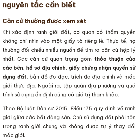
nguyên tắc cần biết
Căn cứ thường được xem xét
Khi xác định ranh giới đất, cơ quan có thẩm quyền
không chỉ nhìn vào một giấy tờ riêng lẻ. Thực tế, họ
thường đối chiếu nhiều nguồn để tìm ra căn cứ hợp lý
nhất. Các căn cứ quan trọng gồm
thỏa thuận của
các bên, hồ sơ địa chính, giấy chứng nhận quyền sử
dụng đất
, bản đồ đo đạc, trích đo địa chính và mốc
giới thực địa. Ngoài ra, tập quán địa phương và quá
trình sử dụng ổn định cũng có giá trị tham khảo.
Theo Bộ luật Dân sự 2015, Điều 175 quy định về ranh
giới giữa các bất động sản. Chủ sử dụng đất phải tôn
trọng ranh giới chung và không được tự ý thay đổi
mốc giới.