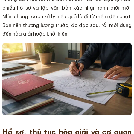
chiếu hồ sơ và lập văn bản xác nhận ranh giới mới.
Nhìn chung, cách xử lý hiệu quả là đi từ mềm đến chặt.
Bạn nên thương lượng trước, đo đạc sau, rồi mới dùng
đến hòa giải hoặc khởi kiện.
Hồ sơ, thủ tục hòa giải và cơ quan