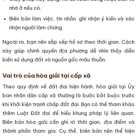
nhà ở nếu có.
Biên bản làm việc, tin nhắn, ghi nhận ý kiến và xác
nhận người làm chứng.
Ngoài ra, bạn nên sắp xếp hồ sơ theo thời gian. Cách
này giúp chính quyền địa phương dễ nhìn thấy diễn
biến sử dụng đất và nguồn gốc mâu thuẫn.
Vai trò của hòa giải tại cấp xã
Theo quy định về đất đai hiện hành, hòa giải tại Ủy
ban nhân dân cấp xã thường là bước bắt buộc trước
khi khởi kiện tranh chấp đất đai. Bạn có thể tham khảo
thêm Luật Đất đai để hiểu khung pháp lý liên quan.
Biên bản hòa giải cần ghi rõ thời gian, địa điểm và
thành phần tham gia. Cụ thể, biên bản nên thể hiện