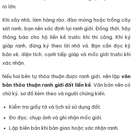
ro lớn.
Khi xây nhà, làm hàng rào, đào móng hoặc trồng cây
sát ranh, bạn nên xác định lại ranh giới. Đồng thời, hãy
thông báo cho hộ liền kề trước khi thi công. Khi ký
giáp ranh, đừng ký theo lời nhờ vả. Bạn cần đọc kỹ
bản vẽ, diện tích, cạnh tiếp giáp và mốc giới trước khi
xác nhận.
Nếu hai bên tự thỏa thuận được ranh giới, nên lập
văn
bản thỏa thuận ranh giới đất liền kề
. Văn bản nên có
chữ ký, sơ đồ kèm theo và người chứng kiến.
Kiểm tra giấy tờ và lịch sử sử dụng đất.
Đo đạc, chụp ảnh và ghi nhận mốc giới.
Lập biên bản khi bàn giao hoặc xác nhận ranh.