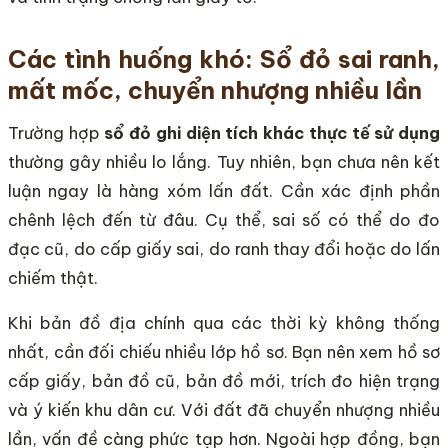
Các tình huống khó: Sổ đỏ sai ranh,
mất mốc, chuyển nhượng nhiều lần
Trường hợp
sổ đỏ ghi diện tích khác thực tế sử dụng
thường gây nhiều lo lắng. Tuy nhiên, bạn chưa nên kết
luận ngay là hàng xóm lấn đất. Cần xác định phần
chênh lệch đến từ đâu. Cụ thể, sai số có thể do đo
đạc cũ, do cấp giấy sai, do ranh thay đổi hoặc do lấn
chiếm thật.
Khi bản đồ địa chính qua các thời kỳ không thống
nhất, cần đối chiếu nhiều lớp hồ sơ. Bạn nên xem hồ sơ
cấp giấy, bản đồ cũ, bản đồ mới, trích đo hiện trạng
và ý kiến khu dân cư. Với đất đã chuyển nhượng nhiều
lần, vấn đề càng phức tạp hơn. Ngoài hợp đồng, bạn