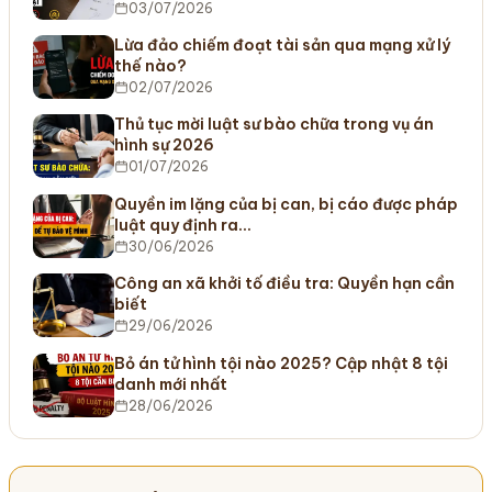
03/07/2026
Lừa đảo chiếm đoạt tài sản qua mạng xử lý
thế nào?
02/07/2026
Thủ tục mời luật sư bào chữa trong vụ án
hình sự 2026
01/07/2026
Quyền im lặng của bị can, bị cáo được pháp
luật quy định ra…
30/06/2026
Công an xã khởi tố điều tra: Quyền hạn cần
biết
29/06/2026
Bỏ án tử hình tội nào 2025? Cập nhật 8 tội
danh mới nhất
28/06/2026