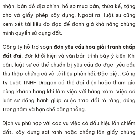
nhận, bản đồ địa chính, hồ sơ mua bán, thừa kế, tặng
cho và giấy phép xây dựng. Ngoài ra, luật sư cũng
xem xét tài liệu đo đạc để đánh giá khả năng chứng
minh quyền sử dụng đất.
Công ty hỗ trợ soạn
đơn yêu cầu hòa giải tranh chấp
đất đai
, đơn khởi kiện và văn bản trình bày ý kiến. Khi
cần, luật sư có thể chuẩn bị yêu cầu đo đạc, yêu cầu
thu thập chứng cứ và tài liệu phản hồi. Đặc biệt, Công
ty Luật TNHH Dragon có thể đại diện hoặc tham gia
cùng khách hàng khi làm việc với hàng xóm. Việc có
luật sư đồng hành giúp cuộc trao đổi rõ ràng, đúng
trọng tâm và hạn chế căng thẳng.
Dịch vụ phù hợp với các vụ việc có dấu hiệu lấn chiếm
đất, xây dựng sai ranh hoặc chồng lấn giấy chứng