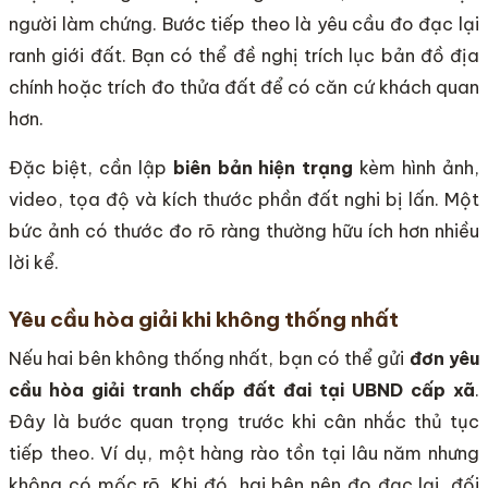
người làm chứng. Bước tiếp theo là yêu cầu đo đạc lại
ranh giới đất. Bạn có thể đề nghị trích lục bản đồ địa
chính hoặc trích đo thửa đất để có căn cứ khách quan
hơn.
Đặc biệt, cần lập
biên bản hiện trạng
kèm hình ảnh,
video, tọa độ và kích thước phần đất nghi bị lấn. Một
bức ảnh có thước đo rõ ràng thường hữu ích hơn nhiều
lời kể.
Yêu cầu hòa giải khi không thống nhất
Nếu hai bên không thống nhất, bạn có thể gửi
đơn yêu
cầu hòa giải tranh chấp đất đai tại UBND cấp xã
.
Đây là bước quan trọng trước khi cân nhắc thủ tục
tiếp theo. Ví dụ, một hàng rào tồn tại lâu năm nhưng
không có mốc rõ. Khi đó, hai bên nên đo đạc lại, đối