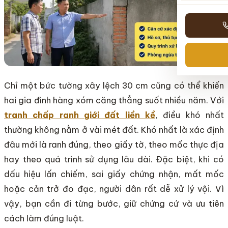
Chỉ một bức tường xây lệch 30 cm cũng có thể khiến
hai gia đình hàng xóm căng thẳng suốt nhiều năm. Với
tranh chấp ranh giới đất liền kề
, điều khó nhất
thường không nằm ở vài mét đất. Khó nhất là xác định
đâu mới là ranh đúng, theo giấy tờ, theo mốc thực địa
hay theo quá trình sử dụng lâu dài. Đặc biệt, khi có
dấu hiệu lấn chiếm, sai giấy chứng nhận, mất mốc
hoặc cản trở đo đạc, người dân rất dễ xử lý vội. Vì
vậy, bạn cần đi từng bước, giữ chứng cứ và ưu tiên
cách làm đúng luật.