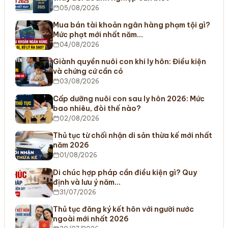
05/08/2026
Mua bán tài khoản ngân hàng phạm tội gì?
Mức phạt mới nhất năm…
04/08/2026
Giành quyền nuôi con khi ly hôn: Điều kiện
và chứng cứ cần có
03/08/2026
Cấp dưỡng nuôi con sau ly hôn 2026: Mức
bao nhiêu, đòi thế nào?
02/08/2026
Thủ tục từ chối nhận di sản thừa kế mới nhất
năm 2026
01/08/2026
Di chúc hợp pháp cần điều kiện gì? Quy
định và lưu ý năm…
31/07/2026
Thủ tục đăng ký kết hôn với người nước
ngoài mới nhất 2026