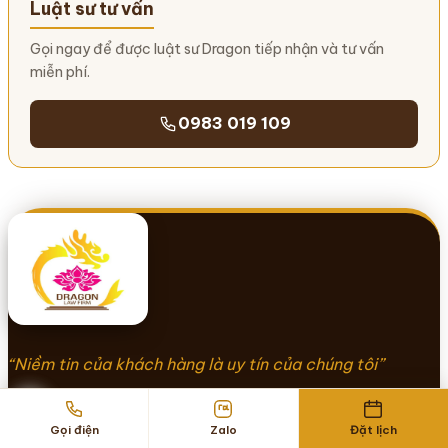
Luật sư tư vấn
Gọi ngay để được luật sư Dragon tiếp nhận và tư vấn
miễn phí.
0983 019 109
“Niềm tin của khách hàng là uy tín của chúng tôi”
CÔNG TY LUẬT TNHH DRAGON
Gọi điện
Zalo
Đặt lịch
Số ĐKKD: 0104313092