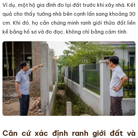
Ví dụ, một hộ gia đình đo lại đất trước khi xây nhà. Kết
quả cho thấy tường nhà bên cạnh lấn sang khoảng 30
cm. Khi đó, họ cần chứng minh ranh giới thửa đất liền
kề bằng hồ sơ và đo đạc, không chỉ bằng cảm tính.
Căn cứ xác định ranh giới đất và