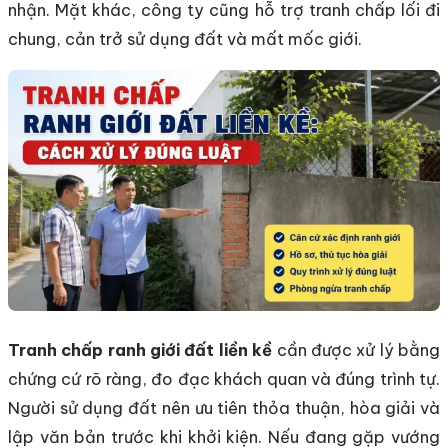
nhận. Mặt khác, công ty cũng hỗ trợ tranh chấp lối đi
chung, cản trở sử dụng đất và mất mốc giới.
Tranh chấp ranh giới đất liền kề
cần được xử lý bằng
chứng cứ rõ ràng, đo đạc khách quan và đúng trình tự.
Người sử dụng đất nên ưu tiên thỏa thuận, hòa giải và
lập văn bản trước khi khởi kiện. Nếu đang gặp vướng