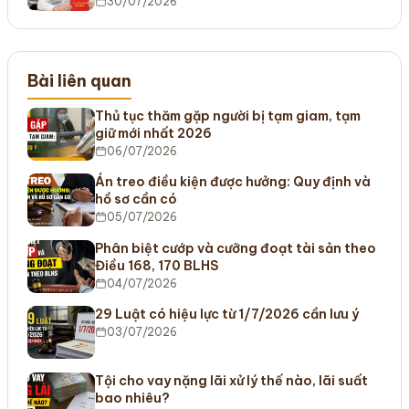
30/07/2026
Bài liên quan
Thủ tục thăm gặp người bị tạm giam, tạm
giữ mới nhất 2026
06/07/2026
Án treo điều kiện được hưởng: Quy định và
hồ sơ cần có
05/07/2026
Phân biệt cướp và cưỡng đoạt tài sản theo
Điều 168, 170 BLHS
04/07/2026
29 Luật có hiệu lực từ 1/7/2026 cần lưu ý
03/07/2026
Tội cho vay nặng lãi xử lý thế nào, lãi suất
bao nhiêu?