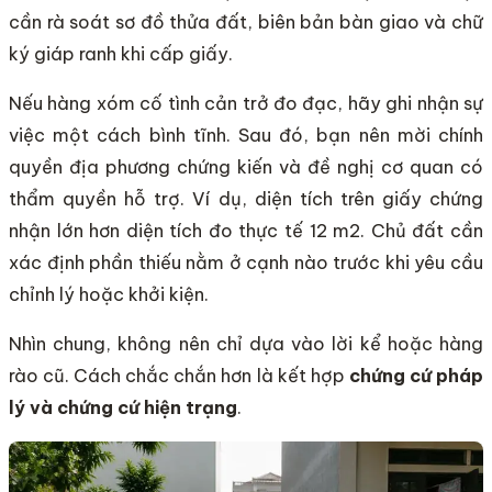
cần rà soát sơ đồ thửa đất, biên bản bàn giao và chữ
ký giáp ranh khi cấp giấy.
Nếu hàng xóm cố tình cản trở đo đạc, hãy ghi nhận sự
việc một cách bình tĩnh. Sau đó, bạn nên mời chính
quyền địa phương chứng kiến và đề nghị cơ quan có
thẩm quyền hỗ trợ. Ví dụ, diện tích trên giấy chứng
nhận lớn hơn diện tích đo thực tế 12 m2. Chủ đất cần
xác định phần thiếu nằm ở cạnh nào trước khi yêu cầu
chỉnh lý hoặc khởi kiện.
Nhìn chung, không nên chỉ dựa vào lời kể hoặc hàng
rào cũ. Cách chắc chắn hơn là kết hợp
chứng cứ pháp
lý và chứng cứ hiện trạng
.