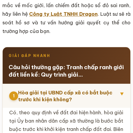
mắc về mốc giới, lấn chiếm đất hoặc sổ đỏ sai ranh,
hãy liên hệ
Công ty Luật TNHH Dragon
. Luật sư sẽ rà
soát hồ sơ và tư vấn hướng giải quyết cụ thể cho
trường hợp của bạn.
GIẢI ĐÁP NHANH
Câu hỏi thường gặp: Tranh chấp ranh giới
đất liền kề: Quy trình giải…
Hòa giải tại UBND cấp xã có bắt buộc
▼
1
trước khi kiện không?
Có, theo quy định về đất đai hiện hành, hòa giải
tại Ủy ban nhân dân cấp xã thường là bước bắt
buộc trước khi khởi kiện tranh chấp đất đai. Biên