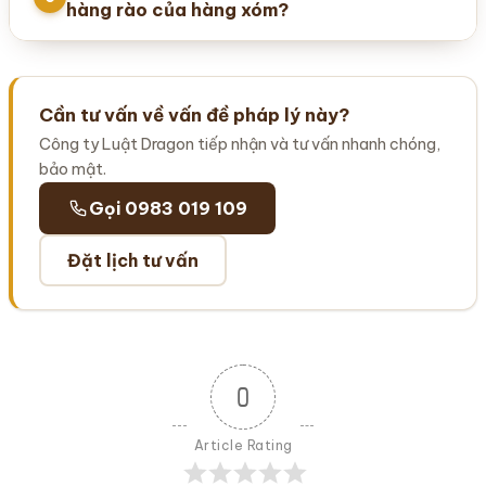
hàng rào của hàng xóm?
Cần tư vấn về vấn đề pháp lý này?
Công ty Luật Dragon tiếp nhận và tư vấn nhanh chóng,
bảo mật.
Gọi 0983 019 109
Đặt lịch tư vấn
0
Article Rating