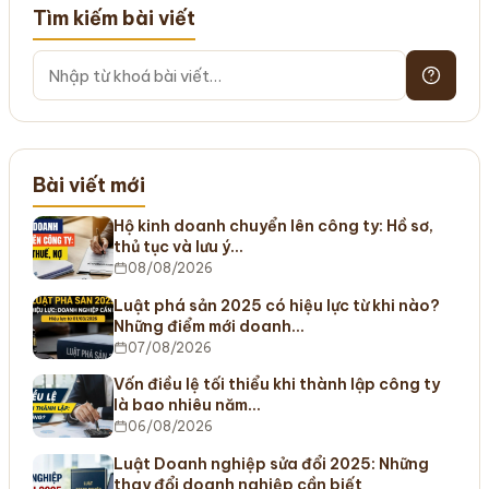
Tìm kiếm bài viết
Bài viết mới
Hộ kinh doanh chuyển lên công ty: Hồ sơ,
thủ tục và lưu ý…
08/08/2026
Luật phá sản 2025 có hiệu lực từ khi nào?
Những điểm mới doanh…
07/08/2026
Vốn điều lệ tối thiểu khi thành lập công ty
là bao nhiêu năm…
06/08/2026
Luật Doanh nghiệp sửa đổi 2025: Những
thay đổi doanh nghiệp cần biết