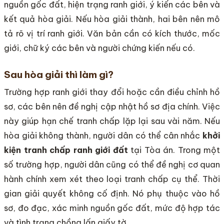
nguồn gốc đất, hiện trạng ranh giới, ý kiến các bên và
kết quả hòa giải. Nếu hòa giải thành, hai bên nên mô
tả rõ vị trí ranh giới. Văn bản cần có kích thước, mốc
giới, chữ ký các bên và người chứng kiến nếu có.
Sau hòa giải thì làm gì?
Trường hợp ranh giới thay đổi hoặc cần điều chỉnh hồ
sơ, các bên nên đề nghị cập nhật hồ sơ địa chính. Việc
này giúp hạn chế tranh chấp lặp lại sau vài năm. Nếu
hòa giải không thành, người dân có thể cân nhắc
khởi
kiện tranh chấp ranh giới đất
tại Tòa án. Trong một
số trường hợp, người dân cũng có thể đề nghị cơ quan
hành chính xem xét theo loại tranh chấp cụ thể. Thời
gian giải quyết không cố định. Nó phụ thuộc vào hồ
sơ, đo đạc, xác minh nguồn gốc đất, mức độ hợp tác
và tình trạng chồng lấn giấy tờ.