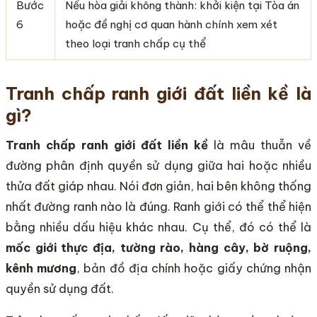
Bước
Nếu hòa giải không thành: khởi kiện tại Tòa án
6
hoặc đề nghị cơ quan hành chính xem xét
theo loại tranh chấp cụ thể
Tranh chấp ranh giới đất liền kề là
gì?
Tranh chấp ranh giới đất liền kề
là mâu thuẫn về
đường phân định quyền sử dụng giữa hai hoặc nhiều
thửa đất giáp nhau. Nói đơn giản, hai bên không thống
nhất đường ranh nào là đúng. Ranh giới có thể thể hiện
bằng nhiều dấu hiệu khác nhau. Cụ thể, đó có thể là
mốc giới thực địa, tường rào, hàng cây, bờ ruộng,
kênh mương
, bản đồ địa chính hoặc giấy chứng nhận
quyền sử dụng đất.