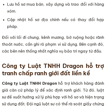
Lưu hồ sơ mua bán, xây dựng và trao đổi với hàng
xóm.
Cập nhật hồ sơ địa chính nếu có thay đổi hợp
pháp.
Đối với lối đi chung, kênh mương, bờ ruộng hoặc rãnh
thoát nước, cần ghi rõ phạm vi sử dụng. Bên cạnh đó,
các bên nên thống nhất nghĩa vụ bảo trì ngay từ đầu.
Công ty Luật TNHH Dragon hỗ trợ
tranh chấp ranh giới đất liền kề
Công ty Luật TNHH Dragon
hỗ trợ khách hàng đánh
giá căn cứ pháp lý để xác định ranh giới. Từ đó, luật
sư đề xuất hướng xử lý phù hợp với hồ sơ và hiện trạng
sử dụng đất. Đội ngũ luật sư có thể rà soát giấy chứng