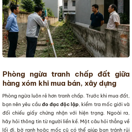
Phòng ngừa tranh chấp đất giữa
hàng xóm khi mua bán, xây dựng
Phòng ngừa luôn rẻ hơn tranh chấp. Trước khi mua đất,
bạn nên yêu cầu
đo đạc độc lập
, kiểm tra mốc giới và
đối chiếu giấy chứng nhận với hiện trạng. Ngoài ra,
hãy hỏi thông tin từ người liền kề. Một câu hỏi thẳng về
lối đi, bờ ranh hoặc mốc cũ có thể giúp bạn tránh rủi