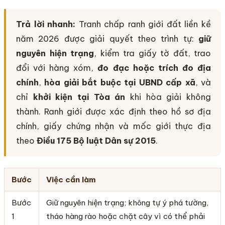
Trả lời nhanh:
Tranh chấp ranh giới đất liền kề
năm 2026 được giải quyết theo trình tự:
giữ
nguyên hiện trạng
, kiểm tra giấy tờ đất, trao
đổi với hàng xóm,
đo đạc hoặc trích đo địa
chính
,
hòa giải bắt buộc tại UBND cấp xã
, và
chỉ
khởi kiện tại Tòa án
khi hòa giải không
thành. Ranh giới được xác định theo hồ sơ địa
chính, giấy chứng nhận và mốc giới thực địa
theo
Điều 175 Bộ luật Dân sự 2015
.
Bước
Việc cần làm
Bước
Giữ nguyên hiện trạng; không tự ý phá tường,
1
tháo hàng rào hoặc chặt cây vì có thể phải