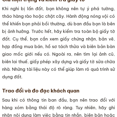
Khi nghi bị lấn đất, bạn không nên tự ý phá tường,
tháo hàng rào hoặc chặt cây. Hành động nóng vội có
thể khiến bạn phải bồi thường, dù ban đầu bạn là bên
bị ảnh hưởng. Trước hết, hãy kiểm tra toàn bộ giấy tờ
đất. Cụ thể, bạn cần xem giấy chứng nhận, bản vẽ,
hợp đồng mua bán, hồ sơ tách thửa và biên bản bàn
giao mốc giới nếu có. Ngoài ra, nên tìm lại ảnh cũ,
biên lai thuế, giấy phép xây dựng và giấy tờ sửa chữa
nhà. Những tài liệu này có thể giúp làm rõ quá trình sử
dụng đất.
Trao đổi và đo đạc khách quan
Sau khi có thông tin ban đầu, bạn nên trao đổi với
hàng xóm bằng thái độ rõ ràng. Tuy nhiên, hãy ghi
nhận nội dung làm việc bằng tin nhắn, biên bản hoặc