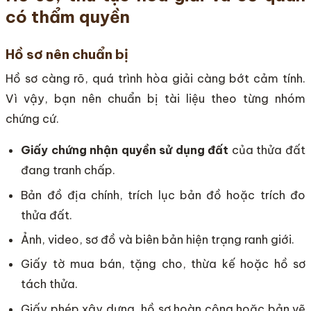
có thẩm quyền
Hồ sơ nên chuẩn bị
Hồ sơ càng rõ, quá trình hòa giải càng bớt cảm tính.
Vì vậy, bạn nên chuẩn bị tài liệu theo từng nhóm
chứng cứ.
Giấy chứng nhận quyền sử dụng đất
của thửa đất
đang tranh chấp.
Bản đồ địa chính, trích lục bản đồ hoặc trích đo
thửa đất.
Ảnh, video, sơ đồ và biên bản hiện trạng ranh giới.
Giấy tờ mua bán, tặng cho, thừa kế hoặc hồ sơ
tách thửa.
Giấy phép xây dựng, hồ sơ hoàn công hoặc bản vẽ