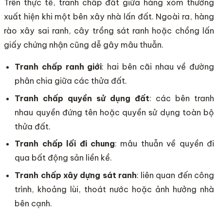
Trên thực tế, tranh chấp đất giữa hàng xóm thường
xuất hiện khi một bên xây nhà lấn đất. Ngoài ra, hàng
rào xây sai ranh, cây trồng sát ranh hoặc chồng lấn
giấy chứng nhận cũng dễ gây mâu thuẫn.
Tranh chấp ranh giới
: hai bên cãi nhau về đường
phân chia giữa các thửa đất.
Tranh chấp quyền sử dụng đất
: các bên tranh
nhau quyền đứng tên hoặc quyền sử dụng toàn bộ
thửa đất.
Tranh chấp lối đi chung
: mâu thuẫn về quyền đi
qua bất động sản liền kề.
Tranh chấp xây dựng sát ranh
: liên quan đến công
trình, khoảng lùi, thoát nước hoặc ảnh hưởng nhà
bên cạnh.