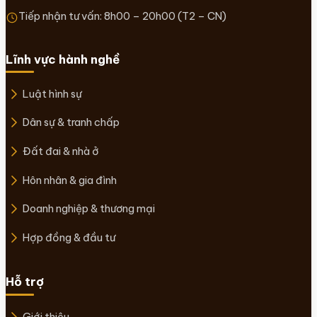
Tiếp nhận tư vấn: 8h00 – 20h00 (T2 – CN)
Lĩnh vực hành nghề
Luật hình sự
Dân sự & tranh chấp
Đất đai & nhà ở
Hôn nhân & gia đình
Doanh nghiệp & thương mại
Hợp đồng & đầu tư
Hỗ trợ
Giới thiệu