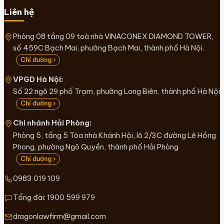
Liên hệ
Phòng 08 tầng 09 toà nhà VINACONEX DIAMOND TOWER,
số 459C Bạch Mai, phường Bạch Mai, thành phố Hà Nội.
Chỉ đường ›
VPGD Hà Nội:
Số 22 ngõ 29 phố Trạm, phường Long Biên, thành phố Hà Nội
Chỉ đường ›
Chi nhánh Hải Phòng:
Phòng 5, tầng 5 Tòa nhà Khánh Hội, lô 2/3C đường Lê Hồng
Phong, phường Ngô Quyền, thành phố Hải Phòng
Chỉ đường ›
0983 019 109
Tổng đài:
1900 599 979
dragonlawfirm@gmail.com