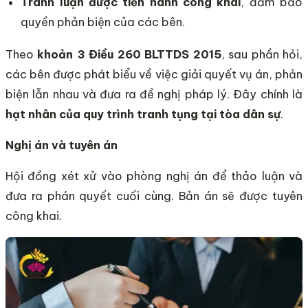
Tranh luận được tiến hành công khai
, đảm bảo
quyền phản biện của các bên.
Theo
khoản 3 Điều 260 BLTTDS 2015
, sau phần hỏi,
các bên được phát biểu về việc giải quyết vụ án, phản
biện lẫn nhau và đưa ra đề nghị pháp lý. Đây chính là
hạt nhân của quy trình tranh tụng tại tòa dân sự
.
Nghị án và tuyên án
Hội đồng xét xử vào phòng nghị án để thảo luận và
đưa ra phán quyết cuối cùng. Bản án sẽ được tuyên
công khai.