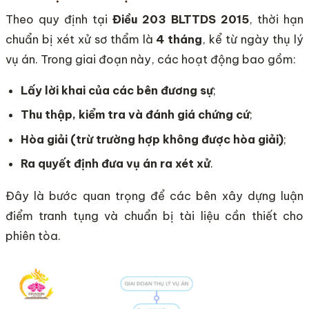
Theo quy định tại
Điều 203 BLTTDS 2015
, thời hạn
chuẩn bị xét xử sơ thẩm là
4 tháng
, kể từ ngày thụ lý
vụ án. Trong giai đoạn này, các hoạt động bao gồm:
Lấy lời khai của các bên đương sự
;
Thu thập, kiểm tra và đánh giá chứng cứ
;
Hòa giải (trừ trường hợp không được hòa giải)
;
Ra quyết định đưa vụ án ra xét xử
.
Đây là bước quan trọng để các bên xây dựng luận
điểm tranh tụng và chuẩn bị tài liệu cần thiết cho
phiên tòa.