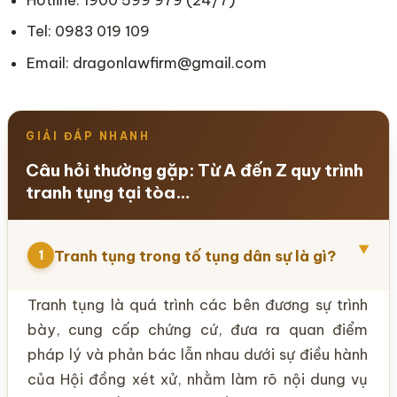
Hotline: 1900 599 979 (24/7)
Tel: 0983 019 109
Email: dragonlawfirm@gmail.com
GIẢI ĐÁP NHANH
Câu hỏi thường gặp: Từ A đến Z quy trình
tranh tụng tại tòa…
▼
Tranh tụng trong tố tụng dân sự là gì?
1
Tranh tụng là quá trình các bên đương sự trình
bày, cung cấp chứng cứ, đưa ra quan điểm
pháp lý và phản bác lẫn nhau dưới sự điều hành
của Hội đồng xét xử, nhằm làm rõ nội dung vụ