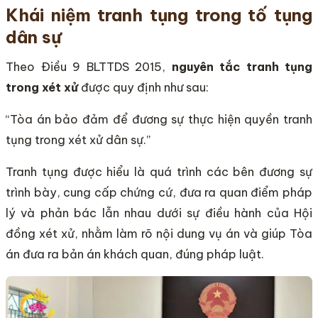
Khái niệm tranh tụng trong tố tụng
dân sự
Theo Điều 9 BLTTDS 2015,
nguyên tắc tranh tụng
trong xét xử
được quy định như sau:
“Tòa án bảo đảm để đương sự thực hiện quyền tranh
tụng trong xét xử dân sự.”
Tranh tụng được hiểu là quá trình các bên đương sự
trình bày, cung cấp chứng cứ, đưa ra quan điểm pháp
lý và phản bác lẫn nhau dưới sự điều hành của Hội
đồng xét xử, nhằm làm rõ nội dung vụ án và giúp Tòa
án đưa ra bản án khách quan, đúng pháp luật.