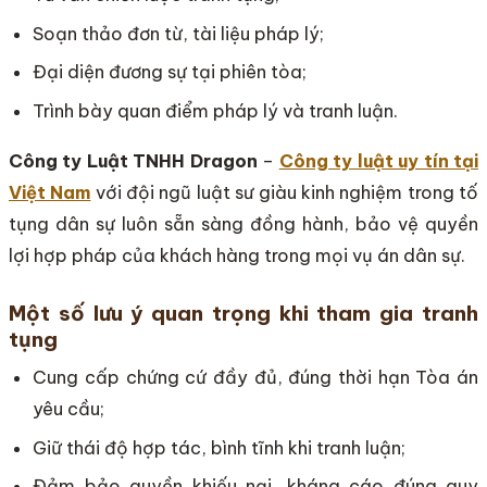
Soạn thảo đơn từ, tài liệu pháp lý;
Đại diện đương sự tại phiên tòa;
Trình bày quan điểm pháp lý và tranh luận.
Công ty Luật TNHH Dragon
–
Công ty luật uy tín tại
Việt Nam
với đội ngũ luật sư giàu kinh nghiệm trong tố
tụng dân sự luôn sẵn sàng đồng hành, bảo vệ quyền
lợi hợp pháp của khách hàng trong mọi vụ án dân sự.
Một số lưu ý quan trọng khi tham gia tranh
tụng
Cung cấp chứng cứ đầy đủ, đúng thời hạn Tòa án
yêu cầu;
Giữ thái độ hợp tác, bình tĩnh khi tranh luận;
Đảm bảo quyền khiếu nại, kháng cáo đúng quy