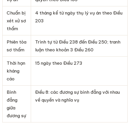
Chuẩn bị
4 tháng kể từ ngày thụ lý vụ án theo Điều
xét xử sơ
203
thẩm
Phiên tòa
Trình tự từ Điều 238 đến Điều 250; tranh
sơ thẩm
luận theo khoản 3 Điều 260
Thời hạn
15 ngày theo Điều 273
kháng
cáo
Bình
Điều 8: các đương sự bình đẳng với nhau
đẳng
về quyền và nghĩa vụ
giữa
đương sự