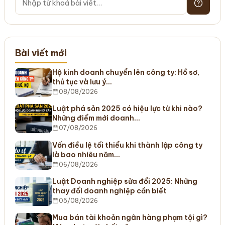
Bài viết mới
Hộ kinh doanh chuyển lên công ty: Hồ sơ,
thủ tục và lưu ý…
08/08/2026
Luật phá sản 2025 có hiệu lực từ khi nào?
Những điểm mới doanh…
07/08/2026
Vốn điều lệ tối thiểu khi thành lập công ty
là bao nhiêu năm…
06/08/2026
Luật Doanh nghiệp sửa đổi 2025: Những
thay đổi doanh nghiệp cần biết
05/08/2026
Mua bán tài khoản ngân hàng phạm tội gì?