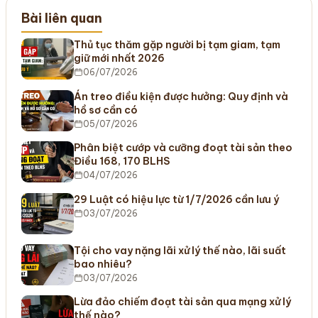
Bài liên quan
Thủ tục thăm gặp người bị tạm giam, tạm
giữ mới nhất 2026
06/07/2026
Án treo điều kiện được hưởng: Quy định và
hồ sơ cần có
05/07/2026
Phân biệt cướp và cưỡng đoạt tài sản theo
Điều 168, 170 BLHS
04/07/2026
29 Luật có hiệu lực từ 1/7/2026 cần lưu ý
03/07/2026
Tội cho vay nặng lãi xử lý thế nào, lãi suất
bao nhiêu?
03/07/2026
Lừa đảo chiếm đoạt tài sản qua mạng xử lý
thế nào?