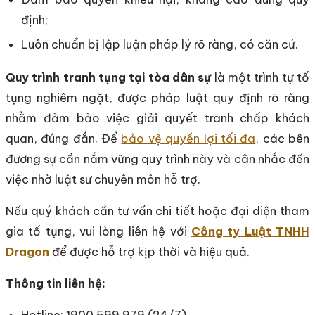
định;
Luôn chuẩn bị lập luận pháp lý rõ ràng, có căn cứ.
Quy trình tranh tụng tại tòa dân sự
là một trình tự tố
tụng nghiêm ngặt, được pháp luật quy định rõ ràng
nhằm đảm bảo việc giải quyết tranh chấp khách
quan, đúng đắn. Để
bảo vệ quyền lợi tối đa
, các bên
đương sự cần nắm vững quy trình này và cân nhắc đến
việc nhờ luật sư chuyên môn hỗ trợ.
Nếu quý khách cần tư vấn chi tiết hoặc đại diện tham
gia tố tụng, vui lòng liên hệ với
Công ty Luật TNHH
Dragon
để được hỗ trợ kịp thời và hiệu quả.
Thông tin liên hệ: