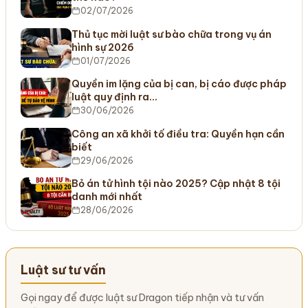
02/07/2026
Thủ tục mời luật sư bào chữa trong vụ án
hình sự 2026
01/07/2026
Quyền im lặng của bị can, bị cáo được pháp
luật quy định ra…
30/06/2026
Công an xã khởi tố điều tra: Quyền hạn cần
biết
29/06/2026
Bỏ án tử hình tội nào 2025? Cập nhật 8 tội
danh mới nhất
28/06/2026
Luật sư tư vấn
Gọi ngay để được luật sư Dragon tiếp nhận và tư vấn