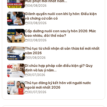
Mức phạt mới nhất năm…
04/08/2026
Giành quyền nuôi con khi ly hôn: Điều kiện
và chứng cứ cần có
03/08/2026
Cấp dưỡng nuôi con sau ly hôn 2026: Mức
bao nhiêu, đòi thế nào?
02/08/2026
Thủ tục từ chối nhận di sản thừa kế mới nhất
năm 2026
01/08/2026
Di chúc hợp pháp cần điều kiện gì? Quy
định và lưu ý năm…
31/07/2026
Thủ tục đăng ký kết hôn với người nước
ngoài mới nhất 2026
30/07/2026