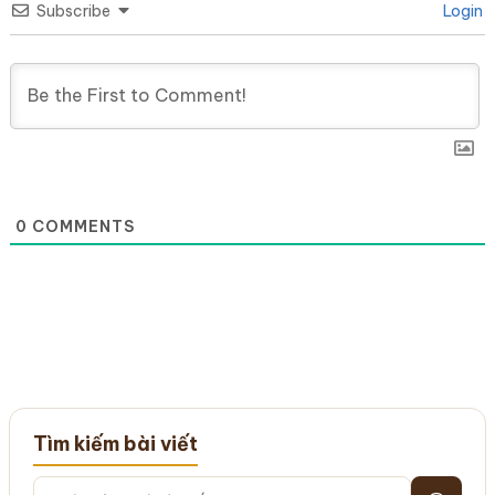
Subscribe
Login
0
COMMENTS
Tìm kiếm bài viết