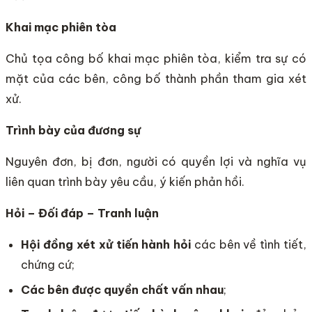
Khai mạc phiên tòa
Chủ tọa công bố khai mạc phiên tòa, kiểm tra sự có
mặt của các bên, công bố thành phần tham gia xét
xử.
Trình bày của đương sự
Nguyên đơn, bị đơn, người có quyền lợi và nghĩa vụ
liên quan trình bày yêu cầu, ý kiến phản hồi.
Hỏi – Đối đáp – Tranh luận
Hội đồng xét xử tiến hành hỏi
các bên về tình tiết,
chứng cứ;
Các bên được quyền chất vấn nhau
;