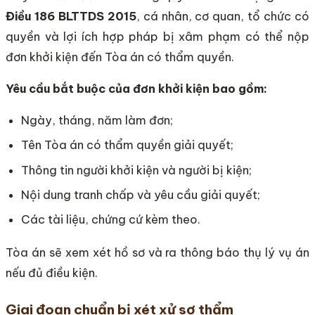
Điều 186 BLTTDS 2015
, cá nhân, cơ quan, tổ chức có
quyền và lợi ích hợp pháp bị xâm phạm có thể nộp
đơn khởi kiện đến Tòa án có thẩm quyền.
Yêu cầu bắt buộc của đơn khởi kiện bao gồm:
Ngày, tháng, năm làm đơn;
Tên Tòa án có thẩm quyền giải quyết;
Thông tin người khởi kiện và người bị kiện;
Nội dung tranh chấp và yêu cầu giải quyết;
Các tài liệu, chứng cứ kèm theo.
Tòa án sẽ xem xét hồ sơ và ra thông báo thụ lý vụ án
nếu đủ điều kiện.
Giai đoạn chuẩn bị xét xử sơ thẩm