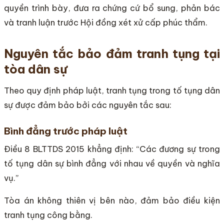
quyền trình bày, đưa ra chứng cứ bổ sung, phản bác
và tranh luận trước Hội đồng xét xử cấp phúc thẩm.
Nguyên tắc bảo đảm tranh tụng tại
tòa dân sự
Theo quy định pháp luật, tranh tụng trong tố tụng dân
sự được đảm bảo bởi các nguyên tắc sau:
Bình đẳng trước pháp luật
Điều 8 BLTTDS 2015 khẳng định: “Các đương sự trong
tố tụng dân sự bình đẳng với nhau về quyền và nghĩa
vụ.”
Tòa án không thiên vị bên nào, đảm bảo điều kiện
tranh tụng công bằng.