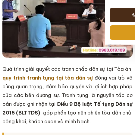
Quá trình giải quyết các tranh chấp dân sự tại Tòa án,
quy trình tranh tụng tại tòa dân sự
đóng vai trò vô
cùng quan trọng, đảm bảo quyền và lợi ích hợp pháp
của các bên đương sự. Tranh tụng là nguyên tắc cơ
bản được ghi nhận tại
Điều 9 Bộ luật Tố tụng Dân sự
2015 (BLTTDS)
, góp phần tạo nên phiên tòa dân chủ,
công khai, khách quan và minh bạch.