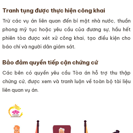
Tranh tụng được thực hiện công khai
Trừ các vụ án liên quan đến bí mật nhà nước, thuần
phong mỹ tục hoặc yêu cầu của đương sự, hầu hết
phiên tòa được xét xử công khai, tạo điều kiện cho
báo chí và người dân giám sát.
Bảo đảm quyền tiếp cận chứng cứ
Các bên có quyền yêu cầu Tòa án hỗ trợ thu thập
chứng cứ, được xem và tranh luận về toàn bộ tài liệu
liên quan vụ án.