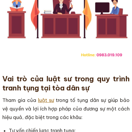
Vai trò của luật sư trong quy trình
tranh tụng tại tòa dân sự
Tham gia của
luật sư
trong tố tụng dân sự giúp bảo
vệ quyền và lợi ích hợp pháp của đương sự một cách
hiệu quả, đặc biệt trong các khâu:
Tư vấn chiến lược tranh tụng;