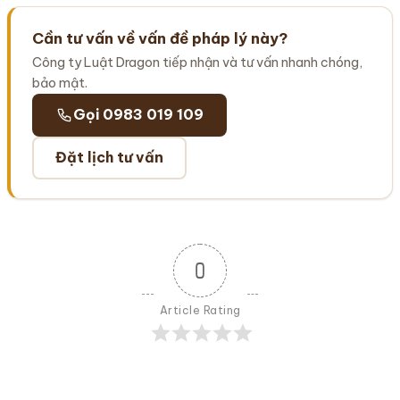
Cần tư vấn về vấn đề pháp lý này?
Công ty Luật Dragon tiếp nhận và tư vấn nhanh chóng,
bảo mật.
Gọi 0983 019 109
Đặt lịch tư vấn
0
Article Rating