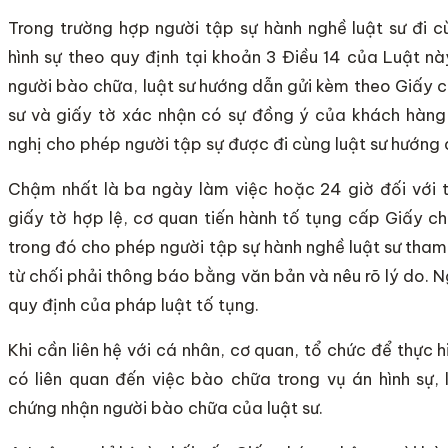
Trong trường hợp người tập sự hành nghề luật sư đi c
hình sự theo quy định tại khoản 3 Điều 14 của Luật nà
người bào chữa, luật sư hướng dẫn gửi kèm theo Giấy c
sư và giấy tờ xác nhận có sự đồng ý của khách hàng
nghị cho phép người tập sự được đi cùng luật sư hướng 
Chậm nhất là ba ngày làm việc hoặc 24 giờ đối với t
giấy tờ hợp lệ, cơ quan tiến hành tố tụng cấp Giấy c
trong đó cho phép người tập sự hành nghề luật sư tham 
từ chối phải thông báo bằng văn bản và nêu rõ lý do. Ng
quy định của pháp luật tố tụng.
Khi cần liên hệ với cá nhân, cơ quan, tổ chức để thực
có liên quan đến việc bào chữa trong vụ án hình sự, l
chứng nhận người bào chữa của luật sư.