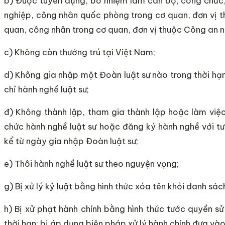
b) Được tuyển dụng, bổ nhiệm làm cán bộ, công chức, 
nghiệp, công nhân quốc phòng trong cơ quan, đơn vị th
quan, công nhân trong cơ quan, đơn vị thuộc Công an 
c) Không còn thường trú tại Việt Nam;
d) Không gia nhập một Đoàn luật sư nào trong thời hạ
chỉ hành nghề luật sư;
đ) Không thành lập, tham gia thành lập hoặc làm vi
chức hành nghề luật sư hoặc đăng ký hành nghề với tư
kể từ ngày gia nhập Đoàn luật sư;
e) Thôi hành nghề luật sư theo nguyện vọng;
g) Bị xử lý kỷ luật bằng hình thức xóa tên khỏi danh sác
h) Bị xử phạt hành chính bằng hình thức tước quyền s
thời hạn; bị áp dụng biện pháp xử lý hành chính đưa vào