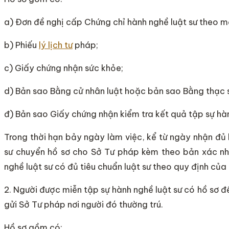
a) Đơn đề nghị cấp Chứng chỉ hành nghề luật sư theo 
b) Phiếu
lý lịch tư
pháp;
c) Giấy chứng nhận sức khỏe;
d) Bản sao Bằng cử nhân luật hoặc bản sao Bằng thạc s
đ) Bản sao Giấy chứng nhận kiểm tra kết quả tập sự hàn
Trong thời hạn bảy ngày làm việc, kể từ ngày nhận đủ 
sư chuyển hồ sơ cho Sở Tư pháp kèm theo bản xác nh
nghề luật sư có đủ tiêu chuẩn luật sư theo quy định của
2. Người được miễn tập sự hành nghề luật sư có hồ sơ đ
gửi Sở Tư pháp nơi người đó thường trú.
Hồ sơ gồm có: