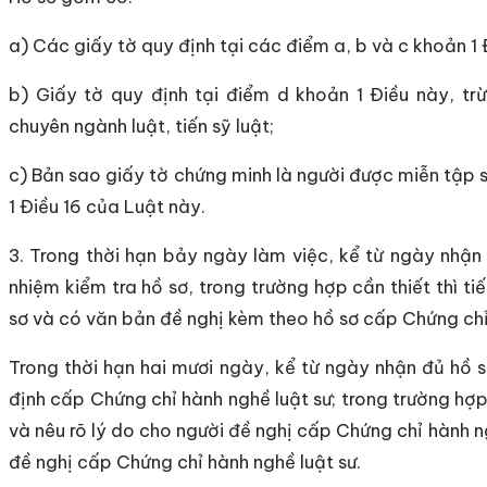
a) Các giấy tờ quy định tại các điểm a, b và c khoản 1 
b) Giấy tờ quy định tại điểm d khoản 1 Điều này, trừ
chuyên ngành luật, tiến sỹ luật;
c) Bản sao giấy tờ chứng minh là người được miễn tập s
1 Điều 16 của Luật này.
3. Trong thời hạn bảy ngày làm việc, kể từ ngày nhận
nhiệm kiểm tra hồ sơ, trong trường hợp cần thiết thì t
sơ và có văn bản đề nghị kèm theo hồ sơ cấp Chứng chỉ
Trong thời hạn hai mươi ngày, kể từ ngày nhận đủ hồ 
định cấp Chứng chỉ hành nghề luật sư; trong trường hợ
và nêu rõ lý do cho người đề nghị cấp Chứng chỉ hành ng
đề nghị cấp Chứng chỉ hành nghề luật sư.