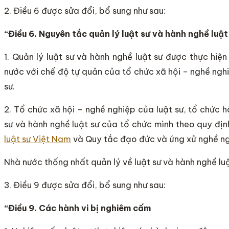
2. Điều 6 được sửa đổi, bổ sung như sau:
“
Điều 6. Nguy
ê
n tắc quản lý luật sư và hành nghề luật
1. Quản lý luật sư và hành nghề luật sư được thực hiệ
nước với chế độ tự quản của tổ chức xã hội – nghề nghi
sư.
2. Tổ chức xã hội – nghề nghiệp của luật sư, tổ chức hà
sư và hành nghề luật sư của tổ chức mình theo quy đị
luật sư Việt Nam
và Quy tắc đạo đức và ứng xử nghề ng
Nhà nước thống nhất quản lý về luật sư và hành nghề lu
3. Điều 9 được sửa đổi, bổ sung như sau:
“Điều 9. Các hành vi bị
nghiêm
cấm