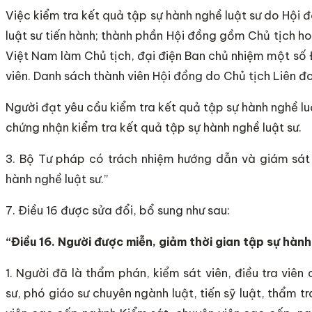
Việc kiểm tra kết quả tập sự hành nghề luật sư do Hội 
luật sư tiến hành; thành phần Hội đồng gồm Chủ tịch h
Việt Nam làm Chủ tịch, đại điện Ban chủ nhiệm một số Đ
viên. Danh sách thành viên Hội đồng do Chủ tịch Liên đ
Người đạt yêu cầu kiểm tra kết quả tập sự hành nghề l
chứng nhận kiểm tra kết quả tập sự hành nghề luật sư.
3. Bộ Tư pháp có trách nhiệm hướng dẫn và giám sát 
hành nghề luật sư.”
7. Điều 16 được sửa đổi, bổ sung như sau:
“Điều 16.
Người
được miễn, giảm th
ờ
i gian tập sự hành
1. Người đã là thẩm phán, kiểm sát viên, điều tra viên 
sư, phó giáo sư chuyên ngành luật, tiến sỹ luật, thẩm t