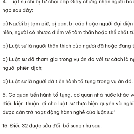
4. Luật sư chỉ bị từ chối cấp Giấy chứng nhận người b
hợp sau đây:
a) Người bị tạm giữ, bị can, bị cáo hoặc người đại diện
niên, người có nhược điểm về tâm thần hoặc thể chất từ 
b) Luật sư là người thân thích của người đã hoặc đang t
c) Luật sư đã tham gia trong vụ án đó với tư cách là 
người phiên dịch;
d) Luật sư là người đã tiến hành tố tụng trong vụ án đó.
5. Cơ quan tiến hành tố tụng, cơ quan nhà nước khác v
điều kiện thuận lợi cho luật sư thực hiện quyền và ngh
được cản trở hoạt động hành nghề của luật sư.”
15. Điều 32 được sửa đổi, bổ sung như sau: