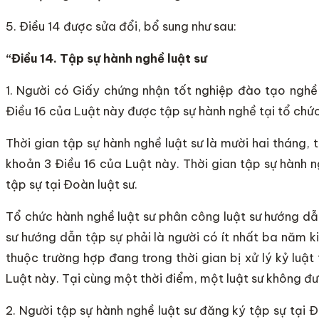
5. Điều 14 được sửa đổi, bổ sung như sau:
“Điều 14. Tập s
ự
hành nghề luật sư
1. Người có Giấy chứng nhận tốt nghiệp đào tạo nghề 
Điều 16 của Luật này được tập sự hành nghề tại tổ chức
Thời gian tập sự hành nghề luật sư là mười hai tháng, 
khoản 3 Điều 16 của Luật này. Thời gian tập sự hành n
tập sự tại Đoàn luật sư.
Tổ chức hành nghề luật sư phân công luật sư hướng dẫn
sư hướng dẫn tập sự phải là người có ít nhất ba năm k
thuộc trường hợp đang trong thời gian bị xử lý kỷ luật
Luật này. Tại cùng một thời điểm, một luật sư không đ
2. Người tập sự hành nghề luật sư đăng ký tập sự tại Đ