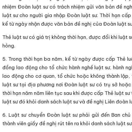
nhiệm Đoàn luật sư có trách nhiệm gửi văn bản đề ngh
luật sư cho người gia nhập Đoàn luật sư. Thời hạn cấp
kể từ ngày nhận được văn bản đề nghị của Đoàn luật sư
Thẻ luật sư có giá trị không thời hạn, được đổi khi luật
hỏng.
5. Trong thời hạn ba năm, kể từ ngày được cấp Thẻ luậ
đồng lao động cho tổ chức hành nghề luật sư, hành ng
lao động cho cơ quan, tổ chức hoặc không thành lập, 
luật sư tại địa phương nơi Đoàn luật sư có trụ sở hoặc
thời hạn năm năm liên tục sau khi được cấp Thẻ luật sư 
luật sư đó khỏi danh sách luật sư và đề nghị Liên đoàn l
6. Luật sư chuyển Đoàn luật sư phải gửi đến Ban ch
thành viên giấy đề nghị rút tên ra khỏi danh sách luật s