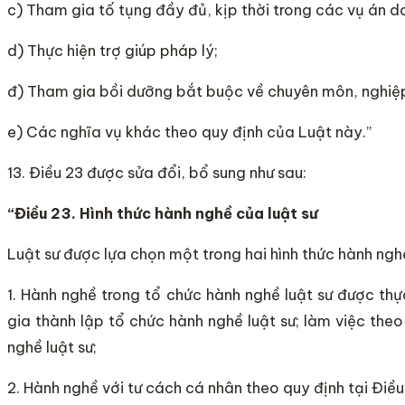
c) Tham gia tố tụng đầy đủ, kịp thời trong các vụ án d
d) Thực hiện trợ giúp pháp lý;
đ) Tham gia bồi dưỡng bắt buộc về chuyên môn, nghiệp
e) Các nghĩa vụ khác theo quy định của Luật này.”
13. Điều 23 được sửa đổi, bổ sung như sau:
“Điều 23. Hình th
ứ
c hành nghề của luật sư
Luật sư được lựa chọn một trong hai hình thức hành ngh
1. Hành nghề trong tổ chức hành nghề luật sư được th
gia thành lập tổ chức hành nghề luật sư; làm việc th
nghề luật sư;
2. Hành nghề với tư cách cá nhân theo quy định tại Điề