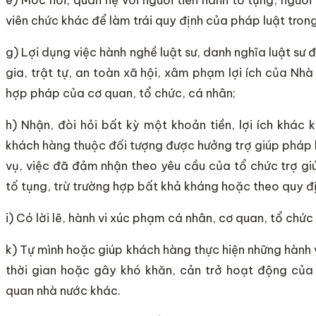
viên chức khác để làm trái quy định của pháp luật trong 
g) Lợi dụng việc hành nghề luật sư, danh nghĩa luật sư
gia, trật tự, an toàn xã hội, xâm phạm lợi ích của Nhà 
hợp pháp của cơ quan, tổ chức, cá nhân;
h) Nhận, đòi hỏi bất kỳ một khoản tiền, lợi ích khác 
khách hàng thuộc đối tượng được hưởng trợ giúp pháp l
vụ, việc đã đảm nhận theo yêu cầu của tổ chức trợ gi
tố tụng, trừ trường hợp bất khả kháng hoặc theo quy đ
i) Có lời lẽ, hành vi xúc phạm cá nhân, cơ quan, tổ chức
k) Tự mình hoặc giúp khách hàng thực hiện những hành vi
thời gian hoặc gây khó khăn, cản trở hoạt động của
quan nhà nước khác.