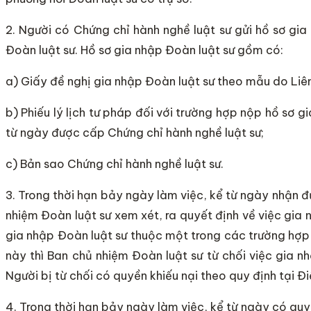
2. Người có Chứng chỉ hành nghề luật sư gửi hồ sơ gi
Đoàn luật sư. Hồ sơ gia nhập Đoàn luật sư gồm có:
a) Giấy đề nghị gia nhập Đoàn luật sư theo mẫu do Liê
b) Phiếu lý lịch tư pháp đối với trường hợp nộp hồ sơ g
từ ngày được cấp Chứng chỉ hành nghề luật sư;
c) Bản sao Chứng chỉ hành nghề luật sư.
3. Trong thời hạn bảy ngày làm việc, kể từ ngày nhận đ
nhiệm Đoàn luật sư xem xét, ra quyết định về việc gia 
gia nhập Đoàn luật sư thuộc một trong các trường hợp 
này thì Ban chủ nhiệm Đoàn luật sư từ chối việc gia 
Người bị từ chối có quyền khiếu nại theo quy định tại Đ
4. Trong thời hạn bảy ngày làm việc, kể từ ngày có quy