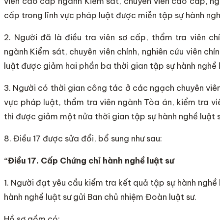
viên cao cấp ngành Kiểm sát, chuyên viên cao cấp, ng
cấp trong lĩnh vực pháp luật được miễn tập sự hành nghề
2. Người đã là điều tra viên sơ cấp, thẩm tra viên ch
ngành Kiểm sát, chuyên viên chính, nghiên cứu viên chín
luật được giảm hai phần ba thời gian tập sự hành nghề l
3. Người có thời gian công tác ở các ngạch chuyên viên,
vực pháp luật, thẩm tra viên ngành Tòa án, kiểm tra v
thì được giảm một nửa thời gian tập sự hành nghề luật s
8. Điều 17 được sửa đổi, bổ sung như sau:
“Điều 17. Cấp Chứng chỉ hành nghề luật sư
1. Người đạt yêu cầu kiểm tra kết quả tập sự hành nghề 
hành nghề luật sư gửi Ban chủ nhiệm Đoàn luật sư.
Hồ sơ gồm có: