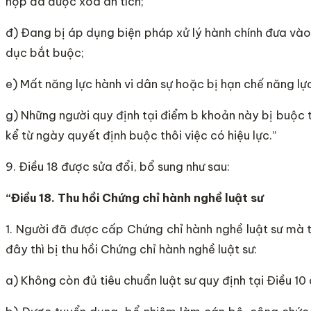
hợp đã được xóa án tích;
đ) Đang bị áp dụng biện pháp xử lý hành chính đưa vào
dục bắt buộc;
e) Mất năng lực hành vi dân sự hoặc bị hạn chế năng lực
g) Những người quy định tại điểm b khoản này bị buộc 
kể từ ngày quyết định buộc thôi việc có hiệu lực.”
9. Điều 18 được sửa đổi, bổ sung như sau:
“Điều 18. Thu hồi Chứng chỉ hành nghề luật sư
1. Người đã được cấp Chứng chỉ hành nghề luật sư mà 
đây thì bị thu hồi Chứng chỉ hành nghề luật sư:
a) Không còn đủ tiêu chuẩn luật sư quy định tại Điều 10