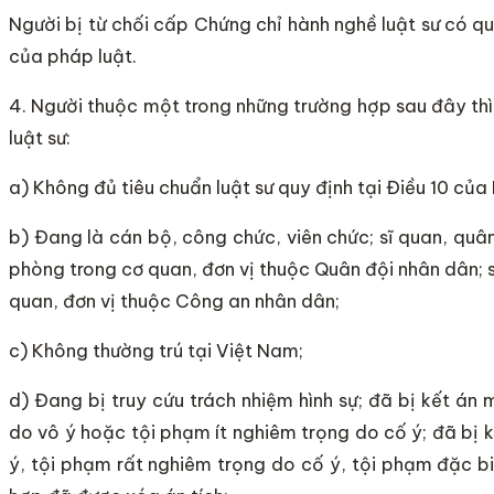
Người bị từ chối cấp Chứng chỉ hành nghề luật sư có quy
của pháp luật.
4. Người thuộc một trong những trường hợp sau đây th
luật sư:
a) Không đủ tiêu chuẩn luật sư quy định tại Điều 10 của
b) Đang là cán bộ, công chức, viên chức; sĩ quan, qu
phòng trong cơ quan, đơn vị thuộc Quân đội nhân dân; s
quan, đơn vị thuộc Công an nhân dân;
c) Không thường trú tại Việt Nam;
d) Đang bị truy cứu trách nhiệm hình sự; đã bị kết án
do vô ý hoặc tội phạm ít nghiêm trọng do cố ý; đã bị 
ý, tội phạm rất nghiêm trọng do cố ý, tội phạm đặc b