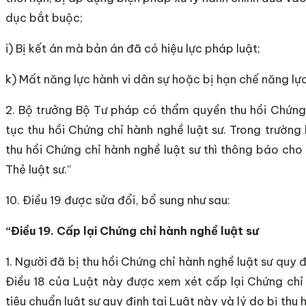
dục bắt buộc;
i) Bị kết án mà bản án đã có hiệu lực pháp luật;
k) Mất năng lực hành vi dân sự hoặc bị hạn chế năng lực
2. Bộ trưởng Bộ Tư pháp có thẩm quyền thu hồi Chứng 
tục thu hồi Chứng chỉ hành nghề luật sư. Trong trườn
thu hồi Chứng chỉ hành nghề luật sư thì thông báo cho
Thẻ luật sư.”
10. Điều 19 được sửa đổi, bổ sung như sau:
“Điều 19. Cấp lại Chứng chỉ hành nghề luật
sư
1. Người đã bị thu hồi Chứng chỉ hành nghề luật sư quy đ
Điều 18 của Luật này được xem xét cấp lại Chứng chỉ 
tiêu chuẩn luật sư quy định tại Luật này và lý do bị thu