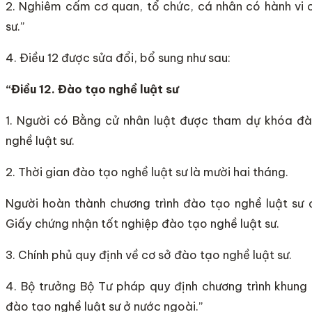
2. Nghiêm cấm cơ quan, tổ chức, cá nhân có hành vi 
sư.”
4. Điều 12 được sửa đổi, bổ sung như sau:
“Điều 12. Đào tạo nghề luật sư
1. Người có Bằng cử nhân luật được tham dự khóa đà
nghề luật sư.
2. Thời gian đào tạo nghề luật sư là mười hai tháng.
Người hoàn thành chương trình đào tạo nghề luật sư
Giấy chứng nhận tốt nghiệp đào tạo nghề luật sư.
3. Chính phủ quy định về cơ sở đào tạo nghề luật sư.
4. Bộ trưởng Bộ Tư pháp quy định chương trình khung 
đào tạo nghề luật sư ở nước ngoài.”