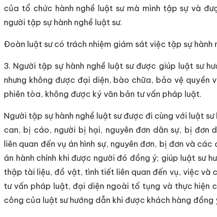
của tổ chức hành nghề luật sư mà mình tập sự và đư
người tập sự hành nghề luật sư.
Đoàn luật sư có trách nhiệm giám sát việc tập sự hành n
3. Người tập sự hành nghề luật sư được giúp luật sư 
nhưng không được đại diện, bào chữa, bảo vệ quyền và
phiên tòa, không được ký văn bản tư vấn pháp luật.
Người tập sự hành nghề luật sư được đi cùng với luật sư
can, bị cáo, người bị hại, nguyên đơn dân sự, bị đơn 
liên quan đến vụ án hình sự, nguyên đơn, bị đơn và các 
án hành chính khi được người đó đồng ý; giúp luật sư hư
thập tài liệu, đồ vật, tình tiết liên quan đến vụ, việc 
tư vấn pháp luật, đại diện ngoài tố tụng và thực hiện
công của luật sư hướng dẫn khi được khách hàng đồng 