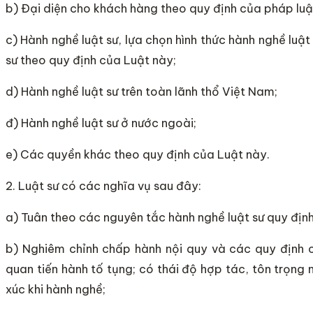
b) Đại diện cho khách hàng theo quy định của pháp luậ
c) Hành nghề luật sư, lựa chọn hình thức hành nghề luật
sư theo quy định của Luật này;
d) Hành nghề luật sư trên toàn lãnh thổ Việt Nam;
đ) Hành nghề luật sư ở nước ngoài;
e) Các quyền khác theo quy định của Luật này.
2. Luật sư có các nghĩa vụ sau đây:
a) Tuân theo các nguyên tắc hành nghề luật sư quy định
b) Nghiêm chỉnh chấp hành nội quy và các quy định c
quan tiến hành tố tụng; có thái độ hợp tác, tôn trọng n
xúc khi hành nghề;