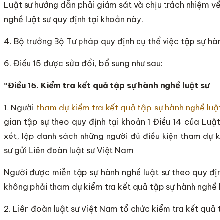
Luật sư hướng dẫn phải giám sát và chịu trách nhiệm v
nghề luật sư quy định tại khoản này.
4. Bộ trưởng Bộ Tư pháp quy định cụ thể việc tập sự hàn
6. Điều 15 được sửa đổi, bổ sung như sau:
“Điều 15. Kiểm tra kết quả tập sự hành nghề luật sư
1. Người
tham dự kiểm tra kết quả tập sự hành nghề luậ
gian tập sự theo quy định tại khoản 1 Điều 14 của Luậ
xét, lập danh sách những người đủ điều kiện tham dự k
sư gửi Liên đoàn luật sư Việt Nam
Người được miễn tập sự hành nghề luật sư theo quy địn
không phải tham dự kiểm tra kết quả tập sự hành nghề l
2. Liên đoàn luật sư Việt Nam tổ chức kiểm tra kết quả 