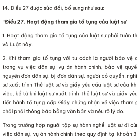
14. Điều 27 được sửa đổi, bổ sung như sau:
“Điều 27. Hoạt động tham gia tố tụng của luật sư
1. Hoạt động tham gia tố tụng của luật sư phải tuân t
và Luật này.
2. Khi tham gia tố tụng với tư cách là người bảo vệ 
trong vụ việc dân sự, vụ án hành chính, bảo vệ quyền
nguyên đơn dân sự, bị đơn dân sự, người có quyền, nghĩa
sư xuất trình Thẻ luật sư và giấy yêu cầu luật sư của 
việc, kể từ khi luật sư xuất trình Thẻ luật sư và giấy 
tiến hành tố tụng cấp Giấy chứng nhận về việc tham g
chối phải thông báo bằng văn bản và nêu rõ lý do.
Trong trường hợp người tập sự hành nghề luật sư đi cù
việc dân sự, vụ án hành chính theo quy định tại khoản 3 