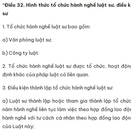
“Điều 32. Hình th
ứ
c t
ổ
chức hành nghề luật sư, điều k
sư
1. Tổ chức hành nghề luật sư bao gồm:
a) Văn phòng luật sư;
b) Công ty luật.
2. Tổ chức hành nghề luật sư được tổ chức, hoạt độ
định khác của pháp luật có liên quan.
3. Điều kiện thành lập tổ chức hành nghề luật sư:
a) Luật sư thành lập hoặc tham gia thành lập tổ chức 
năm hành nghề liên tục làm việc theo hợp đồng lao độ
hành nghề với tư cách cá nhân theo hợp đồng lao độn
của Luật này;