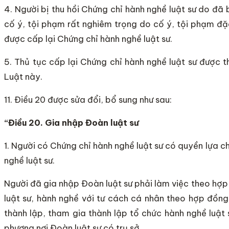
4. Người bị thu hồi Chứng chỉ hành nghề luật sư do đã
cố ý, tội phạm rất nghiêm trọng do cố ý, tội phạm đặ
được cấp lại Chứng chỉ hành nghề luật sư.
5. Thủ tục cấp lại Chứng chỉ hành nghề luật sư được t
Luật này.
11. Điều 20 được sửa đổi, bổ sung như sau:
“Điều 20. G
ia
nhập Đo
à
n
l
uật sư
1. Người có Chứng chỉ hành nghề luật sư có quyền lựa 
nghề luật sư.
Người đã gia nhập Đoàn luật sư phải làm việc theo hợ
luật sư, hành nghề với tư cách cá nhân theo hợp đồn
thành lập, tham gia thành lập tổ chức hành nghề luật 
phương nơi Đoàn luật sư có trụ sở.