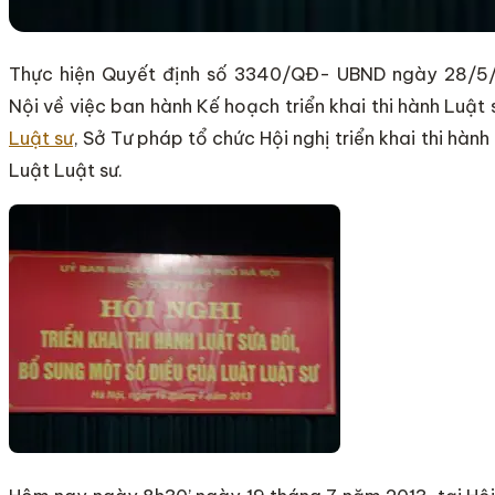
Thực hiện Quyết định số 3340/QĐ- UBND ngày 28/5
Nội về việc ban hành Kế hoạch triển khai thi hành Luật
Luật sư
, Sở Tư pháp tổ chức Hội nghị triển khai thi hàn
Luật Luật sư.