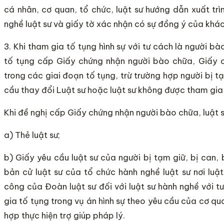
cá nhân, cơ quan, tổ chức, luật sư hướng dẫn xuất tr
nghề luật sư và giấy tờ xác nhận có sự đồng ý của khá
3. Khi tham gia tố tụng hình sự với tư cách là người bà
tố tụng cấp Giấy chứng nhận người bào chữa, Giấy c
trong các giai đoạn tố tụng, trừ trường hợp người bị tạ
cầu thay đổi Luật sư hoặc luật sư không được tham gia
Khi đề nghị cấp Giấy chứng nhận người bào chữa, luật s
a) Thẻ luật sư;
b) Giấy yêu cầu luật sư của người bị tạm giữ, bị can
bản cử luật sư của tổ chức hành nghề luật sư nơi lu
công của Đoàn luật sư đối với luật sư hành nghề với 
gia tố tụng trong vụ án hình sự theo yêu cầu của cơ qu
hợp thực hiện trợ giúp pháp lý.