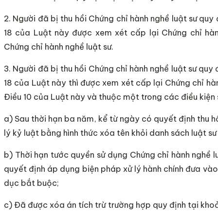
2. Người đã bị thu hồi Chứng chỉ hành nghề luật sư quy 
18 của Luật này được xem xét cấp lại Chứng chỉ hành
Chứng chỉ hành nghề luật sư.
3. Người đã bị thu hồi Chứng chỉ hành nghề luật sư quy đ
18 của Luật này thì được xem xét cấp lại Chứng chỉ hành
Điều 10 của Luật này và thuộc một trong các điều kiện
a) Sau thời hạn ba năm, kể từ ngày có quyết định thu hồ
lý kỷ luật bằng hình thức xóa tên khỏi danh sách luật sư
b) Thời hạn tước quyền sử dụng Chứng chỉ hành nghề l
quyết định áp dụng biện pháp xử lý hành chính đưa vào
dục bắt buộc;
c) Đã được xóa án tích trừ trường hợp quy định tại kho