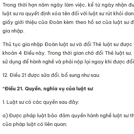
Trong thời hạn năm ngày làm việc, kể từ ngày nhận đ
luật sư ra quyết định xóa tên đối với luật sư rút khỏi d
giấy giới thiệu của Đoàn kèm theo hồ sơ của luật sư đ
gia nhập.
Thủ tục gia nhập Đoàn luật sư và đổi Thẻ luật sư được 
khoản 4 Điều này. Trong thời gian chờ đổi Thẻ luật sư, 
sử dụng để hành nghề và phải nộp lại ngay khi được đổi 
12. Điều 21 được sửa đổi, bổ sung như sau:
“Điều 21. Quyền, nghĩa vụ của luật sư
1. Luật sư có các quyền sau đây:
a) Được pháp luật bảo đảm quyền hành nghề luật sư th
của pháp luật có liên quan;