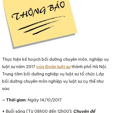
Thực hiện kế hoạch bồi dưỡng chuyên môn, nghiệp vụ
luật sư năm 2017
của Đoàn luật sư
thành phố Hà Nội,
Trung tâm bồi dưỡng nghiệp vụ luật sư tổ chức Lớp
bồi dưỡng chuyên môn nghiệp vụ luật sư cụ thể như
sau:
– Thời gian:
Ngày 14/10/2017
+
Buổi sáng (Từ 08h00 đến 12h00)
:
Chuyên đề