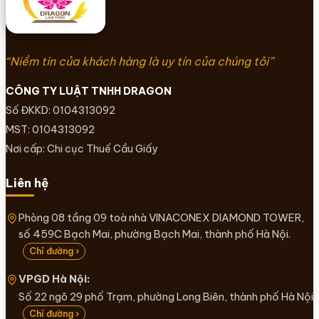
“Niềm tin của khách hàng là uy tín của chúng tôi”
CÔNG TY LUẬT TNHH DRAGON
Số ĐKKD: 0104313092
MST: 0104313092
Nơi cấp: Chi cục Thuế Cầu Giấy
Liên hệ
Phòng 08 tầng 09 toà nhà VINACONEX DIAMOND TOWER,
số 459C Bạch Mai, phường Bạch Mai, thành phố Hà Nội.
Chỉ đường ›
VPGD Hà Nội:
Số 22 ngõ 29 phố Trạm, phường Long Biên, thành phố Hà Nội
Chỉ đường ›