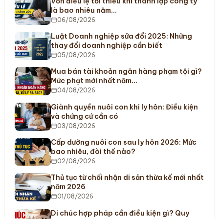
Vốn điều lệ tối thiểu khi thành lập công ty
là bao nhiêu năm…
06/08/2026
Luật Doanh nghiệp sửa đổi 2025: Những
thay đổi doanh nghiệp cần biết
05/08/2026
Mua bán tài khoản ngân hàng phạm tội gì?
Mức phạt mới nhất năm…
04/08/2026
Giành quyền nuôi con khi ly hôn: Điều kiện
và chứng cứ cần có
03/08/2026
Cấp dưỡng nuôi con sau ly hôn 2026: Mức
bao nhiêu, đòi thế nào?
02/08/2026
Thủ tục từ chối nhận di sản thừa kế mới nhất
năm 2026
01/08/2026
Di chúc hợp pháp cần điều kiện gì? Quy