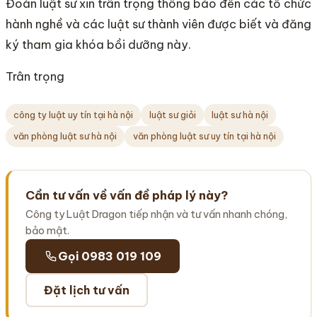
Đoàn luật sư xin trân trọng thông báo đến các tổ chức
hành nghề và các luật sư thành viên được biết và đăng
ký tham gia khóa bồi dưỡng này.
Trân trọng
công ty luật uy tín tại hà nội
luật sư giỏi
luật sư hà nội
văn phòng luật sư hà nội
văn phòng luật sư uy tín tại hà nội
Cần tư vấn về vấn đề pháp lý này?
Công ty Luật Dragon tiếp nhận và tư vấn nhanh chóng,
bảo mật.
Gọi 0983 019 109
Đặt lịch tư vấn