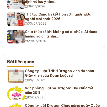
định và lưu ý năm…
31/07/2026
Thủ tục đăng ký kết hôn với người nước
ngoài mới nhất 2026
30/07/2026
Chia thừa kế khi không có di chúc: Ai được
hưởng và chia như…
29/07/2026
Bài liên quan
Công ty Luật TNHH Dragon vinh dự nhận
Giấy khen của Đoàn Luật sư…
09/10/2025
Văn phòng luật sư Dragon: Thư chúc tết
năm 2011
12/02/2025
Công ty luật Dragon Chúc mừng ngày Quốc