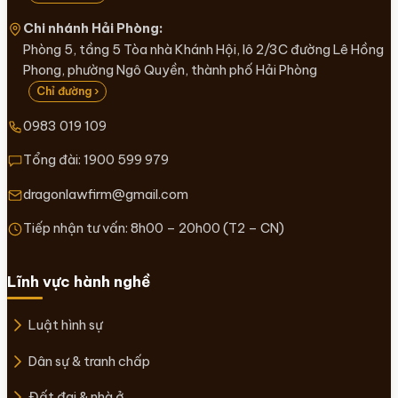
Chi nhánh Hải Phòng:
Phòng 5, tầng 5 Tòa nhà Khánh Hội, lô 2/3C đường Lê Hồng
Phong, phường Ngô Quyền, thành phố Hải Phòng
Chỉ đường ›
0983 019 109
Tổng đài:
1900 599 979
dragonlawfirm@gmail.com
Tiếp nhận tư vấn: 8h00 – 20h00 (T2 – CN)
Lĩnh vực hành nghề
Luật hình sự
Dân sự & tranh chấp
Đất đai & nhà ở