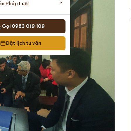
ản Pháp Luật
Gọi 0983 019 109
Đặt lịch tư vấn