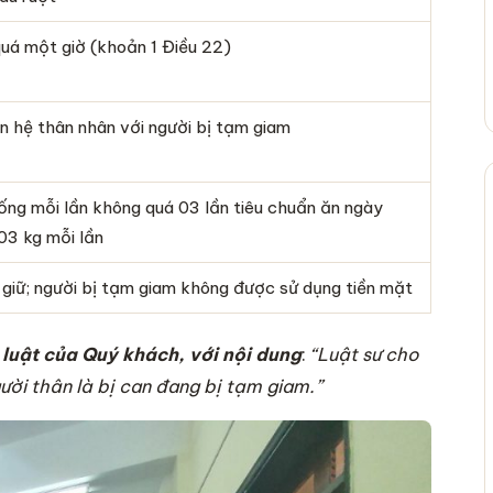
quá một giờ (khoản 1 Điều 22)
n hệ thân nhân với người bị tạm giam
ống mỗi lần không quá 03 lần tiêu chuẩn ăn ngày
03 kg mỗi lần
m giữ; người bị tạm giam không được sử dụng tiền mặt
luật của Quý khách, với nội dung
:
“Luật sư cho
gười thân là bị can đang bị tạm giam.”