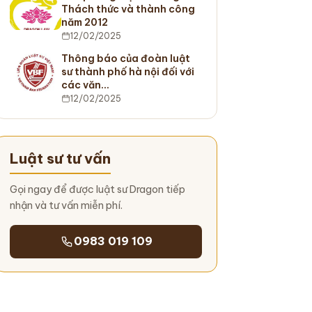
Thách thức và thành công
năm 2012
12/02/2025
Thông báo của đoàn luật
sư thành phố hà nội đối với
các văn…
12/02/2025
Luật sư tư vấn
Gọi ngay để được luật sư Dragon tiếp
nhận và tư vấn miễn phí.
0983 019 109