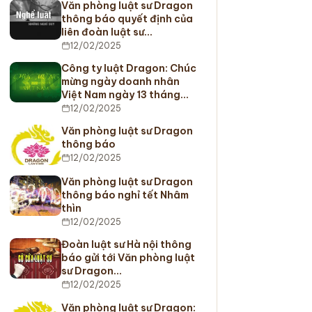
Văn phòng luật sư Dragon
thông báo quyết định của
liên đoàn luật sư…
12/02/2025
Công ty luật Dragon: Chúc
mừng ngày doanh nhân
Việt Nam ngày 13 tháng…
12/02/2025
Văn phòng luật sư Dragon
thông báo
12/02/2025
Văn phòng luật sư Dragon
thông báo nghỉ tết Nhâm
thìn
12/02/2025
Đoàn luật sư Hà nội thông
báo gửi tới Văn phòng luật
sư Dragon…
12/02/2025
Văn phòng luật sư Dragon: