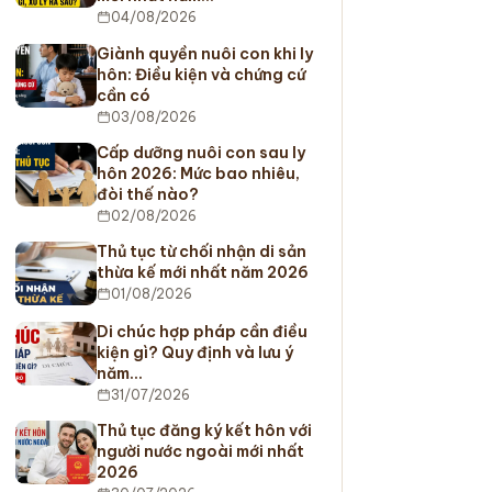
04/08/2026
Giành quyền nuôi con khi ly
hôn: Điều kiện và chứng cứ
cần có
03/08/2026
Cấp dưỡng nuôi con sau ly
hôn 2026: Mức bao nhiêu,
đòi thế nào?
02/08/2026
Thủ tục từ chối nhận di sản
thừa kế mới nhất năm 2026
01/08/2026
Di chúc hợp pháp cần điều
kiện gì? Quy định và lưu ý
năm…
31/07/2026
Thủ tục đăng ký kết hôn với
người nước ngoài mới nhất
2026