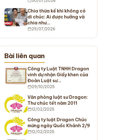
30/07/2026
Chia thừa kế khi không có
di chúc: Ai được hưởng và
chia như…
29/07/2026
Bài liên quan
Công ty Luật TNHH Dragon
vinh dự nhận Giấy khen của
Đoàn Luật sư…
09/10/2025
Văn phòng luật sư Dragon:
Thư chúc tết năm 2011
12/02/2025
Công ty luật Dragon Chúc
mừng ngày Quốc Khánh 2/9
12/02/2025