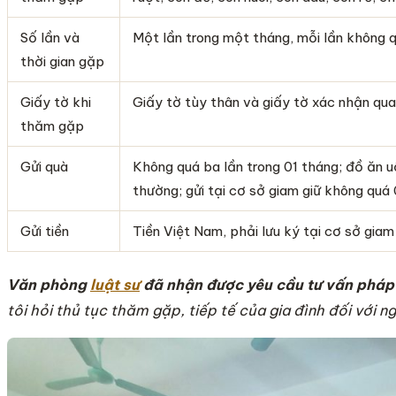
Số lần và
Một lần trong một tháng, mỗi lần không 
thời gian gặp
Giấy tờ khi
Giấy tờ tùy thân và giấy tờ xác nhận qua
thăm gặp
Gửi quà
Không quá ba lần trong 01 tháng; đồ ăn u
thường; gửi tại cơ sở giam giữ không quá 
Gửi tiền
Tiền Việt Nam, phải lưu ký tại cơ sở gia
Văn phòng
luật sư
đã nhận được yêu cầu tư vấn pháp 
tôi hỏi thủ tục thăm gặp, tiếp tế của gia đình đối với n