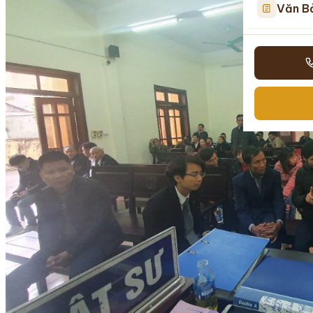
Văn B