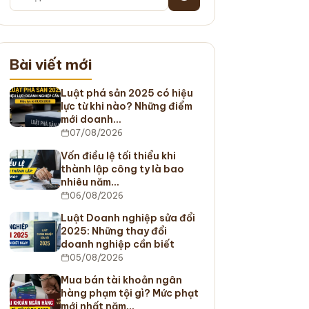
Bài viết mới
Luật phá sản 2025 có hiệu
lực từ khi nào? Những điểm
mới doanh…
07/08/2026
Vốn điều lệ tối thiểu khi
thành lập công ty là bao
nhiêu năm…
06/08/2026
Luật Doanh nghiệp sửa đổi
2025: Những thay đổi
doanh nghiệp cần biết
05/08/2026
Mua bán tài khoản ngân
hàng phạm tội gì? Mức phạt
mới nhất năm…