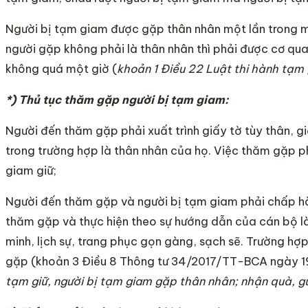
Người bị tạm giam được gặp thân nhân một lần trong m
người gặp không phải là thân nhân thì phải được cơ qua
không quá một giờ (
khoản 1 Điều 22 Luật thi hành tạm
*) Thủ tục thăm gặp người bị tạm giam:
Người đến thăm gặp phải xuất trình giấy tờ tùy thân, g
trong trường hợp là thân nhân của họ. Việc thăm gặp ph
giam giữ;
Người đến thăm gặp và người bị tạm giam phải chấp hà
thăm gặp và thực hiện theo sự hướng dẫn của cán bộ l
minh, lịch sự, trang phục gọn gàng, sạch sẽ. Trường hợ
gặp (khoản 3 Điều 8 Thông tư 34/2017/TT-BCA ngày 1
tạm giữ, người bị tạm giam gặp thân nhân; nhận quà, gửi