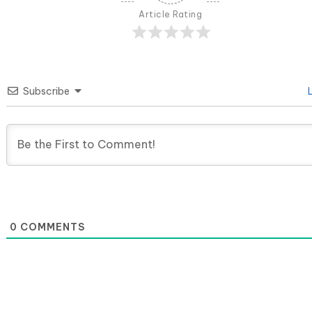
Article Rating
Subscribe
L
0
COMMENTS