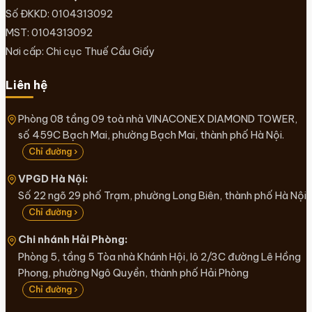
Số ĐKKD: 0104313092
MST: 0104313092
Nơi cấp: Chi cục Thuế Cầu Giấy
Liên hệ
Phòng 08 tầng 09 toà nhà VINACONEX DIAMOND TOWER,
số 459C Bạch Mai, phường Bạch Mai, thành phố Hà Nội.
Chỉ đường ›
VPGD Hà Nội:
Số 22 ngõ 29 phố Trạm, phường Long Biên, thành phố Hà Nội
Chỉ đường ›
Chi nhánh Hải Phòng:
Phòng 5, tầng 5 Tòa nhà Khánh Hội, lô 2/3C đường Lê Hồng
Phong, phường Ngô Quyền, thành phố Hải Phòng
Chỉ đường ›