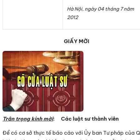
Hà Nội, ngày 04 tháng 7 năm
2012
GIẤY MỜI
Trân trọng kính mời
: Các luật sư thành viên
Để có cơ sở thực tế báo cáo với Ủy ban Tư pháp của 