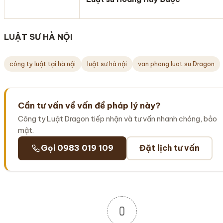
LUẬT SƯ HÀ NỘI
công ty luật tại hà nội
luật sư hà nội
van phong luat su Dragon
Cần tư vấn về vấn đề pháp lý này?
Công ty Luật Dragon tiếp nhận và tư vấn nhanh chóng, bảo
mật.
Gọi 0983 019 109
Đặt lịch tư vấn
0