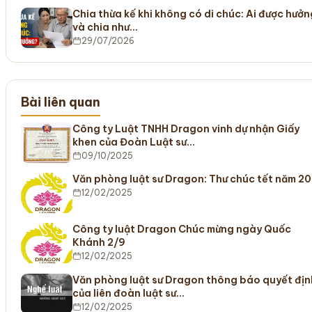
Chia thừa kế khi không có di chúc: Ai được hưởn
và chia như…
29/07/2026
Bài liên quan
Công ty Luật TNHH Dragon vinh dự nhận Giấy
khen của Đoàn Luật sư…
09/10/2025
Văn phòng luật sư Dragon: Thư chúc tết năm 20
12/02/2025
Công ty luật Dragon Chúc mừng ngày Quốc
Khánh 2/9
12/02/2025
Văn phòng luật sư Dragon thông báo quyết địn
của liên đoàn luật sư…
12/02/2025