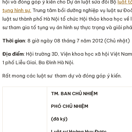
hội và đóng góp ý kiến cho Dự án luật sửa đổi Bộ
luật t
tụng hình sự.
Trung tâm bồi dưỡng nghiệp vụ luật sư Đo
luật sư thành phố Hà Nội tổ chức Hội thảo khoa học về 
sư tham gia tố tụng vụ án hình sự thực trạng và giải ph
Thời gian
: 8 giờ ngày 08 tháng 7 năm 2012 (Chủ nhật)
Địa điểm
: Hội trường 3D, Viện khoa học xã hội Việt Nam
1 phố Liễu Giai, Ba Đình Hà Nội.
Rất mong các luật sư tham dự và đóng góp ý kiến.
TM. BAN CHỦ NHIỆM
PHÓ CHỦ NHIỆM
(đã ký)
Luật sư Hoàng Huy Được