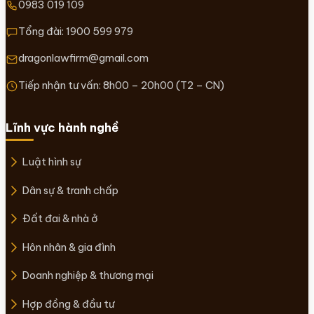
0983 019 109
Tổng đài:
1900 599 979
dragonlawfirm@gmail.com
Tiếp nhận tư vấn: 8h00 – 20h00 (T2 – CN)
Lĩnh vực hành nghề
Luật hình sự
Dân sự & tranh chấp
Đất đai & nhà ở
Hôn nhân & gia đình
Doanh nghiệp & thương mại
Hợp đồng & đầu tư