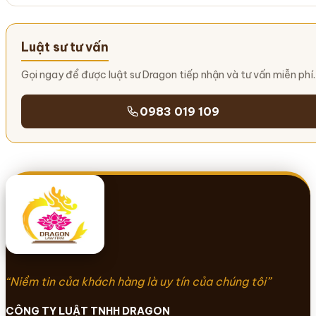
Luật sư tư vấn
Gọi ngay để được luật sư Dragon tiếp nhận và tư vấn miễn phí.
0983 019 109
“Niềm tin của khách hàng là uy tín của chúng tôi”
CÔNG TY LUẬT TNHH DRAGON