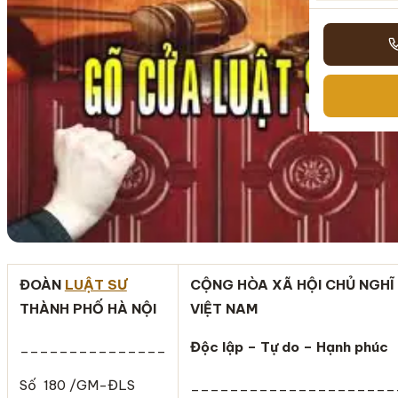
ĐOÀN
LUẬT SƯ
CỘNG HÒA XÃ HỘI CHỦ NGHĨ
THÀNH PHỐ HÀ NỘI
VIỆT NAM
_______________
Độc lập – Tự do – Hạnh phúc
Số 180 /GM-ĐLS
_____________________