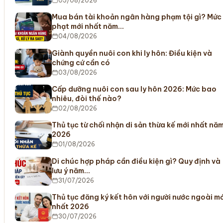
05/08/2026
Mua bán tài khoản ngân hàng phạm tội gì? Mức
phạt mới nhất năm…
04/08/2026
Giành quyền nuôi con khi ly hôn: Điều kiện và
chứng cứ cần có
03/08/2026
Cấp dưỡng nuôi con sau ly hôn 2026: Mức bao
nhiêu, đòi thế nào?
02/08/2026
Thủ tục từ chối nhận di sản thừa kế mới nhất nă
2026
01/08/2026
Di chúc hợp pháp cần điều kiện gì? Quy định và
lưu ý năm…
31/07/2026
Thủ tục đăng ký kết hôn với người nước ngoài mớ
nhất 2026
30/07/2026