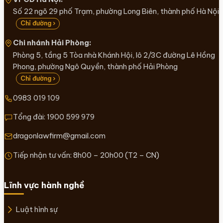
Số 22 ngõ 29 phố Trạm, phường Long Biên, thành phố Hà Nội
Chỉ đường ›
Chi nhánh Hải Phòng:
Phòng 5, tầng 5 Tòa nhà Khánh Hội, lô 2/3C đường Lê Hồng
Phong, phường Ngô Quyền, thành phố Hải Phòng
Chỉ đường ›
0983 019 109
Tổng đài:
1900 599 979
dragonlawfirm@gmail.com
Tiếp nhận tư vấn: 8h00 – 20h00 (T2 – CN)
Lĩnh vực hành nghề
Luật hình sự