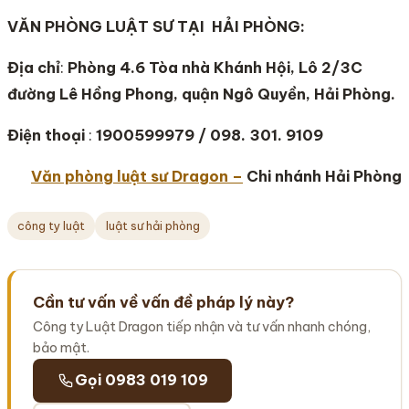
VĂN PHÒNG LUẬT SƯ TẠI HẢI PHÒNG:
Địa chỉ
:
Phòng 4.6 Tòa nhà Khánh Hội, Lô 2/3C
đường Lê Hồng Phong, quận Ngô Quyền, Hải Phòng.
Điện thoại
:
1900599979 / 098. 301. 9109
Văn phòng luật sư Dragon –
Chi nhánh Hải Phòng
công ty luật
luật sư hải phòng
Cần tư vấn về vấn đề pháp lý này?
Công ty Luật Dragon tiếp nhận và tư vấn nhanh chóng,
bảo mật.
Gọi 0983 019 109