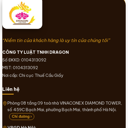
“Niềm tin của khách hàng là uy tín của chúng tôi”
CÔNG TY LUẬT TNHH DRAGON
Số ĐKKD: 0104313092
MST: 0104313092
Nơi cấp: Chi cục Thuế Cầu Giấy
Liên hệ
Phòng 08 tầng 09 toà nhà VINACONEX DIAMOND TOWER,
số 459C Bạch Mai, phường Bạch Mai, thành phố Hà Nội.
Chỉ đường ›
VPGD Hà Nội: