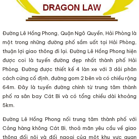
Đường Lê Hồng Phong, Quận Ngô Quyền, Hải Phòng là
một trong những đường phố sầm uất tại Hải Phòng,
thuận lợi giao thông đi lại. Đường Lê Hồng Phong hiện
được coi là tuyến đường đẹp nhất thành phố Hải
Phòng. Đường được thiết kế 4 làn xe với 3 dải phân
cách cứng cố định, đường gom 2 bên và có chiều rộng
64m. Đây là tuyến đường chính từ trung tâm thành
phố ra sân bay Cát Bi và có tổng chiều dài khoảng
5km.
Đường Lê Hồng Phong nối trung tâm thành phố với
Cảng hàng không Cát Bi, thoả mãn yêu cầu về giao
thông đối nội và đối ngoại của một khu vực quan