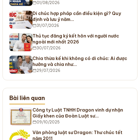
01/08/2026
Di chúc hợp pháp cần điều kiện gì? Quy
định và lưu ý năm…
31/07/2026
Thủ tục đăng ký kết hôn với người nước
ngoài mới nhất 2026
30/07/2026
Chia thừa kế khi không có di chúc: Ai được
hưởng và chia như…
29/07/2026
Bài liên quan
Công ty Luật TNHH Dragon vinh dự nhận
Giấy khen của Đoàn Luật sư…
09/10/2025
Văn phòng luật sư Dragon: Thư chúc tết
năm 2011