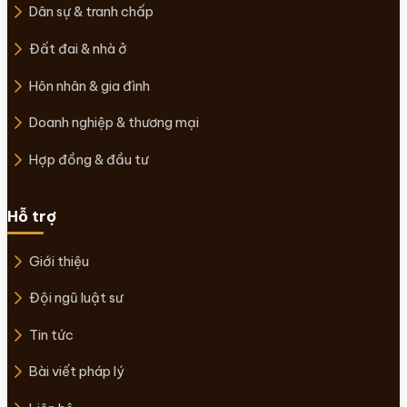
Dân sự & tranh chấp
Đất đai & nhà ở
Hôn nhân & gia đình
Doanh nghiệp & thương mại
Hợp đồng & đầu tư
Hỗ trợ
Giới thiệu
Đội ngũ luật sư
Tin tức
Bài viết pháp lý