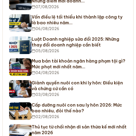
Những điểm mới doanh…
07/08/2026
Vốn điều lệ tối thiểu khi thành lập công ty
là bao nhiêu năm…
06/08/2026
Luật Doanh nghiệp sửa đổi 2025: Những
thay đổi doanh nghiệp cần biết
05/08/2026
Mua bán tài khoản ngân hàng phạm tội gì?
Mức phạt mới nhất năm…
04/08/2026
Giành quyền nuôi con khi ly hôn: Điều kiện
và chứng cứ cần có
03/08/2026
Cấp dưỡng nuôi con sau ly hôn 2026: Mức
bao nhiêu, đòi thế nào?
02/08/2026
Thủ tục từ chối nhận di sản thừa kế mới nhất
năm 2026