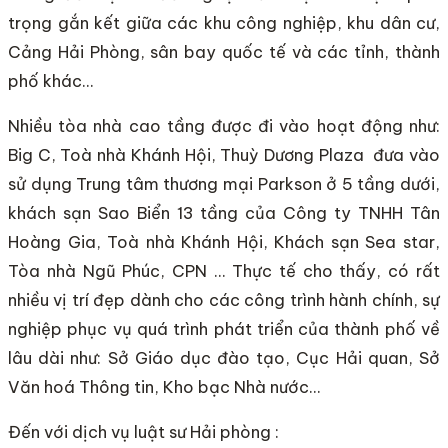
trọng gắn kết giữa các khu công nghiệp, khu dân cư,
Cảng Hải Phòng, sân bay quốc tế và các tỉnh, thành
phố khác…
Nhiều tòa nhà cao tầng được đi vào hoạt động như:
Big C, Toà nhà Khánh Hội, Thuỳ Dương Plaza đưa vào
sử dụng Trung tâm thương mại Parkson ở 5 tầng dưới,
khách sạn Sao Biển 13 tầng của Công ty TNHH Tân
Hoàng Gia, Toà nhà Khánh Hội, Khách sạn Sea star,
Tòa nhà Ngũ Phúc, CPN … Thực tế cho thấy, có rất
nhiều vị trí đẹp dành cho các công trình hành chính, sự
nghiệp phục vụ quá trình phát triển của thành phố về
lâu dài như: Sở Giáo dục đào tạo, Cục Hải quan, Sở
Văn hoá Thông tin, Kho bạc Nhà nước…
Đến với dịch vụ luật sư Hải phòng :