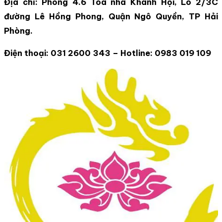
Địa chỉ: Phòng 4.6 Tòa nhà Khánh Hội, Lô 2/3C
đường Lê Hồng Phong, Quận Ngô Quyền, TP Hải
Phòng.
Điện thoại: 031 2600 343
– Hotline:
0983 019 109