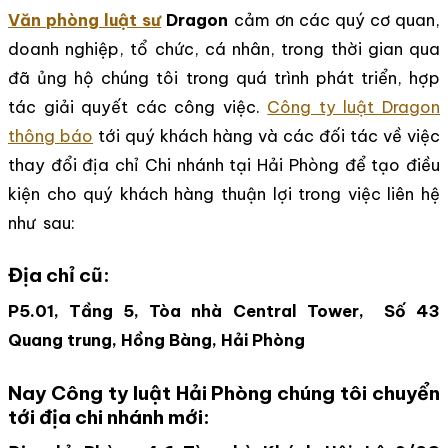
Văn phòng luật sư
Dragon
cảm ơn các quý cơ quan,
doanh nghiệp, tổ chức, cá nhân, trong thời gian qua
đã ủng hộ chúng tôi trong quá trình phát triển, hợp
tác giải quyết các công việc.
Công ty luật Dragon
thông báo
tới quý khách hàng và các đối tác về việc
thay đổi địa chỉ Chi nhánh tại Hải Phòng để tạo điều
kiện cho quý khách hàng thuận lợi trong việc liên hệ
như sau:
Địa chỉ cũ:
P5.01, Tầng 5, Tòa nhà Central Tower, Số 43
Quang trung, Hồng Bàng, Hải Phòng
Nay Công ty luật Hải Phòng chúng tôi chuyển
tới địa chi nhánh mới: