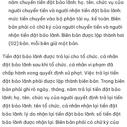
năm chuyển tiền đặt bảo lãnh; họ, tên, chức vụ của
người chuyển tiền và người nhận tiền đặt bảo lãnh;
mức tiền chuyển vào bộ phận tài vụ, kế toán. Biên
bản phải có chữ ký của người chuyển tiền và người
nhận tiền đặt bảo lãnh. Biên bản được lập thành hai
(02) bản, mỗi bên giữ một bản.
Tiền đặt bảo lãnh được trả lại cho tổ chức, cá nhân
đặt bảo lãnh sau khi tổ chức, cá nhân vi phạm đã
chấp hành xong quyết định xử phạt. Việc trả lại tiền
đặt bảo lãnh phải được lập thành biên bản. Trong biên
bản phải ghi rõ ngày, tháng, năm trả lại tiền đặt bảo
lãnh; họ, tên, chức vụ của người quyết định trả lại tiền
đặt bảo lãnh; tên tổ chức, cá nhân nhận lại tiền đặt
bảo lãnh; lý do nhận lại tiền đặt bảo lãnh; số tiền đặt
bảo lãnh được nhận lại. Biên bản phải có chữ ký của