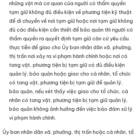
những vật mà cơ quan của người có thẩm quyền
tạm giữ không đủ điều kiện về phương tiện kỹ thuật
để di chuyển về nơi tạm giữ hoặc nơi tạm giữ không
đủ các điều kiện cần thiết để bảo quản thì người có
thẩm quyền ra quyết định tạm giữ căn cứ yêu cầu
thực tiễn để giao cho Ủy ban nhân dân xã, phường,
thị trấn nơi xảy ra vi phạm hành chính hoặc nơi có
tang vật, phương tiện bị tạm giữ có đủ điều kiện
quản lý, bảo quản hoặc giao cho cá nhân, tổ chức
có tang vật, phương tiện bị tạm giữ để quản lý,
bảo quản, nếu xét thấy việc giao cho tổ chức, cá
nhân có tang vật, phương tiện bị tạm giữ quản lý,
bảo quản không ảnh hưởng đến việc bảo đảm xử lý
vi phạm hành chính.
Ủy ban nhân dân xã, phường, thị trấn hoặc cá nhân, tổ