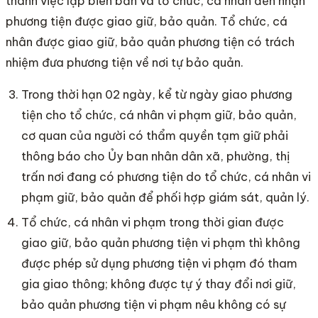
thành việc lập biên bản và tổ chức, cá nhân đến nhận
phương tiện được giao giữ, bảo quản. Tổ chức, cá
nhân được giao giữ, bảo quản phương tiện có trách
nhiệm đưa phương tiện về nơi tự bảo quản.
Trong thời hạn 02 ngày, kể từ ngày giao phương
tiện cho tổ chức, cá nhân vi phạm giữ, bảo quản,
cơ quan của người có thẩm quyền tạm giữ phải
thông báo cho Ủy ban nhân dân xã, phường, thị
trấn nơi đang có phương tiện do tổ chức, cá nhân vi
phạm giữ, bảo quản để phối hợp giám sát, quản lý.
Tổ chức, cá nhân vi phạm trong thời gian được
giao giữ, bảo quản phương tiện vi phạm thì không
được phép sử dụng phương tiện vi phạm đó tham
gia giao thông; không được tự ý thay đổi nơi giữ,
bảo quản phương tiện vi phạm nêu không có sự