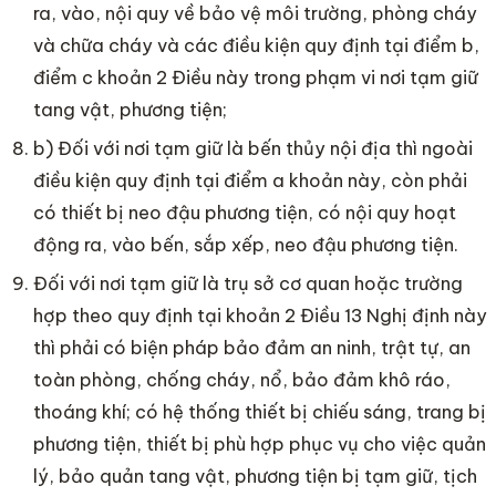
ra, vào, nội quy về bảo vệ môi trường, phòng cháy
và chữa cháy và các điều kiện quy định tại điểm b,
điểm c khoản 2 Điều này trong phạm vi nơi tạm giữ
tang vật, phương tiện;
b) Đối với nơi tạm giữ là bến thủy nội địa thì ngoài
điều kiện quy định tại điểm a khoản này, còn phải
có thiết bị neo đậu phương tiện, có nội quy hoạt
động ra, vào bến, sắp xếp, neo đậu phương tiện.
Đối với nơi tạm giữ là trụ sở cơ quan hoặc trường
hợp theo quy định tại khoản 2 Điều 13 Nghị định này
thì phải có biện pháp bảo đảm an ninh, trật tự, an
toàn phòng, chống cháy, nổ, bảo đảm khô ráo,
thoáng khí; có hệ thống thiết bị chiếu sáng, trang bị
phương tiện, thiết bị phù hợp phục vụ cho việc quản
lý, bảo quản tang vật, phương tiện bị tạm giữ, tịch