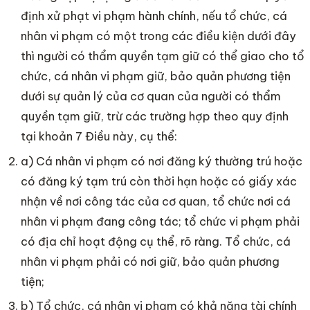
định xử phạt vi phạm hành chính, nếu tổ chức, cá
nhân vi phạm có một trong các điều kiện dưới đây
thì người có thẩm quyền tạm giữ có thể giao cho tổ
chức, cá nhân vi phạm giữ, bảo quản phương tiện
dưới sự quản lý của cơ quan của người có thẩm
quyền tạm giữ, trừ các trường hợp theo quy định
tại khoản 7 Điều này, cụ thể:
a) Cá nhân vi phạm có nơi đăng ký thường trú hoặc
có đăng ký tạm trú còn thời hạn hoặc có giấy xác
nhận về nơi công tác của cơ quan, tổ chức nơi cá
nhân vi phạm đang công tác; tổ chức vi phạm phải
có địa chỉ hoạt động cụ thể, rõ ràng. Tổ chức, cá
nhân vi phạm phải có nơi giữ, bảo quản phương
tiện;
b) Tổ chức, cá nhân vi phạm có khả năng tài chính