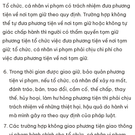
Tổ chức, cá nhân vi phạm có trách nhiệm đưa phương
tiện về nơi tạm giữ theo quy định. Trường hợp không
thể tự đưa phương tiện về nơi tạm giữ hoặc không tự
giác chấp hành thì người có thẩm quyền tạm giữ
phương tiện tổ chức việc đưa phương tiện về nơi tạm
giữ; tổ chức, cá nhân vi phạm phải chịu chi phí cho
việc đưa phương tiện về nơi tạm giữ.
Trong thời gian được giao giữ, bảo quản phương
tiện vi phạm, nếu tổ chức, cá nhân để xảy ra mất,
đánh tráo, bán, trao đổi, cầm cố, thế chấp, thay
thế, hủy hoại, làm hư hỏng phương tiện thì phải chịu
trách nhiệm về những thiệt hại, hậu quả do hành vi
mà mình gây ra theo quy định của pháp luật.
Các trường hợp không giao phương tiện giao thông
vi phạm hành chính cho tổ chức, cá nhân vi phạm