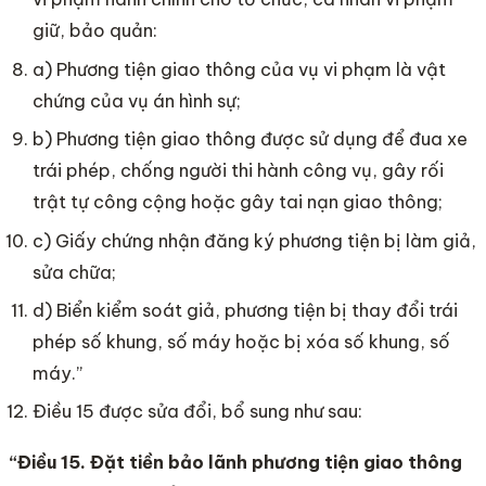
giữ, bảo quản:
a) Phương tiện giao thông của vụ vi phạm là vật
chứng của vụ án hình sự;
b) Phương tiện giao thông được sử dụng để đua xe
trái phép, chống người thi hành công vụ, gây rối
trật tự công cộng hoặc gây tai nạn giao thông;
c) Giấy chứng nhận đăng ký phương tiện bị làm giả,
sửa chữa;
d) Biển kiểm soát giả, phương tiện bị thay đổi trái
phép số khung, số máy hoặc bị xóa số khung, số
máy.”
Điều 15 được sửa đổi, bổ sung như sau:
“Điều 15. Đặt tiền bảo lãnh phương tiện giao thông