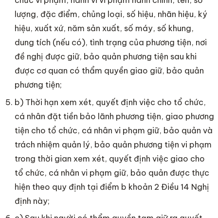
chức vi phạm, hành vi vi phạm hành chính, tên, số
lượng, đặc điểm, chủng loại, số hiệu, nhãn hiệu, ký
hiệu, xuất xứ, năm sản xuất, số máy, số khung,
dung tích (nếu có), tình trạng của phương tiện, nơi
đề nghị được giữ, bảo quản phương tiện sau khi
được cơ quan có thẩm quyền giao giữ, bảo quản
phương tiện;
b) Thời hạn xem xét, quyết định việc cho tổ chức,
cá nhân đặt tiền bảo lãnh phương tiện, giao phương
tiện cho tổ chức, cá nhân vi phạm giữ, bảo quản và
trách nhiệm quản lý, bảo quản phương tiện vi phạm
trong thời gian xem xét, quyết định việc giao cho
tổ chức, cá nhân vi phạm giữ, bảo quản được thực
hiện theo quy định tại điểm b khoản 2 Điều 14 Nghị
định này;
c) Sau khi người có thẩm quyền tạm giữ ra quyết