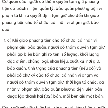
Cơ quan của người có thẩm quyền tạm giữ phương
tiện có trách nhiệm quản lý, bảo quản phương tiện vi
phạm từ khi ra quyết định tạm giữ cho đến khi giao
phương tiện cho tổ chức, cá nhân vi phạm giữ, bảo
quản;
c) Khi giao phương tiện cho tổ chức, cá nhân vi
phạm giữ, bảo quản, người có thẩm quyền tạm giữ
phải lập biên bản ghi rõ tên, số lượng, khối lượng,
đặc điểm, chủng loại, nhãn hiệu, xuất xứ, nơi giữ,
bảo quản, tình trạng của phương tiện (nếu có) và
phải có chữ ký của tổ chức, cá nhân vi phạm và
người có thẩm quyền tạm giữ; thời hạn tổ chức, cá
nhân vi phạm giữ, bảo quản phương tiện. Biên bản
được lập thành hai (02) bản, mỗi bên giữ một bản.
Cùng với việc lập biên bản khi giao phương tiện, người