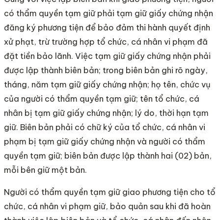
có thẩm quyền tạm giữ phải tạm giữ giấy chứng nhận
đăng ký phương tiện để bảo đảm thi hành quyết định
xử phạt, trừ trường hợp tổ chức, cá nhân vi phạm đã
đặt tiền bảo lãnh. Việc tạm giữ giấy chứng nhận phải
được lập thành biên bản; trong biên bản ghi rõ ngày,
tháng, năm tạm giữ giấy chứng nhận; họ tên, chức vụ
của người có thẩm quyền tạm giữ; tên tổ chức, cá
nhân bị tạm giữ giấy chứng nhận; lý do, thời hạn tạm
giữ. Biên bản phải có chữ ký của tổ chức, cá nhân vi
phạm bị tạm giữ giấy chứng nhận và người có thẩm
quyền tạm giữ; biên bản được lập thành hai (02) bản,
mỗi bên giữ một bản.
Người có thẩm quyền tạm giữ giao phương tiện cho tổ
chức, cá nhân vi phạm giữ, bảo quản sau khi đã hoàn