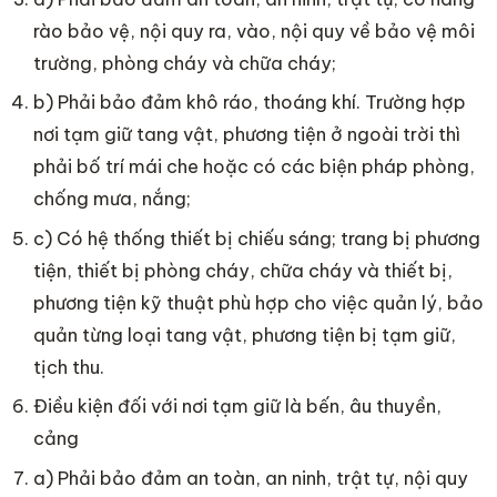
rào bảo vệ, nội quy ra, vào, nội quy về bảo vệ môi
trường, phòng cháy và chữa cháy;
b) Phải bảo đảm khô ráo, thoáng khí. Trường hợp
nơi tạm giữ tang vật, phương tiện ở ngoài trời thì
phải bố trí mái che hoặc có các biện pháp phòng,
chống mưa, nắng;
c) Có hệ thống thiết bị chiếu sáng; trang bị phương
tiện, thiết bị phòng cháy, chữa cháy và thiết bị,
phương tiện kỹ thuật phù hợp cho việc quản lý, bảo
quản từng loại tang vật, phương tiện bị tạm giữ,
tịch thu.
Điều kiện đối với nơi tạm giữ là bến, âu thuyền,
cảng
a) Phải bảo đảm an toàn, an ninh, trật tự, nội quy