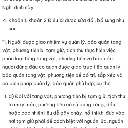
Nghị định này.”
Khoản 1, khoản 2 Điều 13 được sửa đổi, bổ sung như
sau:
“1. Người được giao nhiệm vụ quản lý, bảo quản tang
vật, phương tiện bị tạm giữ, tịch thu thực hiện việc
phân loại từng tang vật, phương tiện và báo cáo
người đứng đầu cơ quan được giao trực tiếp quản lý,
bảo quản tang vật, phương tiện để bố trí, sắp xếp và
có biện pháp quản lý, bảo quản phù hợp; cụ thể:
a) Đối với tang vật, phương tiện bị tạm giữ, tịch thu
là máy móc, phương tiện có sử dụng xăng, dầu
hoặc các nhiên liệu dễ gây cháy, nổ thì khi đưa vào
nơi tạm giữ phải để cách biệt với nguồn lửa, nguồn