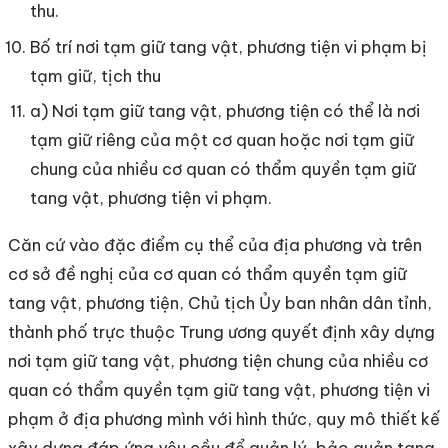
thu.
Bố trí nơi tạm giữ tang vật, phương tiện vi phạm bị
tạm giữ, tịch thu
a) Nơi tạm giữ tang vật, phương tiện có thể là nơi
tạm giữ riêng của một cơ quan hoặc nơi tạm giữ
chung của nhiều cơ quan có thẩm quyền tạm giữ
tang vật, phương tiện vi phạm.
Căn cứ vào đặc điểm cụ thể của địa phương và trên
cơ sở đề nghị của cơ quan có thẩm quyền tạm giữ
tang vật, phương tiện, Chủ tịch Ủy ban nhân dân tỉnh,
thành phố trực thuộc Trung ương quyết định xây dựng
nơi tạm giữ tang vật, phương tiện chung của nhiều cơ
quan có thẩm quyền tạm giữ tang vật, phương tiện vi
phạm ở địa phương mình với hình thức, quy mô thiết kế
xây dựng đáp ứng yêu cầu để quản lý, bảo quản tang