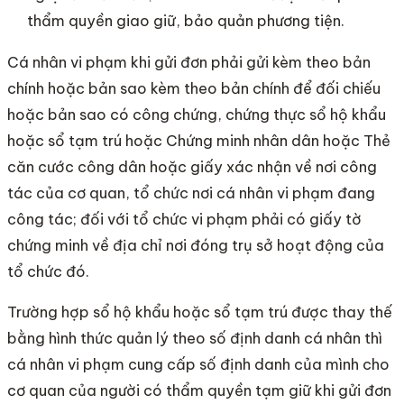
thẩm quyền giao giữ, bảo quản phương tiện.
Cá nhân vi phạm khi gửi đơn phải gửi kèm theo bản
chính hoặc bản sao kèm theo bản chính để đối chiếu
hoặc bản sao có công chứng, chứng thực sổ hộ khẩu
hoặc sổ tạm trú hoặc Chứng minh nhân dân hoặc Thẻ
căn cước công dân hoặc giấy xác nhận về nơi công
tác của cơ quan, tổ chức nơi cá nhân vi phạm đang
công tác; đối với tổ chức vi phạm phải có giấy tờ
chứng minh về địa chỉ nơi đóng trụ sở hoạt động của
tổ chức đó.
Trường hợp sổ hộ khẩu hoặc sổ tạm trú được thay thế
bằng hình thức quản lý theo số định danh cá nhân thì
cá nhân vi phạm cung cấp số định danh của mình cho
cơ quan của người có thẩm quyền tạm giữ khi gửi đơn