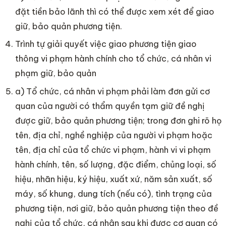
đặt tiền bảo lãnh thì có thể được xem xét để giao
giữ, bảo quản phương tiện.
Trình tự giải quyết việc giao phương tiện giao
thông vi phạm hành chính cho tổ chức, cá nhân vi
phạm giữ, bảo quản
a) Tổ chức, cá nhân vi phạm phải làm đơn gửi cơ
quan của người có thẩm quyền tạm giữ đề nghị
được giữ, bảo quản phương tiện; trong đơn ghi rõ họ
tên, địa chỉ, nghề nghiệp của người vi phạm hoặc
tên, địa chỉ của tổ chức vi phạm, hành vi vi phạm
hành chính, tên, số lượng, đặc điểm, chủng loại, số
hiệu, nhãn hiệu, ký hiệu, xuất xứ, năm sản xuất, số
máy, số khung, dung tích (nếu có), tình trạng của
phương tiện, nơi giữ, bảo quản phương tiện theo đề
nghị của tổ chức, cá nhân sau khi được cơ quan có