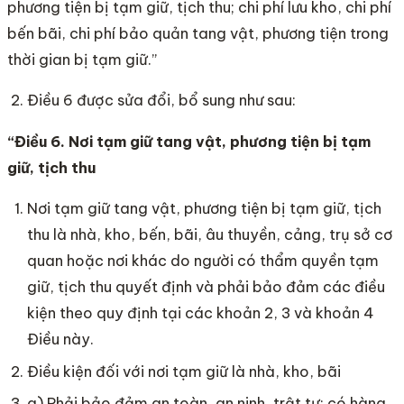
phương tiện bị tạm giữ, tịch thu; chi phí lưu kho, chi phí
bến bãi, chi phí bảo quản tang vật, phương tiện trong
thời gian bị tạm giữ.”
Điều 6 được sửa đổi, bổ sung như sau:
“Điều 6. Nơi tạm giữ tang vật, phương tiện bị tạm
giữ, tịch thu
Nơi tạm giữ tang vật, phương tiện bị tạm giữ, tịch
thu là nhà, kho, bến, bãi, âu thuyền, cảng, trụ sở cơ
quan hoặc nơi khác do người có thẩm quyền tạm
giữ, tịch thu quyết định và phải bảo đảm các điều
kiện theo quy định tại các khoản 2, 3 và khoản 4
Điều này.
Điều kiện đối với nơi tạm giữ là nhà, kho, bãi
a) Phải bảo đảm an toàn, an ninh, trật tự; có hàng