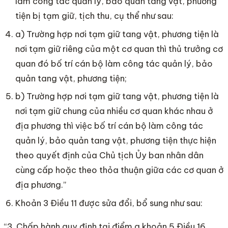
làm công tác quản lý, bảo quản tang vật, phương
tiện bị tạm giữ, tịch thu, cụ thể như sau:
a) Trường hợp nơi tạm giữ tang vật, phương tiện là
nơi tạm giữ riêng của một cơ quan thì thủ trưởng cơ
quan đó bố trí cán bộ làm công tác quản lý, bảo
quản tang vật, phương tiện;
b) Trường hợp nơi tạm giữ tang vật, phương tiện là
nơi tạm giữ chung của nhiều cơ quan khác nhau ở
địa phương thì việc bố trí cán bộ làm công tác
quản lý, bảo quản tang vật, phương tiện thực hiện
theo quyết định của Chủ tịch Ủy ban nhân dân
cùng cấp hoặc theo thỏa thuận giữa các cơ quan ở
địa phương.”
Khoản 3 Điều 11 được sửa đổi, bổ sung như sau:
“3. Chấp hành quy định tại điểm a khoản 5 Điều 16