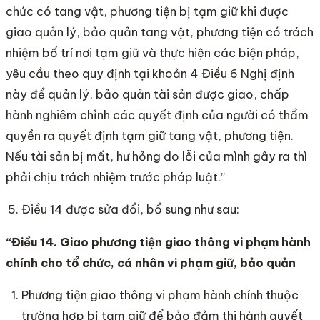
chức có tang vật, phương tiện bị tạm giữ khi được
giao quản lý, bảo quản tang vật, phương tiện có trách
nhiệm bố trí nơi tạm giữ và thực hiện các biện pháp,
yêu cầu theo quy định tại khoản 4 Điều 6 Nghị định
này để quản lý, bảo quản tài sản được giao, chấp
hành nghiêm chỉnh các quyết định của người có thẩm
quyền ra quyết định tạm giữ tang vật, phương tiện.
Nếu tài sản bị mất, hư hỏng do lỗi của mình gây ra thì
phải chịu trách nhiệm trước pháp luật.”
Điều 14 được sửa đổi, bổ sung như sau:
“Điều 14. Giao phươn
g tiện giao thông vi phạm hành
chính cho tổ
chức, cá nhân vi phạm giữ, bảo quản
Phương tiện giao thông vi phạm hành chính thuộc
trường hợp bị tạm giữ để bảo đảm thi hành quyết