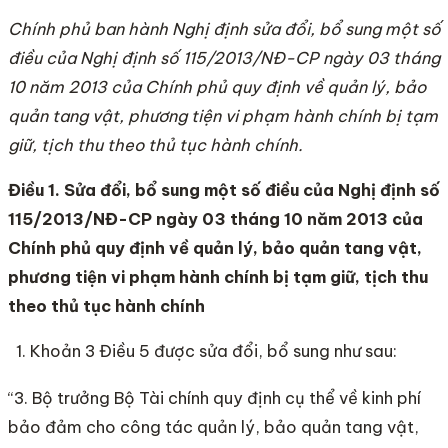
Chính phủ ban hành Nghị định sửa đổi, bổ sung một số
điều của Nghị định số 115/2013/NĐ-CP ngày 03 tháng
10 năm 2013 của Chí
nh phủ quy định về quản lý, bảo
quản tang vật, phương tiện vi phạm hành chí
nh bị tạm
giữ, tịch thu theo thủ tục hành chí
nh.
Điều 1. Sửa đổi, bổ sung một số điều của Nghị định số
115/2013/NĐ-CP ngày 03 tháng 10 năm 2013 của
Chính phủ quy định về quản lý, bảo quản tang vật,
phương tiện vi phạm hành chính bị tạm giữ, tịch thu
theo thủ tục hành chính
Khoản 3 Điều 5 được sửa đổi, bổ sung như sau:
“3. Bộ trưởng Bộ Tài chính quy định cụ thể về kinh phí
bảo đảm cho công tác quản lý, bảo quản tang vật,