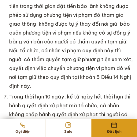
tiện trong thời gian đặt tiền bảo lãnh không được
phép sử dụng phương tiện vi phạm đó tham gia
giao thông, không được tự ý thay đổi nơi giữ, bảo
quản phương tiện vi phạm nếu không có sự đồng ý
bằng văn bản của người có thẩm quyền tạm giữ.
Nếu tổ chức, cá nhân vi phạm quy định này thì
người có thẩm quyền tạm giữ phương tiện xem xét,
quyết định việc chuyển phương tiện vi phạm đó về
nơi tạm giữ theo quy định tại khoản 5 Điều 14 Nghị
định này.
Trong thời hạn 10 ngày, kể từ ngày hết thời hạn thi
hành quyết định xử phạt mà tổ chức, cá nhân
không chấp hành quyết định xử phạt thì người có
thẩm quyền xử phạt vi phạm hành chính ra quyết
định về việc khấu trừ tiền đặt bảo lãnh theo Mẫu tại
Gọi điện
Zalo
Đặt lịch