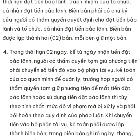
thời hạn đặt tiền bảo lãnh; trách nhiệm của tổ chức,
cá nhân đặt tiền bảo lãnh. Biên bản phải có chữ ký
của người có thẩm quyền quyết định cho đặt tiền bảo
lãnh và tổ chức, cá nhân đặt tiền bảo lãnh. Biên bản
được lập thành hai (02) bản, mỗi bên giữ một bản.
Trong thời hạn 02 ngày, kể từ ngày nhận tiền đặt
bảo lãnh, người có thẩm quyền tạm giữ phương tiện
phải chuyển số tiền đó vào bộ phận tài vụ, kế toán
của cơ quan mình để quản lý; trường hợp người có
thẩm quyền tạm giữ phương tiện để mất tiền đặt
bảo lãnh hoặc sử dụng tiền đặt bảo lãnh thì tùy
theo tính chất, mức độ vi phạm mà bị xử lý và phải
bồi hoàn theo quy định của pháp luật. Khi chuyển
tiền vào bộ phận tài vụ, kế toán phải được lập
thành biên bản; trong biên bản ghi rõ ngày, tháng,