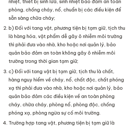
nhiệt, thiết bị sinh lửa, sinh nhiệt bảo đảm an toàn
phòng, chống cháy, nổ, chuẩn bị các điều kiện để
sẵn sàng chữa cháy;
b) Đối với tang vật, phương tiện bị tạm giữ, tịch thu
là hàng hóa, vật phẩm dễ gây ô nhiễm môi trường
thì phải đưa vào nhà, kho hoặc nơi quản lý, bảo
quản bảo đảm an toàn không gây ô nhiễm môi
trường trong thời gian tạm giữ;
c) Đối với tang vật bị tạm giữ, tịch thu là chất,
hàng nguy hiểm về cháy, nổ, chất độc, chất phóng
xạ thì phải đưa vào nhà, kho hoặc nơi quản lý, bảo
quản bảo đảm các điều kiện về an toàn phòng
cháy, chữa cháy, phòng nổ, phòng độc, chống
phóng xạ, phòng ngừa sự cố môi trường.
Trường hợp tang vật, phương tiện bị tạm giữ là