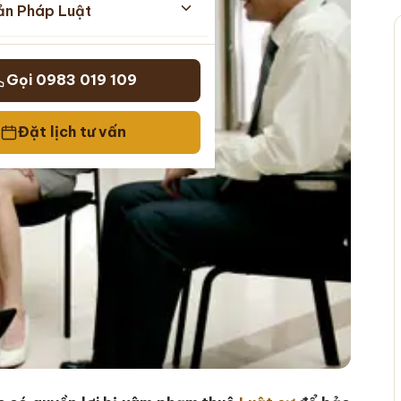
ản Pháp Luật
Gọi 0983 019 109
Đặt lịch tư vấn