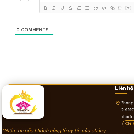
{}
[+]
0
COMMENTS
Liên hệ
Phòng
DIAMO
phường
Chỉ 
“Niềm tin của khách hàng là uy tín của chúng