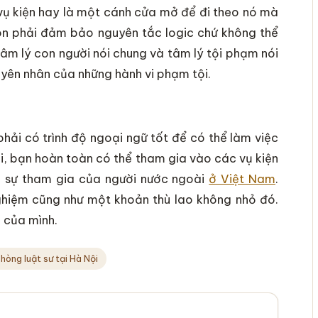
a vụ kiện hay là một cánh cửa mở để đi theo nó mà
luôn phải đảm bảo nguyên tắc logic chứ không thể
tâm lý con người nói chung và tâm lý tội phạm nói
uyên nhân của những hành vi phạm tội.
phải có trình độ ngoại ngữ tốt để có thể làm việc
ỏi, bạn hoàn toàn có thể tham gia vào các vụ kiện
ó sự tham gia của người nước ngoài
ở Việt Nam
.
nghiệm cũng như một khoản thù lao không nhỏ đó.
 của mình.
hòng luật sư tại Hà Nội