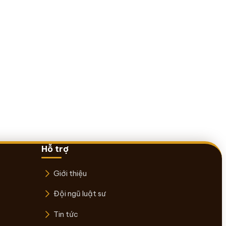
Hỗ trợ
Giới thiệu
Đội ngũ luật sư
Tin tức