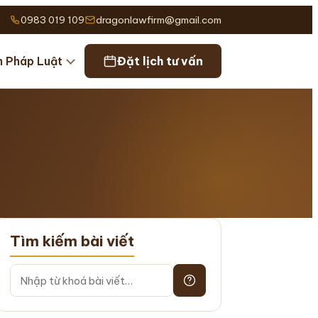
0983 019 109
dragonlawfirm@gmail.com
n Pháp Luật
Đặt lịch tư vấn
Tìm kiếm bài viết