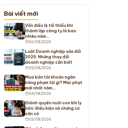
Bài viết mới
Vốn điều lệ tối thiểu khi
thành lập công ty là bao
nhiêu năm…
06/08/2026
Luật Doanh nghiệp sửa đổi
2025: Những thay đổi
doanh nghiệp cần biết
05/08/2026
Mua bán tài khoản ngân
hàng phạm tội gì? Mức phạt
mới nhất năm…
04/08/2026
Giành quyền nuôi con khi ly
hôn: Điều kiện và chứng cứ
cần có
03/08/2026