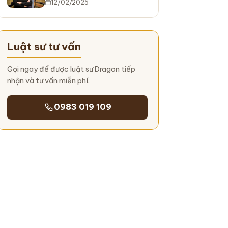
12/02/2025
Luật sư tư vấn
Gọi ngay để được luật sư Dragon tiếp
nhận và tư vấn miễn phí.
0983 019 109