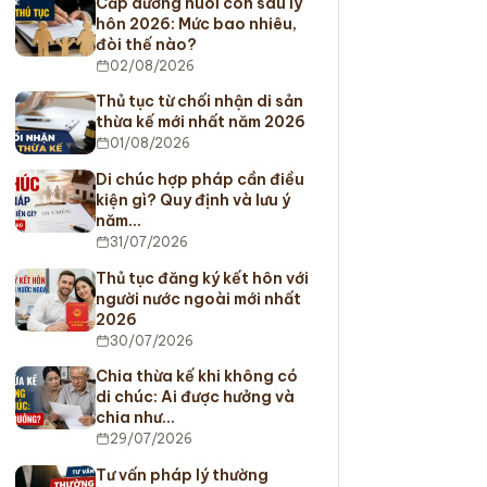
Cấp dưỡng nuôi con sau ly
hôn 2026: Mức bao nhiêu,
đòi thế nào?
02/08/2026
Thủ tục từ chối nhận di sản
thừa kế mới nhất năm 2026
01/08/2026
Di chúc hợp pháp cần điều
kiện gì? Quy định và lưu ý
năm…
31/07/2026
Thủ tục đăng ký kết hôn với
người nước ngoài mới nhất
2026
30/07/2026
Chia thừa kế khi không có
di chúc: Ai được hưởng và
chia như…
29/07/2026
Tư vấn pháp lý thường