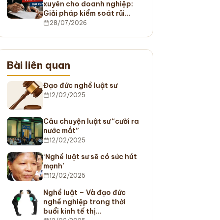
xuyên cho doanh nghiệp:
Giải pháp kiểm soát rủi…
28/07/2026
Bài liên quan
Đạo đức nghề luật sư
12/02/2025
Câu chuyện luật sư “cười ra
nước mắt”
12/02/2025
‘Nghề luật sư sẽ có sức hút
mạnh’
12/02/2025
Nghề luật – Và đạo đức
nghề nghiệp trong thời
buổi kinh tế thị…