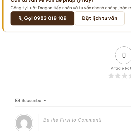
Công ty Luật Dragon tiếp nhận và tư vấn nhanh chóng, bảo 
Gọi 0983 019 109
Đặt lịch tư vấn
0
Article Ra
Subscribe