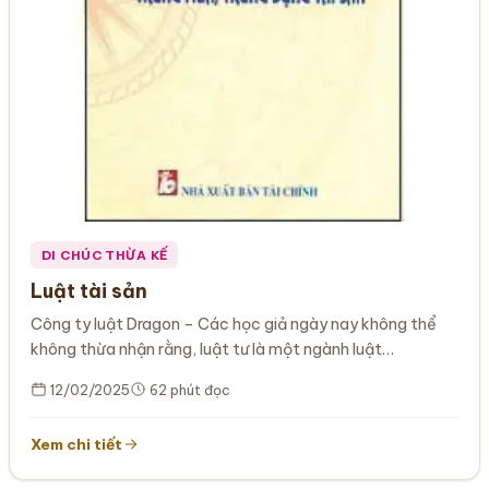
DI CHÚC THỪA KẾ
Luật tài sản
Công ty luật Dragon – Các học giả ngày nay không thể
không thừa nhận rằng, luật tư là một ngành luật…
12/02/2025
62 phút đọc
Xem chi tiết