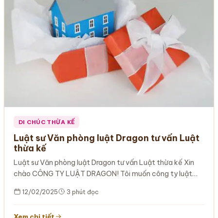
DI CHÚC THỪA KẾ
Luật sư Văn phòng luật Dragon tư vấn Luật
thừa kế
Luật sư Văn phòng luật Dragon tư vấn Luật thừa kế Xin
chào CÔNG TY LUẬT DRAGON! Tôi muốn công ty luật…
12/02/2025
3 phút đọc
Xem chi tiết