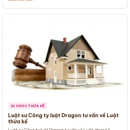
DI CHÚC THỪA KẾ
Luật sư Công ty luật Dragon tư vấn về Luật
thừa kế