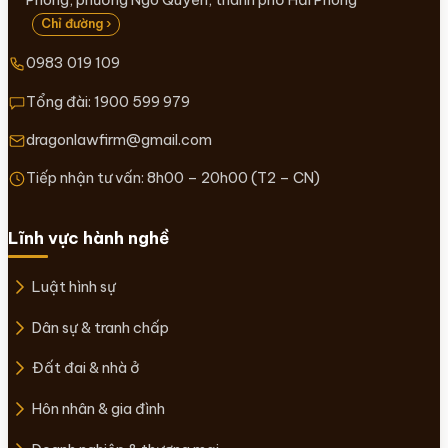
Chỉ đường ›
0983 019 109
Tổng đài:
1900 599 979
dragonlawfirm@gmail.com
Tiếp nhận tư vấn: 8h00 – 20h00 (T2 – CN)
Lĩnh vực hành nghề
Luật hình sự
Dân sự & tranh chấp
Đất đai & nhà ở
Hôn nhân & gia đình