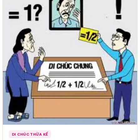
DI CHÚC THỪA KẾ