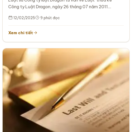
Luật sư Công ty luật Dragon tư vấn về Luật thừa kế
Công ty Luật Dragon, ngày 26 tháng 07 năm 2011…
12/02/2025
9 phút đọc
Xem chi tiết