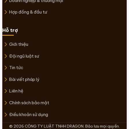
Doanh nghiệp & thương mại
Hợp đồng & đầu tư
Hỗ trợ
Giới thiệu
Đội ngũ luật sư
Tin tức
Bài viết pháp lý
Liên hệ
Chính sách bảo mật
Điều khoản sử dụng
© 2026 CÔNG TY LUẬT TNHH DRAGON. Bảo lưu mọi quyền.