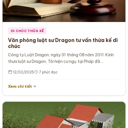
DI CHÚC THỪA KẾ
Văn phòng luật sư Dragon tư vấn thừa kế di
chúc
Công ty Luật Dragon, ngày 31 tháng 08 năm 2011 Kính
thưa luật sư Dragon, Tôi hiện cư ngụ tại Pháp đã…
12/02/2025
7 phút đọc
Xem chi tiết