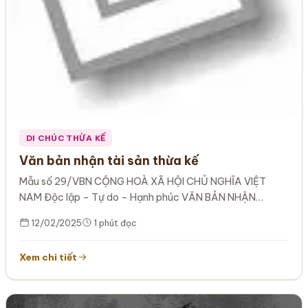
DI CHÚC THỪA KẾ
Văn bản nhận tài sản thừa kế
Mẫu số 29/VBN CỘNG HOÀ XÃ HỘI CHỦ NGHĨA VIỆT
NAM Độc lập – Tự do – Hạnh phúc VĂN BẢN NHẬN…
12/02/2025
1 phút đọc
Xem chi tiết