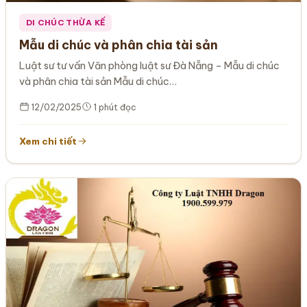
DI CHÚC THỪA KẾ
Mẫu di chúc và phân chia tài sản
Luật sư tư vấn Văn phòng luật sư Đà Nẵng – Mẫu di chúc
và phân chia tài sản Mẫu di chúc…
12/02/2025
1 phút đọc
Xem chi tiết