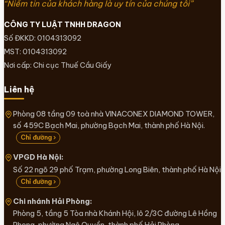
“Niềm tin của khách hàng là uy tín của chúng tôi”
CÔNG TY LUẬT TNHH DRAGON
Số ĐKKD: 0104313092
MST: 0104313092
Nơi cấp: Chi cục Thuế Cầu Giấy
Liên hệ
Phòng 08 tầng 09 toà nhà VINACONEX DIAMOND TOWER,
số 459C Bạch Mai, phường Bạch Mai, thành phố Hà Nội.
Chỉ đường ›
VPGD Hà Nội:
Số 22 ngõ 29 phố Trạm, phường Long Biên, thành phố Hà Nội
Chỉ đường ›
Chi nhánh Hải Phòng:
Phòng 5, tầng 5 Tòa nhà Khánh Hội, lô 2/3C đường Lê Hồng
Phong, phường Ngô Quyền, thành phố Hải Phòng