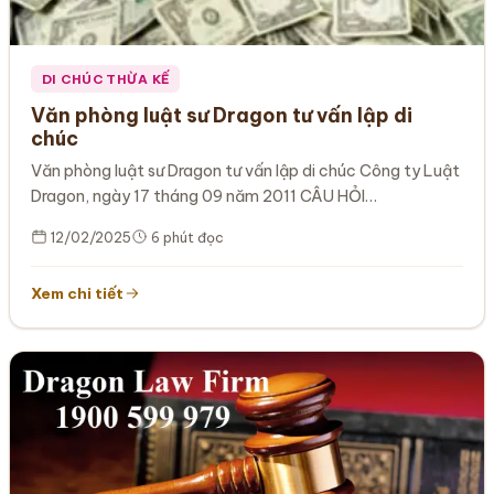
DI CHÚC THỪA KẾ
Văn phòng luật sư Dragon tư vấn lập di
chúc
Văn phòng luật sư Dragon tư vấn lập di chúc Công ty Luật
Dragon, ngày 17 tháng 09 năm 2011 CÂU HỎI…
12/02/2025
6 phút đọc
Xem chi tiết