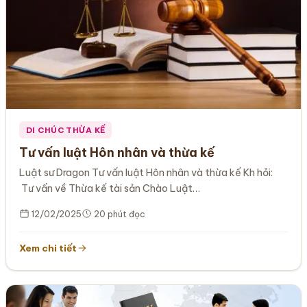
DI CHÚC THỪA KẾ
Tư vấn luật Hôn nhân và thừa kế
Luật sư Dragon Tư vấn luật Hôn nhân và thừa kế Kh hỏi:
Tư vấn về Thừa kế tài sản Chào Luật…
12/02/2025
20 phút đọc
Xem chi tiết