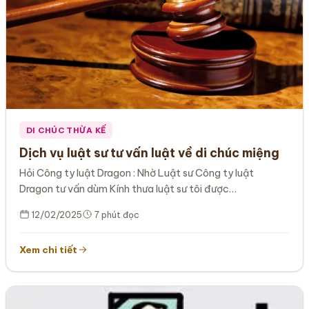
DI CHÚC THỪA KẾ
Dịch vụ luật sư tư vấn luật về di chúc miệng
Hỏi Công ty luật Dragon : Nhờ Luật sư Công ty luật
Dragon tư vấn dùm Kính thưa luật sư tôi được…
12/02/2025
7 phút đọc
Xem chi tiết