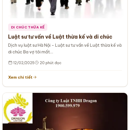
DI CHÚC THỪA KẾ
Luật sư tư vấn về Luật thừa kế và di chúc
Dịch vụ luật sư Hà Nội – Luật sư tư vấn về Luật thừa kế và
di chúc Ba vợ tôi mất…
12/02/2025
20 phút đọc
Xem chi tiết