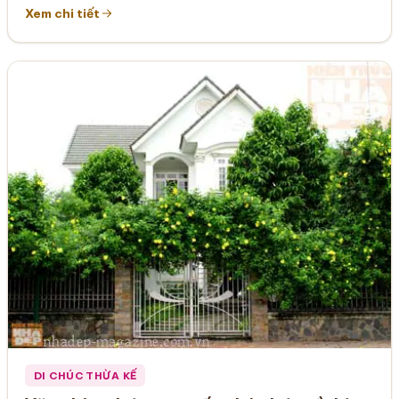
Xem chi tiết
DI CHÚC THỪA KẾ