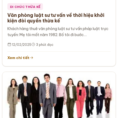
DI CHÚC THỪA KẾ
Văn phòng luật sư tư vấn về thời hiệu khởi
kiện đòi quyền thừa kế
Khách hàng thuê văn phòng luật sư tư vấn pháp luật trực
tuyến: Mẹ tôi mất năm 1982. Bố tôi đi bước…
12/02/2025
3 phút đọc
Xem chi tiết