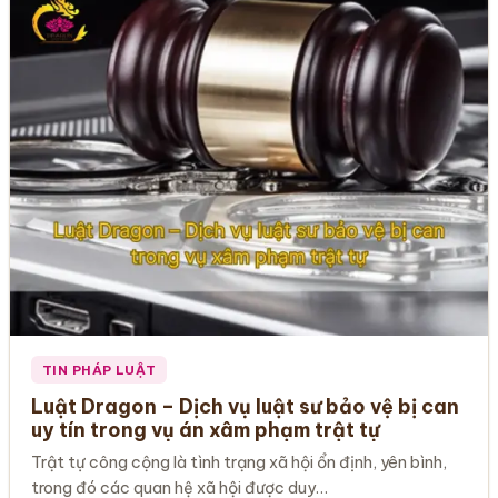
TIN PHÁP LUẬT
Luật Dragon – Dịch vụ luật sư bảo vệ bị can
uy tín trong vụ án xâm phạm trật tự
Trật tự công cộng là tình trạng xã hội ổn định, yên bình,
trong đó các quan hệ xã hội được duy…