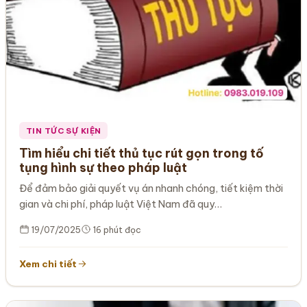
TIN TỨC SỰ KIỆN
Tìm hiểu chi tiết thủ tục rút gọn trong tố
tụng hình sự theo pháp luật
Để đảm bảo giải quyết vụ án nhanh chóng, tiết kiệm thời
gian và chi phí, pháp luật Việt Nam đã quy…
19/07/2025
16 phút đọc
Xem chi tiết