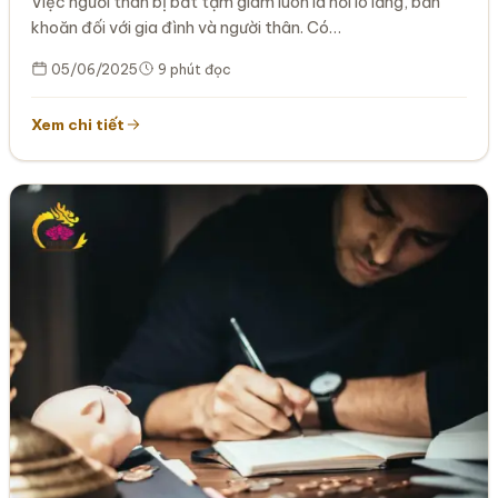
Việc người thân bị bắt tạm giam luôn là nỗi lo lắng, băn
khoăn đối với gia đình và người thân. Có…
05/06/2025
9 phút đọc
Xem chi tiết