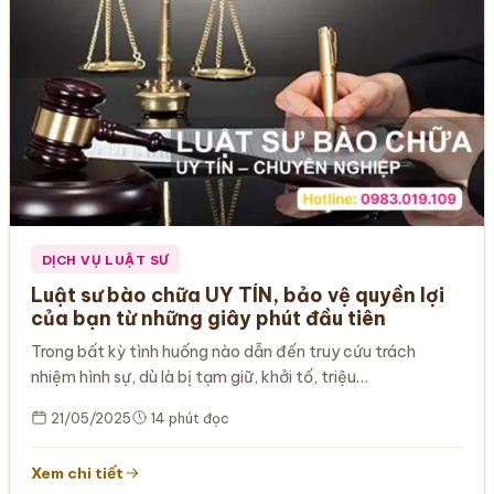
DỊCH VỤ LUẬT SƯ
Luật sư bào chữa UY TÍN, bảo vệ quyền lợi
của bạn từ những giây phút đầu tiên
Trong bất kỳ tình huống nào dẫn đến truy cứu trách
nhiệm hình sự, dù là bị tạm giữ, khởi tố, triệu…
21/05/2025
14 phút đọc
Xem chi tiết