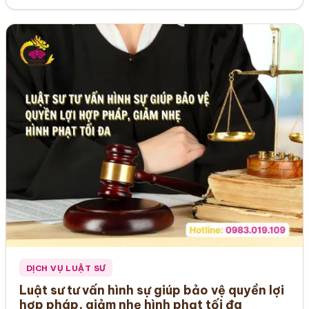
DỊCH VỤ LUẬT SƯ
Luật sư tư vấn hình sự giúp bảo vệ quyền lợi
hợp pháp, giảm nhẹ hình phạt tối đa