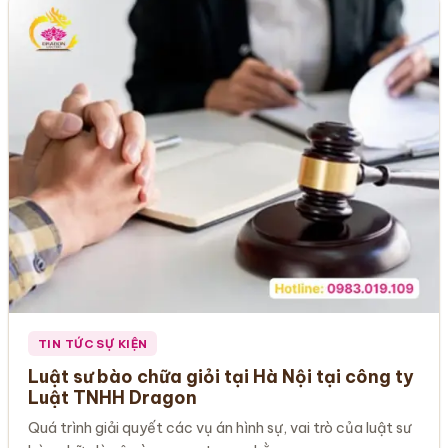
TIN TỨC SỰ KIỆN
Luật sư bào chữa giỏi tại Hà Nội tại công ty
Luật TNHH Dragon
Quá trình giải quyết các vụ án hình sự, vai trò của luật sư