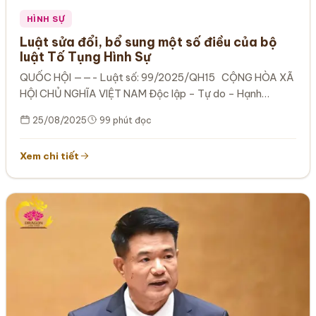
HÌNH SỰ
Luật sửa đổi, bổ sung một số điều của bộ
luật Tố Tụng Hình Sự
QUỐC HỘI ——- Luật số: 99/2025/QH15 CỘNG HÒA XÃ
HỘI CHỦ NGHĨA VIỆT NAM Độc lập – Tự do – Hạnh…
25/08/2025
99 phút đọc
Xem chi tiết