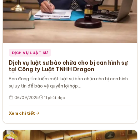
DỊCH VỤ LUẬT SƯ
Dịch vụ luật sư bào chữa cho bị can hình sự
tại Công ty Luật TNHH Dragon
Bạn đang tìm kiếm một luật sư bào chữa cho bị can hình
sự uy tín để bảo vệ quyền lợi hợp…
06/09/2025
11 phút đọc
Xem chi tiết