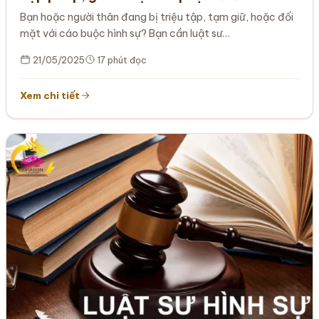
Bạn hoặc người thân đang bị triệu tập, tạm giữ, hoặc đối
mặt với cáo buộc hình sự? Bạn cần luật sư…
21/05/2025
17 phút đọc
Xem chi tiết