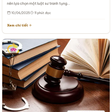
nên lựa chọn một luật sư tranh tụng…
10/06/2025
11 phút đọc
Xem chi tiết