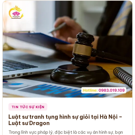
TIN TỨC SỰ KIỆN
Luật sư tranh tụng hình sự giỏi tại Hà Nội –
Luật sư Dragon
Trong lĩnh vực pháp lý, đặc biệt là các vụ án hình sự, bạn