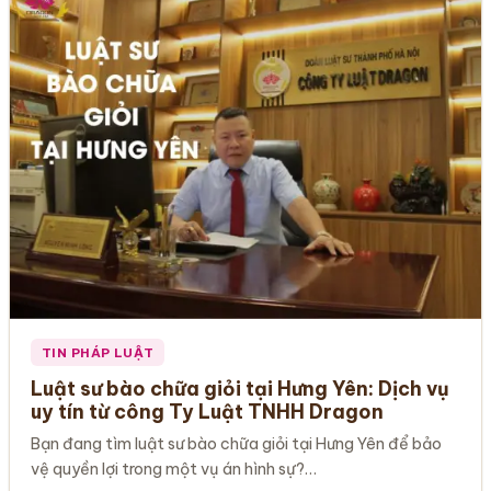
TIN PHÁP LUẬT
Luật sư bào chữa giỏi tại Hưng Yên: Dịch vụ
uy tín từ công Ty Luật TNHH Dragon
Bạn đang tìm luật sư bào chữa giỏi tại Hưng Yên để bảo
vệ quyền lợi trong một vụ án hình sự?…