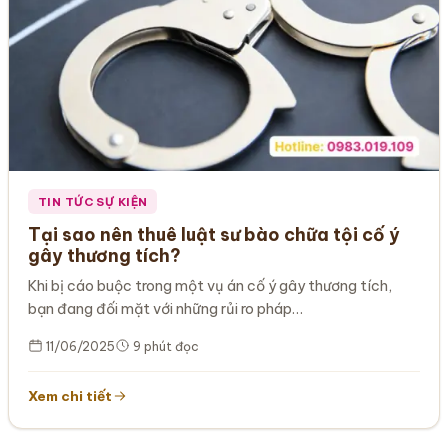
TIN TỨC SỰ KIỆN
Tại sao nên thuê luật sư bào chữa tội cố ý
gây thương tích?
Khi bị cáo buộc trong một vụ án cố ý gây thương tích,
bạn đang đối mặt với những rủi ro pháp…
11/06/2025
9 phút đọc
Xem chi tiết