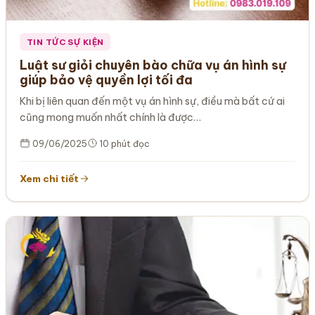
TIN TỨC SỰ KIỆN
Luật sư giỏi chuyên bào chữa vụ án hình sự
giúp bảo vệ quyền lợi tối đa
Khi bị liên quan đến một vụ án hình sự, điều mà bất cứ ai
cũng mong muốn nhất chính là được…
09/06/2025
10 phút đọc
Xem chi tiết