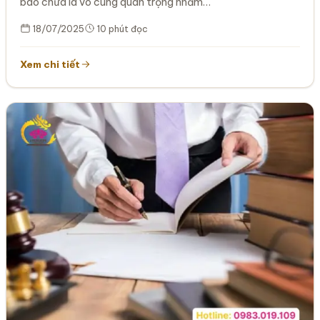
bào chữa là vô cùng quan trọng nhằm…
18/07/2025
10 phút đọc
Xem chi tiết