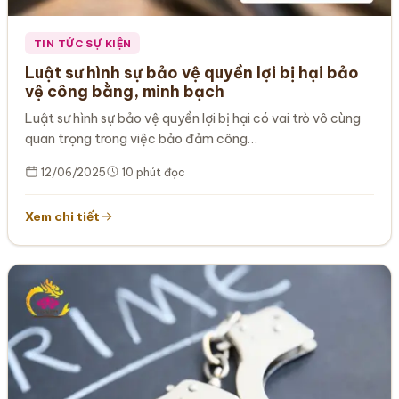
TIN TỨC SỰ KIỆN
Luật sư hình sự bảo vệ quyền lợi bị hại bảo
vệ công bằng, minh bạch
Luật sư hình sự bảo vệ quyền lợi bị hại có vai trò vô cùng
quan trọng trong việc bảo đảm công…
12/06/2025
10 phút đọc
Xem chi tiết