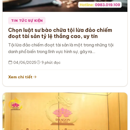
TIN TỨC SỰ KIỆN
Chọn luật sư bào chữa tội lừa đảo chiếm
đoạt tài sản tỷ lệ thắng cao, uy tín
Tội lừa đảo chiếm đoạt tài sản là một trong những tội
danh phổ biến trong lĩnh vực hình sự, gây ra…
04/06/2025
9 phút đọc
Xem chi tiết