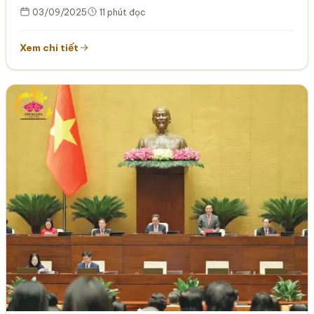
03/09/2025
11 phút đọc
Xem chi tiết