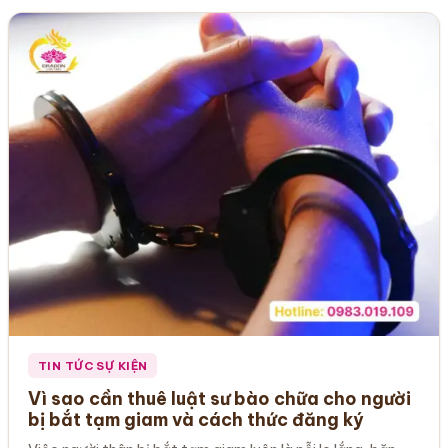
TIN TỨC SỰ KIỆN
Vì sao cần thuê luật sư bào chữa cho người
bị bắt tạm giam và cách thức đăng ký