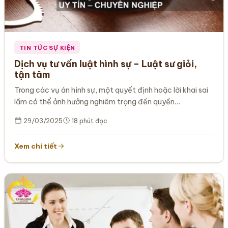
TIN TỨC SỰ KIỆN
Dịch vụ tư vấn luật hình sự – Luật sư giỏi,
tận tâm
Trong các vụ án hình sự, một quyết định hoặc lời khai sai
lầm có thể ảnh hưởng nghiêm trọng đến quyền…
29/03/2025
18 phút đọc
Xem chi tiết