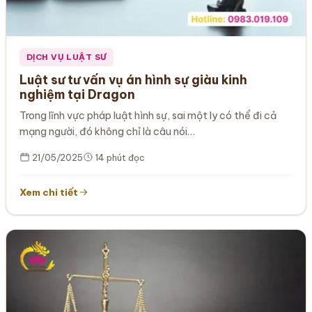
DỊCH VỤ LUẬT SƯ
Luật sư tư vấn vụ án hình sự giàu kinh
nghiệm tại Dragon
Trong lĩnh vực pháp luật hình sự, sai một ly có thể đi cả
mạng người, đó không chỉ là câu nói…
21/05/2025
14 phút đọc
Xem chi tiết