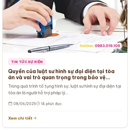
TIN TỨC SỰ KIỆN
Quyền của luật sư hình sự đại diện tại tòa
án và vai trò quan trọng trong bảo vệ
quyền lợi khách hàng
Trong quá trình tố tụng hình sự, luật sư hình sự đại diện tại
tòa án là người hỗ trợ pháp lý…
08/06/2025
14 phút đọc
Xem chi tiết