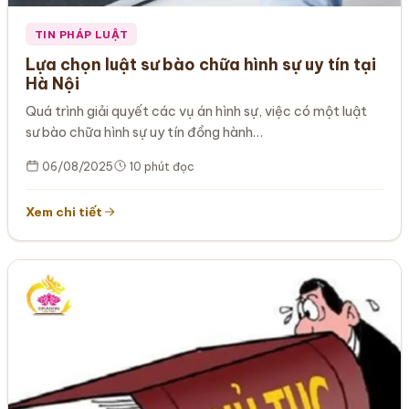
TIN PHÁP LUẬT
Lựa chọn luật sư bào chữa hình sự uy tín tại
Hà Nội
Quá trình giải quyết các vụ án hình sự, việc có một luật
sư bào chữa hình sự uy tín đồng hành…
06/08/2025
10 phút đọc
Xem chi tiết