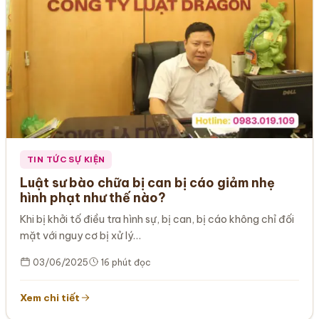
TIN TỨC SỰ KIỆN
Luật sư bào chữa bị can bị cáo giảm nhẹ
hình phạt như thế nào?
Khi bị khởi tố điều tra hình sự, bị can, bị cáo không chỉ đối
mặt với nguy cơ bị xử lý…
03/06/2025
16 phút đọc
Xem chi tiết