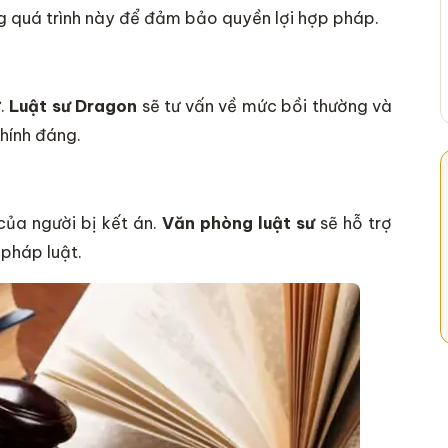
 quá trình này để đảm bảo quyền lợi hợp pháp.
ự.
Luật sư Dragon
sẽ tư vấn về mức bồi thường và
chính đáng.
của người bị kết án.
Văn phòng luật sư
sẽ hỗ trợ
 pháp luật.