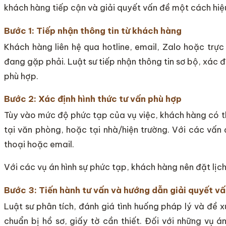
khách hàng tiếp cận và giải quyết vấn đề một cách hiệ
Bước 1: Tiếp nhận thông tin từ khách hàng
Khách hàng liên hệ qua hotline, email, Zalo hoặc trự
đang gặp phải. Luật sư tiếp nhận thông tin sơ bộ, xác 
phù hợp.
Bước 2: Xác định hình thức tư vấn phù hợp
Tùy vào mức độ phức tạp của vụ việc, khách hàng có thể
tại văn phòng, hoặc tại nhà/hiện trường. Với các vấn 
thoại hoặc email.
Với các vụ án hình sự phức tạp, khách hàng nên đặt lịch
Bước 3: Tiến hành tư vấn và hướng dẫn giải quyết vấ
Luật sư phân tích, đánh giá tình huống pháp lý và đề
chuẩn bị hồ sơ, giấy tờ cần thiết. Đối với những vụ á