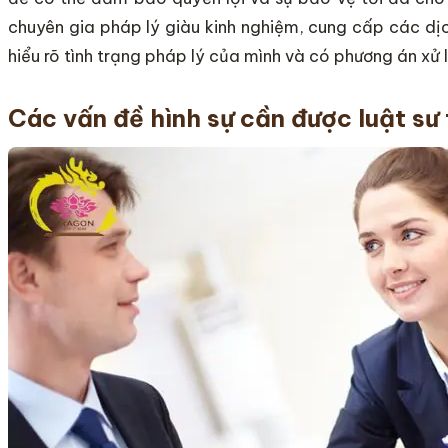
chuyên gia pháp lý giàu kinh nghiệm, cung cấp các dịc
hiểu rõ tình trạng pháp lý của mình và có phương án xử 
Các vấn đề hình sự cần được luật sư 