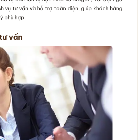
h vụ tư vấn và hỗ trợ toàn diện, giúp khách hàng
lý phù hợp.
tư vấn