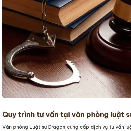
Quy trình tư vấn tại văn phòng luật s
Văn phòng Luật sư Dragon cung cấp dịch vụ tư vấn luậ