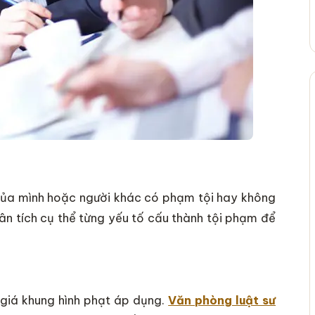
 của mình hoặc người khác có phạm tội hay không
ân tích cụ thể từng yếu tố cấu thành tội phạm để
h giá khung hình phạt áp dụng.
Văn phòng luật sư