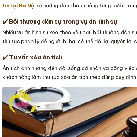
tín tại Hà Nội
sẽ hướng dẫn khách hàng từng bước trong
✔️
Bồi thường dân sự trong vụ án hình sự
Nhiều vụ án hình sự kéo theo yêu cầu bồi thường dân s
thủ tục pháp lý để người bị hại có thể đòi lại quyền lợi 
✔️
Tư vấn xóa án tích
Án tích ảnh hưởng đến đời sống cá nhân và công việc 
khách hàng làm thủ tục xóa án tích theo đúng quy định