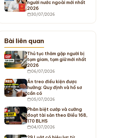
người nước ngoài mới nhất
2026
30/07/2026
Bài liên quan
Thủ tục thăm gặp người bị
tạm giam, tạm giữ mới nhất
2026
06/07/2026
Án treo điều kiện được
hưởng: Quy định và hồ sơ
cần có
05/07/2026
Phân biệt cướp và cưỡng
đoạt tài sản theo Điều 168,
170 BLHS
04/07/2026
29 Luật có hiệu lực từ