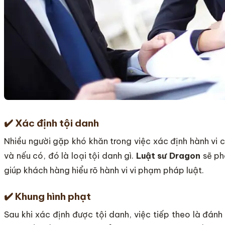
✔️
Xác định tội danh
Nhiều người gặp khó khăn trong việc xác định hành vi
và nếu có, đó là loại tội danh gì.
Luật sư Dragon
sẽ ph
giúp khách hàng hiểu rõ hành vi vi phạm pháp luật.
✔️
Khung hình phạt
Sau khi xác định được tội danh, việc tiếp theo là đán