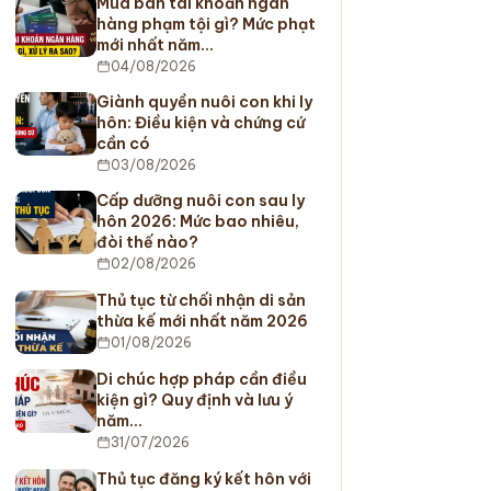
Mua bán tài khoản ngân
hàng phạm tội gì? Mức phạt
mới nhất năm…
04/08/2026
Giành quyền nuôi con khi ly
hôn: Điều kiện và chứng cứ
cần có
03/08/2026
Cấp dưỡng nuôi con sau ly
hôn 2026: Mức bao nhiêu,
đòi thế nào?
02/08/2026
Thủ tục từ chối nhận di sản
thừa kế mới nhất năm 2026
01/08/2026
Di chúc hợp pháp cần điều
kiện gì? Quy định và lưu ý
năm…
31/07/2026
Thủ tục đăng ký kết hôn với