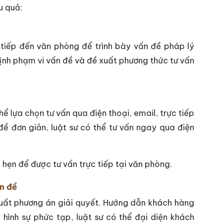
u quả:
c tiếp đến văn phòng để trình bày vấn đề pháp lý
định phạm vi vấn đề và đề xuất phương thức tư vấn
 lựa chọn tư vấn qua điện thoại, email, trực tiếp
đề đơn giản, luật sư có thể tư vấn ngay qua điện
 hẹn để được tư vấn trực tiếp tại văn phòng.
n đề
 xuất phương án giải quyết. Hướng dẫn khách hàng
n hình sự phức tạp, luật sư có thể đại diện khách