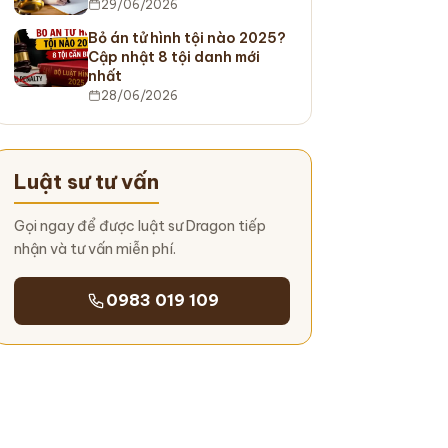
29/06/2026
Bỏ án tử hình tội nào 2025?
Cập nhật 8 tội danh mới
nhất
28/06/2026
Luật sư tư vấn
Gọi ngay để được luật sư Dragon tiếp
nhận và tư vấn miễn phí.
0983 019 109