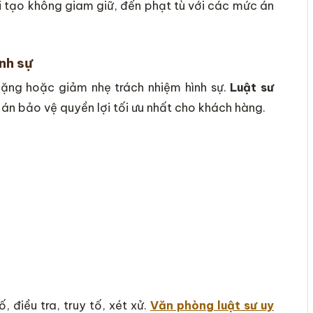
ải tạo không giam giữ, đến phạt tù với các mức án
nh sự
 nặng hoặc giảm nhẹ trách nhiệm hình sự.
Luật sư
án bảo vệ quyền lợi tối ưu nhất cho khách hàng.
, điều tra, truy tố, xét xử.
Văn phòng luật sư uy