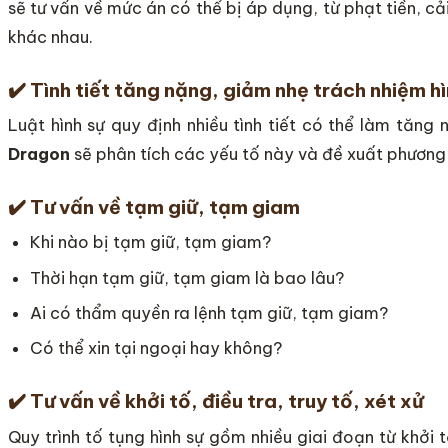
sẽ tư vấn về mức án có thể bị áp dụng, từ phạt tiền, c
khác nhau.
✔️
Tình tiết tăng nặng, giảm nhẹ trách nhiệm hì
Luật hình sự quy định nhiều tình tiết có thể làm tăng
Dragon
sẽ phân tích các yếu tố này và đề xuất phương 
✔️
Tư vấn về tạm giữ, tạm giam
Khi nào bị tạm giữ, tạm giam?
Thời hạn tạm giữ, tạm giam là bao lâu?
Ai có thẩm quyền ra lệnh tạm giữ, tạm giam?
Có thể xin tại ngoại hay không?
✔️
Tư vấn về khởi tố, điều tra, truy tố, xét xử
Quy trình tố tụng hình sự gồm nhiều giai đoạn từ khởi tố