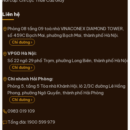
Nơi cấp: Chi cục Thuế Cầu Giấy
Liên hệ
Phòng 08 tầng 09 toà nhà VINACONEX DIAMOND TOWER,
số 459C Bạch Mai, phường Bạch Mai, thành phố Hà Nội.
Chỉ đường ›
VPGD Hà Nội:
Số 22 ngõ 29 phố Trạm, phường Long Biên, thành phố Hà Nội
Chỉ đường ›
Chi nhánh Hải Phòng:
Phòng 5, tầng 5 Tòa nhà Khánh Hội, lô 2/3C đường Lê Hồng
Phong, phường Ngô Quyền, thành phố Hải Phòng
Chỉ đường ›
0983 019 109
Tổng đài:
1900 599 979