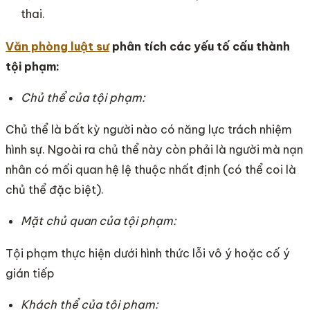
thai.
Văn phòng luật sư
phân tích các yếu tố cấu thành
tội phạm:
Chủ thể của tội phạm:
Chủ thể là bất kỳ người nào có năng lực trách nhiệm
hình sự. Ngoài ra chủ thể này còn phải là người mà nạn
nhân có mối quan hệ lệ thuộc nhất định (có thể coi là
chủ thể đặc biệt).
Mặt chủ quan của tội phạm:
Tội phạm thực hiện dưới hình thức lỗi vô ý hoặc cố ý
gián tiếp
Khách thể của tội phạm: