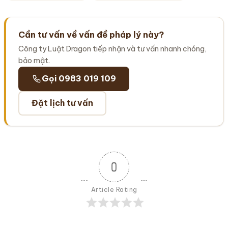
Cần tư vấn về vấn đề pháp lý này?
Công ty Luật Dragon tiếp nhận và tư vấn nhanh chóng,
bảo mật.
Gọi 0983 019 109
Đặt lịch tư vấn
0
Article Rating