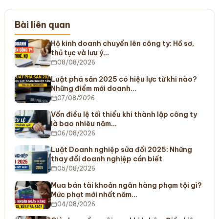
Bài liên quan
Hộ kinh doanh chuyển lên công ty: Hồ sơ,
thủ tục và lưu ý…
08/08/2026
Luật phá sản 2025 có hiệu lực từ khi nào?
Những điểm mới doanh…
07/08/2026
Vốn điều lệ tối thiểu khi thành lập công ty
là bao nhiêu năm…
06/08/2026
Luật Doanh nghiệp sửa đổi 2025: Những
thay đổi doanh nghiệp cần biết
05/08/2026
Mua bán tài khoản ngân hàng phạm tội gì?
Mức phạt mới nhất năm…
04/08/2026