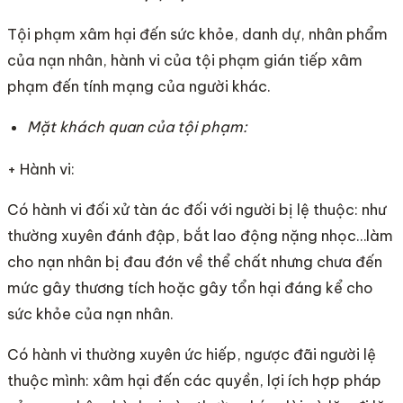
Tội phạm xâm hại đến sức khỏe, danh dự, nhân phẩm
của nạn nhân, hành vi của tội phạm gián tiếp xâm
phạm đến tính mạng của người khác.
Mặt khách quan của tội phạm:
+ Hành vi:
Có hành vi đối xử tàn ác đối với người bị lệ thuộc: như
thường xuyên đánh đập, bắt lao động nặng nhọc…làm
cho nạn nhân bị đau đớn về thể chất nhưng chưa đến
mức gây thương tích hoặc gây tổn hại đáng kể cho
sức khỏe của nạn nhân.
Có hành vi thường xuyên ức hiếp, ngược đãi người lệ
thuộc mình: xâm hại đến các quyền, lợi ích hợp pháp