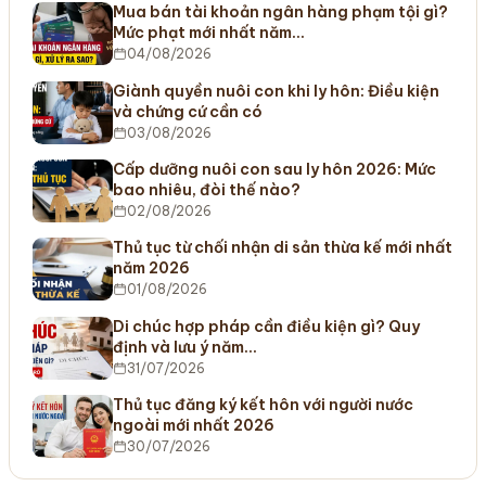
Mua bán tài khoản ngân hàng phạm tội gì?
Mức phạt mới nhất năm…
04/08/2026
Giành quyền nuôi con khi ly hôn: Điều kiện
và chứng cứ cần có
03/08/2026
Cấp dưỡng nuôi con sau ly hôn 2026: Mức
bao nhiêu, đòi thế nào?
02/08/2026
Thủ tục từ chối nhận di sản thừa kế mới nhất
năm 2026
01/08/2026
Di chúc hợp pháp cần điều kiện gì? Quy
định và lưu ý năm…
31/07/2026
Thủ tục đăng ký kết hôn với người nước
ngoài mới nhất 2026
30/07/2026