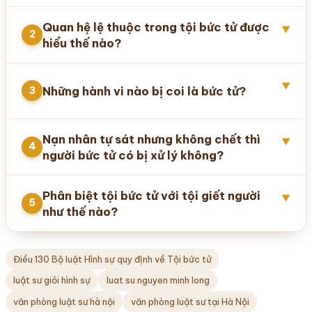
Quan hệ lệ thuộc trong tội bức tử được
▼
2
hiểu thế nào?
▼
Những hành vi nào bị coi là bức tử?
3
Nạn nhân tự sát nhưng không chết thì
▼
4
người bức tử có bị xử lý không?
Phân biệt tội bức tử với tội giết người
▼
5
như thế nào?
Điều 130 Bộ luật Hình sự quy định về Tội bức tử
luật sư giỏi hình sự
luat su nguyen minh long
văn phòng luật sư hà nội
văn phòng luật sư tại Hà Nội