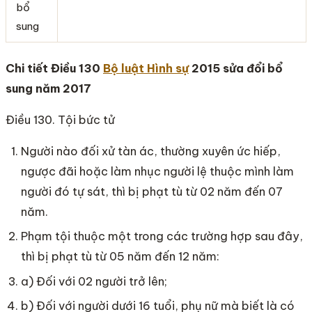
bổ
sung
Chi tiết Điều 130
Bộ luật Hình sự
2015 sửa đổi bổ
sung năm 2017
Điều 130. Tội bức tử
Người nào đối xử tàn ác, thường xuyên ức hiếp,
ngược đãi hoặc làm nhục người lệ thuộc mình làm
người đó tự sát, thì bị phạt tù từ 02 năm đến 07
năm.
Phạm tội thuộc một trong các trường hợp sau đây,
thì bị phạt tù từ 05 năm đến 12 năm:
a) Đối với 02 người trở lên;
b) Đối với người dưới 16 tuổi, phụ nữ mà biết là có