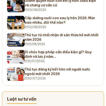
Giành quyền nuôi con khi ly hôn: Điều kiện
và chứng cứ cần có
03/08/2026
Cấp dưỡng nuôi con sau ly hôn 2026: Mức
bao nhiêu, đòi thế nào?
02/08/2026
Thủ tục từ chối nhận di sản thừa kế mới nhất
năm 2026
01/08/2026
Di chúc hợp pháp cần điều kiện gì? Quy
định và lưu ý năm…
31/07/2026
Thủ tục đăng ký kết hôn với người nước
ngoài mới nhất 2026
30/07/2026
Luật sư tư vấn