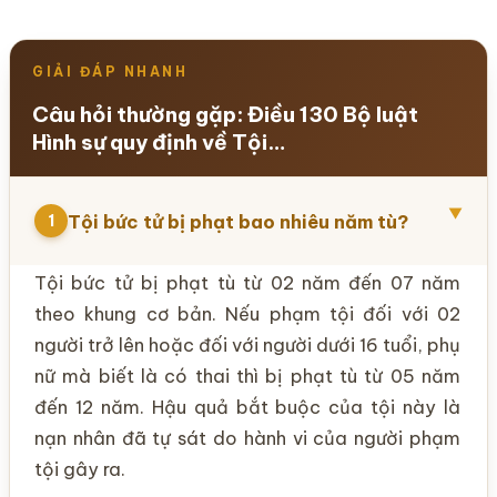
GIẢI ĐÁP NHANH
Câu hỏi thường gặp: Điều 130 Bộ luật
Hình sự quy định về Tội…
▼
Tội bức tử bị phạt bao nhiêu năm tù?
1
Tội bức tử bị phạt tù từ 02 năm đến 07 năm
theo khung cơ bản. Nếu phạm tội đối với 02
người trở lên hoặc đối với người dưới 16 tuổi, phụ
nữ mà biết là có thai thì bị phạt tù từ 05 năm
đến 12 năm. Hậu quả bắt buộc của tội này là
nạn nhân đã tự sát do hành vi của người phạm
tội gây ra.