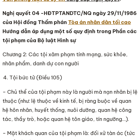
Nghị quyết 04 -HĐTPTANDTC/NQ ngày 29/11/1986
của Hội đồng Thẩm phán
Tòa án nhân dân tối cao
Hướng dẫn áp dụng một số quy định trong Phần các
tội phạm của Bộ luật Hình sự
Chương 2: Các tội xâm phạm tính mạng, sức khỏe,
nhân phẩm, danh dự con người
Tội bức tử (Điều 105)
– Chủ thể của tội phạm này là người mà nạn nhân bị lệ
thuộc (như: lệ thuộc về kinh tế, bị ràng buộc về quan
hệ hôn nhân, huyết thống, nuôi dưỡng, quan hệ công
tác, thầy trò, hoặc quan hệ tôn giáo, tín ngưỡng…).
– Mặt khách quan của tội phạm là: đối xử tàn ác (tức