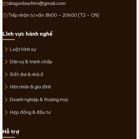
dragonlawfirm@gmail.com
Tiếp nhận tư vấn: 8h00 – 20h00 (T2 – CN)
Lĩnh vực hành nghề
Luật hình sự
Dân sự & tranh chấp
Đất đai & nhà ở
Hôn nhân & gia đình
Doanh nghiệp & thương mại
Hợp đồng & đầu tư
Hỗ trợ