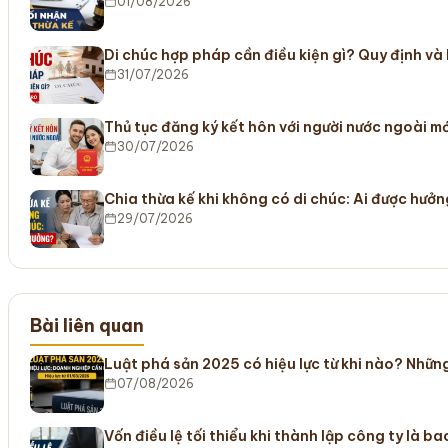
01/08/2026
Di chúc hợp pháp cần điều kiện gì? Quy định và
31/07/2026
Thủ tục đăng ký kết hôn với người nước ngoài m
30/07/2026
Chia thừa kế khi không có di chúc: Ai được hưở
29/07/2026
Bài liên quan
Luật phá sản 2025 có hiệu lực từ khi nào? Nhữ
07/08/2026
Vốn điều lệ tối thiểu khi thành lập công ty là b