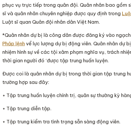
phục vụ trực tiếp trong quân đội. Quân nhân bao gồm sĩ
sĩ và quân nhân chuyên nghiệp được quy định trong
Luậ
Luật sĩ quan Quân đội nhân dân Việt Nam.
*Quân nhân dự bị là công dân được đăng ký vào ngạch 
Pháp lệnh
vể lực lượng dự bị động viên. Quân nhân dự bị
nhiệm hình sự về các tội xâm phạm nghĩa vụ, trách nhi
thời gian người đó ‘được tập trung huấn luyện.
Được coi là quân nhân dự bị trong thời gian tập trung h
trường hợp sau đây:
+ Tập trung huấn luyện chính trị, quân sự thường kỳ hà
+ Tập trung diễn tập.
+ Tập trung kiểm tra tình trạng sẵn sàng động viên.