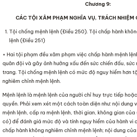
Chương 9:
CÁC TỘI XÂM PHẠM NGHĨA VỤ, TRÁCH NHIỆM
Tội chống mệnh lệnh (Điều 250). Tội chấp hành khô
lệnh (Điều 251)
+ Hai tội phạm đều xâm phạm việc chấp hành mệnh lệnh
quân đội và gây ảnh hưởng xấu đến sức chiến đấu, sức
trang. Tội chống mệnh lệnh có mức độ nguy hiểm hơn t
nghiêm chỉnh mệnh lệnh.
Mệnh lệnh là mệnh lệnh của người chỉ huy trực tiếp hoặ
quyền. Phải xem xét một cách toàn diện như: nội dung
mệnh lệnh, cấp ra mệnh lệnh, thời gian, không gian của 
có) để đánh giá mức độ và tính nguy hiểm của hành vi
chấp hành không nghiêm chỉnh mệnh lệnh; nội dung củ