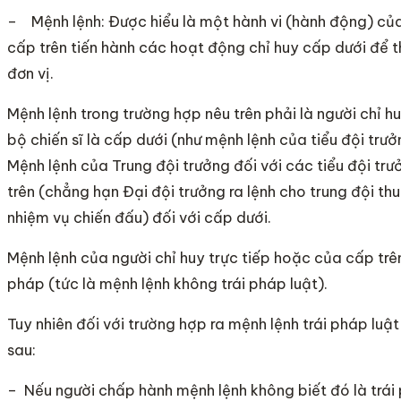
– Mệnh lệnh: Được hiểu là một hành vi (hành động) của
cấp trên tiến hành các hoạt động chỉ huy cấp dưới để t
đơn vị.
Mệnh lệnh trong trường hợp nêu trên phải là người chỉ hu
bộ chiến sĩ là cấp dưới (như mệnh lệnh của tiểu đội trưởn
Mệnh lệnh của Trung đội trưởng đối với các tiểu đội t
trên (chẳng hạn Đại đội trưởng ra lệnh cho trung đội thu
nhiệm vụ chiến đấu) đối với cấp dưới.
Mệnh lệnh của người chỉ huy trực tiếp hoặc của cấp trên
pháp (tức là mệnh lệnh không trái pháp luật).
Tuy nhiên đối với trường hợp ra mệnh lệnh trái pháp luật
sau:
– Nếu người chấp hành mệnh lệnh không biết đó là trái p