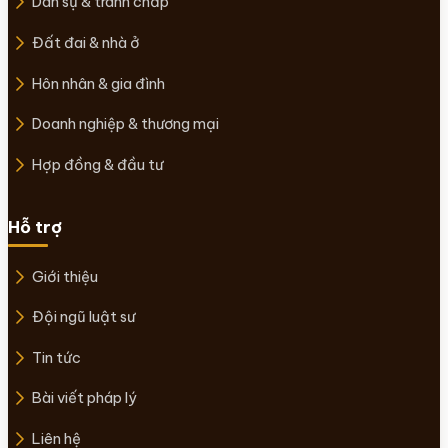
Dân sự & tranh chấp
Đất đai & nhà ở
Hôn nhân & gia đình
Doanh nghiệp & thương mại
Hợp đồng & đầu tư
Hỗ trợ
Giới thiệu
Đội ngũ luật sư
Tin tức
Bài viết pháp lý
Liên hệ