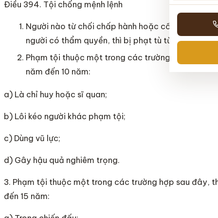
Điều 394. Tội chống mệnh lệnh
Người nào từ chối chấp hành hoặc cố ý không thự
người có thẩm quyền, thì bị phạt tù từ 06 tháng 
Phạm tội thuộc một trong các trường hợp sau đây,
năm đến 10 năm:
a) Là chỉ huy hoặc sĩ quan;
b) Lôi kéo người khác phạm tội;
c) Dùng vũ lực;
d) Gây hậu quả nghiêm trọng.
3. Phạm tội thuộc một trong các trường hợp sau đây, th
đến 15 năm:
a) Trong chiến đấu;