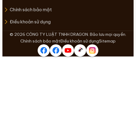
Chính sách bảo mật
Điều khoản sử dụng
© 2026 CÔNG TY LUẬT TNHH DRAGON. Bảo lưu mọi quyền.
Chính sách bảo mật
Điều khoản sử dụng
Sitemap