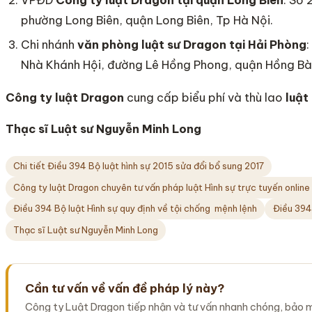
phường Long Biên, quận Long Biên, Tp Hà Nội.
Chi nhánh
văn phòng luật sư Dragon tại Hải Phòng
Nhà Khánh Hội, đường Lê Hồng Phong, quận Hồng Bà
Công ty luật Dragon
cung cấp biểu phí và thù lao
luật
Thạc sĩ Luật sư Nguyễn Minh Long
Chi tiết Điều 394 Bộ luật hình sự 2015 sửa đổi bổ sung 2017
Công ty luật Dragon chuyên tư vấn pháp luật Hình sự trực tuyến onlin
Điều 394 Bộ luật Hình sự quy định về tội chống mệnh lệnh
Điều 394
Thạc sĩ Luật sư Nguyễn Minh Long
Cần tư vấn về vấn đề pháp lý này?
Công ty Luật Dragon tiếp nhận và tư vấn nhanh chóng, bảo 