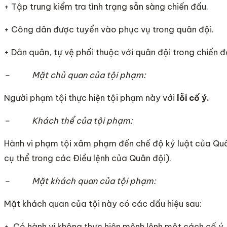
+ Tập trung kiểm tra tình trạng sẵn sàng chiến đấu.
+ Công dân được tuyển vào phục vụ trong quân đội.
+ Dân quân, tự vệ phối thuộc với quân đội trong chiến đ
– Mặt chủ quan của tội phạm:
Người phạm tội thực hiện tội phạm này với
lỗi cố ý.
– Khách thể của tội phạm:
Hành vi phạm tội xâm phạm đến chế độ kỷ luật của Quâ
cụ thể trong các Điều lệnh của Quân đội).
– Mặt khách quan của tội phạm:
Mặt khách quan của tội này có các dấu hiệu sau:
+ Có hành vi không thực hiện mệnh lệnh một cách cố ý.