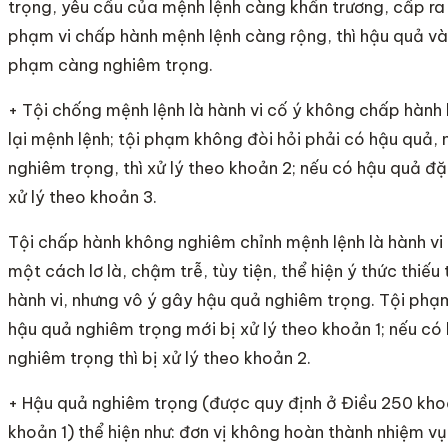
trọng, yêu cầu của mệnh lệnh càng khẩn trương, cấp ra
phạm vi chấp hành mệnh lệnh càng rộng, thì hậu quả và 
phạm càng nghiêm trọng.
+ Tội chống mệnh lệnh là hành vi cố ý không chấp hàn
lại mệnh lệnh; tội phạm không đòi hỏi phải có hậu quả,
nghiêm trọng, thì xử lý theo khoản 2; nếu có hậu quả đặ
xử lý theo khoản 3.
Tội chấp hành không nghiêm chỉnh mệnh lệnh là hành vi
một cách lơ là, chậm trễ, tùy tiện, thể hiện ý thức thiếu
hành vi, nhưng vô ý gây hậu quả nghiêm trọng. Tội phạ
hậu quả nghiêm trọng mới bị xử lý theo khoản 1; nếu có
nghiêm trọng thì bị xử lý theo khoản 2.
+ Hậu quả nghiêm trọng (được quy định ở Điều 250 khoả
khoản 1) thể hiện như: đơn vị không hoàn thành nhiệm vụ