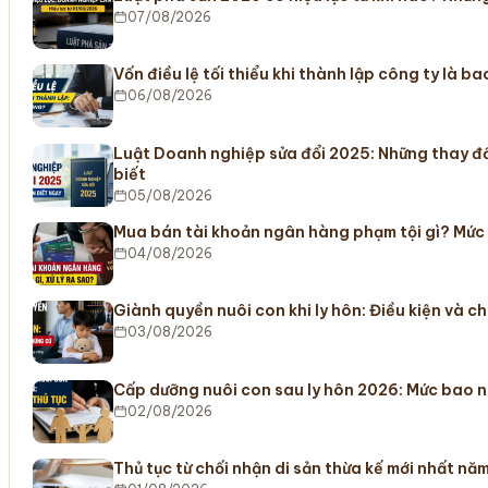
07/08/2026
Vốn điều lệ tối thiểu khi thành lập công ty là b
06/08/2026
Luật Doanh nghiệp sửa đổi 2025: Những thay đ
biết
05/08/2026
Mua bán tài khoản ngân hàng phạm tội gì? Mức
04/08/2026
Giành quyền nuôi con khi ly hôn: Điều kiện và c
03/08/2026
Cấp dưỡng nuôi con sau ly hôn 2026: Mức bao n
02/08/2026
Thủ tục từ chối nhận di sản thừa kế mới nhất nă