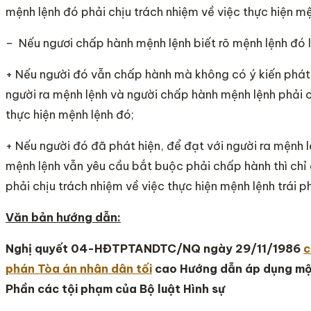
mệnh lệnh đó phải chịu trách nhiệm về việc thực hiện mệ
– Nếu ngươi chấp hành mệnh lệnh biết rõ mệnh lệnh đó là 
+ Nếu người đó vẫn chấp hành mà không có ý kiến phát h
người ra mệnh lệnh và người chấp hành mệnh lệnh phải c
thực hiện mệnh lệnh đó;
+ Nếu người đó đã phát hiện, để đạt với người ra mệnh l
mệnh lệnh vẫn yêu cầu bắt buộc phải chấp hành thì chỉ 
phải chịu trách nhiệm về việc thực hiện mệnh lệnh trái p
Văn bản hướng dẫn:
Nghị quyết 04-HĐTPTANDTC/NQ ngày 29/11/1986
c
phán Tòa án nhân dân tối
cao Hướng dẫn áp dụng một
Phần các tội phạm của Bộ luật Hình sự