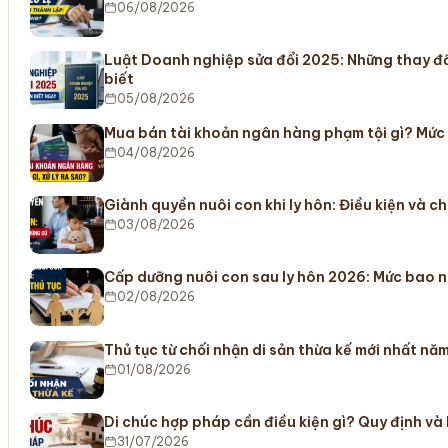
06/08/2026
Luật Doanh nghiệp sửa đổi 2025: Những thay đ
biết
05/08/2026
Mua bán tài khoản ngân hàng phạm tội gì? Mức
04/08/2026
Giành quyền nuôi con khi ly hôn: Điều kiện và c
03/08/2026
Cấp dưỡng nuôi con sau ly hôn 2026: Mức bao n
02/08/2026
Thủ tục từ chối nhận di sản thừa kế mới nhất nă
01/08/2026
Di chúc hợp pháp cần điều kiện gì? Quy định và
31/07/2026