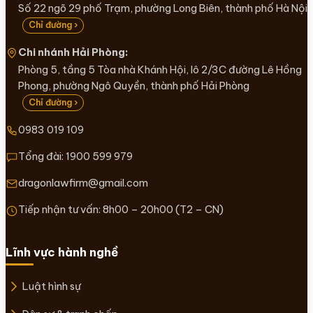
Số 22 ngõ 29 phố Trạm, phường Long Biên, thành phố Hà Nội
Chỉ đường ›
Chi nhánh Hải Phòng:
Phòng 5, tầng 5 Tòa nhà Khánh Hội, lô 2/3C đường Lê Hồng
Phong, phường Ngô Quyền, thành phố Hải Phòng
Chỉ đường ›
0983 019 109
Tổng đài:
1900 599 979
dragonlawfirm@gmail.com
Tiếp nhận tư vấn: 8h00 – 20h00 (T2 – CN)
Lĩnh vực hành nghề
Luật hình sự