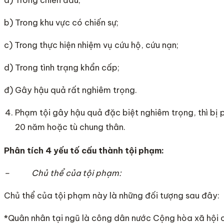
b) Trong khu vực có chiến sự;
c) Trong thực hiện nhiệm vụ cứu hộ, cứu nạn;
d) Trong tình trạng khẩn cấp;
đ) Gây hậu quả rất nghiêm trọng.
Phạm tội gây hậu quả đặc biệt nghiêm trọng, thì bị 
20 năm hoặc tù chung thân.
Phân tích 4 yếu tố cấu thành tội phạm:
– Chủ thể của tội phạm:
Chủ thể của tội phạm này là những đối tượng sau đây:
*Quân nhân tại ngũ là công dân nước Cộng hòa xã hội 