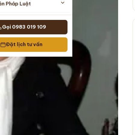
ản Pháp Luật
Gọi 0983 019 109
Đặt lịch tư vấn