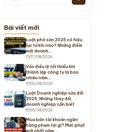
Bài viết mới
Luật phá sản 2025 có hiệu
lực từ khi nào? Những điểm
mới doanh…
07/08/2026
Vốn điều lệ tối thiểu khi
thành lập công ty là bao
nhiêu năm…
06/08/2026
Luật Doanh nghiệp sửa đổi
2025: Những thay đổi
doanh nghiệp cần biết
05/08/2026
Mua bán tài khoản ngân
hàng phạm tội gì? Mức phạt
mới nhất năm…