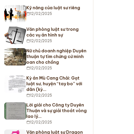
Kỹ năng của luật sư riêng
12/02/2025
Văn phòng luật sư trong
các vụ án hình sự
12/02/2025
Nữ chủ doanh nghiệp Duyên
thuận tự tìm chứng cứ minh
oan cho chồng
12/02/2025
Kỳ án Mù Cang Chải: Gạt
luật sư, huyện “tay bo” với
dân (kỳ…
12/02/2025
Lời giải cho Công ty Duyên
Thuận và sự giải thoát vòng
lao lý…
12/02/2025
Văn phòng luật sư Dragon