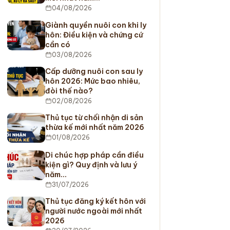
04/08/2026
Giành quyền nuôi con khi ly
hôn: Điều kiện và chứng cứ
cần có
03/08/2026
Cấp dưỡng nuôi con sau ly
hôn 2026: Mức bao nhiêu,
đòi thế nào?
02/08/2026
Thủ tục từ chối nhận di sản
thừa kế mới nhất năm 2026
01/08/2026
Di chúc hợp pháp cần điều
kiện gì? Quy định và lưu ý
năm…
31/07/2026
Thủ tục đăng ký kết hôn với
người nước ngoài mới nhất
2026