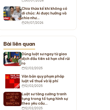
30/07/2026
Chia thừa kế khi không có
di chúc: Ai được hưởng và
chia như…
29/07/2026
Bài liên quan
Dùng luật sư ngay từ giao
dịch đầu tiên sẽ hạn chế rủi
ro
12/02/2025
Văn bản quy phạm pháp
luật về thuế và lệ phí
12/02/2025
Luật sư tăng cường tranh
tụng trong tố tụng hình sự
theo yêu cầu…
12/02/2025