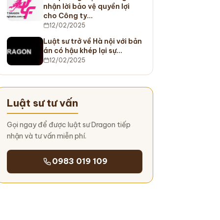
nhận lời bảo vệ quyền lợi
cho Công ty…
12/02/2025
Luật sư trở về Hà nội với bản
án có hậu khép lại sự…
12/02/2025
Luật sư tư vấn
Gọi ngay để được luật sư Dragon tiếp
nhận và tư vấn miễn phí.
0983 019 109