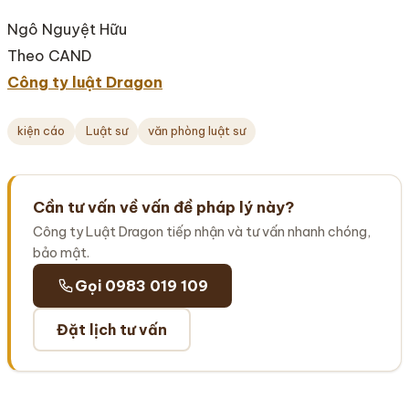
Ngô Nguyệt Hữu
Theo CAND
Công ty luật Dragon
kiện cáo
Luật sư
văn phòng luật sư
Cần tư vấn về vấn đề pháp lý này?
Công ty Luật Dragon tiếp nhận và tư vấn nhanh chóng,
bảo mật.
Gọi 0983 019 109
Đặt lịch tư vấn