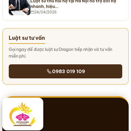
Luật sư thu hồi nợ tại Hà Nội hỗ trợ đòi nợ
nhanh, hiệu…
24/04/2026
Luật sư tư vấn
Gọi ngay để được luật sư Dragon tiếp nhận và tư vấn
miễn phí.
0983 019 109