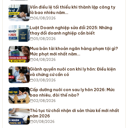
Vốn điều lệ tối thiểu khi thành lập công ty
là bao nhiêu năm…
06/08/2026
Luật Doanh nghiệp sửa đổi 2025: Những
thay đổi doanh nghiệp cần biết
05/08/2026
Mua bán tài khoản ngân hàng phạm tội gì?
Mức phạt mới nhất năm…
04/08/2026
Giành quyền nuôi con khi ly hôn: Điều kiện
và chứng cứ cần có
03/08/2026
Cấp dưỡng nuôi con sau ly hôn 2026: Mức
bao nhiêu, đòi thế nào?
02/08/2026
Thủ tục từ chối nhận di sản thừa kế mới nhất
năm 2026
01/08/2026