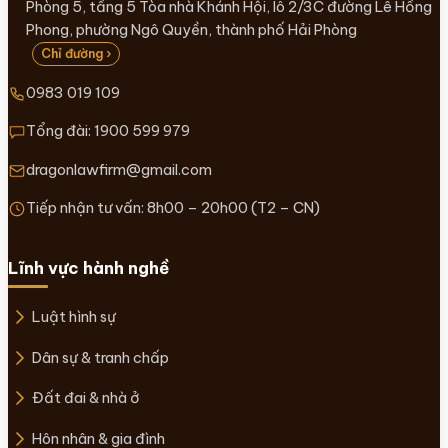
Phòng 5, tầng 5 Tòa nhà Khánh Hội, lô 2/3C đường Lê Hồng
Phong, phường Ngô Quyền, thành phố Hải Phòng
Chỉ đường ›
0983 019 109
Tổng đài:
1900 599 979
dragonlawfirm@gmail.com
Tiếp nhận tư vấn: 8h00 – 20h00 (T2 – CN)
Lĩnh vực hành nghề
Luật hình sự
Dân sự & tranh chấp
Đất đai & nhà ở
Hôn nhân & gia đình