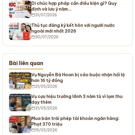
Di chúc hợp pháp cần điều kiện gì? Quy
định và lưu ý năm…
31/07/2026
Thủ tục đăng ký kết hôn với người nước
ngoài mới nhất 2026
30/07/2026
Bài liên quan
Vụ Nguyễn Bá Hoan bị cáo buộc nhận hối lộ
hơn 16 tỷ đồng
21/05/2026
Vụ cựu hiệu trưởng lãnh 3 năm tù vì lạm thu
dạy thêm
21/05/2026
Mua bán trái phép tài khoản ngân hàng:
Phạt 370 triệu
19/05/2026