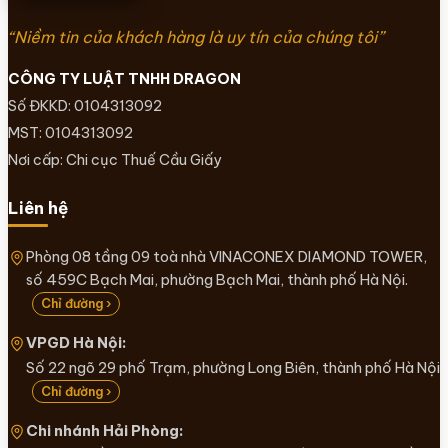
“Niềm tin của khách hàng là uy tín của chúng tôi”
CÔNG TY LUẬT TNHH DRAGON
Số ĐKKD: 0104313092
MST: 0104313092
Nơi cấp: Chi cục Thuế Cầu Giấy
Liên hệ
Phòng 08 tầng 09 toà nhà VINACONEX DIAMOND TOWER,
số 459C Bạch Mai, phường Bạch Mai, thành phố Hà Nội.
Chỉ đường ›
VPGD Hà Nội:
Số 22 ngõ 29 phố Trạm, phường Long Biên, thành phố Hà Nội
Chỉ đường ›
Chi nhánh Hải Phòng: