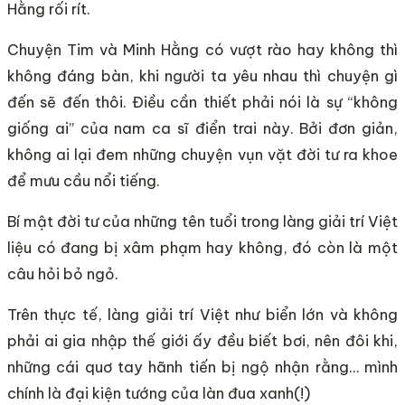
Hằng rối rít.
Chuyện Tim và Minh Hằng có vượt rào hay không thì
không đáng bàn, khi người ta yêu nhau thì chuyện gì
đến sẽ đến thôi. Điều cần thiết phải nói là sự “không
giống ai” của nam ca sĩ điển trai này. Bởi đơn giản,
không ai lại đem những chuyện vụn vặt đời tư ra khoe
để mưu cầu nổi tiếng.
Bí mật đời tư của những tên tuổi trong làng giải trí Việt
liệu có đang bị xâm phạm hay không, đó còn là một
câu hỏi bỏ ngỏ.
Trên thực tế, làng giải trí Việt như biển lớn và không
phải ai gia nhập thế giới ấy đều biết bơi, nên đôi khi,
những cái quơ tay hãnh tiến bị ngộ nhận rằng… mình
chính là đại kiện tướng của làn đua xanh(!)