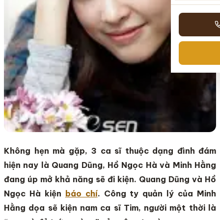
Không hẹn mà gặp, 3 ca sĩ thuộc dạng đình đám
hiện nay là Quang Dũng, Hồ Ngọc Hà và Minh Hằng
đang úp mở khả năng sẽ đi kiện. Quang Dũng và Hồ
Ngọc Hà kiện
báo chí
. Công ty quản lý của Minh
Hằng dọa sẽ kiện nam ca sĩ Tim, người một thời là