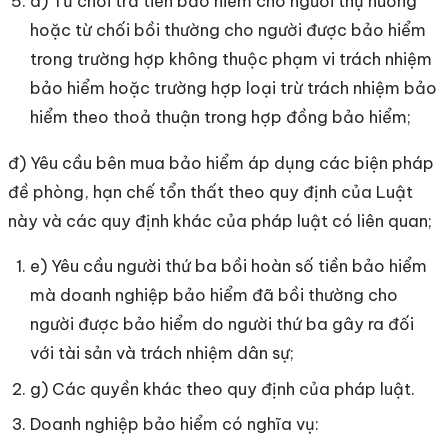
d) Từ chối trả tiền bảo hiểm cho người thụ hưởng
hoặc từ chối bồi thường cho người được bảo hiểm
trong trường hợp không thuộc phạm vi trách nhiệm
bảo hiểm hoặc trường hợp loại trừ trách nhiệm bảo
hiểm theo thoả thuận trong hợp đồng bảo hiểm;
đ) Yêu cầu bên mua bảo hiểm áp dụng các biện pháp
đề phòng, hạn chế tổn thất theo quy định của Luật
này và các quy định khác của pháp luật có liên quan;
e) Yêu cầu người thứ ba bồi hoàn số tiền bảo hiểm
mà doanh nghiệp bảo hiểm đã bồi thường cho
người được bảo hiểm do người thứ ba gây ra đối
với tài sản và trách nhiệm dân sự;
g) Các quyền khác theo quy định của pháp luật.
Doanh nghiệp bảo hiểm có nghĩa vụ: