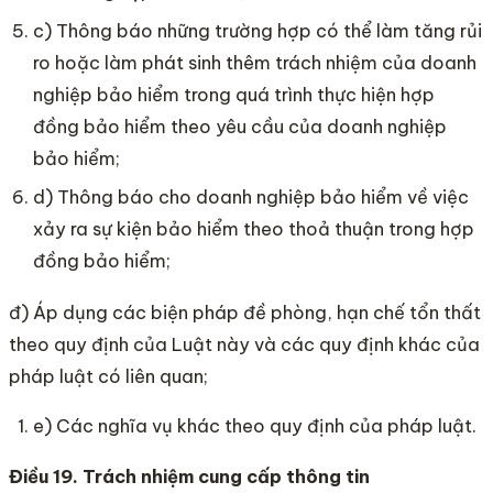
c) Thông báo những trường hợp có thể làm tăng rủi
ro hoặc làm phát sinh thêm trách nhiệm của doanh
nghiệp bảo hiểm trong quá trình thực hiện hợp
đồng bảo hiểm theo yêu cầu của doanh nghiệp
bảo hiểm;
d) Thông báo cho doanh nghiệp bảo hiểm về việc
xảy ra sự kiện bảo hiểm theo thoả thuận trong hợp
đồng bảo hiểm;
đ) Áp dụng các biện pháp đề phòng, hạn chế tổn thất
theo quy định của Luật này và các quy định khác của
pháp luật có liên quan;
e) Các nghĩa vụ khác theo quy định của pháp luật.
Điều 19. Trách nhiệm cung cấp thông tin