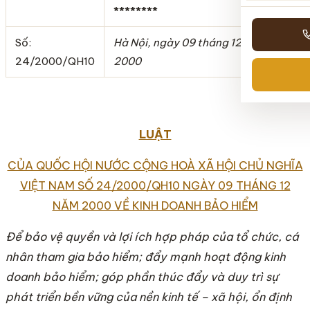
********
Số:
Hà Nội, ngày 09 tháng 12 năm
24/2000/QH10
2000
LUẬT
CỦA QUỐC HỘI NƯỚC CỘNG HOÀ XÃ HỘI CHỦ NGHĨA
VIỆT NAM SỐ 24/2000/QH10 NGÀY 09 THÁNG 12
NĂM 2000 VỀ KINH DOANH BẢO HIỂM
Để bảo vệ quyền và lợi ích hợp pháp của tổ chức, cá
nhân tham gia bảo hiểm; đẩy mạnh hoạt động kinh
doanh bảo hiểm; góp phần thúc đẩy và duy trì sự
phát triển bền vững của nền kinh tế – xã hội, ổn định