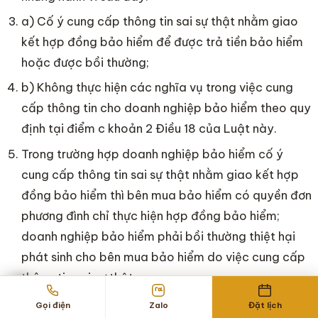
a) Cố ý cung cấp thông tin sai sự thật nhằm giao
kết hợp đồng bảo hiểm để được trả tiền bảo hiểm
hoặc được bồi thường;
b) Không thực hiện các nghĩa vụ trong việc cung
cấp thông tin cho doanh nghiệp bảo hiểm theo quy
định tại điểm c khoản 2 Điều 18 của Luật này.
Trong trường hợp doanh nghiệp bảo hiểm cố ý
cung cấp thông tin sai sự thật nhằm giao kết hợp
đồng bảo hiểm thì bên mua bảo hiểm có quyền đơn
phương đình chỉ thực hiện hợp đồng bảo hiểm;
doanh nghiệp bảo hiểm phải bồi thường thiệt hại
phát sinh cho bên mua bảo hiểm do việc cung cấp
thông tin sai sự thật.
Gọi điện
Zalo
Đặt lịch
Điều 20. Thay đổi mức độ rủi ro được bảo hiểm