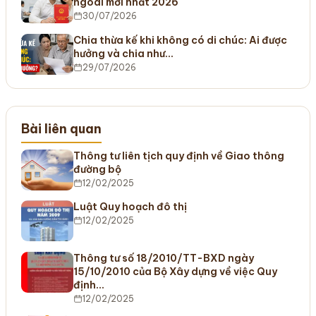
ngoài mới nhất 2026
30/07/2026
Chia thừa kế khi không có di chúc: Ai được
hưởng và chia như…
29/07/2026
Bài liên quan
Thông tư liên tịch quy định về Giao thông
đường bộ
12/02/2025
Luật Quy hoạch đô thị
12/02/2025
Thông tư số 18/2010/TT-BXD ngày
15/10/2010 của Bộ Xây dựng về việc Quy
định…
12/02/2025