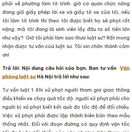
phải về phường làm tờ trình. giờ cơ quan chức năng
đang gữi giấy phép lái xe và giấy tờ xe của tôi, nếu
tôi làm tờ trình thi theo tôi được biết họ sẽ phạt rất
nặng, mà tôi đang là sinh viên lấy đâu ra số tiền lớn
như vậy? Giờ tôi phải làm sao thưa luật sư? Rất mong
nhận được tư vấn của luật sư. Tôi xin chân thành cảm
ơn!
Trả lời: Nội dung câu hỏi của bạn, Ban tư vấn
Văn
phòng luật sư
Hà Nội trả lời như sau:
Tư vấn luật 1: Khi xử phạt người tham gia giao thông
điều khiển xe chạy quá tốc độ, người xử phạt phải cho
người bị xử phạt biết kết quả đo tốc độ để đối chiếu.
Việc xử phạt phải được lập thành biên bản theo mẫu
thống nhất. Đối với đoạn đường có quy định vận tốc