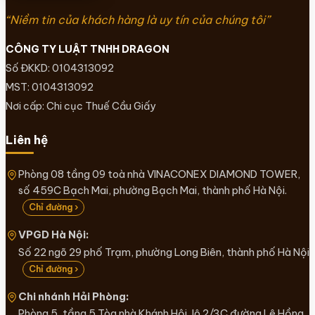
“Niềm tin của khách hàng là uy tín của chúng tôi”
CÔNG TY LUẬT TNHH DRAGON
Số ĐKKD: 0104313092
MST: 0104313092
Nơi cấp: Chi cục Thuế Cầu Giấy
Liên hệ
Phòng 08 tầng 09 toà nhà VINACONEX DIAMOND TOWER,
số 459C Bạch Mai, phường Bạch Mai, thành phố Hà Nội.
Chỉ đường ›
VPGD Hà Nội:
Số 22 ngõ 29 phố Trạm, phường Long Biên, thành phố Hà Nội
Chỉ đường ›
Chi nhánh Hải Phòng:
Phòng 5, tầng 5 Tòa nhà Khánh Hội, lô 2/3C đường Lê Hồng