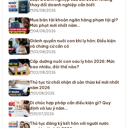
thay đổi doanh nghiệp cần biết
05/08/2026
Mua bán tài khoản ngân hàng phạm tội gì?
Mức phạt mới nhất năm…
04/08/2026
Giành quyền nuôi con khi ly hôn: Điều kiện
và chứng cứ cần có
03/08/2026
Cấp dưỡng nuôi con sau ly hôn 2026: Mức
bao nhiêu, đòi thế nào?
02/08/2026
Thủ tục từ chối nhận di sản thừa kế mới nhất
năm 2026
01/08/2026
Di chúc hợp pháp cần điều kiện gì? Quy
định và lưu ý năm…
31/07/2026
Thủ tục đăng ký kết hôn với người nước