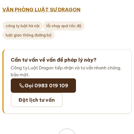
VĂN PHÒNG LUẬT SƯ DRAGON
công ty luật hà nội
lỗi chạy quá tốc độ
luật giao thông đường bộ
Cần tư vấn về vấn đề pháp lý này?
Công ty Luật Dragon tiếp nhận và tư vấn nhanh chóng,
bảo mật.
Gọi 0983 019 109
Đặt lịch tư vấn