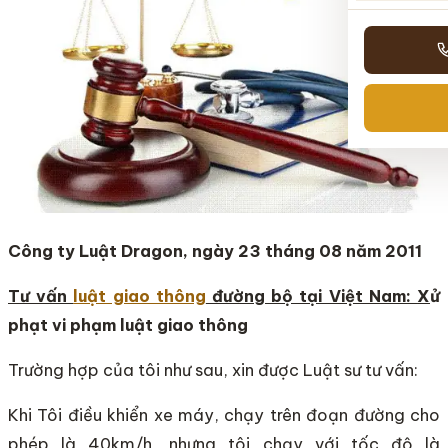
Công ty Luật Dragon, ngày 23 tháng 08 năm 2011
Tư vấn
luật giao thông
đường bộ tại Việt Nam:
X
ử
phạt vi phạm luật giao thông
Trường hợp của tôi như sau, xin được Luật sư tư vấn:
Khi Tôi điều khiển xe máy, chạy trên đoạn đường cho
phép là 40km/h, nhưng tôi chạy với tốc độ là