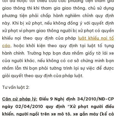
tối đa hoặc tối thiểu của các phương tiện tham gia
giao thông thì khi tham gia giao thông, chủ sử dụng
phương tiện phải chấp hành nghiêm chỉnh quy định
này. Khi bị xử phạt, nếu không đồng ý với quyết định
xử phạt vi phạm giao thông người bị xử phạt có quyền
khiếu nại theo quy định của pháp
luật khiếu nại tố
cáo
, hoặc khởi kiện theo quy định tại luật tố tụng
hành chính. Trường hợp bạn đưa nhầm giấy tờ lái xe
của người khác, nếu không có cơ sở chứng minh bạn
nhầm lẫn thì bạn phải tường trình lại sự việc để được
giải quyết theo quy định của pháp luật.
Tư vấn luật 2:
Căn cứ pháp lý:
Điều 9
Nghị định 34/2010/NĐ-CP
ngày 02/04/2010 quy định
“Xử phạt người điều
khiển, người ngồi trên xe mô tô, xe gắn máy (kể cả