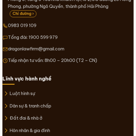
Phong, phường Ngô Quyền, thành phố Hải Phòng
Chỉ đường ›
0983 019 109
Tổng đài:
1900 599 979
dragonlawfirm@gmail.com
Tiếp nhận tư vấn: 8h00 – 20h00 (T2 – CN)
Lĩnh vực hành nghề
Luật hình sự
Dân sự & tranh chấp
Đất đai & nhà ở
Hôn nhân & gia đình