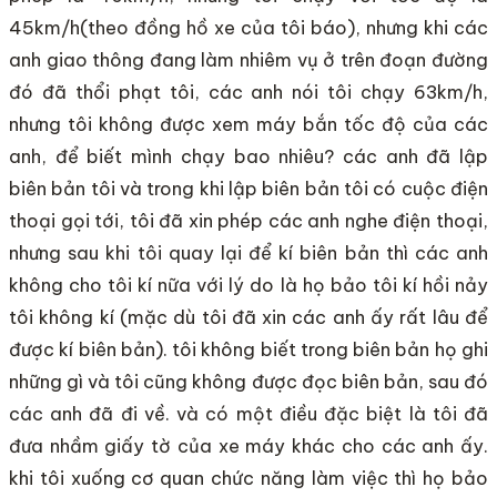
45km/h(theo đồng hồ xe của tôi báo), nhưng khi các
anh giao thông đang làm nhiêm vụ ở trên đoạn đường
đó đã thổi phạt tôi, các anh nói tôi chạy 63km/h,
nhưng tôi không được xem máy bắn tốc độ của các
anh, để biết mình chạy bao nhiêu? các anh đã lập
biên bản tôi và trong khi lập biên bản tôi có cuộc điện
thoại gọi tới, tôi đã xin phép các anh nghe điện thoại,
nhưng sau khi tôi quay lại để kí biên bản thì các anh
không cho tôi kí nữa với lý do là họ bảo tôi kí hồi nảy
tôi không kí (mặc dù tôi đã xin các anh ấy rất lâu để
được kí biên bản). tôi không biết trong biên bản họ ghi
những gì và tôi cũng không được đọc biên bản, sau đó
các anh đã đi về. và có một điều đặc biệt là tôi đã
đưa nhầm giấy tờ của xe máy khác cho các anh ấy.
khi tôi xuống cơ quan chức năng làm việc thì họ bảo