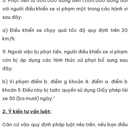
5. Phạt tiền từ 500.000 đồng đến 1.000.000 đồng đối
với người điều khiển xe vi phạm một trong các hành vi
sau đây:
a) Điều khiển xe chạy quá tốc độ quy định trên 20
km/h;
9. Ngoài việc bị phạt tiền, người điều khiển xe vi phạm
còn bị áp dụng các hình thức xử phạt bổ sung sau
đây:
b) Vi phạm điểm b, điểm g khoản 4; điểm a, điểm b
khoản 5 Điều này bị tước quyền sử dụng Giấy phép lái
xe 30 (ba mươi) ngày;”
2. Ý kiến tư vấn luật:
Căn cứ vào quy định pháp luật nêu trên, nếu bạn điều