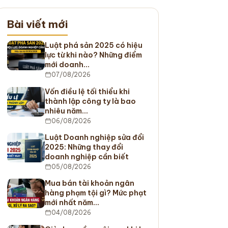
Bài viết mới
Luật phá sản 2025 có hiệu
lực từ khi nào? Những điểm
mới doanh…
07/08/2026
Vốn điều lệ tối thiểu khi
thành lập công ty là bao
nhiêu năm…
06/08/2026
Luật Doanh nghiệp sửa đổi
2025: Những thay đổi
doanh nghiệp cần biết
05/08/2026
Mua bán tài khoản ngân
hàng phạm tội gì? Mức phạt
mới nhất năm…
04/08/2026