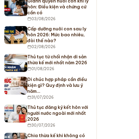
Giành quyền nuôi con khi ly
hôn: Điều kiện và chứng cứ
cần có
03/08/2026
Cấp dưỡng nuôi con sau ly
hôn 2026: Mức bao nhiêu,
đòi thế nào?
02/08/2026
Thủ tục từ chối nhận di sản
thừa kế mới nhất năm 2026
01/08/2026
Di chúc hợp pháp cần điều
kiện gì? Quy định và lưu ý
năm…
31/07/2026
Thủ tục đăng ký kết hôn với
người nước ngoài mới nhất
2026
30/07/2026
Chia thừa kế khi không có