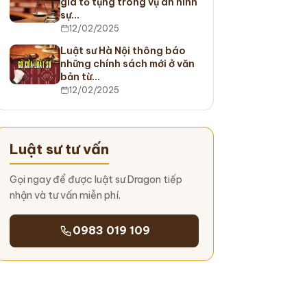
gia tố tụng trong vụ án hình
sự…
12/02/2025
Luật sư Hà Nội thông báo
những chính sách mới ở văn
bản từ…
12/02/2025
Luật sư tư vấn
Gọi ngay để được luật sư Dragon tiếp
nhận và tư vấn miễn phí.
0983 019 109