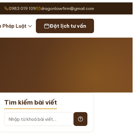
0983 019 109
dragonlawfirm@gmail.com
n Pháp Luật
Đặt lịch tư vấn
Tìm kiếm bài viết