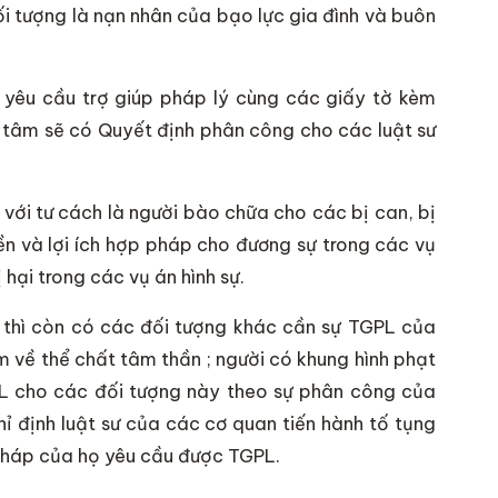
i tượng là nạn nhân của bạo lực gia đình và buôn
 yêu cầu trợ giúp pháp lý cùng các giấy tờ kèm
 tâm sẽ có Quyết định phân công cho các luật sư
với tư cách là người bào chữa cho các bị can, bị
ền và lợi ích hợp pháp cho đương sự trong các vụ
hại trong các vụ án hình sự.
sự thì còn có các đối tượng khác cần sự TGPL của
m về thể chất tâm thần ; người có khung hình phạt
GPL cho các đối tượng này theo sự phân công của
ỉ định luật sư của các cơ quan tiến hành tố tụng
 pháp của họ yêu cầu được TGPL.