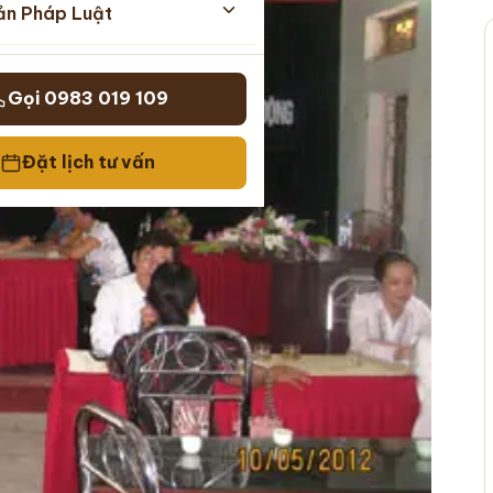
ản Pháp Luật
Gọi 0983 019 109
Đặt lịch tư vấn