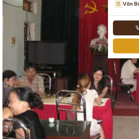
Văn B