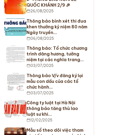
QUỐC KHÁNH 2/9 🎉
26/08/2025
Thông báo bình xét thi đua
khen thưởng kỷ niệm 80 năm
Ngày truyền…
06/08/2025
Thông báo: Tổ chức chương
trình dâng hương, tưởng
niệm tại các nghĩa trang…
03/07/2025
Thông báo V/v đăng ký lại
mẫu con dấu của các tổ
chức hành…
03/07/2025
Công ty luật tại Hà Nội
thông báo tăng thù lao
luật sư khi…
12/02/2025
Mẫu sổ theo dõi việc tham