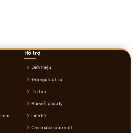
Hỗ trợ
Giới thiệu
Đội ngũ luật sư
Tin tức
Bài viết pháp lý
g mại
Liên hệ
Chính sách bảo mật