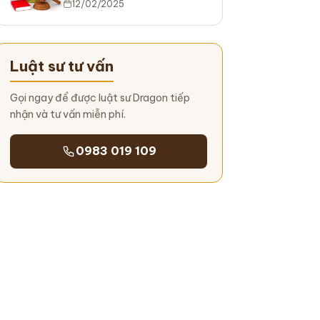
12/02/2025
Luật sư tư vấn
Gọi ngay để được luật sư Dragon tiếp
nhận và tư vấn miễn phí.
0983 019 109