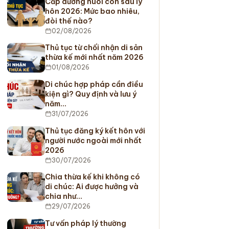
Cấp dưỡng nuôi con sau ly
hôn 2026: Mức bao nhiêu,
đòi thế nào?
02/08/2026
Thủ tục từ chối nhận di sản
thừa kế mới nhất năm 2026
01/08/2026
Di chúc hợp pháp cần điều
kiện gì? Quy định và lưu ý
năm…
31/07/2026
Thủ tục đăng ký kết hôn với
người nước ngoài mới nhất
2026
30/07/2026
Chia thừa kế khi không có
di chúc: Ai được hưởng và
chia như…
29/07/2026
Tư vấn pháp lý thường