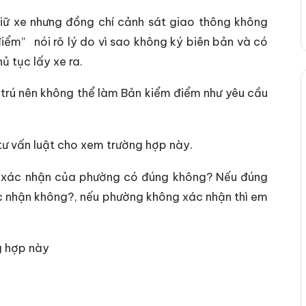
iữ xe nhưng đồng chí cảnh sát giao thông không
iểm” nói rõ lý do vì sao không ký biên bản và có
 tục lấy xe ra.
trú nên không thể làm Bản kiểm điểm như yêu cầu
ư vấn luật cho xem trường hợp này.
có xác nhận của phường có đúng không? Nếu đúng
c nhận không?, nếu phường không xác nhận thì em
g hợp này