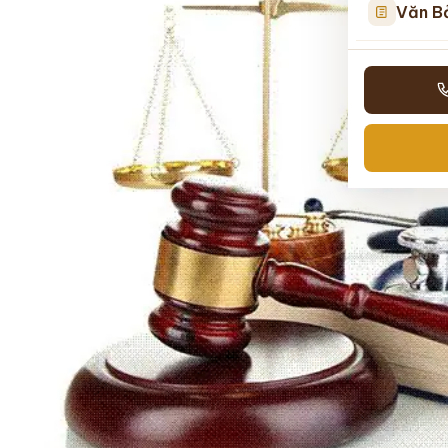
Văn B