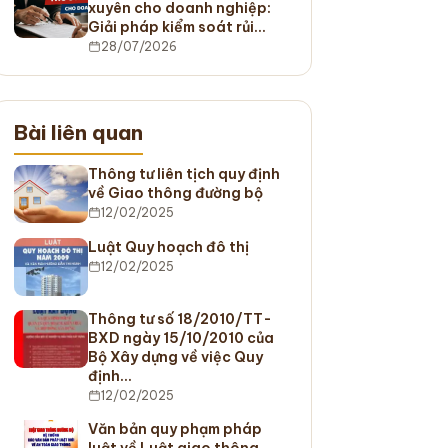
xuyên cho doanh nghiệp:
Giải pháp kiểm soát rủi…
28/07/2026
Bài liên quan
Thông tư liên tịch quy định
về Giao thông đường bộ
12/02/2025
Luật Quy hoạch đô thị
12/02/2025
Thông tư số 18/2010/TT-
BXD ngày 15/10/2010 của
Bộ Xây dựng về việc Quy
định…
12/02/2025
Văn bản quy phạm pháp
luật về Luật giao thông