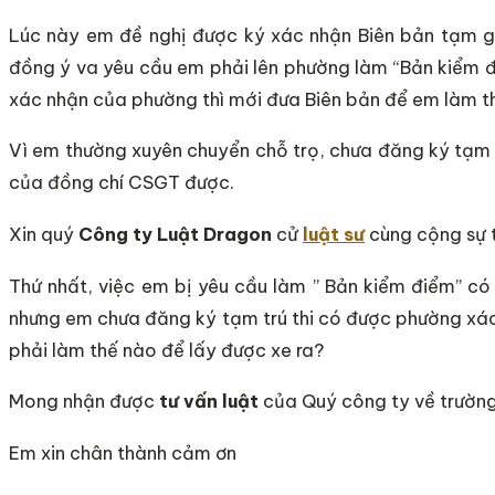
Lúc này em đề nghị được ký xác nhận Biên bản tạm g
đồng ý va yêu cầu em phải lên phường làm “Bản kiểm đ
xác nhận của phường thì mới đưa Biên bản để em làm thủ
Vì em thường xuyên chuyển chỗ trọ, chưa đăng ký tạm 
của đồng chí CSGT được.
Xin quý
Công ty Luật Dragon
cử
luật sư
cùng cộng sự t
Thứ nhất, việc em bị yêu cầu làm ” Bản kiểm điểm” 
nhưng em chưa đăng ký tạm trú thi có được phường xá
phải làm thế nào để lấy được xe ra?
Mong nhận được
tư vấn luật
của Quý công ty về trườn
Em xin chân thành cảm ơn