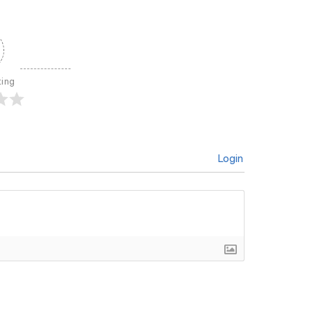
ting
Login