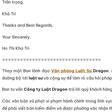
Trân trọng,
Khả Trí
Thanks and Best Regards,
Your Sincerely,
Ho Thi Kha Tri
=================================
Thay mặt Ban lãnh đạo
Văn phòng Luật Sư
Dragon
,
đường bộ tới
luật sư
và cộng sự để làm rõ câu hỏi pháp 
Ban tư vấn
Công ty Luật Dragon
trả lời quý khách hàng
Các văn bản xử phạt vi phạm hành chính trong lĩnh v
đề phải viết bản kiểm điểm và được phường xác nhận thì