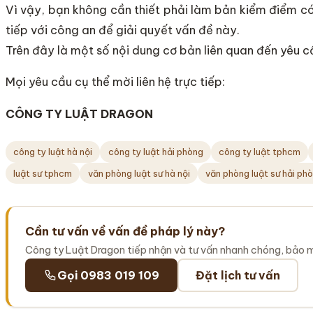
Vì vậy, bạn không cần thiết phải làm bản kiểm điểm c
tiếp với công an để giải quyết vấn đề này.
Trên đây là một số nội dung cơ bản liên quan đến yêu 
Mọi yêu cầu cụ thể mời liên hệ trực tiếp:
CÔNG TY LUẬT DRAGON
công ty luật hà nội
công ty luật hải phòng
công ty luật tphcm
luật sư tphcm
văn phòng luật sư hà nội
văn phòng luật sư hải ph
Cần tư vấn về vấn đề pháp lý này?
Công ty Luật Dragon tiếp nhận và tư vấn nhanh chóng, bảo 
Gọi 0983 019 109
Đặt lịch tư vấn