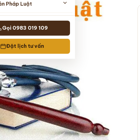
ản Pháp Luật
Gọi 0983 019 109
Đặt lịch tư vấn