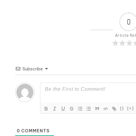
0
Article Ra
Subscribe
{}
[+]
0
COMMENTS