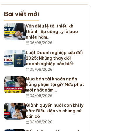
Bài viết mới
Vốn điều lệ tối thiểu khi
thành lập công ty là bao
nhiêu năm…
06/08/2026
Luật Doanh nghiệp sửa đổi
2025: Những thay đổi
doanh nghiệp cần biết
05/08/2026
Mua bán tài khoản ngân
hàng phạm tội gì? Mức phạt
mới nhất năm…
04/08/2026
Giành quyền nuôi con khi ly
hôn: Điều kiện và chứng cứ
cần có
03/08/2026