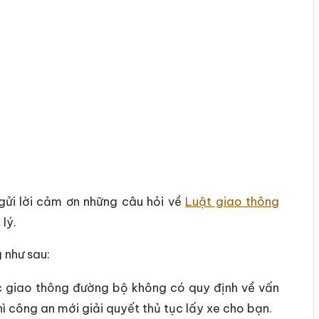
 gửi lời cảm ơn những câu hỏi về
Luật giao thông
lý.
 như sau:
ực giao thông đường bộ không có quy định về vấn
 công an mới giải quyết thủ tục lấy xe cho bạn.