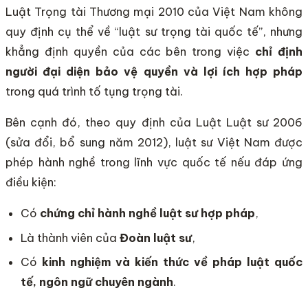
Luật Trọng tài Thương mại 2010 của Việt Nam không
quy định cụ thể về “luật sư trọng tài quốc tế”, nhưng
khẳng định quyền của các bên trong việc
chỉ định
người đại diện bảo vệ quyền và lợi ích hợp pháp
trong quá trình tố tụng trọng tài.
Bên cạnh đó, theo quy định của Luật Luật sư 2006
(sửa đổi, bổ sung năm 2012), luật sư Việt Nam được
phép hành nghề trong lĩnh vực quốc tế nếu đáp ứng
điều kiện:
Có
chứng chỉ hành nghề luật sư hợp pháp
,
Là thành viên của
Đoàn luật sư
,
Có
kinh nghiệm và kiến thức về pháp luật quốc
tế, ngôn ngữ chuyên ngành
.