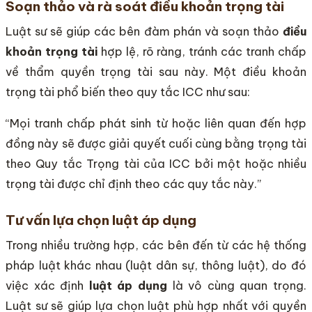
Soạn thảo và rà soát điều khoản trọng tài
Luật sư sẽ giúp các bên đàm phán và soạn thảo
điều
khoản trọng tài
hợp lệ, rõ ràng, tránh các tranh chấp
về thẩm quyền trọng tài sau này. Một điều khoản
trọng tài phổ biến theo quy tắc ICC như sau:
“Mọi tranh chấp phát sinh từ hoặc liên quan đến hợp
đồng này sẽ được giải quyết cuối cùng bằng trọng tài
theo Quy tắc Trọng tài của ICC bởi một hoặc nhiều
trọng tài được chỉ định theo các quy tắc này.”
Tư vấn lựa chọn luật áp dụng
Trong nhiều trường hợp, các bên đến từ các hệ thống
pháp luật khác nhau (luật dân sự, thông luật), do đó
việc xác định
luật áp dụng
là vô cùng quan trọng.
Luật sư sẽ giúp lựa chọn luật phù hợp nhất với quyền