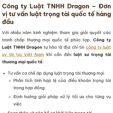
Công ty Luật TNHH Dragon – Đơn
vị tư vấn luật trọng tài quốc tế hàng
đầu
Với nhiều năm kinh nghiệm tham gia giải quyết các
tranh chấp thương mại quốc tế phức tạp,
Công ty
Luật TNHH Dragon
tự hào là địa chỉ tin
công ty luật
uy tín tại Việt Nam
khi cần đến
luật sư trọng tài
thương mại quốc tế
.
Tư vấn cơ chế áp dụng luật trọng tài thương mại
Phân tích tính hợp lệ của điều khoản trọng tài
trong hợp đồng
Định hướng giải pháp xử lý tối ưu cho từng vụ
việc
Soạn thảo và nộp hồ sơ khởi kiện trọng tài