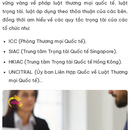
vững vàng về pháp luật thương mại quốc tế, luật
trọng tài, luật áp dụng theo thỏa thuận của các bên,
đồng thời am hiểu về các quy tắc trọng tài của các
tổ chức như:
ICC (Phòng Thương mại Quốc tế),
SIAC (Trung tâm Trọng tài Quốc tế Singapore),
HKIAC (Trung tâm Trọng tài Quốc tế Hồng Kông),
UNCITRAL (Ủy ban Liên Hợp Quốc về Luật Thương
mại Quốc tế)…