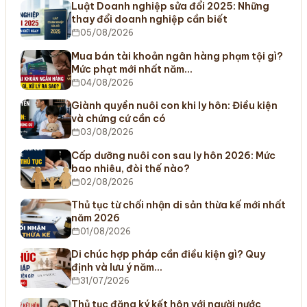
Luật Doanh nghiệp sửa đổi 2025: Những
thay đổi doanh nghiệp cần biết
05/08/2026
Mua bán tài khoản ngân hàng phạm tội gì?
Mức phạt mới nhất năm…
04/08/2026
Giành quyền nuôi con khi ly hôn: Điều kiện
và chứng cứ cần có
03/08/2026
Cấp dưỡng nuôi con sau ly hôn 2026: Mức
bao nhiêu, đòi thế nào?
02/08/2026
Thủ tục từ chối nhận di sản thừa kế mới nhất
năm 2026
01/08/2026
Di chúc hợp pháp cần điều kiện gì? Quy
định và lưu ý năm…
31/07/2026
Thủ tục đăng ký kết hôn với người nước