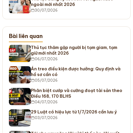
ngoài mới nhất 2026
30/07/2026
Bài liên quan
Thủ tục thăm gặp người bị tạm giam, tạm
giữ mới nhất 2026
06/07/2026
Án treo điều kiện được hưởng: Quy định và
hồ sơ cần có
05/07/2026
Phân biệt cướp và cưỡng đoạt tài sản theo
Điều 168, 170 BLHS
04/07/2026
29 Luật có hiệu lực từ 1/7/2026 cần lưu ý
03/07/2026