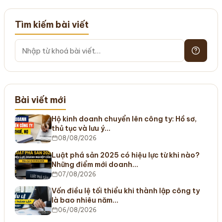
Tìm kiếm bài viết
Bài viết mới
Hộ kinh doanh chuyển lên công ty: Hồ sơ,
thủ tục và lưu ý…
08/08/2026
Luật phá sản 2025 có hiệu lực từ khi nào?
Những điểm mới doanh…
07/08/2026
Vốn điều lệ tối thiểu khi thành lập công ty
là bao nhiêu năm…
06/08/2026