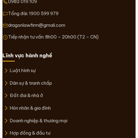
0983 019 109
Tổng đài:
1900 599 979
dragonlawfirm@gmail.com
Tiếp nhận tư vấn: 8h00 – 20h00 (T2 – CN)
Lĩnh vực hành nghề
Luật hình sự
Dân sự & tranh chấp
Đất đai & nhà ở
Hôn nhân & gia đình
Doanh nghiệp & thương mại
Hợp đồng & đầu tư