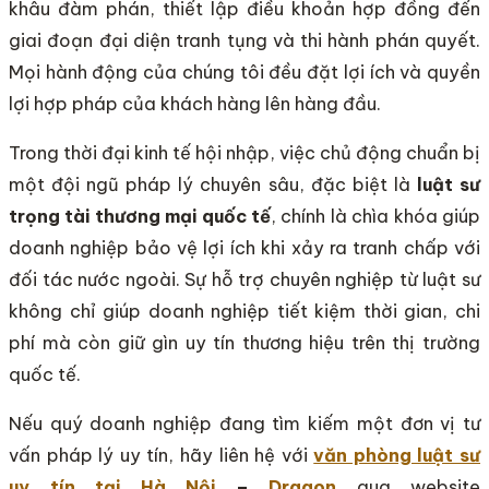
khâu đàm phán, thiết lập điều khoản hợp đồng đến
giai đoạn đại diện tranh tụng và thi hành phán quyết.
Mọi hành động của chúng tôi đều đặt lợi ích và quyền
lợi hợp pháp của khách hàng lên hàng đầu.
Trong thời đại kinh tế hội nhập, việc chủ động chuẩn bị
một đội ngũ pháp lý chuyên sâu, đặc biệt là
luật sư
trọng tài thương mại quốc tế
, chính là chìa khóa giúp
doanh nghiệp bảo vệ lợi ích khi xảy ra tranh chấp với
đối tác nước ngoài. Sự hỗ trợ chuyên nghiệp từ luật sư
không chỉ giúp doanh nghiệp tiết kiệm thời gian, chi
phí mà còn giữ gìn uy tín thương hiệu trên thị trường
quốc tế.
Nếu quý doanh nghiệp đang tìm kiếm một đơn vị tư
vấn pháp lý uy tín, hãy liên hệ với
văn phòng luật sư
uy tín tại Hà Nội
–
Dragon
qua website