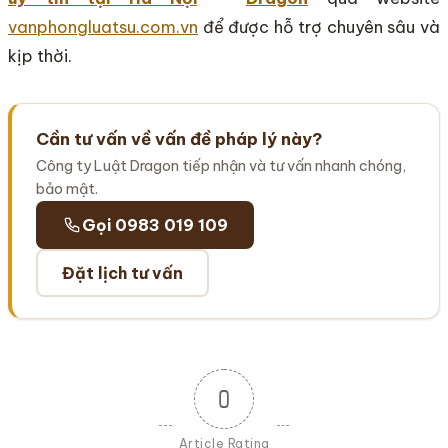
vanphongluatsu.com.vn
để được hỗ trợ chuyên sâu và
kịp thời.
Cần tư vấn về vấn đề pháp lý này?
Công ty Luật Dragon tiếp nhận và tư vấn nhanh chóng,
bảo mật.
Gọi 0983 019 109
Đặt lịch tư vấn
0
Article Rating