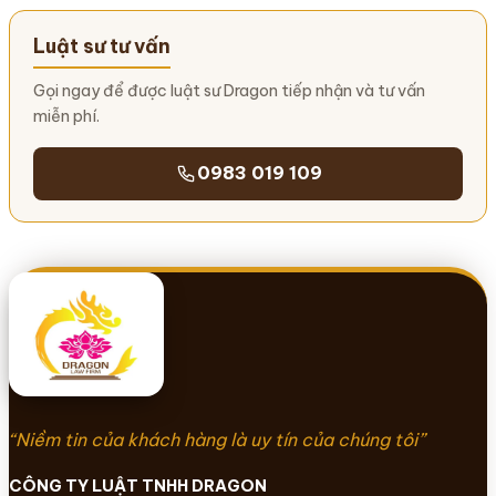
Luật sư tư vấn
Gọi ngay để được luật sư Dragon tiếp nhận và tư vấn
miễn phí.
0983 019 109
“Niềm tin của khách hàng là uy tín của chúng tôi”
CÔNG TY LUẬT TNHH DRAGON