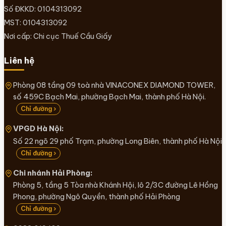
Số ĐKKD: 0104313092
MST: 0104313092
Nơi cấp: Chi cục Thuế Cầu Giấy
Liên hệ
Phòng 08 tầng 09 toà nhà VINACONEX DIAMOND TOWER,
số 459C Bạch Mai, phường Bạch Mai, thành phố Hà Nội.
Chỉ đường ›
VPGD Hà Nội:
Số 22 ngõ 29 phố Trạm, phường Long Biên, thành phố Hà Nội
Chỉ đường ›
Chi nhánh Hải Phòng:
Phòng 5, tầng 5 Tòa nhà Khánh Hội, lô 2/3C đường Lê Hồng
Phong, phường Ngô Quyền, thành phố Hải Phòng
Chỉ đường ›