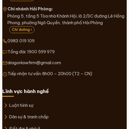
Chi nhánh Hải Phòng:
Phòng 5, tầng 5 Tòa nhà Khánh Hội, lô 2/3C đường Lê Hồng
Phong, phường Ngô Quyền, thành phố Hải Phòng
Chỉ đường ›
0983 019 109
Tổng đài:
1900 599 979
dragonlawfirm@gmail.com
Tiếp nhận tư vấn: 8h00 – 20h00 (T2 – CN)
Lĩnh vực hành nghề
Luật hình sự
Dân sự & tranh chấp
Đất đai & nhà ở