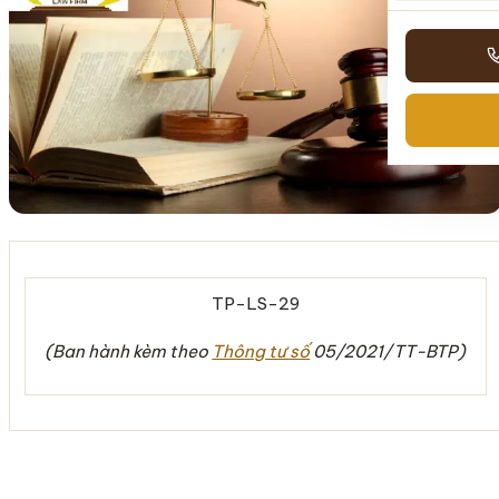
TP-LS-29
(Ban hành kèm theo
Thông tư số
05
/2021
/TT-BTP)