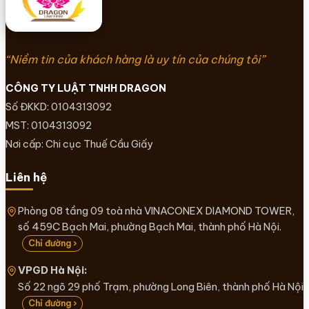
“Niềm tin của khách hàng là uy tín của chúng tôi”
CÔNG TY LUẬT TNHH DRAGON
Số ĐKKD: 0104313092
MST: 0104313092
Nơi cấp: Chi cục Thuế Cầu Giấy
Liên hệ
Phòng 08 tầng 09 toà nhà VINACONEX DIAMOND TOWER,
số 459C Bạch Mai, phường Bạch Mai, thành phố Hà Nội.
Chỉ đường ›
VPGD Hà Nội:
Số 22 ngõ 29 phố Trạm, phường Long Biên, thành phố Hà Nội
Chỉ đường ›