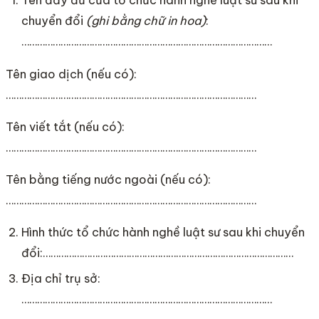
chuyển đổi
(ghi bằng chữ in hoa)
:
……………………………………………………………………………………
Tên giao dịch (nếu có):
……………………………………………………………………………………
Tên viết tắt (nếu có):
……………………………………………………………………………………
Tên bằng tiếng nước ngoài (nếu có):
……………………………………………………………………………………
Hình thức tổ chức hành nghề luật sư sau khi chuyển
đổi:……………………………………………………………………………………
Địa chỉ trụ sở:
……………………………………………………………………………………