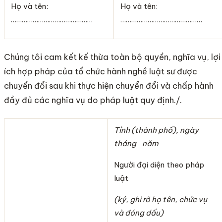
Họ và tên:
Họ và tên:
………………………………………
………………………………………
Chúng tôi cam kết kế thừa toàn bộ quyền, nghĩa vụ, lợi
ích hợp pháp của tổ chức hành nghề luật sư được
chuyển đổi sau khi thực hiện chuyển đổi và chấp hành
đầy đủ các nghĩa vụ do pháp luật quy định./.
Tỉnh (thành phố), ngày
tháng năm
Người đại diện theo pháp
luật
(ký, ghi rõ họ tên, chức vụ
và đóng dấu)