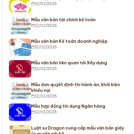
12/02/2025
Mẫu văn bản tài chính kế toán
12/02/2025
Mẫu văn bản Kế toán doanh nghiệp
12/02/2025
Mẫu văn bản liên quan tới Xây dựng
12/02/2025
Mẫu đơn quyết định thi hành án, khởi kiện
khiếu nại
12/02/2025
Mẫu hợp đồng tín dụng Ngân hàng
12/02/2025
Luật sư Dragon cung cấp mẫu văn bản giấy
ủy quyền nội bộ