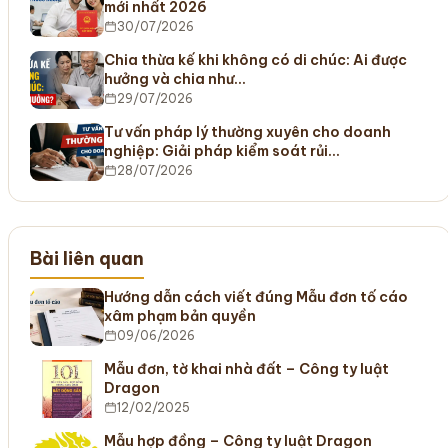
mới nhất 2026
30/07/2026
Chia thừa kế khi không có di chúc: Ai được
hưởng và chia như…
29/07/2026
Tư vấn pháp lý thường xuyên cho doanh
nghiệp: Giải pháp kiểm soát rủi…
28/07/2026
Bài liên quan
Hướng dẫn cách viết đúng Mẫu đơn tố cáo
xâm phạm bản quyền
09/06/2026
Mẫu đơn, tờ khai nhà đất – Công ty luật
Dragon
12/02/2025
Mẫu hợp đồng – Công ty luật Dragon