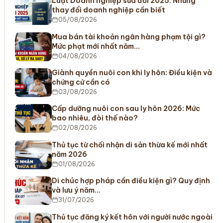
Luật Doanh nghiệp sửa đổi 2025: Những
thay đổi doanh nghiệp cần biết
05/08/2026
Mua bán tài khoản ngân hàng phạm tội gì?
Mức phạt mới nhất năm…
04/08/2026
Giành quyền nuôi con khi ly hôn: Điều kiện và
chứng cứ cần có
03/08/2026
Cấp dưỡng nuôi con sau ly hôn 2026: Mức
bao nhiêu, đòi thế nào?
02/08/2026
Thủ tục từ chối nhận di sản thừa kế mới nhất
năm 2026
01/08/2026
Di chúc hợp pháp cần điều kiện gì? Quy định
và lưu ý năm…
31/07/2026
Thủ tục đăng ký kết hôn với người nước ngoài