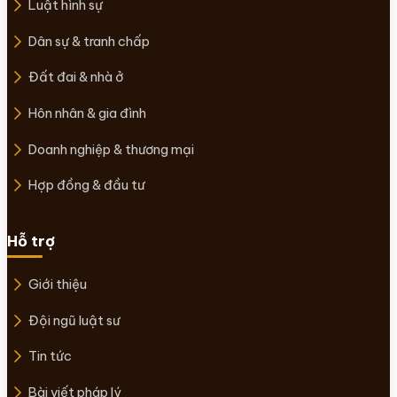
Luật hình sự
Dân sự & tranh chấp
Đất đai & nhà ở
Hôn nhân & gia đình
Doanh nghiệp & thương mại
Hợp đồng & đầu tư
Hỗ trợ
Giới thiệu
Đội ngũ luật sư
Tin tức
Bài viết pháp lý