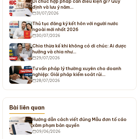
Di chúc hợp pháp cần điều kiện gì? Quy
định và lưu ý năm…
31/07/2026
Thủ tục đăng ký kết hôn với người nước
ngoài mới nhất 2026
30/07/2026
Chia thừa kế khi không có di chúc: Ai được
hưởng và chia như…
29/07/2026
Tư vấn pháp lý thường xuyên cho doanh
nghiệp: Giải pháp kiểm soát rủi…
28/07/2026
Bài liên quan
Hướng dẫn cách viết đúng Mẫu đơn tố cáo
xâm phạm bản quyền
09/06/2026