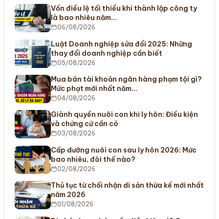
Vốn điều lệ tối thiểu khi thành lập công ty
là bao nhiêu năm…
06/08/2026
Luật Doanh nghiệp sửa đổi 2025: Những
thay đổi doanh nghiệp cần biết
05/08/2026
Mua bán tài khoản ngân hàng phạm tội gì?
Mức phạt mới nhất năm…
04/08/2026
Giành quyền nuôi con khi ly hôn: Điều kiện
và chứng cứ cần có
03/08/2026
Cấp dưỡng nuôi con sau ly hôn 2026: Mức
bao nhiêu, đòi thế nào?
02/08/2026
Thủ tục từ chối nhận di sản thừa kế mới nhất
năm 2026
01/08/2026