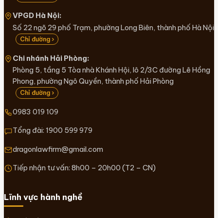
VPGD Hà Nội:
Số 22 ngõ 29 phố Trạm, phường Long Biên, thành phố Hà Nội
Chỉ đường ›
Chi nhánh Hải Phòng:
Phòng 5, tầng 5 Tòa nhà Khánh Hội, lô 2/3C đường Lê Hồng
Phong, phường Ngô Quyền, thành phố Hải Phòng
Chỉ đường ›
0983 019 109
Tổng đài:
1900 599 979
dragonlawfirm@gmail.com
Tiếp nhận tư vấn: 8h00 – 20h00 (T2 – CN)
Lĩnh vực hành nghề