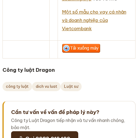
Một số mẫu cho vay cá nhân
và doanh nghiệp của
Vietcombank
Công ty luật Dragon
công ty luật
dich vu luat
Luật sư
Cần tư vấn về vấn đề pháp lý này?
Công ty Luật Dragon tiếp nhận và tư vấn nhanh chóng,
bảo mật.