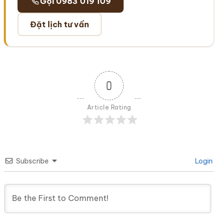
Gọi 0983 019 109
Đặt lịch tư vấn
0
Article Rating
Subscribe
Login