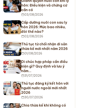
Giành quyền nuôi con khi ly
hôn: Điều kiện và chứng cứ
cần có
03/08/2026
Cấp dưỡng nuôi con sau ly
hôn 2026: Mức bao nhiêu,
đòi thế nào?
02/08/2026
Thủ tục từ chối nhận di sản
thừa kế mới nhất năm 2026
01/08/2026
Di chúc hợp pháp cần điều
kiện gì? Quy định và lưu ý
năm…
31/07/2026
Thủ tục đăng ký kết hôn với
người nước ngoài mới nhất
2026
30/07/2026
Chia thừa kế khi không có