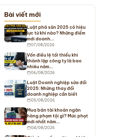
Bài viết mới
Luật phá sản 2025 có hiệu
lực từ khi nào? Những điểm
mới doanh…
07/08/2026
Vốn điều lệ tối thiểu khi
thành lập công ty là bao
nhiêu năm…
06/08/2026
Luật Doanh nghiệp sửa đổi
2025: Những thay đổi
doanh nghiệp cần biết
05/08/2026
Mua bán tài khoản ngân
hàng phạm tội gì? Mức phạt
mới nhất năm…
04/08/2026