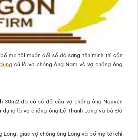
 bố mẹ tôi muốn đổi sổ đỏ sang tên mình thì cần
 dụng
cũ là vợ chồng ông Nam và vợ chồng ông
ích 30m2 đã có sổ đỏ của vợ chồng ông Nguyễn
ử dụng là vợ chồng ông Lê Thành Long và bà Đỗ
 Long, giữa vợ chồng ông Long và bố mẹ tôi chỉ