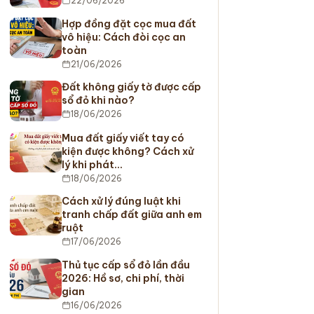
22/06/2026
Hợp đồng đặt cọc mua đất
vô hiệu: Cách đòi cọc an
toàn
21/06/2026
Đất không giấy tờ được cấp
sổ đỏ khi nào?
18/06/2026
Mua đất giấy viết tay có
kiện được không? Cách xử
lý khi phát…
18/06/2026
Cách xử lý đúng luật khi
tranh chấp đất giữa anh em
ruột
17/06/2026
Thủ tục cấp sổ đỏ lần đầu
2026: Hồ sơ, chi phí, thời
gian
16/06/2026