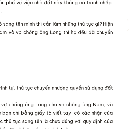
dân phố về việc nhà đất này không có tranh chấp.
.
 sang tên mình thì cần làm những thủ tục gì? Hiện
 Nam và vợ chồng ông Long thì họ đều đã chuyển
rình tự, thủ tục chuyển nhượng quyền sử dụng đất
 vợ chồng ông Long cho vợ chồng ông Nam, và
bạn chỉ bằng giấy tờ viết tay, có xác nhận của
c thủ tục sang tên là chưa đúng với quy định của