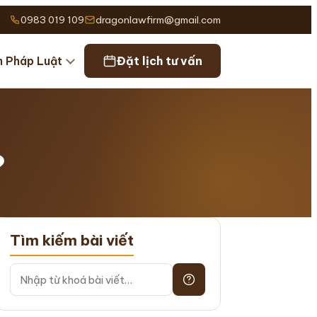
0983 019 109
dragonlawfirm@gmail.com
n Pháp Luật
Đặt lịch tư vấn
?
Tìm kiếm bài viết