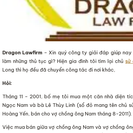
Dragon Lawfirm
– Xin quý công ty giải đáp giúp nay
làm những thủ tục gì? Hiện gia đình tôi tìm lại chủ
sử
Long thì họ đều đã chuyển công tác đi nơi khác,
Hỏi:
Tháng 11 – 2001, bố mẹ tôi mua một căn nhà diện t
Ngọc Nam và bà Lê Thùy Linh (sổ đỏ mang tên chủ s
Hoàng Yến, bán cho vợ chồng ông Nam tháng 8-2011).
Việc mua bán giữa vợ chồng ông Nam và vợ chồng ông