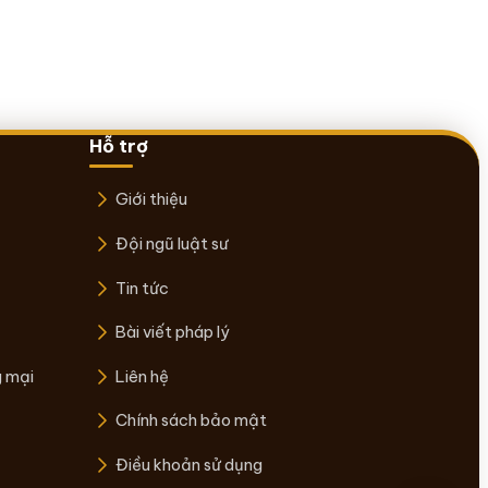
Hỗ trợ
Giới thiệu
Đội ngũ luật sư
Tin tức
Bài viết pháp lý
g mại
Liên hệ
Chính sách bảo mật
Điều khoản sử dụng