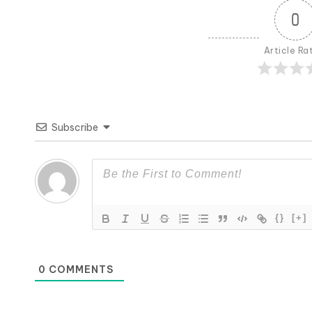
0
Article Ra
Subscribe
{}
[+]
0
COMMENTS