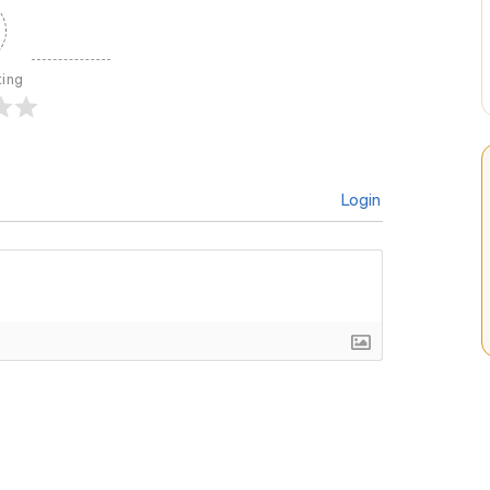
ting
Login