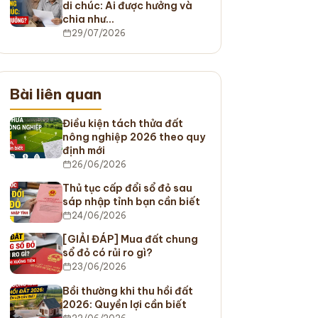
di chúc: Ai được hưởng và
chia như…
29/07/2026
Bài liên quan
Điều kiện tách thửa đất
nông nghiệp 2026 theo quy
định mới
26/06/2026
Thủ tục cấp đổi sổ đỏ sau
sáp nhập tỉnh bạn cần biết
24/06/2026
[GIẢI ĐÁP] Mua đất chung
sổ đỏ có rủi ro gì?
23/06/2026
Bồi thường khi thu hồi đất
2026: Quyền lợi cần biết