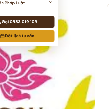
ản Pháp Luật
Gọi 0983 019 109
Đặt lịch tư vấn