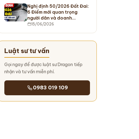
Nghị định 50/2026 Đất Đai:
6 Điểm mới quan trọng
người dân và doanh…
15/06/2026
Luật sư tư vấn
Gọi ngay để được luật sư Dragon tiếp
nhận và tư vấn miễn phí.
0983 019 109