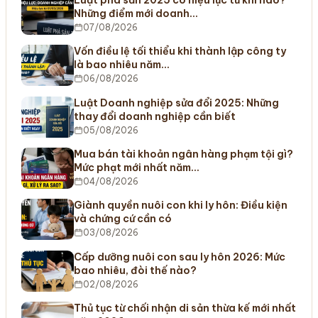
Những điểm mới doanh…
07/08/2026
Vốn điều lệ tối thiểu khi thành lập công ty
là bao nhiêu năm…
06/08/2026
Luật Doanh nghiệp sửa đổi 2025: Những
thay đổi doanh nghiệp cần biết
05/08/2026
Mua bán tài khoản ngân hàng phạm tội gì?
Mức phạt mới nhất năm…
04/08/2026
Giành quyền nuôi con khi ly hôn: Điều kiện
và chứng cứ cần có
03/08/2026
Cấp dưỡng nuôi con sau ly hôn 2026: Mức
bao nhiêu, đòi thế nào?
02/08/2026
Thủ tục từ chối nhận di sản thừa kế mới nhất