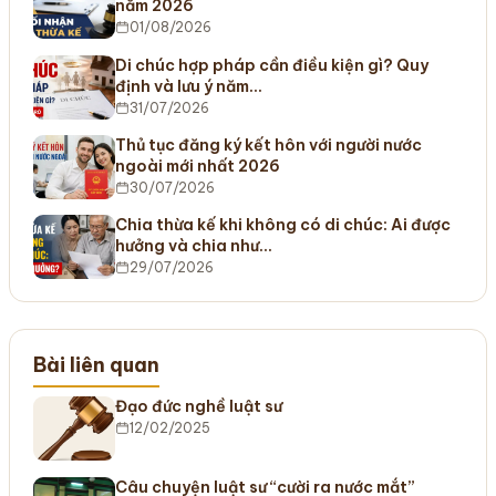
năm 2026
01/08/2026
Di chúc hợp pháp cần điều kiện gì? Quy
định và lưu ý năm…
31/07/2026
Thủ tục đăng ký kết hôn với người nước
ngoài mới nhất 2026
30/07/2026
Chia thừa kế khi không có di chúc: Ai được
hưởng và chia như…
29/07/2026
Bài liên quan
Đạo đức nghề luật sư
12/02/2025
Câu chuyện luật sư “cười ra nước mắt”