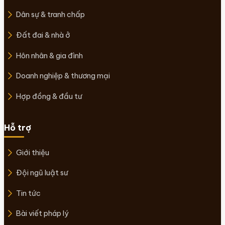
Dân sự & tranh chấp
Đất đai & nhà ở
Hôn nhân & gia đình
Doanh nghiệp & thương mại
Hợp đồng & đầu tư
Hỗ trợ
Giới thiệu
Đội ngũ luật sư
Tin tức
Bài viết pháp lý