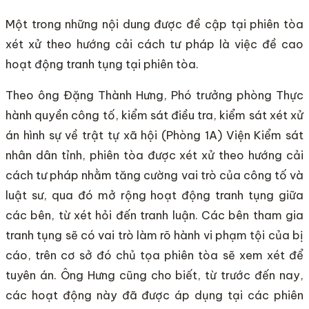
Một trong những nội dung được đề cập tại phiên tòa
xét xử theo hướng cải cách tư pháp là việc đề cao
hoạt động tranh tụng tại phiên tòa.
Theo ông Đặng Thành Hưng, Phó trưởng phòng Thực
hành quyền công tố, kiểm sát điều tra, kiểm sát xét xử
án hình sự về trật tự xã hội (Phòng 1A) Viện Kiểm sát
nhân dân tỉnh, phiên tòa được xét xử theo hướng cải
cách tư pháp nhằm tăng cường vai trò của công tố và
luật sư, qua đó mở rộng hoạt động tranh tụng giữa
các bên, từ xét hỏi đến tranh luận. Các bên tham gia
tranh tụng sẽ có vai trò làm rõ hành vi phạm tội của bị
cáo, trên cơ sở đó chủ tọa phiên tòa sẽ xem xét để
tuyên án. Ông Hưng cũng cho biết, từ trước đến nay,
các hoạt động này đã được áp dụng tại các phiên