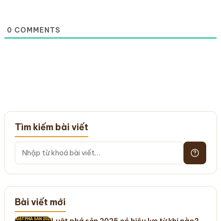
0
COMMENTS
Tìm kiếm bài viết
Bài viết mới
Luật phá sản 2025 có hiệu lực từ khi nào?