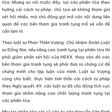
tòa. Nhưng so với trước đây, tại các phiên tòa theo
hướng cải cách tư pháp, chủ tọa sẽ không tham gia
xét hỏi nhiều, mà chủ động gợi mở các nội dung liên
quan để các bên tham gia tranh tụng mổ xẻ vấn đề
cần làm rõ.
Theo luật sư Phan Thiên Vượng, Chủ nhiệm Đoàn Luật
sư Đồng Nai, nếu nâng cao tranh tụng tại phiên tòa thì
phải giảm phần xét hỏi của HĐXX, thay vào đó các
bên tham gia tranh tụng sẽ phải đưa ra chứng cứ để
chứng minh cho lập luận của mình. Luật sư Vượng
cũng cho biết, thực hiện tinh thần cải cách tư pháp
theo Nghị quyết 49, các luật sư đã chủ động tích cực
tham gia nhằm nâng cao chất lượng tranh tụng tại
các phiên tòa.
Như tại phiên tòa xét xử các bị cáo Nguyễn Văn Định