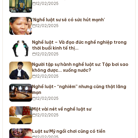
12/02/2025
‘Nghề luật sư sẽ có sức hút mạnh’
12/02/2025
Nghề luật – Và đạo đức nghề nghiệp trong
thời buổi kinh tế thị…
12/02/2025
Người tập sự hành nghề luật sư: Tập bơi sao
không được… xuống nước?
12/02/2025
Nghề luật- “nghiêm” nhưng cũng thật lãng
mạn
12/02/2025
Một vài nét về nghề luật sư
12/02/2025
Luật sư Mỹ ngồi chơi cũng có tiền
12/02/2025