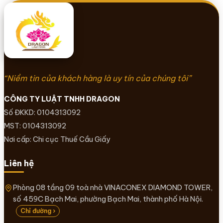
“Niềm tin của khách hàng là uy tín của chúng tôi”
CÔNG TY LUẬT TNHH DRAGON
Số ĐKKD: 0104313092
MST: 0104313092
Nơi cấp: Chi cục Thuế Cầu Giấy
Liên hệ
Phòng 08 tầng 09 toà nhà VINACONEX DIAMOND TOWER,
số 459C Bạch Mai, phường Bạch Mai, thành phố Hà Nội.
Chỉ đường ›