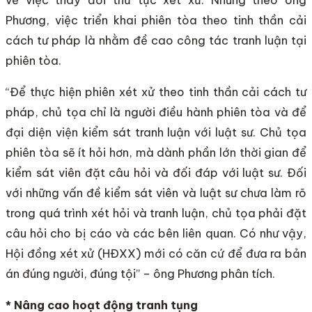
Phương, việc triển khai phiên tòa theo tinh thần cải
cách tư pháp là nhằm đề cao công tác tranh luận tại
phiên tòa.
“Để thực hiện phiên xét xử theo tinh thần cải cách tư
pháp, chủ tọa chỉ là người điều hành phiên tòa và để
đại diện viện kiểm sát tranh luận với luật sư. Chủ tọa
phiên tòa sẽ ít hỏi hơn, mà dành phần lớn thời gian để
kiểm sát viên đặt câu hỏi và đối đáp với luật sư. Đối
với những vấn đề kiểm sát viên và luật sư chưa làm rõ
trong quá trình xét hỏi và tranh luận, chủ tọa phải đặt
câu hỏi cho bị cáo và các bên liên quan. Có như vậy,
Hội đồng xét xử (HĐXX) mới có căn cứ để đưa ra bản
án đúng người, đúng tội” – ông Phương phân tích.
* Nâng cao hoạt động tranh tụng