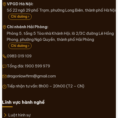
VPGD Hà Nội:
Số 22 ngõ 29 phố Trạm, phường Long Biên, thành phố Hà Nội
Chỉ đường ›
Chi nhánh Hải Phòng:
Phòng 5, tầng 5 Tòa nhà Khánh Hội, lô 2/3C đường Lê Hồng
Phong, phường Ngô Quyền, thành phố Hải Phòng
Chỉ đường ›
0983 019 109
Tổng đài:
1900 599 979
dragonlawfirm@gmail.com
Tiếp nhận tư vấn: 8h00 – 20h00 (T2 – CN)
Lĩnh vực hành nghề
Luật hình sự