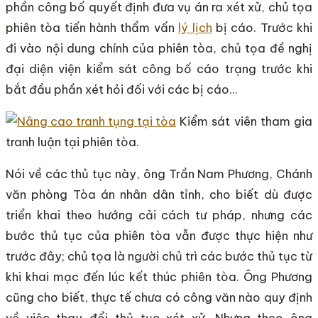
phần công bố quyết định đưa vụ án ra xét xử, chủ tọa
phiên tòa tiến hành thẩm vấn
lý lịch
bị cáo. Trước khi
đi vào nội dung chính của phiên tòa, chủ tọa đề nghị
đại diện viện kiểm sát công bố cáo trạng trước khi
bắt đầu phần xét hỏi đối với các bị cáo…
Kiểm sát viên tham gia
tranh luận tại phiên tòa.
Nói về các thủ tục này, ông Trần Nam Phương, Chánh
văn phòng Tòa án nhân dân tỉnh, cho biết dù được
triển khai theo hướng cải cách tư pháp, nhưng các
bước thủ tục của phiên tòa vẫn được thực hiện như
trước đây; chủ tọa là người chủ trì các bước thủ tục từ
khi khai mạc đến lúc kết thúc phiên tòa. Ông Phương
cũng cho biết, thực tế chưa có công văn nào quy định
về việc thay đổi thủ tục xét xử. Nhưng theo ông