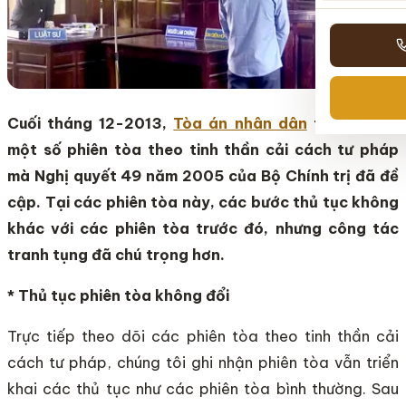
Cuối tháng 12-2013,
Tòa án nhân dân
tỉnh đã mở
một số phiên tòa theo tinh thần cải cách tư pháp
mà Nghị quyết 49 năm 2005 của Bộ Chính trị đã đề
cập. Tại các phiên tòa này, các bước thủ tục không
khác với các phiên tòa trước đó, nhưng công tác
tranh tụng đã chú trọng hơn.
* Thủ tục phiên tòa không đổi
Trực tiếp theo dõi các phiên tòa theo tinh thần cải
cách tư pháp, chúng tôi ghi nhận phiên tòa vẫn triển
khai các thủ tục như các phiên tòa bình thường. Sau