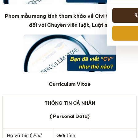
Phom mẫu mang tính tham khảo về Civi tuyển dụng
đối với Chuyên viên luật, Luật sư
Curriculum Vitae
THÔNG TIN CÁ NHÂN
( Personal Data)
Họ và tên (
Full
Giới tính: