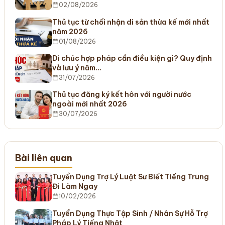
02/08/2026
Thủ tục từ chối nhận di sản thừa kế mới nhất
năm 2026
01/08/2026
Di chúc hợp pháp cần điều kiện gì? Quy định
và lưu ý năm…
31/07/2026
Thủ tục đăng ký kết hôn với người nước
ngoài mới nhất 2026
30/07/2026
Bài liên quan
Tuyển Dụng Trợ Lý Luật Sư Biết Tiếng Trung
Đi Làm Ngay
10/02/2026
Tuyển Dụng Thực Tập Sinh / Nhân Sự Hỗ Trợ
Pháp Lý Tiếng Nhật