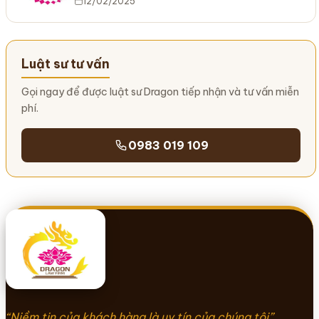
12/02/2025
Luật sư tư vấn
Gọi ngay để được luật sư Dragon tiếp nhận và tư vấn miễn
phí.
0983 019 109
“Niềm tin của khách hàng là uy tín của chúng tôi”