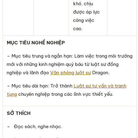
khó, chịu
được áp lực
công việc
cao.
MỤC TIÊU NGHỀ NGHIỆP
– Mục tiêu trung và ngắn hạn: Làm việc trong môi trường
mới với những kinh nghiệm quý báu từ luật sư đồng
nghiệp và lãnh đạo
Văn phòng luật sư
Dragon.
– Mục tiêu dài hạn: Trở thành
Luật sư tư vấn và tranh
tụng
chuyên nghiệp trong các lĩnh vực thiết yếu.
SỞ THÍCH
– Đọc sách, nghe nhạc.