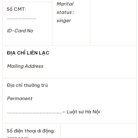
Marital
Số CMT:
status :
……………………..
singer
ID-Card No
ĐỊA CHỈ LIÊN LẠC
Mailing Address
Địa chỉ thường trú
Permanent
………………………………………….- Luật sư Hà Nội
Số điện thoại di động: