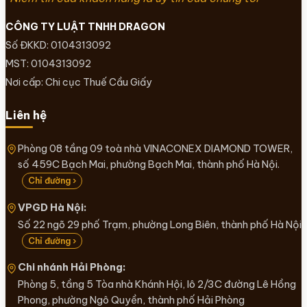
CÔNG TY LUẬT TNHH DRAGON
Số ĐKKD: 0104313092
MST: 0104313092
Nơi cấp: Chi cục Thuế Cầu Giấy
Liên hệ
Phòng 08 tầng 09 toà nhà VINACONEX DIAMOND TOWER,
số 459C Bạch Mai, phường Bạch Mai, thành phố Hà Nội.
Chỉ đường ›
VPGD Hà Nội:
Số 22 ngõ 29 phố Trạm, phường Long Biên, thành phố Hà Nội
Chỉ đường ›
Chi nhánh Hải Phòng:
Phòng 5, tầng 5 Tòa nhà Khánh Hội, lô 2/3C đường Lê Hồng
Phong, phường Ngô Quyền, thành phố Hải Phòng