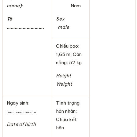
name)
:
Nam
Tô
Sex
……………………….
male
Chiều cao:
1,65 m; Cân
nặng: 52 kg
Height
Weight
Ngày sinh:
Tình trạng
……………………..
hôn nhân:
Chưa kết
Date of birth
hôn