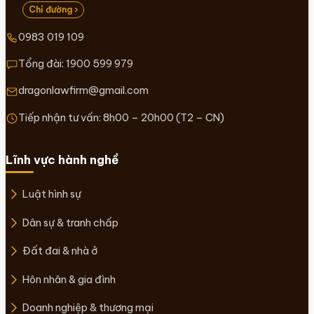
Chỉ đường ›
0983 019 109
Tổng đài:
1900 599 979
dragonlawfirm@gmail.com
Tiếp nhận tư vấn: 8h00 – 20h00 (T2 – CN)
Lĩnh vực hành nghề
Luật hình sự
Dân sự & tranh chấp
Đất đai & nhà ở
Hôn nhân & gia đình
Doanh nghiệp & thương mại