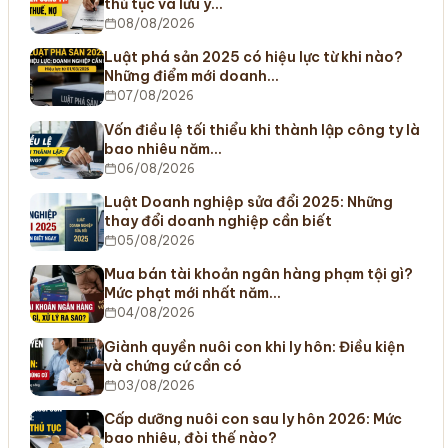
thủ tục và lưu ý…
08/08/2026
Luật phá sản 2025 có hiệu lực từ khi nào?
Những điểm mới doanh…
07/08/2026
Vốn điều lệ tối thiểu khi thành lập công ty là
bao nhiêu năm…
06/08/2026
Luật Doanh nghiệp sửa đổi 2025: Những
thay đổi doanh nghiệp cần biết
05/08/2026
Mua bán tài khoản ngân hàng phạm tội gì?
Mức phạt mới nhất năm…
04/08/2026
Giành quyền nuôi con khi ly hôn: Điều kiện
và chứng cứ cần có
03/08/2026
Cấp dưỡng nuôi con sau ly hôn 2026: Mức
bao nhiêu, đòi thế nào?