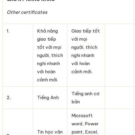
Other certificates
1.
Khả năng
Giao tiếp tốt
giao tiếp
với mọi
tốt với mọi
người, thích
người, thích
nghi nhanh
nghi nhanh
với hoàn
với hoàn
cảnh mới.
cảnh mới.
Tiếng anh cơ
2.
Tiếng Anh
bản
Microsoft
word, Power
Tin học văn
point, Excel,