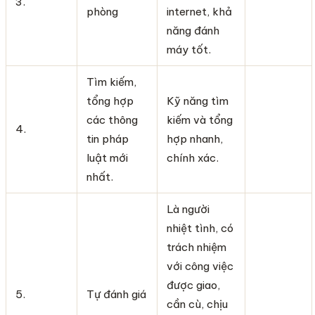
3.
phòng
internet, khả
năng đánh
máy tốt.
Tìm kiếm,
tổng hợp
Kỹ năng tìm
các thông
kiếm và tổng
4.
tin pháp
hợp nhanh,
luật mới
chính xác.
nhất.
Là người
nhiệt tình, có
trách nhiệm
với công việc
được giao,
5.
Tự đánh giá
cần cù, chịu