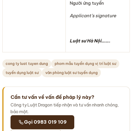
Người ứng tuyển
Applicant’s signature
Luật sư Hà Nội…….
cong ty luat tuyen dung
phom mẫu tuyển dụng vị trí luật sư
tuyển dụng luật sư
văn phòng luật sư tuyển dụng
Cần tư vấn về vấn đề pháp lý này?
Công ty Luật Dragon tiếp nhận và tư vấn nhanh chóng,
bảo mật.
Gọi 0983 019 109