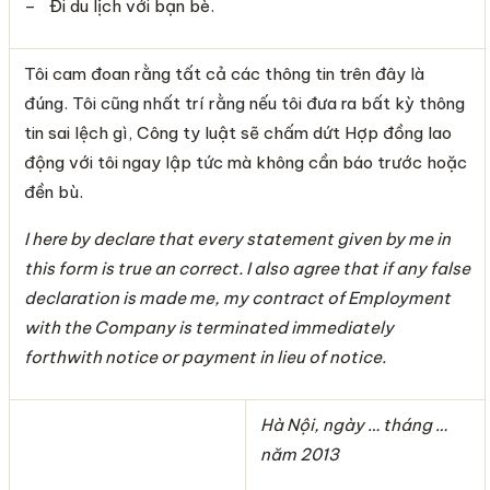
– Đi du lịch với bạn bè.
Tôi cam đoan rằng tất cả các thông tin trên đây là
đúng. Tôi cũng nhất trí rằng nếu tôi đưa ra bất kỳ thông
tin sai lệch gì, Công ty luật sẽ chấm dứt Hợp đồng lao
động với tôi ngay lập tức mà không cần báo trước hoặc
đền bù.
I here by declare that every statement given by me in
this form is true an correct. I also agree that if any false
declaration is made me, my contract of Employment
with the Company is terminated immediately
forthwith notice or payment in lieu of notice.
Hà Nội, ngày … tháng …
năm 2013