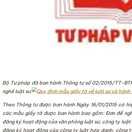
Bộ Tư pháp đã ban hành Thông tư số 02/2015/TT-BTP 
nghề luật sư.
Theo Thông tư được ban hành
Ngày 16/01/2015
có hiệ
các mẫu giấy tờ được ban hành bao gồm: Đơn đề nghị
đăng ký hoạt động của văn phòng luật sư, công ty luật
đăng ký hoạt động của công ty luật hợp danh, công ty 