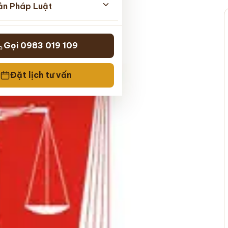
ản Pháp Luật
Gọi 0983 019 109
Đặt lịch tư vấn