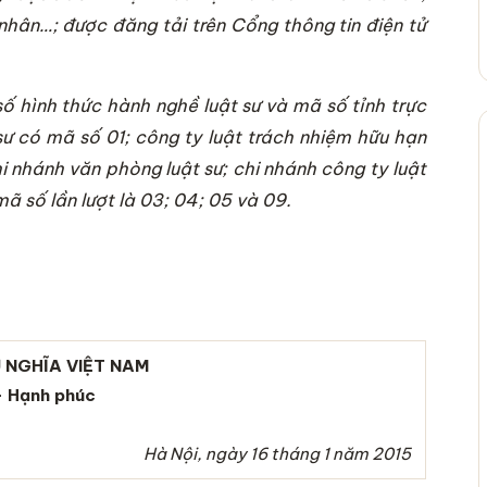
nhân…; được đăng tải trên Cổng thông tin điện tử
ố hình thức hành nghề luật sư và mã số tỉnh trực
sư có mã số 01; công ty luật trách nhiệm hữu hạn
i nhánh văn phòng luật sư; chi nhánh công ty luật
ã số lần lượt là 03; 04; 05 và 09.
 NGHĨA VIỆT NAM
– Hạnh phúc
Hà Nội, ngày 16 tháng 1 năm 2015