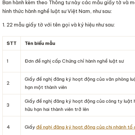
Ban hành kèm theo Thông tư này các mẫu giấy tờ và mã
hình thức hành nghề luật sư Việt Nam, như sau:
1. 22 mẫu giấy tờ với tên gọi và ký hiệu như sau:
STT
Tên biểu mẫu
1
Đơn đề nghị cấp Chứng chỉ hành nghề luật sư
Giấy đề nghị đăng ký hoạt động của văn phòng luậ
2
hạn một thành viên
Giấy đề nghị đăng ký hoạt động của công ty luật 
3
hữu hạn hai thành viên trở lên
4
Giấy
đề nghị đăng ký hoạt động của chi nhánh tổ 