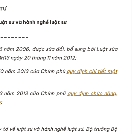
TƯ
uật sư và hành nghề luật sư
________
 năm 2006, được sửa đổi, bổ sung bởi Luật sửa
QH13 ngày 20 tháng 11 năm 2012;
10 năm 2013 của Chính phủ
quy định chi tiết một
 3 năm 2013 của Chính phủ
quy định chức năng,
p
;
tờ về luật sư và hành nghề luật sư, Bộ trưởng Bộ