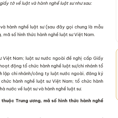
ấy tờ về luật và hành nghề luật sư như sau:
 và hành nghề luật sư (sau đây gọi chung là mẫu
g, mã số hình thức hành nghề luật sư Việt Nam.
sư Việt Nam; luật sư nước ngoài đề nghị cấp Giấy
hoạt động tổ chức hành nghề luật sư/chi nhánh tổ
h lập chi nhánh/công ty luật nước ngoài, đăng ký
 chức hành nghề luật sư Việt Nam; tổ chức hành
hà nước về luật sư và hành nghề luật sư.
c thuộc Trung ương, mã số hình thức hành nghề