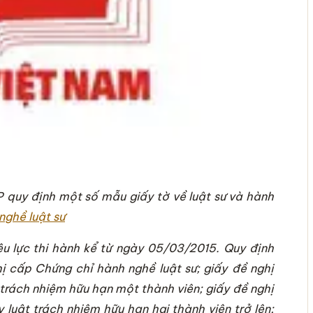
quy định một số mẫu giấy tờ về luật sư và hành
u lực thi hành kể từ ngày 05/03/2015. Quy định
 cấp Chứng chỉ hành nghề luật sư; giấy đề nghị
 trách nhiệm hữu hạn một thành viên; giấy đề nghị
luật trách nhiệm hữu hạn hai thành viên trở lên;