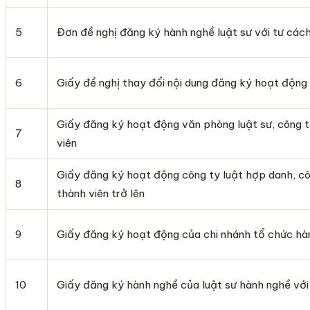
5
Đơn đề nghị đăng ký hành nghề luật sư với tư các
6
Giấy đề nghị thay đổi nội dung đăng ký hoạt động
Giấy đăng ký hoạt động văn phòng luật sư, công t
7
viên
Giấy đăng ký hoạt động công ty luật hợp danh, côn
8
thành viên trở lên
9
Giấy đăng ký hoạt động của chi nhánh tổ chức hàn
10
Giấy đăng ký hành nghề của luật sư hành nghề với