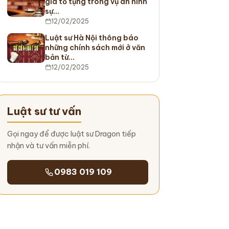
gia tố tụng trong vụ án hình
sự…
12/02/2025
Luật sư Hà Nội thông báo
những chính sách mới ở văn
bản từ…
12/02/2025
Luật sư tư vấn
Gọi ngay để được luật sư Dragon tiếp
nhận và tư vấn miễn phí.
0983 019 109