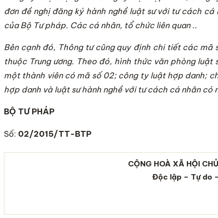
đơn đề nghị đăng ký hành nghề luật sư với tư cách cá 
của Bộ Tư pháp. Các cá nhân, tổ chức liên quan ..
Bên cạnh đó, Thông tư cũng quy định chi tiết các mã s
thuộc Trung ương. Theo đó, hình thức văn phòng luật 
một thành viên có mã số 02; công ty luật hợp danh; ch
hợp danh và luật sư hành nghề với tư cách cá nhân có m
BỘ TƯ PHÁP
Số:
02/2015/TT-BTP
CỘNG HOÀ XÃ HỘI CHỦ
Độc lập – Tự do 