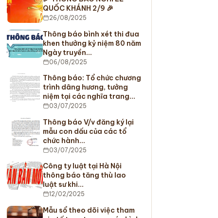
QUỐC KHÁNH 2/9 🎉
26/08/2025
Thông báo bình xét thi đua
khen thưởng kỷ niệm 80 năm
Ngày truyền…
06/08/2025
Thông báo: Tổ chức chương
trình dâng hương, tưởng
niệm tại các nghĩa trang…
03/07/2025
Thông báo V/v đăng ký lại
mẫu con dấu của các tổ
chức hành…
03/07/2025
Công ty luật tại Hà Nội
thông báo tăng thù lao
luật sư khi…
12/02/2025
Mẫu sổ theo dõi việc tham