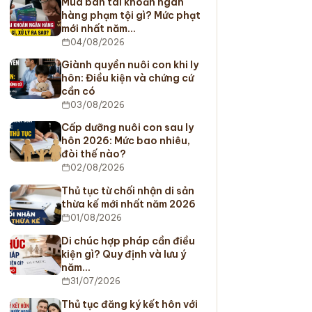
Mua bán tài khoản ngân
hàng phạm tội gì? Mức phạt
mới nhất năm…
04/08/2026
Giành quyền nuôi con khi ly
hôn: Điều kiện và chứng cứ
cần có
03/08/2026
Cấp dưỡng nuôi con sau ly
hôn 2026: Mức bao nhiêu,
đòi thế nào?
02/08/2026
Thủ tục từ chối nhận di sản
thừa kế mới nhất năm 2026
01/08/2026
Di chúc hợp pháp cần điều
kiện gì? Quy định và lưu ý
năm…
31/07/2026
Thủ tục đăng ký kết hôn với