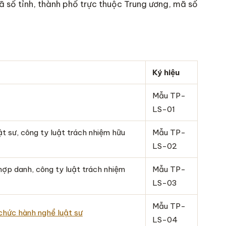
 số tỉnh, thành phố trực thuộc Trung ương, mã số
Ký hiệu
Mẫu TP-
LS-01
t sư, công ty luật trách nhiệm hữu
Mẫu TP-
LS-02
hợp danh, công ty luật trách nhiệm
Mẫu TP-
LS-03
Mẫu TP-
chức hành nghề luật sư
LS-04