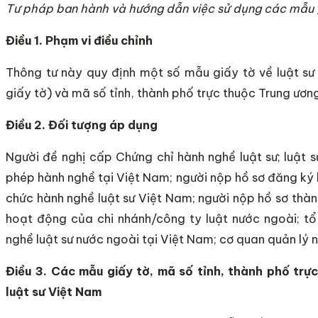
Tư pháp ban hành và hướng dẫn việc sử dụng các mẫu gi
Điều 1. Phạm vi điều chỉnh
Thông tư này quy định một số mẫu giấy tờ về luật sư
giấy tờ) và mã số tỉnh, thành phố trực thuộc Trung ươn
Điều 2. Đối tượng áp dụng
Người đề nghị cấp Chứng chỉ hành nghề luật sư; luật 
phép hành nghề tại Việt Nam; người nộp hồ sơ đăng ký 
chức hành nghề luật sư Việt Nam; người nộp hồ sơ thàn
hoạt động của chi nhánh/công ty luật nước ngoài; tổ
nghề luật sư nước ngoài tại Việt Nam; cơ quan quản lý n
Điều 3. Các mẫu giấy tờ, mã số tỉnh, thành phố trự
luật sư Việt Nam