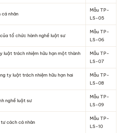
Mẫu TP-
h cá nhân
LS-05
Mẫu TP-
 của tổ chức hành nghề luật sư
LS-06
y luật trách nhiệm hữu hạn một thành
Mẫu TP-
LS-07
g ty luật trách nhiệm hữu hạn hai
Mẫu TP-
LS-08
Mẫu TP-
h nghề luật sư
LS-09
Mẫu TP-
 tư cách cá nhân
LS-10