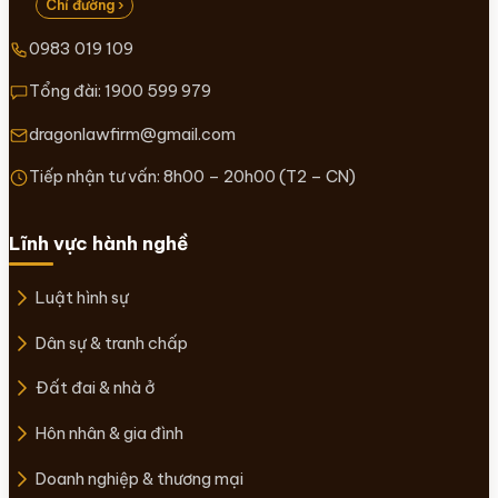
Chỉ đường ›
0983 019 109
Tổng đài:
1900 599 979
dragonlawfirm@gmail.com
Tiếp nhận tư vấn: 8h00 – 20h00 (T2 – CN)
Lĩnh vực hành nghề
Luật hình sự
Dân sự & tranh chấp
Đất đai & nhà ở
Hôn nhân & gia đình
Doanh nghiệp & thương mại