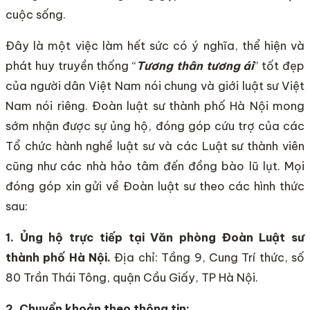
cuộc sống.
Đây là một việc làm hết sức có ý nghĩa, thể hiện và
phát huy truyền thống “
Tương thân tương ái
” tốt đẹp
của người dân Việt Nam nói chung và giới luật sư Việt
Nam nói riêng. Đoàn luật sư thành phố Hà Nội mong
sớm nhận được sự ủng hộ, đóng góp cứu trợ của các
Tổ chức hành nghề luật sư và các Luật sư thành viên
cũng như các nhà hảo tâm đến đồng bào lũ lụt. Mọi
đóng góp xin gửi về Đoàn luật sư theo các hình thức
sau:
1. Ủng hộ trực tiếp tại Văn phòng Đoàn Luật sư
thành phố Hà Nội.
Địa chỉ: Tầng 9, Cung Trí thức, số
80 Trần Thái Tông, quận Cầu Giấy, TP Hà Nội.
2. Chuyển khoản theo thông tin: