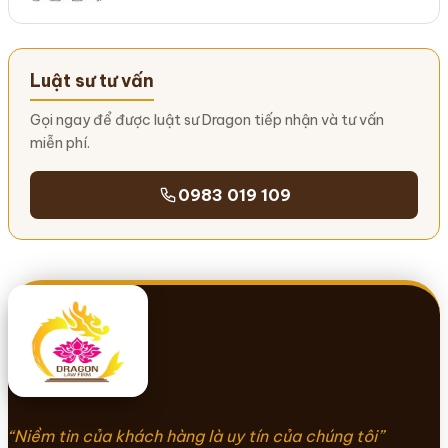
Luật sư tư vấn
Gọi ngay để được luật sư Dragon tiếp nhận và tư vấn
miễn phí.
0983 019 109
“Niềm tin của khách hàng là uy tín của chúng tôi”