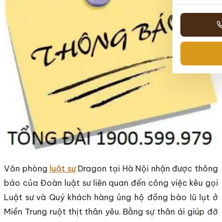
Văn phòng
luật sư
Dragon tại Hà Nội nhận được thông
báo của Đoàn luật sư liên quan đến công việc kêu gọi
Luật sư và Quý khách hàng ủng hộ đồng bào lũ lụt ở
Miền Trung ruột thịt thân yêu. Bằng sự thân ái giúp đỡ