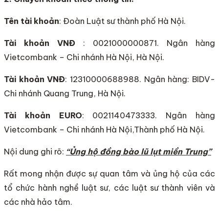
Tên tài khoản
: Đoàn Luật sư thành phố Hà Nội.
Tài khoản VNĐ
: 0021000000871. Ngân hàng
Vietcombank – Chi nhánh Hà Nội, Hà Nội.
Tài khoản VNĐ
: 12310000688988. Ngân hàng: BIDV-
Chi nhánh Quang Trung, Hà Nội.
Tài khoản EURO
: 0021140473333. Ngân hàng
Vietcombank – Chi nhánh Hà Nội,Thành phố Hà Nội.
Nội dung ghi rõ:
“Ủng hộ đồng bào lũ lụt miền Trung”
Rất mong nhận được sự quan tâm và ủng hộ của các
tổ chức hành nghề luật sư, các luật sư thành viên và
các nhà hảo tâm.