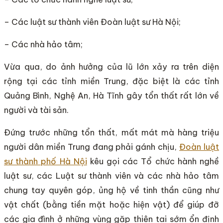
– Các luật sư thành viên Đoàn luật sư Hà Nội;
– Các nhà hảo tâm;
Vừa qua, do ảnh hưởng của lũ lớn xảy ra trên diện
rộng tại các tỉnh miền Trung, đặc biệt là các tỉnh
Quảng Bình, Nghệ An, Hà Tĩnh gây tổn thất rất lớn về
người và tài sản.
Đứng trước những tổn thất, mất mát mà hàng triệu
người dân miền Trung đang phải gánh chịu,
Đoàn luật
sư thành phố Hà Nội
kêu gọi các Tổ chức hành nghề
luật sư, các Luật sư thành viên và các nhà hảo tâm
chung tay quyên góp, ủng hộ về tinh thần cũng như
vật chất (bằng tiền mặt hoặc hiện vật) để giúp đỡ
các gia đình ở những vùng gặp thiên tai sớm ổn định