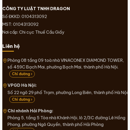
CÔNG TY LUẬT TNHH DRAGON
Số ĐKKD: 0104313092
MST: 0104313092
Nơi cấp: Chi cục Thuế Cầu Giấy
Liên hệ
Phòng 08 tầng 09 toà nhà VINACONEX DIAMOND TOWER,
số 459C Bạch Mai, phường Bạch Mai, thành phố Hà Nội.
Chỉ đường ›
VPGD Hà Nội:
Số 22 ngõ 29 phố Trạm, phường Long Biên, thành phố Hà Nội
Chỉ đường ›
Chi nhánh Hải Phòng:
Phòng 5, tầng 5 Tòa nhà Khánh Hội, lô 2/3C đường Lê Hồng
Phong, phường Ngô Quyền, thành phố Hải Phòng