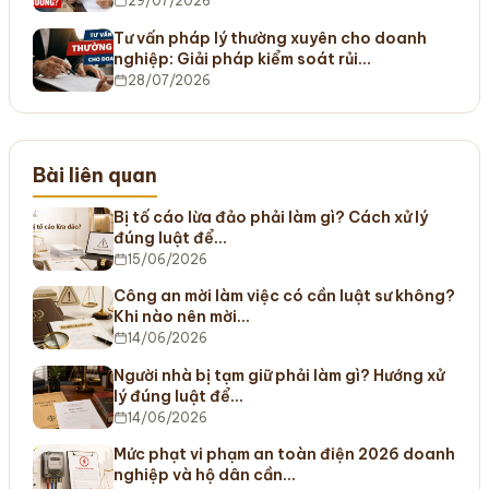
29/07/2026
Tư vấn pháp lý thường xuyên cho doanh
nghiệp: Giải pháp kiểm soát rủi…
28/07/2026
Bài liên quan
Bị tố cáo lừa đảo phải làm gì? Cách xử lý
đúng luật để…
15/06/2026
Công an mời làm việc có cần luật sư không?
Khi nào nên mời…
14/06/2026
Người nhà bị tạm giữ phải làm gì? Hướng xử
lý đúng luật để…
14/06/2026
Mức phạt vi phạm an toàn điện 2026 doanh
nghiệp và hộ dân cần…