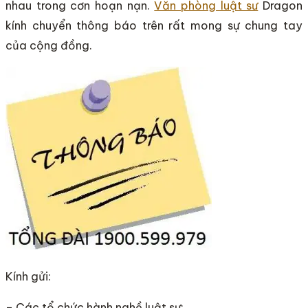
nhau trong cơn hoạn nạn.
Văn phòng luật sư
Dragon
kính chuyển thông báo trên rất mong sự chung tay
của cộng đồng.
Kính gửi:
– Các tổ chức hành nghề luật sư;