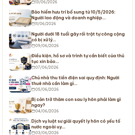
13/06/2026
Bảo hiểm hưu trí bổ sung từ 10/5/2026:
Người lao động và doanh nghiệp…
11/06/2026
Người dưới 18 tuổi gây rối trật tự công cộng
có bị xử lý…
09/06/2026
Điều kiện, hồ sơ và trình tự cần biết của thủ
tục xin bảo…
07/06/2026
Chủ nhà thu tiền điện sai quy định: Người
thuê nhà cần làm gì…
05/06/2026
Bị cản trở thăm con sau ly hôn phải làm gì
ngay?
04/06/2026
Dịch vụ luật sư giải quyết ly hôn có yếu tố
nước ngoài uy…
03/06/2026