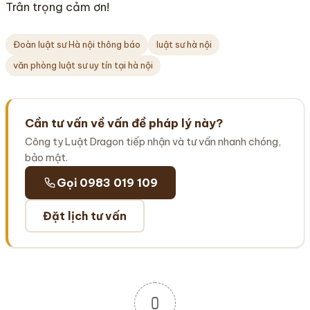
Trân trọng cảm ơn!
Đoàn luật sư Hà nội thông báo
luật sư hà nội
văn phòng luật sư uy tín tại hà nội
Cần tư vấn về vấn đề pháp lý này?
Công ty Luật Dragon tiếp nhận và tư vấn nhanh chóng,
bảo mật.
Gọi 0983 019 109
Đặt lịch tư vấn
0