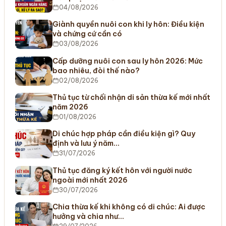
04/08/2026
Giành quyền nuôi con khi ly hôn: Điều kiện
và chứng cứ cần có
03/08/2026
Cấp dưỡng nuôi con sau ly hôn 2026: Mức
bao nhiêu, đòi thế nào?
02/08/2026
Thủ tục từ chối nhận di sản thừa kế mới nhất
năm 2026
01/08/2026
Di chúc hợp pháp cần điều kiện gì? Quy
định và lưu ý năm…
31/07/2026
Thủ tục đăng ký kết hôn với người nước
ngoài mới nhất 2026
30/07/2026
Chia thừa kế khi không có di chúc: Ai được
hưởng và chia như…