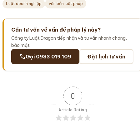
Luật doanh nghiệp
văn bản luật pháp
Cần tư vấn về vấn đề pháp lý này?
Công ty Luật Dragon tiếp nhận và tư vấn nhanh chóng,
bảo mật.
Gọi 0983 019 109
Đặt lịch tư vấn
0
Article Rating