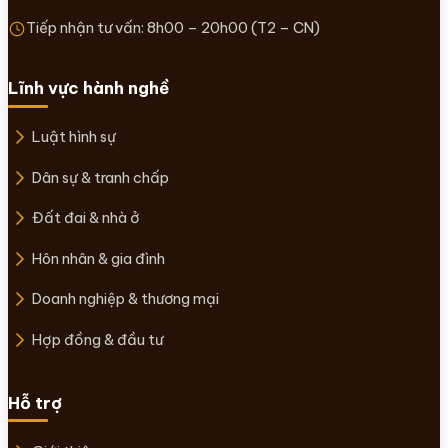
Tiếp nhận tư vấn: 8h00 – 20h00 (T2 – CN)
Lĩnh vực hành nghề
Luật hình sự
Dân sự & tranh chấp
Đất đai & nhà ở
Hôn nhân & gia đình
Doanh nghiệp & thương mại
Hợp đồng & đầu tư
Hỗ trợ