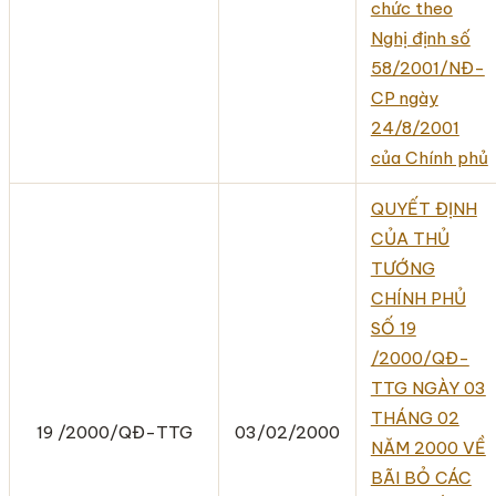
chức theo
Nghị định số
58/2001/NĐ-
CP ngày
24/8/2001
của Chính phủ
QUYẾT ĐỊNH
CỦA THỦ
TƯỚNG
CHÍNH PHỦ
SỐ 19
/2000/QĐ-
TTG NGÀY 03
THÁNG 02
19 /2000/QĐ-TTG
03/02/2000
NĂM 2000 VỀ
BÃI BỎ CÁC