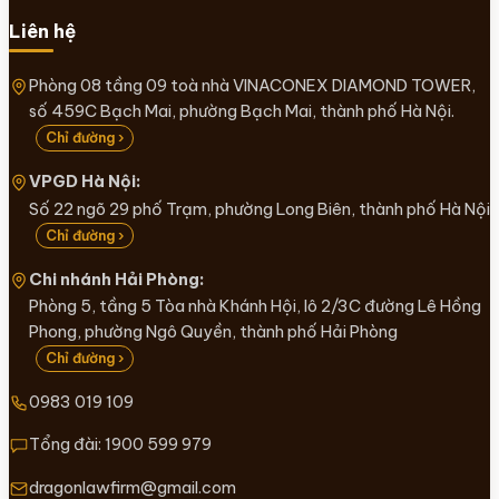
Liên hệ
Phòng 08 tầng 09 toà nhà VINACONEX DIAMOND TOWER,
số 459C Bạch Mai, phường Bạch Mai, thành phố Hà Nội.
Chỉ đường ›
VPGD Hà Nội:
Số 22 ngõ 29 phố Trạm, phường Long Biên, thành phố Hà Nội
Chỉ đường ›
Chi nhánh Hải Phòng:
Phòng 5, tầng 5 Tòa nhà Khánh Hội, lô 2/3C đường Lê Hồng
Phong, phường Ngô Quyền, thành phố Hải Phòng
Chỉ đường ›
0983 019 109
Tổng đài:
1900 599 979
dragonlawfirm@gmail.com