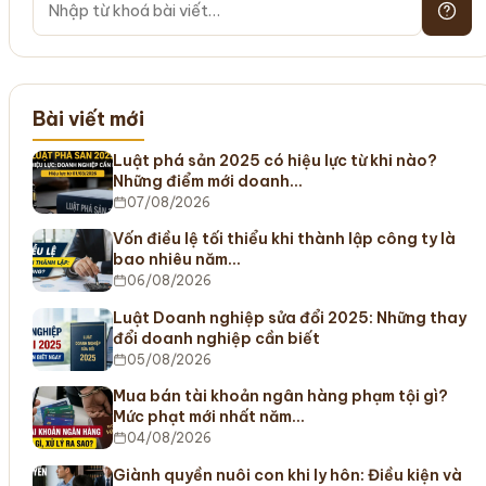
Bài viết mới
Luật phá sản 2025 có hiệu lực từ khi nào?
Những điểm mới doanh…
07/08/2026
Vốn điều lệ tối thiểu khi thành lập công ty là
bao nhiêu năm…
06/08/2026
Luật Doanh nghiệp sửa đổi 2025: Những thay
đổi doanh nghiệp cần biết
05/08/2026
Mua bán tài khoản ngân hàng phạm tội gì?
Mức phạt mới nhất năm…
04/08/2026
Giành quyền nuôi con khi ly hôn: Điều kiện và