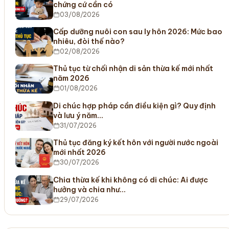
chứng cứ cần có
03/08/2026
Cấp dưỡng nuôi con sau ly hôn 2026: Mức bao
nhiêu, đòi thế nào?
02/08/2026
Thủ tục từ chối nhận di sản thừa kế mới nhất
năm 2026
01/08/2026
Di chúc hợp pháp cần điều kiện gì? Quy định
và lưu ý năm…
31/07/2026
Thủ tục đăng ký kết hôn với người nước ngoài
mới nhất 2026
30/07/2026
Chia thừa kế khi không có di chúc: Ai được
hưởng và chia như…
29/07/2026