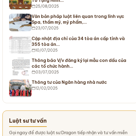
Tố Tụng Hình…
25/08/2025
Văn bản pháp luật liên quan trong lĩnh vực
Spa, thẩm mỹ, mỹ phẩm,…
23/07/2025
Cập nhật địa chỉ của 34 tòa án cấp tỉnh và
355 tòa án…
10/07/2025
Thông báo V/v đăng ký lại mẫu con dấu của
các tổ chức hành…
03/07/2025
Thông tư của Ngân hàng nhà nước
12/02/2025
Luật sư tư vấn
Gọi ngay để được luật sư Dragon tiếp nhận và tư vấn miễn