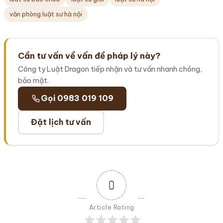
văn phòng luật sư hà nội
Cần tư vấn về vấn đề pháp lý này?
Công ty Luật Dragon tiếp nhận và tư vấn nhanh chóng,
bảo mật.
Gọi 0983 019 109
Đặt lịch tư vấn
0
Article Rating