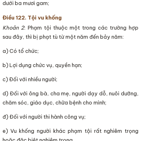
dưới ba mươi gam;
Điều 122. Tội vu khống
Khoản 2
: Phạm tội thuộc một trong các trường hợp
sau đây, thì bị phạt tù từ một năm đến bảy năm:
a) Có tổ chức;
b) Lợi dụng chức vụ, quyền hạn;
c) Đối với nhiều người;
d) Đối với ông bà, cha mẹ, người dạy dỗ, nuôi dưỡng,
chăm sóc, giáo dục, chữa bệnh cho mình;
đ) Đối với người thi hành công vụ;
e) Vu khống người khác phạm tội rất nghiêm trọng
hoặc đặc biệt nghiêm trọng.