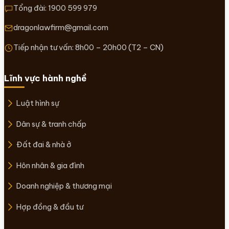
Tổng đài:
1900 599 979
dragonlawfirm@gmail.com
Tiếp nhận tư vấn: 8h00 – 20h00 (T2 – CN)
Lĩnh vực hành nghề
Luật hình sự
Dân sự & tranh chấp
Đất đai & nhà ở
Hôn nhân & gia đình
Doanh nghiệp & thương mại
Hợp đồng & đầu tư