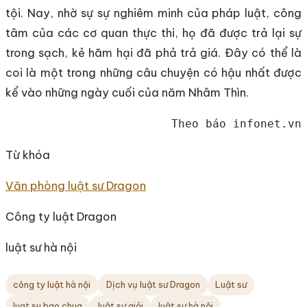
tội. Nay, nhờ sự sự nghiêm minh của pháp luật, công
tâm của các cơ quan thực thi, họ đã được trả lại sự
trong sạch, kẻ hãm hại đã phả trả giá. Đây có thể là
coi là một trong những câu chuyện có hậu nhất được
kể vào những ngày cuối của năm Nhâm Thìn.
Theo báo infonet.vn
Từ khóa
Văn phòng luật sư Dragon
Công ty luật Dragon
luật sư hà nội
công ty luật hà nội
Dịch vụ luật sư Dragon
Luật sư
luat su bao chua
luật sư giỏi
luật sư hà nội