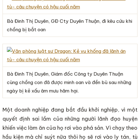
Bà Đinh Thị Duyên, GĐ Cty Duyên Thuận, đi kêu cứu khi
chồng bị bắt oan
Bà Đinh Thị Duyên, Giám đốc Công ty Duyên Thuận
cùng chồng con đã được minh oan và đền bù sau những
ngày bị kẻ xấu âm mưu hãm hại.
Một doanh nghiệp đang bắt đầu khởi nghiệp, vì một
quyết định sai lầm của những người lãnh đạo huyện
khiến việc làm ăn của họ rơi vào phá sản. Vì chạy theo
hầu kiện mà chỉ suýt nữa thôi họ sẽ rơi vào ly tán, tù