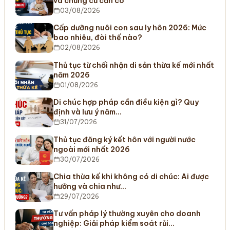
và chứng cứ cần có
03/08/2026
Cấp dưỡng nuôi con sau ly hôn 2026: Mức
bao nhiêu, đòi thế nào?
02/08/2026
Thủ tục từ chối nhận di sản thừa kế mới nhất
năm 2026
01/08/2026
Di chúc hợp pháp cần điều kiện gì? Quy
định và lưu ý năm…
31/07/2026
Thủ tục đăng ký kết hôn với người nước
ngoài mới nhất 2026
30/07/2026
Chia thừa kế khi không có di chúc: Ai được
hưởng và chia như…
29/07/2026
Tư vấn pháp lý thường xuyên cho doanh
nghiệp: Giải pháp kiểm soát rủi…