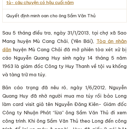
Quyết định minh oan cho ông Sầm Văn Thủ
Sau 5 tháng điều tra, ngày 31/1/2013, tại chợ xã Sao
Mang huyện Mù Cang Chải, (Yên Bái),
Tòa án nhân
dân
huyện Mù Cang Chải đã mở phiên tòa xét xử bị
cáo Nguyễn Quang Huy sinh ngày 14 tháng 5 năm
1963 là giám đốc Công ty Huy Thanh về tội vu khống
và tàng trữ ma túy.
Bản cáo trạng đã nêu rõ, ngày 1/6/2012, Nguyễn
Quang Huy đã nhờ người mua ma túy rồi bảo Long
làm card visit giả tên Nguyễn Đăng Kiên- Giám đốc
Công ty Nhuận Phát “lừa” ông Sầm Văn Thủ đi xem
công trình. Khi ông Sầm Văn Thủ theo Long đến công