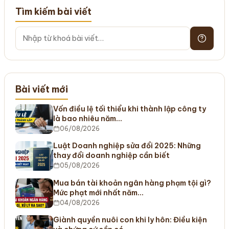
Tìm kiếm bài viết
Bài viết mới
Vốn điều lệ tối thiểu khi thành lập công ty
là bao nhiêu năm…
06/08/2026
Luật Doanh nghiệp sửa đổi 2025: Những
thay đổi doanh nghiệp cần biết
05/08/2026
Mua bán tài khoản ngân hàng phạm tội gì?
Mức phạt mới nhất năm…
04/08/2026
Giành quyền nuôi con khi ly hôn: Điều kiện