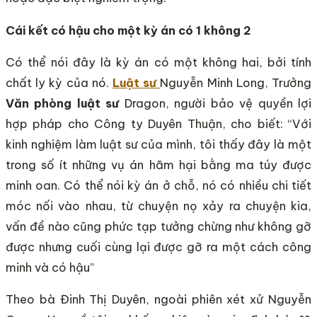
Cái kết có hậu cho một kỳ án có 1 không 2
Có thể nói đây là kỳ án có một không hai, bởi tính
chất ly kỳ của nó.
Luật sư
Nguyễn Minh Long, Trưởng
Văn phòng luật sư
Dragon, người bảo vệ quyền lợi
hợp pháp cho Công ty Duyên Thuận, cho biết: “Với
kinh nghiệm làm luật sư của mình, tôi thấy đây là một
trong số ít những vụ án hãm hại bằng ma túy được
minh oan. Có thể nói kỳ án ở chỗ, nó có nhiều chi tiết
móc nối vào nhau, từ chuyện nọ xảy ra chuyện kia,
vấn đề nào cũng phức tạp tưởng chừng như không gỡ
được nhưng cuối cùng lại được gỡ ra một cách công
minh và có hậu”
Theo bà Đinh Thị Duyên, ngoài phiên xét xử Nguyễn