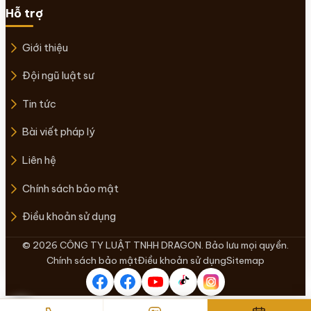
Hỗ trợ
Giới thiệu
Đội ngũ luật sư
Tin tức
Bài viết pháp lý
Liên hệ
Chính sách bảo mật
Điều khoản sử dụng
© 2026 CÔNG TY LUẬT TNHH DRAGON. Bảo lưu mọi quyền.
Chính sách bảo mật
Điều khoản sử dụng
Sitemap