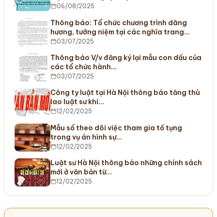
06/08/2025
Thông báo: Tổ chức chương trình dâng
hương, tưởng niệm tại các nghĩa trang…
03/07/2025
Thông báo V/v đăng ký lại mẫu con dấu của
các tổ chức hành…
03/07/2025
Công ty luật tại Hà Nội thông báo tăng thù
lao luật sư khi…
12/02/2025
Mẫu sổ theo dõi việc tham gia tố tụng
trong vụ án hình sự…
12/02/2025
Luật sư Hà Nội thông báo những chính sách
mới ở văn bản từ…
12/02/2025