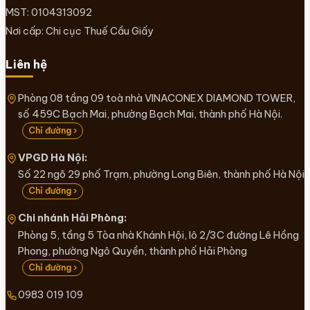
MST: 0104313092
Nơi cấp: Chi cục Thuế Cầu Giấy
Liên hệ
Phòng 08 tầng 09 toà nhà VINACONEX DIAMOND TOWER,
số 459C Bạch Mai, phường Bạch Mai, thành phố Hà Nội.
Chỉ đường ›
VPGD Hà Nội:
Số 22 ngõ 29 phố Trạm, phường Long Biên, thành phố Hà Nội
Chỉ đường ›
Chi nhánh Hải Phòng:
Phòng 5, tầng 5 Tòa nhà Khánh Hội, lô 2/3C đường Lê Hồng
Phong, phường Ngô Quyền, thành phố Hải Phòng
Chỉ đường ›
0983 019 109