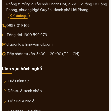
Phòng 5, tầng 5 Tòa nhà Khánh Hội, lô 2/3C đường Lê Hồng
Phong, phường Ngô Quyền, thành phố Hải Phòng
Chỉ đường ›
0983 019 109
Tổng đài:
1900 599 979
dragonlawfirm@gmail.com
Tiếp nhận tư vấn: 8h00 – 20h00 (T2 – CN)
Lĩnh vực hành nghề
Luật hình sự
Dân sự & tranh chấp
Đất đai & nhà ở
Hôn nhân & gia đình