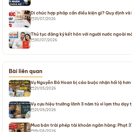
Di chúc hợp pháp cần điều kiện gì? Quy định và
31/07/2026
Thủ tục đăng ký kết hôn với người nước ngoài m
30/07/2026
Bài liên quan
Vụ Nguyễn Bá Hoan bị cáo buộc nhận hối lộ hơn 
21/05/2026
Vụ cựu hiệu trưởng lãnh 3 năm tù vì lạm thu dạy
21/05/2026
Mua bán trái phép tài khoản ngân hàng: Phạt 3
19/05/2026