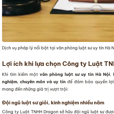
Dịch vụ pháp lý nổi bật tại văn phòng luật sư uy tín Hà 
Lợi ích khi lựa chọn Công ty Luật 
Khi tìm kiếm một
văn phòng luật sư uy tín Hà Nội
,
nghiệm, chuyên môn và uy tín
để đảm bảo quyền lợi
mang đến những giá trị vượt trội:
Đội ngũ luật sư giỏi, kinh nghiệm nhiều năm
Công ty Luật TNHH Dragon sở hữu đội ngũ luật sư được