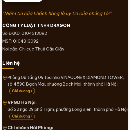
“Niềm tin của khách hàng là uy tín của chúng tôi”
CÔNG TY LUẬT TNHH DRAGON
Số ĐKKD: 0104313092
MST: 0104313092
Nơi cấp: Chi cục Thuế Cầu Giấy
Liên hệ
Phòng 08 tầng 09 toà nhà VINACONEX DIAMOND TOWER,
số 459C Bạch Mai, phường Bạch Mai, thành phố Hà Nội.
Chỉ đường ›
VPGD Hà Nội:
Số 22 ngõ 29 phố Trạm, phường Long Biên, thành phố Hà Nội
Chỉ đường ›
Chi nhánh Hải Phòng: