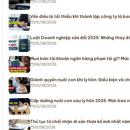
07/08/2026
Vốn điều lệ tối thiểu khi thành lập công ty là b
06/08/2026
Luật Doanh nghiệp sửa đổi 2025: Những thay đổ
05/08/2026
Mua bán tài khoản ngân hàng phạm tội gì? Mức
04/08/2026
Giành quyền nuôi con khi ly hôn: Điều kiện và c
03/08/2026
Cấp dưỡng nuôi con sau ly hôn 2026: Mức bao n
02/08/2026
Thủ tục từ chối nhận di sản thừa kế mới nhất nă
01/08/2026