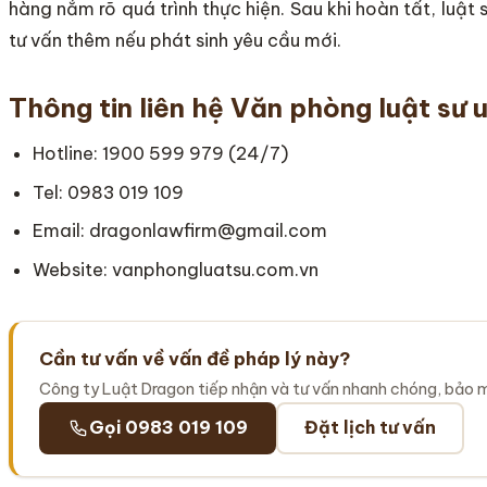
hàng nắm rõ quá trình thực hiện. Sau khi hoàn tất, luật 
tư vấn thêm nếu phát sinh yêu cầu mới.
Thông tin liên hệ Văn phòng luật sư u
Hotline: 1900 599 979 (24/7)
Tel: 0983 019 109
Email: dragonlawfirm@gmail.com
Website: vanphongluatsu.com.vn
Cần tư vấn về vấn đề pháp lý này?
Công ty Luật Dragon tiếp nhận và tư vấn nhanh chóng, bảo 
Gọi 0983 019 109
Đặt lịch tư vấn