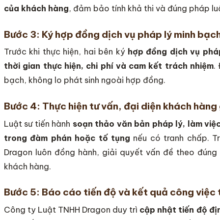
của khách hàng
, đảm bảo tính khả thi và đúng pháp lu
Bước 3: Ký hợp đồng dịch vụ pháp lý minh bạc
Trước khi thực hiện, hai bên ký
hợp đồng dịch vụ pháp
thời gian thực hiện, chi phí và cam kết trách nhiệm
.
bạch, không lo phát sinh ngoài hợp đồng.
Bước 4: Thực hiện tư vấn, đại diện khách hàng 
Luật sư tiến hành
soạn thảo văn bản pháp lý, làm việc
trong đàm phán hoặc tố tụng
nếu có tranh chấp. T
Dragon luôn đồng hành, giải quyết vấn đề theo đúng
khách hàng.
Bước 5: Báo cáo tiến độ và kết quả công việc
Công ty Luật TNHH Dragon duy trì
cập nhật tiến độ đị