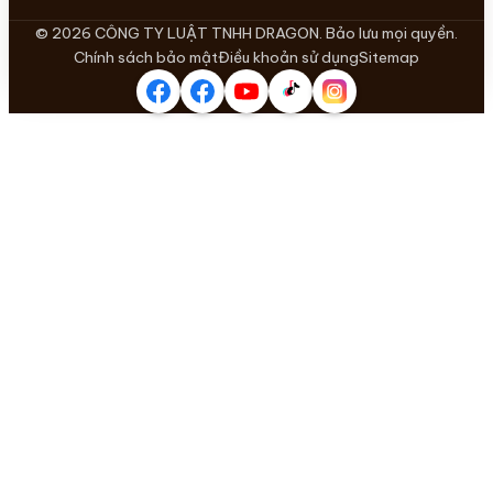
© 2026 CÔNG TY LUẬT TNHH DRAGON. Bảo lưu mọi quyền.
Chính sách bảo mật
Điều khoản sử dụng
Sitemap