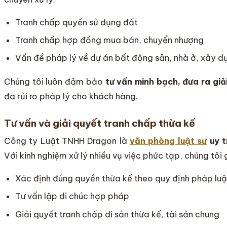
Tranh chấp quyền sử dụng đất
Tranh chấp hợp đồng mua bán, chuyển nhượng
Vấn đề pháp lý về dự án bất động sản, nhà ở, xây d
Chúng tôi luôn đảm bảo
tư vấn minh bạch, đưa ra gi
đa rủi ro pháp lý cho khách hàng.
Tư vấn và giải quyết tranh chấp thừa kế
Công ty Luật TNHH Dragon là
văn phòng luật sư
uy t
Với kinh nghiệm xử lý nhiều vụ việc phức tạp, chúng tôi
Xác định đúng quyền thừa kế theo quy định pháp luậ
Tư vấn lập di chúc hợp pháp
Giải quyết tranh chấp di sản thừa kế, tài sản chung