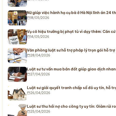
Nữ giúp việc hành hạ cụ bà ở Hà Nội lĩnh án 24 
18/05/2026
Vụ cô hiệu trưởng bị phạt tù vì dạy thêm: Căn c
14/05/2026
Văn phòng luật sư hỗ trợ pháp lý trọn gói hỗ trợ
28/04/2026
Luật sư tư vấn mua bán đất giúp giao dịch nha
27/04/2026
Luật sư giải quyết tranh chấp sổ đỏ uy tín, hỗ 
26/04/2026
Luật sư thu hồi nợ cho công ty uy tín: Giảm rủi r
25/04/2026