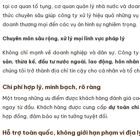
tại cơ quan tố tụng, cơ quan quản lý nhà nước và doan
thức chuyên sâu giúp công ty xử lý hiệu quả những vụ
doanh thương mại đến các vụ án hình sự nghiêm trọng.
Chuyên môn sâu rộng, xử lý mọi lĩnh vực pháp lý
Không chỉ mạnh về doanh nghiệp và dân sự, Công t
sản, thừa kế, đầu tư nước ngoài, lao động, hôn nhân
chúng tôi trở thành địa chỉ tin cậy cho cá nhân và tổ c
Chi phí hợp lý, minh bạch, rõ ràng
Một trong những ưu điểm được khách hàng đánh giá ca
ngay từ đầu. Khách hàng được cung cấp
dự toán chi
hợp đồng, đảm bảo sự tin tưởng tuyệt đối.
Hỗ trợ toàn quốc, không giới hạn phạm vi địa l