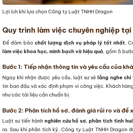
Lợi ích khi lựa chọn Công ty Luật TNHH Dragon
Quy trình làm việc chuyên nghiệp tạ
Để đảm bảo
chất lượng dịch vụ pháp lý tốt nhất
, 
làm việc khoa học, minh bạch và hiệu quả
, gồm 5 bướ
Bước 1: Tiếp nhận thông tin và yêu cầu của kh
Ngay khi nhận được yêu cầu, luật sư sẽ
lắng nghe chi
tin ban đầu và xác định phạm vi công việc. Khách hàn
như các tài liệu cần chuẩn bị.
Bước 2: Phân tích hồ sơ, đánh giá rủi ro và đề 
Luật sư tiến hành
nghiên cứu hồ sơ, phân tích tình hu
ra. Sau khi phân tích kỹ, Công ty Luật TNHH Dragon 