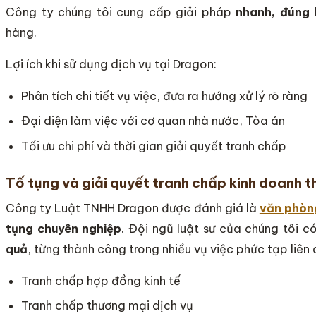
Công ty chúng tôi cung cấp giải pháp
nhanh, đúng 
hàng.
Lợi ích khi sử dụng dịch vụ tại Dragon:
Phân tích chi tiết vụ việc, đưa ra hướng xử lý rõ ràng
Đại diện làm việc với cơ quan nhà nước, Tòa án
Tối ưu chi phí và thời gian giải quyết tranh chấp
Tố tụng và giải quyết tranh chấp kinh doanh 
Công ty Luật TNHH Dragon được đánh giá là
văn phòng
tụng chuyên nghiệp
. Đội ngũ luật sư của chúng tôi 
quả
, từng thành công trong nhiều vụ việc phức tạp liên
Tranh chấp hợp đồng kinh tế
Tranh chấp thương mại dịch vụ