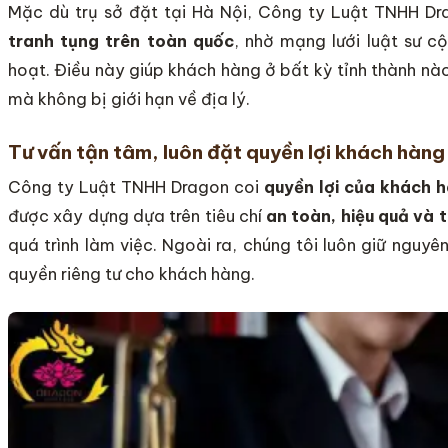
Mặc dù trụ sở đặt tại Hà Nội, Công ty Luật TNHH D
tranh tụng trên toàn quốc
, nhờ mạng lưới luật sư c
hoạt. Điều này giúp khách hàng ở bất kỳ tỉnh thành nà
mà không bị giới hạn về địa lý.
Tư vấn tận tâm, luôn đặt quyền lợi khách hàng
Công ty Luật TNHH Dragon coi
quyền lợi của khách h
được xây dựng dựa trên tiêu chí
an toàn, hiệu quả và t
quá trình làm việc. Ngoài ra, chúng tôi luôn giữ nguyê
quyền riêng tư cho khách hàng.