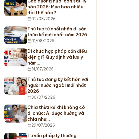
Cấp dưỡng nuôi con sau ly
hôn 2026: Mức bao nhiêu,
đòi thế nào?
02/08/2026
Thủ tục từ chối nhận di sản
thừa kế mới nhất năm 2026
01/08/2026
Di chúc hợp pháp cần điều
kiện gì? Quy định và lưu ý
năm…
31/07/2026
Thủ tục đăng ký kết hôn với
người nước ngoài mới nhất
2026
30/07/2026
Chia thừa kế khi không có
di chúc: Ai được hưởng và
chia như…
29/07/2026
Tư vấn pháp lý thường