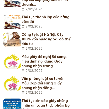
doanh…
12/02/2025
Thủ tục thành lập cửa hàng
cầm đồ
12/02/2025
Công ty luật Hà Nội: Cty
100% vốn nước ngoài có thể
đầu tư…
12/02/2025
Mẫu giấy đề nghị Bổ sung,
hiệu đính nội dung Giấy
chứng nhận trong…
12/02/2025
Văn phòng luật sư tư vấn
Mẫu Cấp đổi sang Giấy
chứng nhận đăng…
12/02/2025
Thủ tục xin cấp giấy chứng
nhận an toàn thực phẩm Bộ