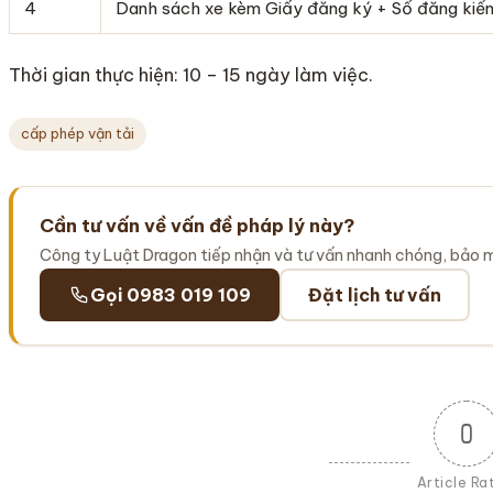
4
Danh sách xe kèm Giấy đăng ký + Sổ đăng kiể
Thời gian thực hiện: 10 – 15 ngày làm việc.
cấp phép vận tải
Cần tư vấn về vấn đề pháp lý này?
Công ty Luật Dragon tiếp nhận và tư vấn nhanh chóng, bảo 
Gọi 0983 019 109
Đặt lịch tư vấn
0
Article Ra