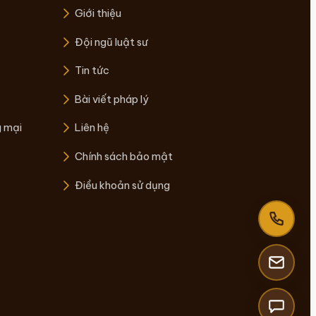
Giới thiệu
Đội ngũ luật sư
Tin tức
Bài viết pháp lý
g mại
Liên hệ
Chính sách bảo mật
Điều khoản sử dụng