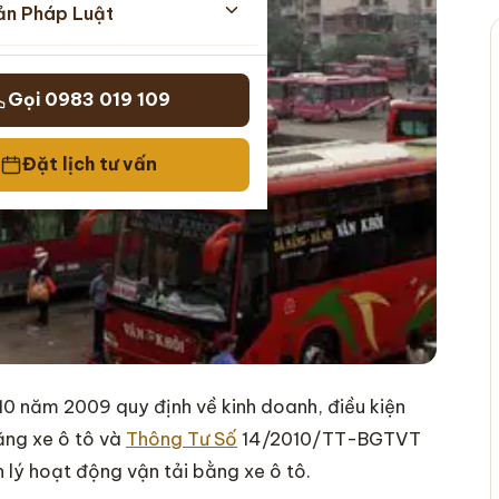
ản Pháp Luật
Gọi 0983 019 109
Đặt lịch tư vấn
0 năm 2009 quy định về kinh doanh, điều kiện
ằng xe ô tô và
Thông Tư Số
14/2010/TT-BGTVT
lý hoạt động vận tải bằng xe ô tô.