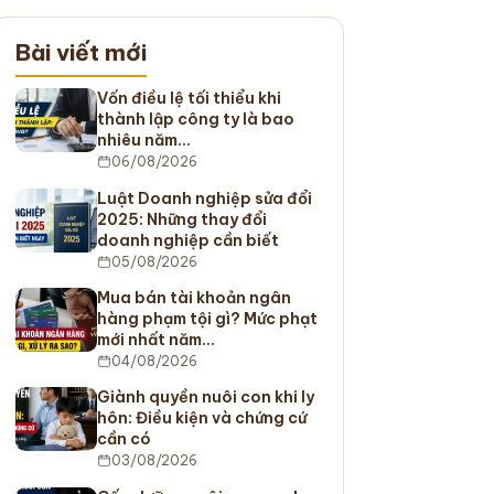
Bài viết mới
Vốn điều lệ tối thiểu khi
thành lập công ty là bao
nhiêu năm…
06/08/2026
Luật Doanh nghiệp sửa đổi
2025: Những thay đổi
doanh nghiệp cần biết
05/08/2026
Mua bán tài khoản ngân
hàng phạm tội gì? Mức phạt
mới nhất năm…
04/08/2026
Giành quyền nuôi con khi ly
hôn: Điều kiện và chứng cứ
cần có
03/08/2026