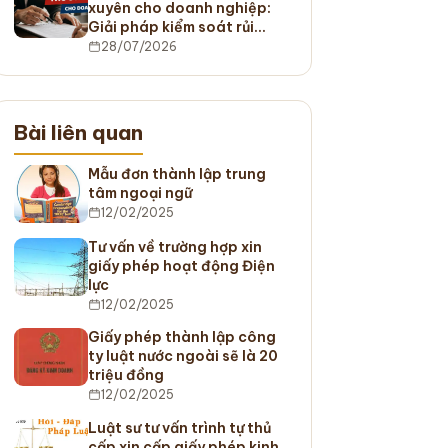
xuyên cho doanh nghiệp:
Giải pháp kiểm soát rủi…
28/07/2026
Bài liên quan
Mẫu đơn thành lập trung
tâm ngoại ngữ
12/02/2025
Tư vấn về trường hợp xin
giấy phép hoạt động Điện
lực
12/02/2025
Giấy phép thành lập công
ty luật nước ngoài sẽ là 20
triệu đồng
12/02/2025
Luật sư tư vấn trình tự thủ
cấp xin cấp giấy phép kinh