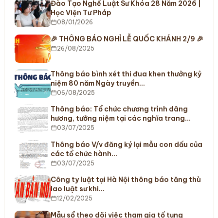
Đào Tạo Nghề Luật Sư Khóa 28 Năm 2026 |
Học Viện Tư Pháp
08/01/2026
🎉 THÔNG BÁO NGHỈ LỄ QUỐC KHÁNH 2/9 🎉
26/08/2025
Thông báo bình xét thi đua khen thưởng kỷ
niệm 80 năm Ngày truyền…
06/08/2025
Thông báo: Tổ chức chương trình dâng
hương, tưởng niệm tại các nghĩa trang…
03/07/2025
Thông báo V/v đăng ký lại mẫu con dấu của
các tổ chức hành…
03/07/2025
Công ty luật tại Hà Nội thông báo tăng thù
lao luật sư khi…
12/02/2025
Mẫu sổ theo dõi việc tham gia tố tụng