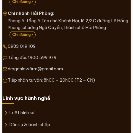
Chỉ đường ›
Chi nhánh Hải Phòng:
Phòng 5, tầng 5 Tòa nhà Khánh Hội, lô 2/3C đường Lê Hồng
Phong, phường Ngô Quyền, thành phố Hải Phòng
Chỉ đường ›
0983 019 109
Tổng đài:
1900 599 979
dragonlawfirm@gmail.com
Tiếp nhận tư vấn: 8h00 – 20h00 (T2 – CN)
Lĩnh vực hành nghề
Luật hình sự
Dân sự & tranh chấp