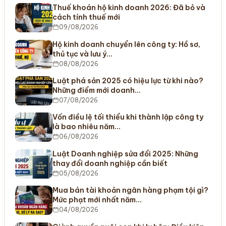
Thuế khoán hộ kinh doanh 2026: Đã bỏ và
cách tính thuế mới
09/08/2026
Hộ kinh doanh chuyển lên công ty: Hồ sơ,
thủ tục và lưu ý…
08/08/2026
Luật phá sản 2025 có hiệu lực từ khi nào?
Những điểm mới doanh…
07/08/2026
Vốn điều lệ tối thiểu khi thành lập công ty
là bao nhiêu năm…
06/08/2026
Luật Doanh nghiệp sửa đổi 2025: Những
thay đổi doanh nghiệp cần biết
05/08/2026
Mua bán tài khoản ngân hàng phạm tội gì?
Mức phạt mới nhất năm…
04/08/2026