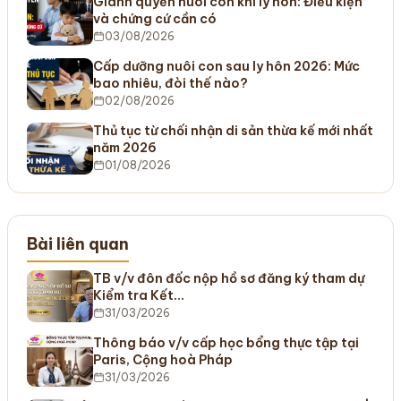
Giành quyền nuôi con khi ly hôn: Điều kiện
và chứng cứ cần có
03/08/2026
Cấp dưỡng nuôi con sau ly hôn 2026: Mức
bao nhiêu, đòi thế nào?
02/08/2026
Thủ tục từ chối nhận di sản thừa kế mới nhất
năm 2026
01/08/2026
Bài liên quan
TB v/v đôn đốc nộp hồ sơ đăng ký tham dự
Kiểm tra Kết…
31/03/2026
Thông báo v/v cấp học bổng thực tập tại
Paris, Cộng hoà Pháp
31/03/2026