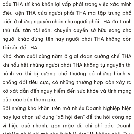
cầu THA thì khó khăn lại vấp phải trong việc xác minh
điều kiện THA của người phải THA mà tập trung phổ
biến ở những nguyên nhân như người phải THA đã tranh
thủ tẩu tán tài sản, chuyển quyền sở hữu sang cho
người khác đứng tên hay người phải THA không còn
tài sản để THA.
Khó khăn cuối cùng nằm ở giai đoạn cưỡng chế THA
khi hầu hết những người phải THA không tự nguyện thi
hành và khi bị cưỡng chế thường có những hành vi
chống đối tiêu cực, có những trường hợp còn xảy ra
xô xát dẫn đến nguy hiểm đến sức khỏe và tính mạng
của các bên tham gia.
Bởi những khó khăn trên mà nhiều Doanh Nghiệp hiện
nay lựa chọn sử dụng “xã hội đen” để thu hồi công nợ
vì hiệu quả nhanh, gọn mặc dù chi phí các Doanh