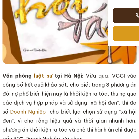
Văn phòng
luật sư
tại Hà Nội:
Vừa qua, VCCI vừa
công bố kết quả khảo sát, cho biết trong 3 phương án
đòi nợ phổ biến hiện nay là khởi kiện ra tòa, thu nợ qua
các dịch vụ hợp pháp và sử dụng “xã hội đen”, thì đa
số
Doanh Nghiệp
cho biết lựa chọn sử dụng “xã hội
đen”, vì cho rằng hiệu quả và thời gian nhanh hơn,
phương án khỏi kiện ra tòa và chờ thi hành án chỉ được
gần 30% Doanh Nghiệp lựa chọn.