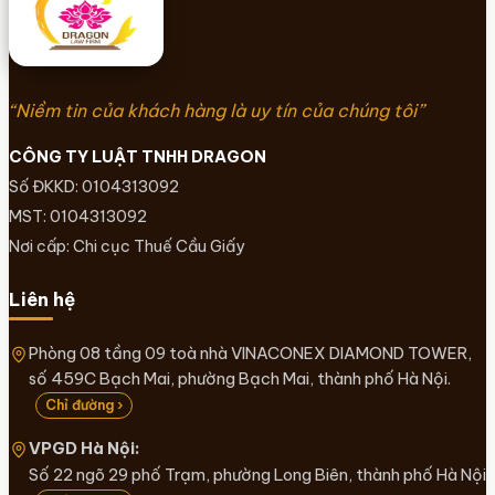
“Niềm tin của khách hàng là uy tín của chúng tôi”
CÔNG TY LUẬT TNHH DRAGON
Số ĐKKD: 0104313092
MST: 0104313092
Nơi cấp: Chi cục Thuế Cầu Giấy
Liên hệ
Phòng 08 tầng 09 toà nhà VINACONEX DIAMOND TOWER,
số 459C Bạch Mai, phường Bạch Mai, thành phố Hà Nội.
Chỉ đường ›
VPGD Hà Nội:
Số 22 ngõ 29 phố Trạm, phường Long Biên, thành phố Hà Nội