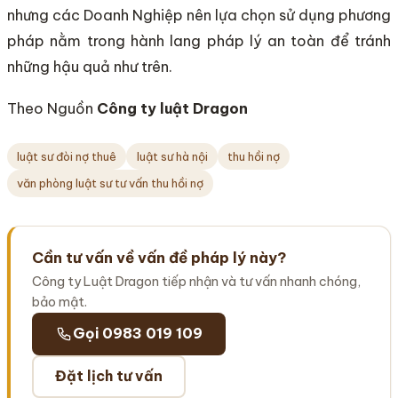
nhưng các Doanh Nghiệp nên lựa chọn sử dụng phương
pháp nằm trong hành lang pháp lý an toàn để tránh
những hậu quả như trên.
Theo Nguồn
Công ty luật Dragon
luật sư đòi nợ thuê
luật sư hà nội
thu hồi nợ
văn phòng luật sư tư vấn thu hồi nợ
Cần tư vấn về vấn đề pháp lý này?
Công ty Luật Dragon tiếp nhận và tư vấn nhanh chóng,
bảo mật.
Gọi 0983 019 109
Đặt lịch tư vấn