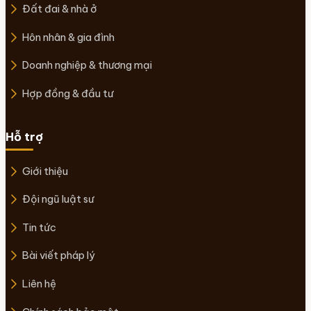
Đất đai & nhà ở
Hôn nhân & gia đình
Doanh nghiệp & thương mại
Hợp đồng & đầu tư
Hỗ trợ
Giới thiệu
Đội ngũ luật sư
Tin tức
Bài viết pháp lý
Liên hệ