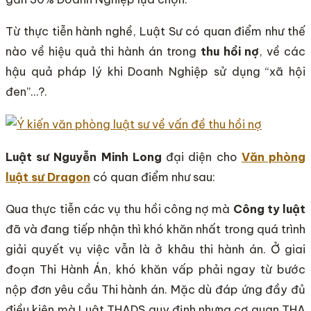
Từ thực tiễn hành nghề, Luật Sư có quan điểm như thế
nào về hiệu quả thi hành án trong
thu hồi nợ
, về các
hậu quả pháp lý khi Doanh Nghiệp sử dụng “xã hội
đen”…?.
Luật sư Nguyễn Minh Long
đại diện cho
Văn phòng
luật sư Dragon
có quan điểm như sau:
Qua thực tiễn các vụ thu hồi công nợ mà
Công ty luật
đã và đang tiếp nhận thì khó khăn nhất trong quá trình
giải quyết vụ việc vẫn là ở khâu thi hành án. Ở giai
đoạn Thi Hành Án, khó khăn vấp phải ngay từ bước
nộp đơn yêu cầu Thi hành án. Mặc dù đáp ứng đầy đủ
điều kiện mà Luật THADS quy định nhưng cơ quan THA