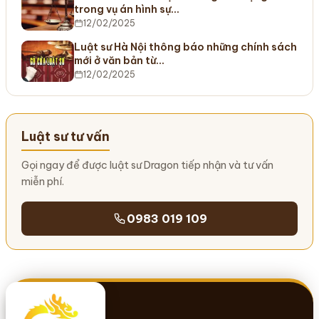
trong vụ án hình sự…
12/02/2025
Luật sư Hà Nội thông báo những chính sách
mới ở văn bản từ…
12/02/2025
Luật sư tư vấn
Gọi ngay để được luật sư Dragon tiếp nhận và tư vấn
miễn phí.
0983 019 109