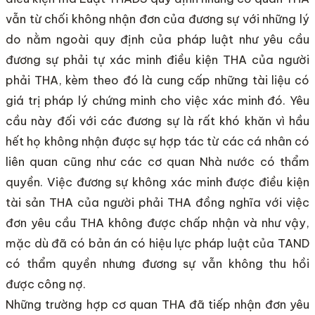
vẫn từ chối không nhận đơn của đương sự với những lý
do nằm ngoài quy định của pháp luật như yêu cầu
đương sự phải tự xác minh điều kiện THA của người
phải THA, kèm theo đó là cung cấp những tài liệu có
giá trị pháp lý chứng minh cho việc xác minh đó. Yêu
cầu này đối với các đương sự là rất khó khăn vì hầu
hết họ không nhận được sự hợp tác từ các cá nhân có
liên quan cũng như các cơ quan Nhà nước có thẩm
quyền. Việc đương sự không xác minh được điều kiện
tài sản THA của người phải THA đồng nghĩa với việc
đơn yêu cầu THA không được chấp nhận và như vậy,
mặc dù đã có bản án có hiệu lực pháp luật của TAND
có thẩm quyền nhưng đương sự vẫn không thu hồi
được công nợ.
Những trường hợp cơ quan THA đã tiếp nhận đơn yêu