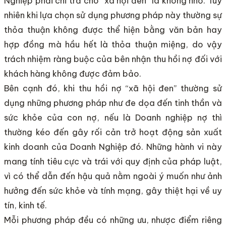
Nghiệp phải chi trả cho “xã hội đen” là không nhỏ. Tuy
nhiên khi lựa chọn sử dụng phương pháp này thường sự
thỏa thuận không được thể hiện bằng văn bản hay
hợp đồng mà hầu hết là thỏa thuận miệng, do vậy
trách nhiệm ràng buộc của bên nhận thu hồi nợ đối với
khách hàng không được đảm bảo.
Bên cạnh đó, khi thu hồi nợ “xã hội đen” thường sử
dụng những phương pháp như đe dọa đến tinh thần và
sức khỏe của con nợ, nếu là Doanh nghiệp nợ thì
thường kéo đến gây rối cản trở hoạt động sản xuất
kinh doanh của Doanh Nghiệp đó. Những hành vi này
mang tính tiêu cực và trái với quy định của pháp luật,
vì có thể dẫn đến hậu quả nằm ngoài ý muốn như ảnh
hưởng đến sức khỏe và tính mạng, gây thiệt hại về uy
tín, kinh tế.
Mỗi phương pháp đều có những ưu, nhược điểm riêng