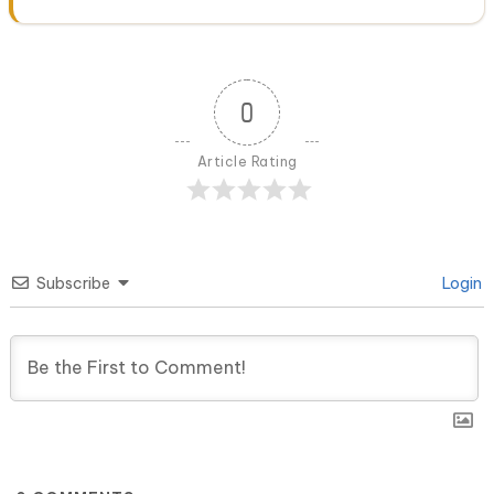
0
Article Rating
Subscribe
Login