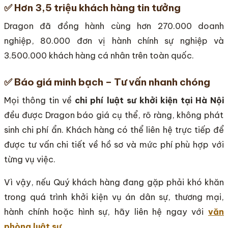
✅ Hơn 3,5 triệu khách hàng tin tưởng
Dragon đã đồng hành cùng hơn 270.000 doanh
nghiệp, 80.000 đơn vị hành chính sự nghiệp và
3.500.000 khách hàng cá nhân trên toàn quốc.
✅ Báo giá minh bạch – Tư vấn nhanh chóng
Mọi thông tin về
chi phí luật sư khởi kiện tại Hà Nội
đều được Dragon báo giá cụ thể, rõ ràng, không phát
sinh chi phí ẩn. Khách hàng có thể liên hệ trực tiếp để
được tư vấn chi tiết về hồ sơ và mức phí phù hợp với
từng vụ việc.
Vì vậy, nếu Quý khách hàng đang gặp phải khó khăn
trong quá trình khởi kiện vụ án dân sự, thương mại,
hành chính hoặc hình sự, hãy liên hệ ngay với
văn
phòng luật sư