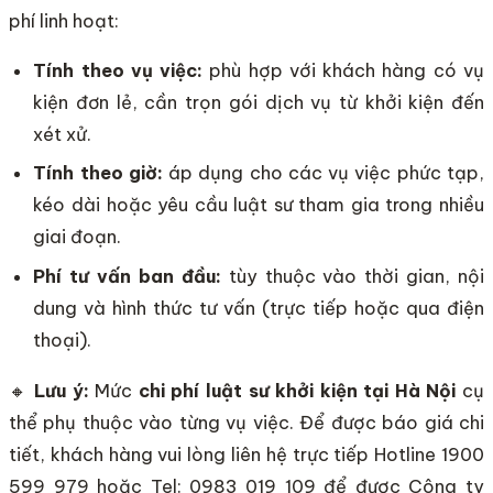
phí linh hoạt:
Tính theo vụ việc:
phù hợp với khách hàng có vụ
kiện đơn lẻ, cần trọn gói dịch vụ từ khởi kiện đến
xét xử.
Tính theo giờ:
áp dụng cho các vụ việc phức tạp,
kéo dài hoặc yêu cầu luật sư tham gia trong nhiều
giai đoạn.
Phí tư vấn ban đầu:
tùy thuộc vào thời gian, nội
dung và hình thức tư vấn (trực tiếp hoặc qua điện
thoại).
🔸
Lưu ý:
Mức
chi phí luật sư khởi kiện tại Hà Nội
cụ
thể phụ thuộc vào từng vụ việc. Để được báo giá chi
tiết, khách hàng vui lòng liên hệ trực tiếp Hotline 1900
599 979 hoặc Tel: 0983 019 109 để được Công ty