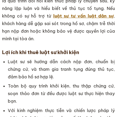
là quá trình đòi hỏi kiến thức pháp lý chuyên sâu, kỹ
năng lập luận và hiểu biết về thủ tục tố tụng. Nếu
không có sự hỗ trợ từ
luật sư tư vấn luật dân sự
,
khách hàng dễ gặp sai sót trong hồ sơ, chậm trễ thời
hạn nộp đơn hoặc không bảo vệ được quyền lợi của
mình tại tòa án.
Lợi ích khi thuê luật sư khởi kiện
Luật sư sẽ hướng dẫn cách nộp đơn, chuẩn bị
chứng cứ, và tham gia tranh tụng đúng thủ tục,
đảm bảo hồ sơ hợp lệ.
Toàn bộ quy trình khởi kiện, thu thập chứng cứ,
soạn thảo đơn từ đều được luật sư thực hiện thay
bạn.
Với kinh nghiệm thực tiễn và chiến lược pháp lý