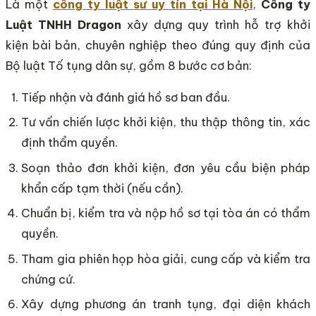
Là một
công ty luật sư uy tín tại Hà Nội
,
Công ty
Luật TNHH Dragon
xây dựng quy trình hỗ trợ khởi
kiện bài bản, chuyên nghiệp theo đúng quy định của
Bộ luật Tố tụng dân sự, gồm 8 bước cơ bản:
Tiếp nhận và đánh giá hồ sơ ban đầu.
Tư vấn chiến lược khởi kiện, thu thập thông tin, xác
định thẩm quyền.
Soạn thảo đơn khởi kiện, đơn yêu cầu biện pháp
khẩn cấp tạm thời (nếu cần).
Chuẩn bị, kiểm tra và nộp hồ sơ tại tòa án có thẩm
quyền.
Tham gia phiên họp hòa giải, cung cấp và kiểm tra
chứng cứ.
Xây dựng phương án tranh tụng, đại diện khách