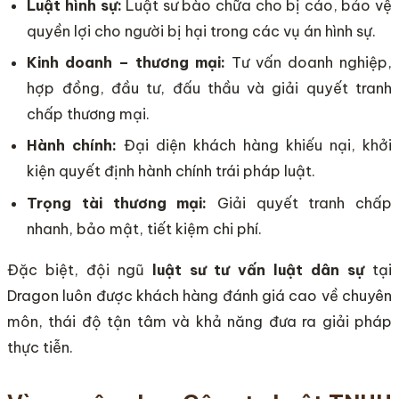
Luật hình sự:
Luật sư bào chữa cho bị cáo, bảo vệ
quyền lợi cho người bị hại trong các vụ án hình sự.
Kinh doanh – thương mại:
Tư vấn doanh nghiệp,
hợp đồng, đầu tư, đấu thầu và giải quyết tranh
chấp thương mại.
Hành chính:
Đại diện khách hàng khiếu nại, khởi
kiện quyết định hành chính trái pháp luật.
Trọng tài thương mại:
Giải quyết tranh chấp
nhanh, bảo mật, tiết kiệm chi phí.
Đặc biệt, đội ngũ
luật sư tư vấn luật dân sự
tại
Dragon luôn được khách hàng đánh giá cao về chuyên
môn, thái độ tận tâm và khả năng đưa ra giải pháp
thực tiễn.