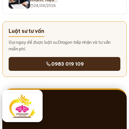
nhanh, hiệu…
24/04/2026
Luật sư tư vấn
Gọi ngay để được luật sư Dragon tiếp nhận và tư vấn
miễn phí.
0983 019 109