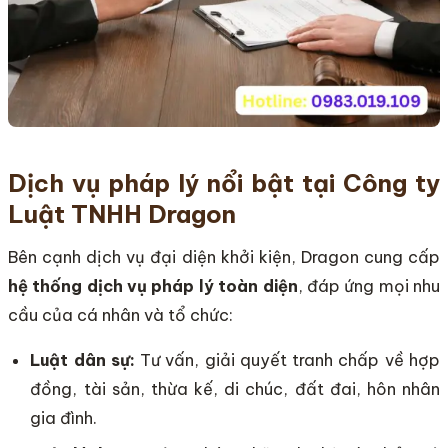
Dịch vụ pháp lý nổi bật tại Công ty
Luật TNHH Dragon
Bên cạnh dịch vụ đại diện khởi kiện, Dragon cung cấp
hệ thống dịch vụ pháp lý toàn diện
, đáp ứng mọi nhu
cầu của cá nhân và tổ chức:
Luật dân sự:
Tư vấn, giải quyết tranh chấp về hợp
đồng, tài sản, thừa kế, di chúc, đất đai, hôn nhân
gia đình.