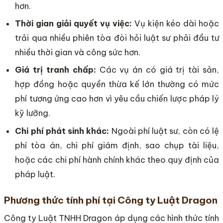
hơn.
Thời gian giải quyết vụ việc:
Vụ kiện kéo dài hoặc
trải qua nhiều phiên tòa đòi hỏi luật sư phải đầu tư
nhiều thời gian và công sức hơn.
Giá trị tranh chấp:
Các vụ án có giá trị tài sản,
hợp đồng hoặc quyền thừa kế lớn thường có mức
phí tương ứng cao hơn vì yêu cầu chiến lược pháp lý
kỹ lưỡng.
Chi phí phát sinh khác:
Ngoài phí luật sư, còn có lệ
phí tòa án, chi phí giám định, sao chụp tài liệu,
hoặc các chi phí hành chính khác theo quy định của
pháp luật.
Phương thức tính phí tại Công ty Luật Dragon
Công ty Luật TNHH Dragon áp dụng các hình thức tính