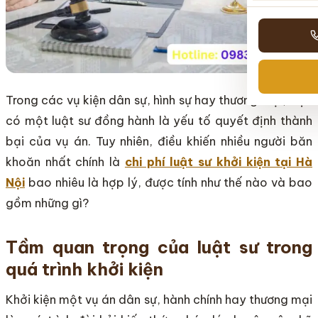
Trong các vụ kiện dân sự, hình sự hay thương mại, việc
có một luật sư đồng hành là yếu tố quyết định thành
bại của vụ án. Tuy nhiên, điều khiến nhiều người băn
khoăn nhất chính là
chi phí luật sư khởi kiện tại Hà
Nội
bao nhiêu là hợp lý, được tính như thế nào và bao
gồm những gì?
Tầm quan trọng của luật sư trong
quá trình khởi kiện
Khởi kiện một vụ án dân sự, hành chính hay thương mại