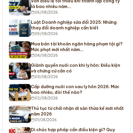
Vốn điều lệ tối thiểu khi thành lập công ty
là bao nhiêu năm…
06/08/2026
Luật Doanh nghiệp sửa đổi 2025: Những
thay đổi doanh nghiệp cần biết
05/08/2026
Mua bán tài khoản ngân hàng phạm tội gì?
Mức phạt mới nhất năm…
04/08/2026
Giành quyền nuôi con khi ly hôn: Điều kiện
và chứng cứ cần có
03/08/2026
Cấp dưỡng nuôi con sau ly hôn 2026: Mức
bao nhiêu, đòi thế nào?
02/08/2026
Thủ tục từ chối nhận di sản thừa kế mới nhất
năm 2026
01/08/2026
Di chúc hợp pháp cần điều kiện gì? Quy