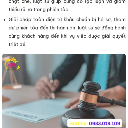
chặt chẽ, luật sư giúp củng cố lập luận và giảm
thiểu rủi ro trong phiên tòa.
Giải pháp toàn diện từ khâu chuẩn bị hồ sơ, tham
dự phiên tòa đến thi hành án, luật sư sẽ đồng hành
cùng khách hàng đến khi vụ việc được giải quyết
triệt để.