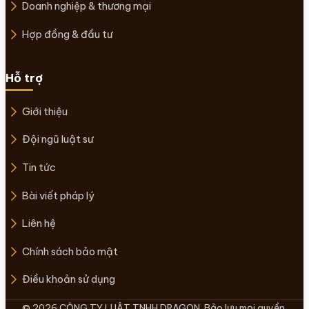
Doanh nghiệp & thương mại
Hợp đồng & đầu tư
Hỗ trợ
Giới thiệu
Đội ngũ luật sư
Tin tức
Bài viết pháp lý
Liên hệ
Chính sách bảo mật
Điều khoản sử dụng
© 2026 CÔNG TY LUẬT TNHH DRAGON. Bảo lưu mọi quyền.