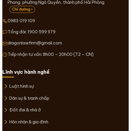
Phong, phường Ngô Quyền, thành phố Hải Phòng
Chỉ đường ›
0983 019 109
Tổng đài:
1900 599 979
dragonlawfirm@gmail.com
Tiếp nhận tư vấn: 8h00 – 20h00 (T2 – CN)
Lĩnh vực hành nghề
Luật hình sự
Dân sự & tranh chấp
Đất đai & nhà ở
Hôn nhân & gia đình