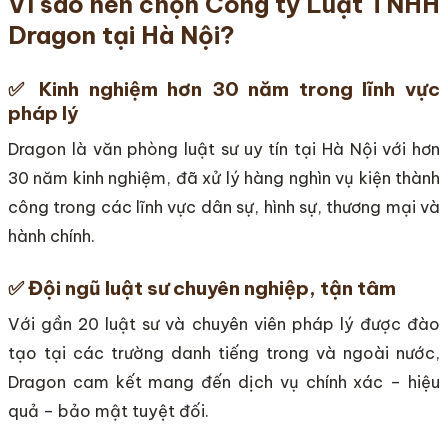
Vì sao nên chọn Công ty Luật TNHH
Dragon tại Hà Nội?
✅ Kinh nghiệm hơn 30 năm trong lĩnh vực
pháp lý
Dragon là văn phòng luật sư uy tín tại Hà Nội với hơn
30 năm kinh nghiệm, đã xử lý hàng nghìn vụ kiện thành
công trong các lĩnh vực dân sự, hình sự, thương mại và
hành chính.
✅ Đội ngũ luật sư chuyên nghiệp, tận tâm
Với gần 20 luật sư và chuyên viên pháp lý được đào
tạo tại các trường danh tiếng trong và ngoài nước,
Dragon cam kết mang đến dịch vụ chính xác – hiệu
quả – bảo mật tuyệt đối.