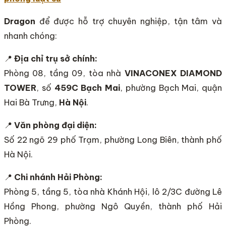
Dragon
để được hỗ trợ chuyên nghiệp, tận tâm và
nhanh chóng:
📍
Địa chỉ trụ sở chính:
Phòng 08, tầng 09, tòa nhà
VINACONEX DIAMOND
TOWER
, số
459C Bạch Mai
, phường Bạch Mai, quận
Hai Bà Trưng,
Hà Nội
.
📍
Văn phòng đại diện:
Số 22 ngõ 29 phố Trạm, phường Long Biên, thành phố
Hà Nội.
📍
Chi nhánh Hải Phòng:
Phòng 5, tầng 5, tòa nhà Khánh Hội, lô 2/3C đường Lê
Hồng Phong, phường Ngô Quyền, thành phố Hải
Phòng.