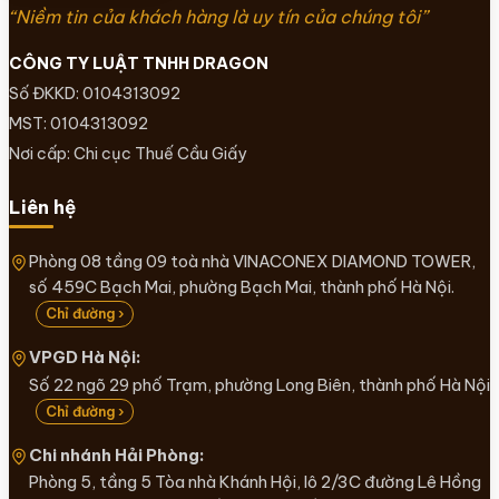
“Niềm tin của khách hàng là uy tín của chúng tôi”
CÔNG TY LUẬT TNHH DRAGON
Số ĐKKD: 0104313092
MST: 0104313092
Nơi cấp: Chi cục Thuế Cầu Giấy
Liên hệ
Phòng 08 tầng 09 toà nhà VINACONEX DIAMOND TOWER,
số 459C Bạch Mai, phường Bạch Mai, thành phố Hà Nội.
Chỉ đường ›
VPGD Hà Nội:
Số 22 ngõ 29 phố Trạm, phường Long Biên, thành phố Hà Nội
Chỉ đường ›
Chi nhánh Hải Phòng:
Phòng 5, tầng 5 Tòa nhà Khánh Hội, lô 2/3C đường Lê Hồng