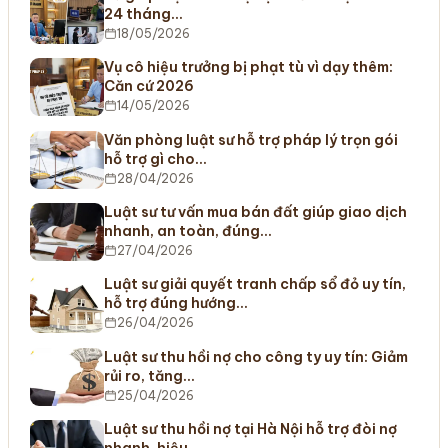
24 tháng…
18/05/2026
Vụ cô hiệu trưởng bị phạt tù vì dạy thêm:
Căn cứ 2026
14/05/2026
Văn phòng luật sư hỗ trợ pháp lý trọn gói
hỗ trợ gì cho…
28/04/2026
Luật sư tư vấn mua bán đất giúp giao dịch
nhanh, an toàn, đúng…
27/04/2026
Luật sư giải quyết tranh chấp sổ đỏ uy tín,
hỗ trợ đúng hướng…
26/04/2026
Luật sư thu hồi nợ cho công ty uy tín: Giảm
rủi ro, tăng…
25/04/2026
Luật sư thu hồi nợ tại Hà Nội hỗ trợ đòi nợ