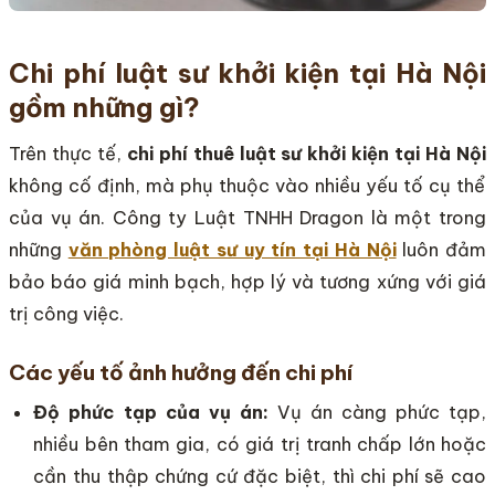
Chi phí luật sư khởi kiện tại Hà Nội
gồm những gì?
Trên thực tế,
chi phí thuê luật sư khởi kiện tại Hà Nội
không cố định, mà phụ thuộc vào nhiều yếu tố cụ thể
của vụ án. Công ty Luật TNHH Dragon là một trong
những
văn phòng luật sư uy tín tại Hà Nội
luôn đảm
bảo báo giá minh bạch, hợp lý và tương xứng với giá
trị công việc.
Các yếu tố ảnh hưởng đến chi phí
Độ phức tạp của vụ án:
Vụ án càng phức tạp,
nhiều bên tham gia, có giá trị tranh chấp lớn hoặc
cần thu thập chứng cứ đặc biệt, thì chi phí sẽ cao