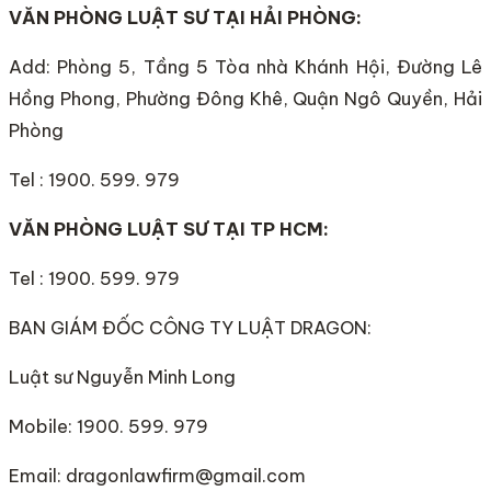
VĂN PHÒNG LUẬT SƯ TẠI HẢI PHÒNG:
Add: Phòng 5, Tầng 5 Tòa nhà Khánh Hội, Đường Lê
Hồng Phong, Phường Đông Khê, Quận Ngô Quyền, Hải
Phòng
Tel : 1900. 599. 979
VĂN PHÒNG LUẬT SƯ TẠI TP HCM:
Tel : 1900. 599. 979
BAN GIÁM ĐỐC CÔNG TY LUẬT DRAGON:
Luật sư Nguyễn Minh Long
Mobile: 1900. 599. 979
Email: dragonlawfirm@gmail.com