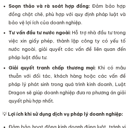
Soạn thảo và rà soát hợp đồng:
Đảm bảo hợp
đồng chặt chẽ, phù hợp với quy định pháp luật và
bảo vệ lợi ích của doanh nghiệp.
Tư vấn đầu tư nước ngoài:
Hỗ trợ nhà đầu tư trong
việc xin giấy phép, thành lập công ty có yếu tố
nước ngoài, giải quyết các vấn đề liên quan đến
pháp luật đầu tư.
Giải quyết tranh chấp thương mại:
Khi có mâu
thuẫn với đối tác, khách hàng hoặc các vấn đề
pháp lý phát sinh trong quá trình kinh doanh, Luật
Dragon sẽ giúp doanh nghiệp đưa ra phương án giải
quyết phù hợp nhất.
💡
Lợi ích khi sử dụng dịch vụ pháp lý doanh nghiệp:
Đảm bảo hoạt động kinh doanh đúng luật, tránh vi