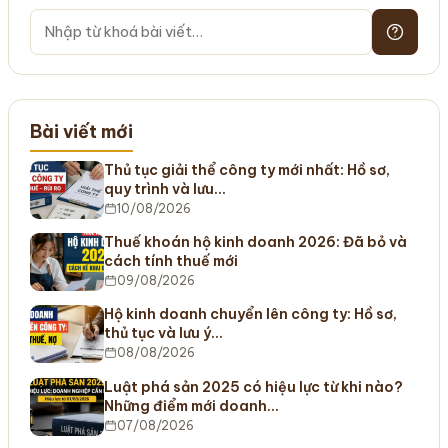
Bài viết mới
Thủ tục giải thể công ty mới nhất: Hồ sơ,
quy trình và lưu…
10/08/2026
Thuế khoán hộ kinh doanh 2026: Đã bỏ và
cách tính thuế mới
09/08/2026
Hộ kinh doanh chuyển lên công ty: Hồ sơ,
thủ tục và lưu ý…
08/08/2026
Luật phá sản 2025 có hiệu lực từ khi nào?
Những điểm mới doanh…
07/08/2026