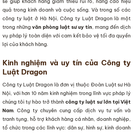
sẽ giúp khách hàng giảm thiểu rủi ro, nâng cao hiệu
quả trong kinh doanh và cuộc sống. Và trong số các
công ty luật ở Hà Nội, Công ty Luật Dragon là một
trong những
văn phòng luật sư uy tín
, mang đến dịch
vụ pháp lý toàn diện với cam kết bảo vệ tối đa quyền
lợi của khách hàng.
Kinh nghiệm và uy tín của Công ty
Luật Dragon
Công ty Luật Dragon là đơn vị thuộc Đoàn Luật sư Hà
Nội, với hơn 10 năm kinh nghiệm trong lĩnh vực pháp lý
chúng tôi tự hào trở thành
công ty luật sư lớn tại Việt
Nam
. Công ty chuyên cung cấp dịch vụ tư vấn và
tranh tụng, hỗ trợ khách hàng cá nhân, doanh nghiệp,
tổ chức trong các lĩnh vực: dân sự, hình sự, kinh doanh