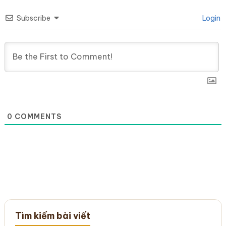
Subscribe
Login
0
COMMENTS
Tìm kiếm bài viết