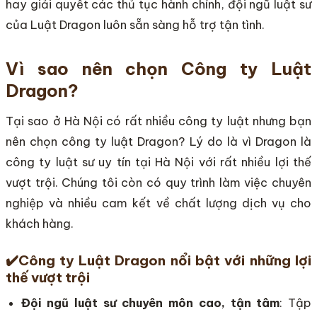
hay giải quyết các thủ tục hành chính, đội ngũ luật sư
của Luật Dragon luôn sẵn sàng hỗ trợ tận tình.
Vì sao nên chọn Công ty Luật
Dragon?
Tại sao ở Hà Nội có rất nhiều công ty luật nhưng bạn
nên chọn công ty luật Dragon? Lý do là vì Dragon là
công ty luật sư uy tín tại Hà Nội với rất nhiều lợi thế
vượt trội. Chúng tôi còn có quy trình làm việc chuyên
nghiệp và nhiều cam kết về chất lượng dịch vụ cho
khách hàng.
✔️
Công ty Luật Dragon nổi bật với những lợi
thế vượt trội
Đội ngũ luật sư chuyên môn cao, tận tâm
: Tập