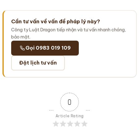
Cần tư vấn về vấn đề pháp lý này?
Công ty Luật Dragon tiếp nhận và tư vấn nhanh chóng,
bảo mật.
Gọi 0983 019 109
Đặt lịch tư vấn
0
Article Rating