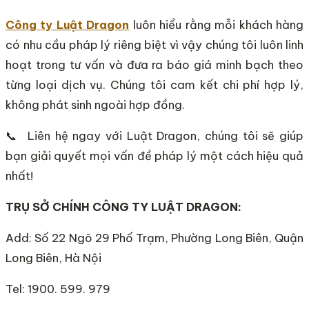
Công ty Luật Dragon
luôn hiểu rằng mỗi khách hàng
có nhu cầu pháp lý riêng biệt vì vậy chúng tôi luôn linh
hoạt trong tư vấn và đưa ra báo giá minh bạch theo
từng loại dịch vụ. Chúng tôi cam kết chi phí hợp lý,
không phát sinh ngoài hợp đồng.
📞 Liên hệ ngay với Luật Dragon, chúng tôi sẽ giúp
bạn giải quyết mọi vấn đề pháp lý một cách hiệu quả
nhất!
TRỤ SỞ CHÍNH CÔNG TY LUẬT DRAGON:
Add: Số 22 Ngõ 29 Phố Trạm, Phường Long Biên, Quận
Long Biên, Hà Nội
Tel: 1900. 599. 979