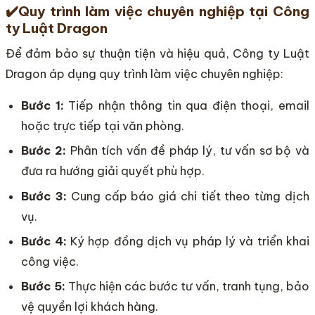
✔️
Quy trình làm việc chuyên nghiệp tại Công
ty Luật Dragon
Để đảm bảo sự thuận tiện và hiệu quả, Công ty Luật
Dragon áp dụng quy trình làm việc chuyên nghiệp:
Bước 1:
Tiếp nhận thông tin qua điện thoại, email
hoặc trực tiếp tại văn phòng.
Bước 2:
Phân tích vấn đề pháp lý, tư vấn sơ bộ và
đưa ra hướng giải quyết phù hợp.
Bước 3:
Cung cấp báo giá chi tiết theo từng dịch
vụ.
Bước 4:
Ký hợp đồng dịch vụ pháp lý và triển khai
công việc.
Bước 5:
Thực hiện các bước tư vấn, tranh tụng, bảo
vệ quyền lợi khách hàng.