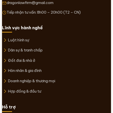
dragonlawfirm@gmail.com
Tiếp nhận tư vấn: 8h00 – 20h00 (T2 – CN)
Lĩnh vực hành nghề
Luật hình sự
Dân sự & tranh chấp
Đất đai & nhà ở
Hôn nhân & gia đình
Doanh nghiệp & thương mại
Hợp đồng & đầu tư
Hỗ trợ