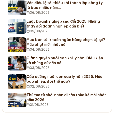
Vốn điều lệ tối thiểu khi thành lập công ty
là bao nhiêu năm…
06/08/2026
Luật Doanh nghiệp sửa đổi 2025: Những
thay đổi doanh nghiệp cần biết
05/08/2026
Mua bán tài khoản ngân hàng phạm tội gì?
Mức phạt mới nhất năm…
04/08/2026
Giành quyền nuôi con khi ly hôn: Điều kiện
và chứng cứ cần có
03/08/2026
Cấp dưỡng nuôi con sau ly hôn 2026: Mức
bao nhiêu, đòi thế nào?
02/08/2026
Thủ tục từ chối nhận di sản thừa kế mới nhất
năm 2026
01/08/2026