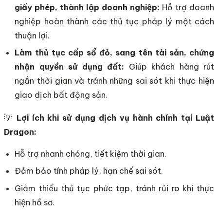
giấy phép, thành lập doanh nghiệp:
Hỗ trợ doanh
nghiệp hoàn thành các thủ tục pháp lý một cách
thuận lợi.
Làm thủ tục cấp sổ đỏ, sang tên tài sản, chứng
nhận quyền sử dụng đất:
Giúp khách hàng rút
ngắn thời gian và tránh những sai sót khi thực hiện
giao dịch bất động sản.
💡
Lợi ích khi sử dụng dịch vụ hành chính tại Luật
Dragon:
Hỗ trợ nhanh chóng, tiết kiệm thời gian.
Đảm bảo tính pháp lý, hạn chế sai sót.
Giảm thiểu thủ tục phức tạp, tránh rủi ro khi thực
hiện hồ sơ.