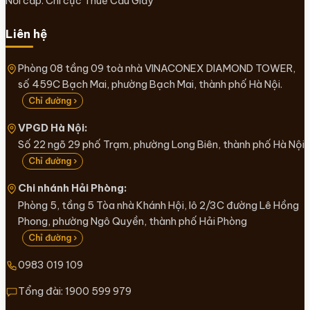
Nơi cấp: Chi cục Thuế Cầu Giấy
Liên hệ
Phòng 08 tầng 09 toà nhà VINACONEX DIAMOND TOWER,
số 459C Bạch Mai, phường Bạch Mai, thành phố Hà Nội.
Chỉ đường ›
VPGD Hà Nội:
Số 22 ngõ 29 phố Trạm, phường Long Biên, thành phố Hà Nội
Chỉ đường ›
Chi nhánh Hải Phòng:
Phòng 5, tầng 5 Tòa nhà Khánh Hội, lô 2/3C đường Lê Hồng
Phong, phường Ngô Quyền, thành phố Hải Phòng
Chỉ đường ›
0983 019 109
Tổng đài:
1900 599 979