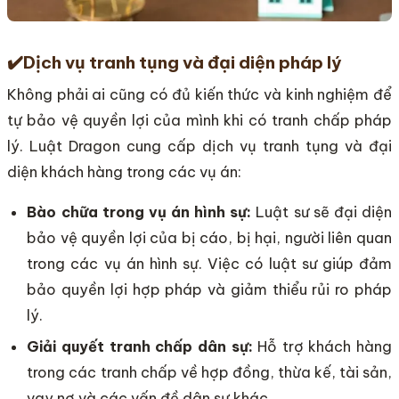
✔️
Dịch vụ tranh tụng và đại diện pháp lý
Không phải ai cũng có đủ kiến thức và kinh nghiệm để
tự bảo vệ quyền lợi của mình khi có tranh chấp pháp
lý. Luật Dragon cung cấp dịch vụ tranh tụng và đại
diện khách hàng trong các vụ án:
Bào chữa trong vụ án hình sự:
Luật sư sẽ đại diện
bảo vệ quyền lợi của bị cáo, bị hại, người liên quan
trong các vụ án hình sự. Việc có luật sư giúp đảm
bảo quyền lợi hợp pháp và giảm thiểu rủi ro pháp
lý.
Giải quyết tranh chấp dân sự:
Hỗ trợ khách hàng
trong các tranh chấp về hợp đồng, thừa kế, tài sản,
vay nợ và các vấn đề dân sự khác.