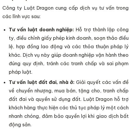
Công ty Luật Dragon cung cấp dịch vụ tư vấn trong
các lĩnh vực sau:
Tư vấn luật doanh nghiệp:
Hỗ trợ thành lập công
ty, điều chỉnh giấy phép kinh doanh, soạn thảo điều
lệ, hợp đồng lao động và các thỏa thuận pháp lý
khác. Dịch vụ này giúp doanh nghiệp vận hành theo
đúng quy định, tránh các tranh chấp và sai phạm
pháp luật.
Tư vấn luật đất đai, nhà ở:
Giải quyết các vấn đề
về chuyển nhượng, mua bán, tặng cho, tranh chấp
đất đai và quyền sử dụng đất. Luật Dragon hỗ trợ
khách hàng thực hiện các thủ tục pháp lý một cách
nhanh chóng, đảm bảo quyền lợi khi giao dịch bất
động sản.