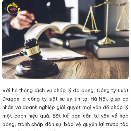
Với hệ thống dịch vụ pháp lý đa dạng, Công ty Luật
Dragon là công ty luật sư uy tín tại Hà Nội, giúp cá
nhân và doanh nghiệp giải quyết mọi vấn đề pháp lý
một cách hiệu quả. Bất kể bạn cần tư vấn về hợp
đồng, tranh chấp dân sự, bảo vệ quyền lợi trước tòa