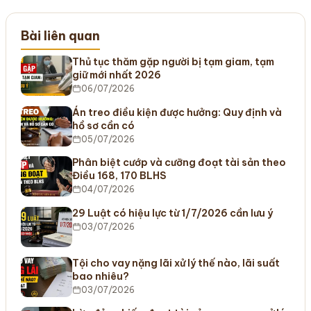
Bài liên quan
Thủ tục thăm gặp người bị tạm giam, tạm
giữ mới nhất 2026
06/07/2026
Án treo điều kiện được hưởng: Quy định và
hồ sơ cần có
05/07/2026
Phân biệt cướp và cưỡng đoạt tài sản theo
Điều 168, 170 BLHS
04/07/2026
29 Luật có hiệu lực từ 1/7/2026 cần lưu ý
03/07/2026
Tội cho vay nặng lãi xử lý thế nào, lãi suất
bao nhiêu?
03/07/2026