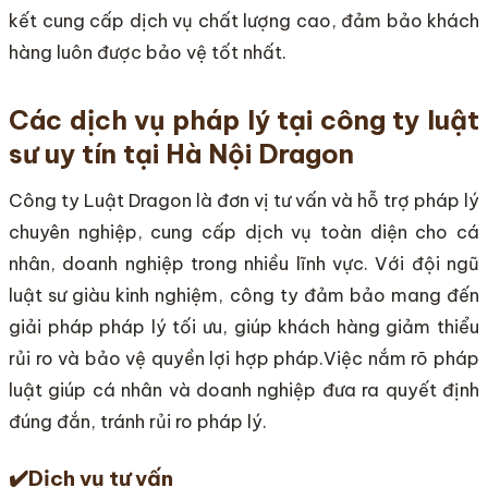
kết cung cấp dịch vụ chất lượng cao, đảm bảo khách
hàng luôn được bảo vệ tốt nhất.
Các dịch vụ pháp lý tại công ty luật
sư uy tín tại Hà Nội Dragon
Công ty Luật Dragon là đơn vị tư vấn và hỗ trợ pháp lý
chuyên nghiệp, cung cấp dịch vụ toàn diện cho cá
nhân, doanh nghiệp trong nhiều lĩnh vực. Với đội ngũ
luật sư giàu kinh nghiệm, công ty đảm bảo mang đến
giải pháp pháp lý tối ưu, giúp khách hàng giảm thiểu
rủi ro và bảo vệ quyền lợi hợp pháp.Việc nắm rõ pháp
luật giúp cá nhân và doanh nghiệp đưa ra quyết định
đúng đắn, tránh rủi ro pháp lý.
✔️
Dịch vụ tư vấn