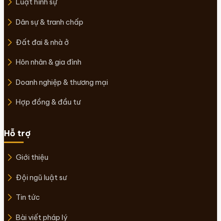
Luật hình sự
Dân sự & tranh chấp
Đất đai & nhà ở
Hôn nhân & gia đình
Doanh nghiệp & thương mại
Hợp đồng & đầu tư
Hỗ trợ
Giới thiệu
Đội ngũ luật sư
Tin tức
Bài viết pháp lý