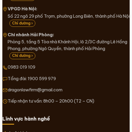
VPGD Hà Nội:
Số 22 ngõ 29 phố Trạm, phường Long Biên, thành phố Hà Nội
Chỉ đường ›
Chi nhánh Hải Phòng:
Phòng 5, tầng 5 Tòa nhà Khánh Hội, lô 2/3C đường Lê Hồng
Phong, phường Ngô Quyền, thành phố Hải Phòng
Chỉ đường ›
0983 019 109
Tổng đài:
1900 599 979
dragonlawfirm@gmail.com
Tiếp nhận tư vấn: 8h00 – 20h00 (T2 – CN)
Lĩnh vực hành nghề