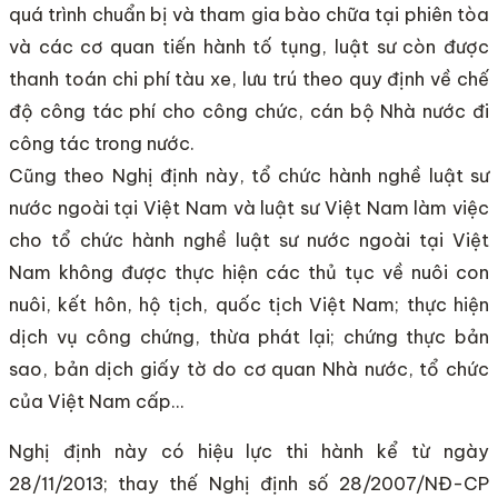
quá trình chuẩn bị và tham gia bào chữa tại phiên tòa
và các cơ quan tiến hành tố tụng, luật sư còn được
thanh toán chi phí tàu xe, lưu trú theo quy định về chế
độ công tác phí cho công chức, cán bộ Nhà nước đi
công tác trong nước.
Cũng theo Nghị định này, tổ chức hành nghề luật sư
nước ngoài tại Việt Nam và luật sư Việt Nam làm việc
cho tổ chức hành nghề luật sư nước ngoài tại Việt
Nam không được thực hiện các thủ tục về nuôi con
nuôi, kết hôn, hộ tịch, quốc tịch Việt Nam; thực hiện
dịch vụ công chứng, thừa phát lại; chứng thực bản
sao, bản dịch giấy tờ do cơ quan Nhà nước, tổ chức
của Việt Nam cấp…
Nghị định này có hiệu lực thi hành kể từ ngày
28/11/2013; thay thế Nghị định số 28/2007/NĐ-CP