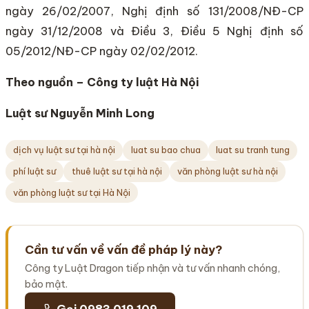
ngày 26/02/2007, Nghị định số 131/2008/NĐ-CP
ngày 31/12/2008 và Điều 3, Điều 5 Nghị định số
05/2012/NĐ-CP ngày 02/02/2012.
Theo nguồn – Công ty luật Hà Nội
Luật sư Nguyễn Minh Long
dịch vụ luật sư tại hà nội
luat su bao chua
luat su tranh tung
phí luật sư
thuê luật sư tại hà nội
văn phòng luật sư hà nội
văn phòng luật sư tại Hà Nội
Cần tư vấn về vấn đề pháp lý này?
Công ty Luật Dragon tiếp nhận và tư vấn nhanh chóng,
bảo mật.
Gọi 0983 019 109