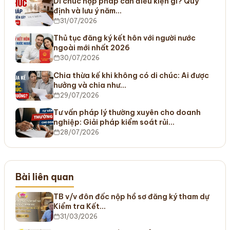
Di chúc hợp pháp cần điều kiện gì? Quy
định và lưu ý năm…
31/07/2026
Thủ tục đăng ký kết hôn với người nước
ngoài mới nhất 2026
30/07/2026
Chia thừa kế khi không có di chúc: Ai được
hưởng và chia như…
29/07/2026
Tư vấn pháp lý thường xuyên cho doanh
nghiệp: Giải pháp kiểm soát rủi…
28/07/2026
Bài liên quan
TB v/v đôn đốc nộp hồ sơ đăng ký tham dự
Kiểm tra Kết…
31/03/2026