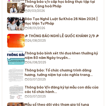
Thông báo v/v cấp học bổng thực tập tại
Paris, Cộng hoà Pháp
31/03/2026
Đào Tạo Nghề Luật Sư Khóa 28 Năm 2026 |
Học Viện Tư Pháp
08/01/2026
🎉 THÔNG BÁO NGHỈ LỄ QUỐC KHÁNH 2/9 🎉
26/08/2025
Thông báo bình xét thi đua khen thưởng kỷ
niệm 80 năm Ngày truyền…
06/08/2025
Thông báo: Tổ chức chương trình dâng
hương, tưởng niệm tại các nghĩa trang…
03/07/2025
Thông báo V/v đăng ký lại mẫu con dấu của
các tổ chức hành…
03/07/2025
Mẫu sổ theo dõi việc tham gia tố tụng