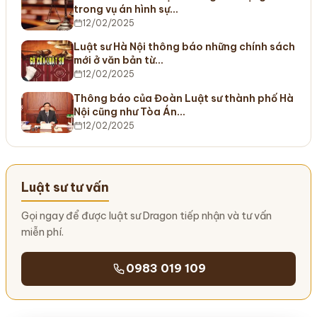
trong vụ án hình sự…
12/02/2025
Luật sư Hà Nội thông báo những chính sách
mới ở văn bản từ…
12/02/2025
Thông báo của Đoàn Luật sư thành phố Hà
Nội cũng như Tòa Án…
12/02/2025
Luật sư tư vấn
Gọi ngay để được luật sư Dragon tiếp nhận và tư vấn
miễn phí.
0983 019 109