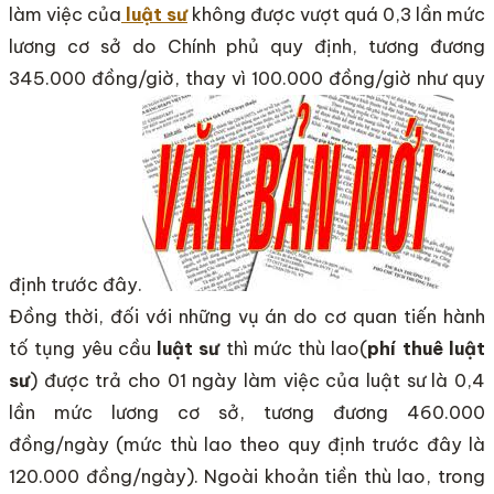
làm việc của
luật sư
không được vượt quá 0,3 lần mức
lương cơ sở do Chính phủ quy định, tương đương
345.000 đồng/giờ, thay vì 100.000 đồng/giờ như quy
định trước đây.
Đồng thời, đối với những vụ án do cơ quan tiến hành
tố tụng yêu cầu
luật sư
thì mức thù lao(
phí thuê luật
sư
) được trả cho 01 ngày làm việc của luật sư là 0,4
lần mức lương cơ sở, tương đương 460.000
đồng/ngày (mức thù lao theo quy định trước đây là
120.000 đồng/ngày). Ngoài khoản tiền thù lao, trong