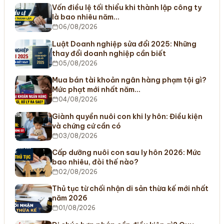
Vốn điều lệ tối thiểu khi thành lập công ty
là bao nhiêu năm…
06/08/2026
Luật Doanh nghiệp sửa đổi 2025: Những
thay đổi doanh nghiệp cần biết
05/08/2026
Mua bán tài khoản ngân hàng phạm tội gì?
Mức phạt mới nhất năm…
04/08/2026
Giành quyền nuôi con khi ly hôn: Điều kiện
và chứng cứ cần có
03/08/2026
Cấp dưỡng nuôi con sau ly hôn 2026: Mức
bao nhiêu, đòi thế nào?
02/08/2026
Thủ tục từ chối nhận di sản thừa kế mới nhất
năm 2026
01/08/2026