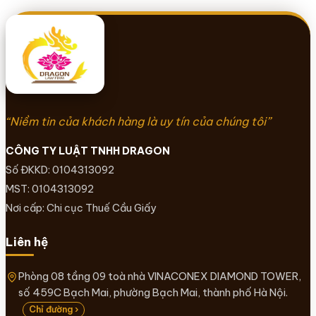
“Niềm tin của khách hàng là uy tín của chúng tôi”
CÔNG TY LUẬT TNHH DRAGON
Số ĐKKD: 0104313092
MST: 0104313092
Nơi cấp: Chi cục Thuế Cầu Giấy
Liên hệ
Phòng 08 tầng 09 toà nhà VINACONEX DIAMOND TOWER,
số 459C Bạch Mai, phường Bạch Mai, thành phố Hà Nội.
Chỉ đường ›