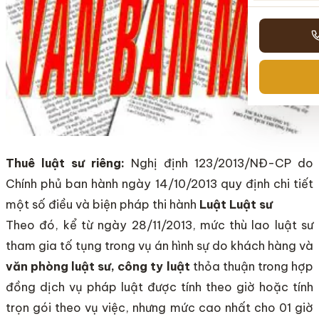
Thuê luật sư riêng:
Nghị định 123/2013/NĐ-CP do
Chính phủ ban hành ngày 14/10/2013 quy định chi tiết
một số điều và biện pháp thi hành
Luật Luật sư
Theo đó, kể từ ngày 28/11/2013, mức thù lao luật sư
tham gia tố tụng trong vụ án hình sự do khách hàng và
văn phòng luật sư, công ty luật
thỏa thuận trong hợp
đồng dịch vụ pháp luật được tính theo giờ hoặc tính
trọn gói theo vụ việc, nhưng mức cao nhất cho 01 giờ