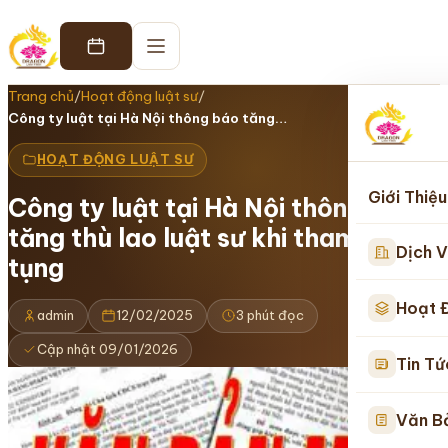
Trang chủ
/
Hoạt động luật sư
/
Công ty luật tại Hà Nội thông báo tăng…
HOẠT ĐỘNG LUẬT SƯ
Giới Thiệu
Công ty luật tại Hà Nội thông báo
tăng thù lao luật sư khi tham gia tố
Dịch V
tụng
Hoạt 
admin
12/02/2025
3 phút đọc
Cập nhật 09/01/2026
Tin Tứ
Văn B