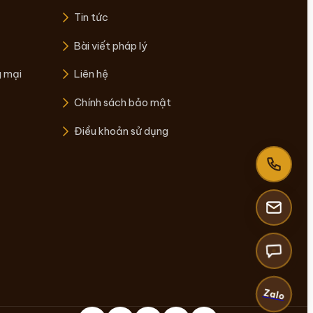
Tin tức
Bài viết pháp lý
g mại
Liên hệ
Chính sách bảo mật
Điều khoản sử dụng