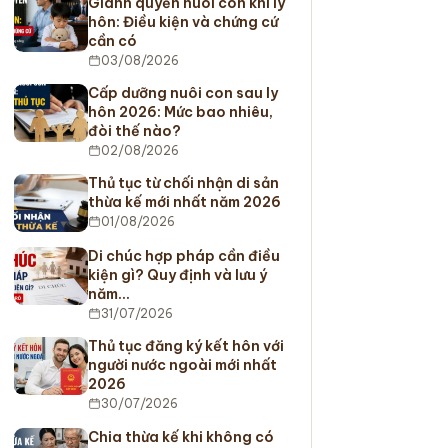
Giành quyền nuôi con khi ly
hôn: Điều kiện và chứng cứ
cần có
03/08/2026
Cấp dưỡng nuôi con sau ly
hôn 2026: Mức bao nhiêu,
đòi thế nào?
02/08/2026
Thủ tục từ chối nhận di sản
thừa kế mới nhất năm 2026
01/08/2026
Di chúc hợp pháp cần điều
kiện gì? Quy định và lưu ý
năm…
31/07/2026
Thủ tục đăng ký kết hôn với
người nước ngoài mới nhất
2026
30/07/2026
Chia thừa kế khi không có