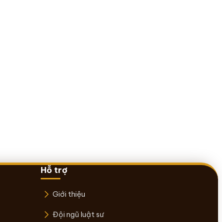
Hỗ trợ
Giới thiệu
Đội ngũ luật sư