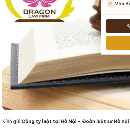
Văn B
Kính gửi
Công ty luật tại Hà Nội – Đoàn luật sư Hà nội