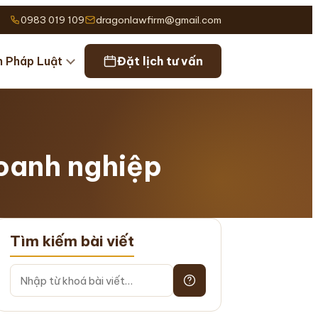
0983 019 109
dragonlawfirm@gmail.com
n Pháp Luật
Đặt lịch tư vấn
Doanh nghiệp
Tìm kiếm bài viết