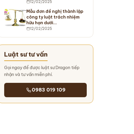
12/02/2025
Mẫu đơn đề nghị thành lập
công ty luật trách nhiệm
hữu hạn dưới…
12/02/2025
Luật sư tư vấn
Gọi ngay để được luật sư Dragon tiếp
nhận và tư vấn miễn phí.
0983 019 109