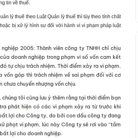
ng tin về thuế.
ản lý thuế theo Luật Quản lý thuế thì tùy theo tính chất
oặc bị xử lý hình sự đối với hành vi vi phạm pháp luật
 nghiệp 2005: Thành viên công ty TNHH chỉ chịu
c của doanh nghiệp trong phạm vi số vốn cam kết
đó tự chịu trách nhiệm. Thời điểm xảy ra vi phạm,
vốn góp thì trách nhiệm về sai phạm đối với cơ
ểm chưa chuyển nhượng vốn chịu.
, chúng tôi cũng lưu ý thêm rằng tại thời điểm bạn
ra phát hiện có các vi phạm xảy ra từ trước khi
 bất lợi cho Công ty, do bởi con dấu công ty đang
xử phạt vi phạm, lúc này Công ty sẽ rơi vào “tầm
bất lợi cho doanh nghiệp.