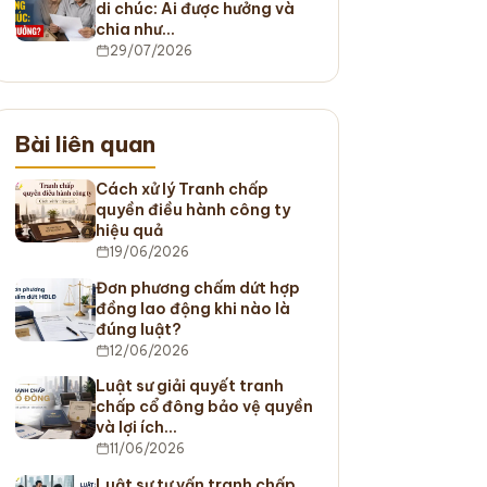
di chúc: Ai được hưởng và
chia như…
29/07/2026
Bài liên quan
Cách xử lý Tranh chấp
quyền điều hành công ty
hiệu quả
19/06/2026
Đơn phương chấm dứt hợp
đồng lao động khi nào là
đúng luật?
12/06/2026
Luật sư giải quyết tranh
chấp cổ đông bảo vệ quyền
và lợi ích…
11/06/2026
Luật sư tư vấn tranh chấp