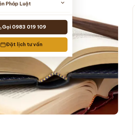
ản Pháp Luật
Gọi 0983 019 109
Đặt lịch tư vấn