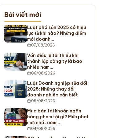
Bài viết mới
Luật phá sản 2025 có hiệu
lực từ khi nào? Những điểm
mới doanh…
07/08/2026
Vốn điều lệ tối thiểu khi
thành lập công ty là bao
nhiêu năm…
06/08/2026
Luật Doanh nghiệp sửa đổi
2025: Những thay đổi
doanh nghiệp cần biết
05/08/2026
Mua bán tài khoản ngân
hàng phạm tội gì? Mức phạt
mới nhất năm…
04/08/2026