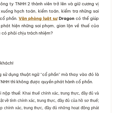
ng ty TNHH 2 thành viên trở lên và giữ cương vị
xuống hạch toán, kiểm toán, kiểm tra những sai
 cổ phần.
Văn phòng luật sư
Dragon
có thể giúp
 phát hiện những sai phạm, gian lận về thuế của
 có phải chịu trách nhiệm?
 khách!
ng sử dụng thuật ngữ “cổ phần” mà thay vào đó là
 TNHH thì không được quyền phát hành cổ phần.
i nộp thuế:
Khai thuế chính xác, trung thực, đầy đủ và
t về tính chính xác, trung thực, đầy đủ của hồ sơ thuế;
p chính xác, trung thực, đầy đủ những hoạt động phát