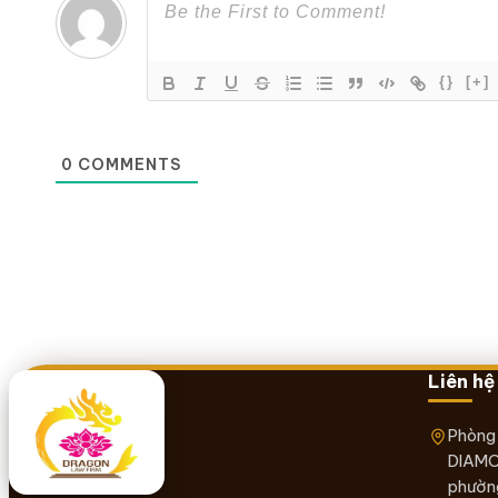
{}
[+]
0
COMMENTS
Liên hệ
Phòng
DIAMO
phường