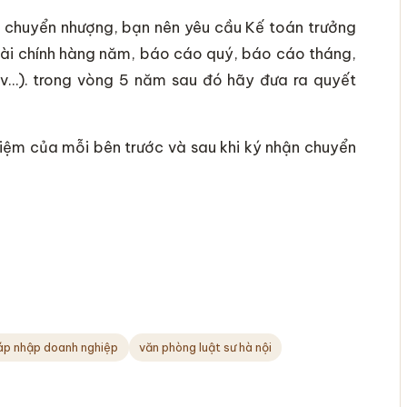
hi chuyển nhượng, bạn nên yêu cầu Kế toán trưởng
tài chính hàng năm, báo cáo quý, báo cáo tháng,
.v…). trong vòng 5 năm sau đó hãy đưa ra quyết
nhiệm của mỗi bên trước và sau khi ký nhận chuyển
áp nhập doanh nghiệp
văn phòng luật sư hà nội