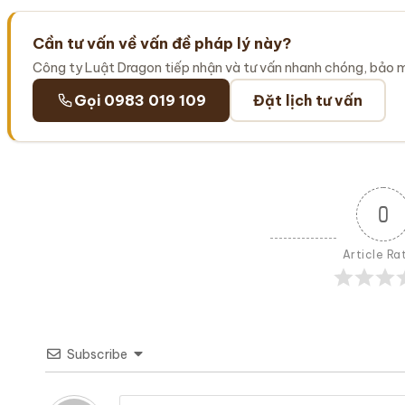
Cần tư vấn về vấn đề pháp lý này?
Công ty Luật Dragon tiếp nhận và tư vấn nhanh chóng, bảo 
Gọi 0983 019 109
Đặt lịch tư vấn
0
Article Ra
Subscribe